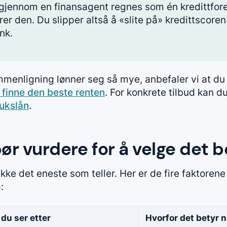
gjennom en finansagent regnes som én kredittfore
rer den. Du slipper altså å «slite på» kredittscor
nk.
ammenligning lønner seg så mye, anbefaler vi at du
 finne den beste renten
. For konkrete tilbud kan du
ukslån
.
ør vurdere for å velge det b
kke det eneste som teller. Her er de fire faktorene
:
du ser etter
Hvorfor det betyr 