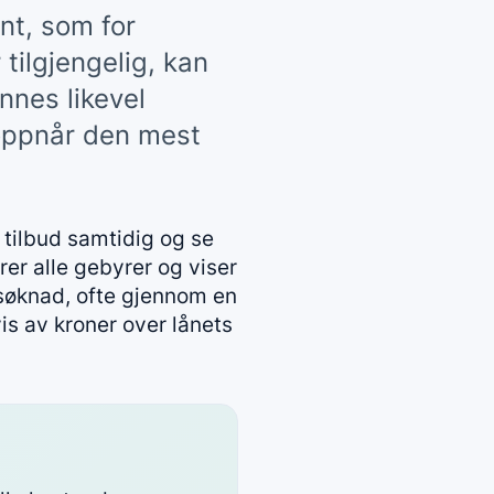
nt, som for
tilgjengelig, kan
nnes likevel
 oppnår den mest
 tilbud samtidig og se
rer alle gebyrer og viser
n søknad, ofte gjennom en
is av kroner over lånets