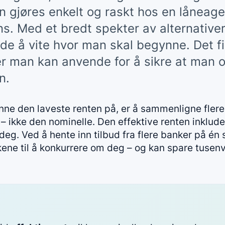
an gjøres enkelt og raskt hos en låneage
s. Med et bredt spekter av alternativer 
de å vite hvor man skal begynne. Det fi
er man kan anvende for å sikre at man
n.
nne den laveste renten på, er å sammenligne flere
– ikke den nominelle. Den effektive renten inklude
 deg. Ved å hente inn tilbud fra flere banker på é
kene til å konkurrere om deg – og kan spare tusenv