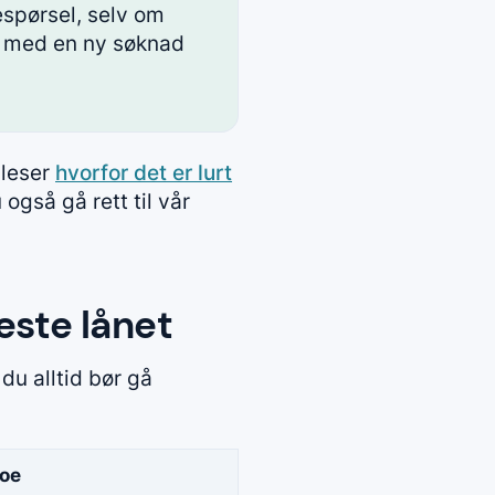
spørsel, selv om
en med en ny søknad
 leser
hvorfor det er lurt
 også gå rett til vår
este lånet
 du alltid bør gå
noe