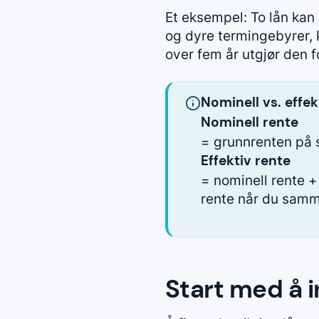
Et eksempel: To lån kan
og dyre termingebyrer, 
over fem år utgjør den fo
Nominell vs. effek
Nominell rente
= grunnrenten på s
Effektiv rente
= nominell rente + 
rente når du samm
Start med å 