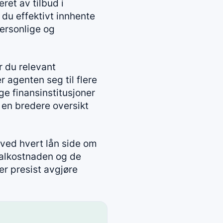
ret av tilbud i
du effektivt innhente
personlige og
r du relevant
 agenten seg til flere
ige finansinstitusjoner
r en bredere oversikt
r ved hvert lån side om
otalkostnaden og de
er presist avgjøre