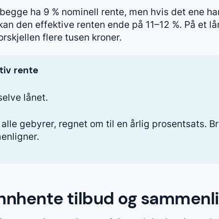
 begge ha 9 % nominell rente, men hvis det ene ha
kan den effektive renten ende på 11–12 %. På et l
rskjellen flere tusen kroner.
tiv rente
elve lånet.
alle gebyrer, regnet om til en årlig prosentsats. Bru
enligner.
innhente tilbud og sammenl