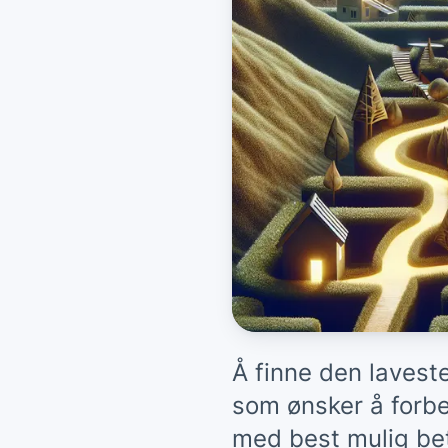
Å finne den lavest
som ønsker å forbe
med best mulig beti