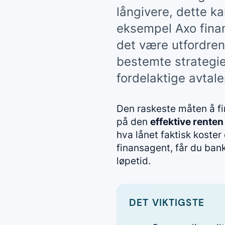
långivere, dette k
eksempel Axo finan
det være utfordren
bestemte strategi
fordelaktige avtale
Den raskeste måten å fi
på den
effektive renten
hva lånet faktisk koster
finansagent, får du ban
løpetid.
DET VIKTIGSTE