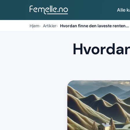
Alle k
Hjem
Artikler
Hvordan finne den laveste renten
…
Hvordan