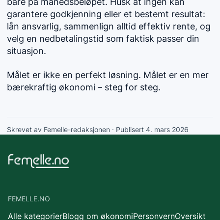
bare på månedsbeløpet. Husk at ingen kan
garantere godkjenning eller et bestemt resultat:
lån ansvarlig, sammenlign alltid effektiv rente, og
velg en nedbetalingstid som faktisk passer din
situasjon.
Målet er ikke en perfekt løsning. Målet er en mer
bærekraftig økonomi – steg for steg.
Skrevet av Femelle-redaksjonen
· Publisert 4. mars 2026
FEMELLE.NO
Alle kategorier
Blogg om økonomi
Personvern
Oversikt