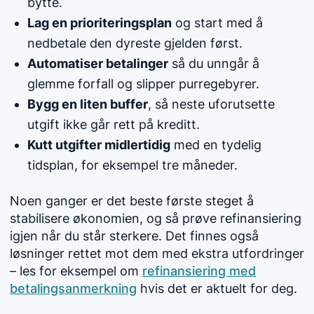
bytte.
Lag en prioriteringsplan
og start med å
nedbetale den dyreste gjelden først.
Automatiser betalinger
så du unngår å
glemme forfall og slipper purregebyrer.
Bygg en liten buffer
, så neste uforutsette
utgift ikke går rett på kreditt.
Kutt utgifter midlertidig
med en tydelig
tidsplan, for eksempel tre måneder.
Noen ganger er det beste første steget å
stabilisere økonomien, og så prøve refinansiering
igjen når du står sterkere. Det finnes også
løsninger rettet mot dem med ekstra utfordringer
– les for eksempel om
refinansiering med
betalingsanmerkning
hvis det er aktuelt for deg.