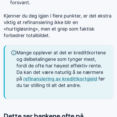
forsvant.
Kjenner du deg igjen i flere punkter, er det ekstra
viktig at refinansiering ikke blir en
«hurtigløsning», men et grep som faktisk
forbedrer totalbildet.
Mange opplever at det er kredittkortene
og delbetalingene som tynger mest,
fordi de ofte har høyest effektiv rente.
Da kan det være naturlig å se nærmere
på
refinansiering av kredittkortgjeld
før
du tar stilling til alt det andre.
Dette ser bankene ofte på