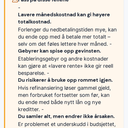
-
Lavere månedskostnad kan gi høyere
totalkostnad.
Forlenger du nedbetalingstiden mye, kan
du ende opp med å betale mer totalt –
selv om det føles lettere hver måned. -
Gebyrer kan spise opp gevinsten.
Etableringsgebyr og andre kostnader
kan gjøre at «lavere rente» ikke gir reell
besparelse. -
Du risikerer å bruke opp rommet igjen.
Hvis refinansiering løser gammel gjeld,
men forbruket fortsetter som før, kan
du ende med både nytt lån og nye
kreditter. -
Du samler alt, men endrer ikke årsaken.
Er problemet et underskudd i budsjettet,