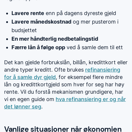
Lavere rente
enn på dagens dyreste gjeld
Lavere månedskostnad
og mer pusterom i
budsjettet
En mer håndterlig nedbetalingstid
Færre lån å følge opp
ved å samle dem til ett
Det kan gjelde forbrukslån, billån, kredittkort eller
andre typer kreditt. Ofte brukes
refinansiering
for å samle dyr gjeld
, for eksempel flere mindre
lån og kredittkortgjeld som hver for seg har høy
rente. Vil du forstå mekanismen grundigere, har
vi en egen guide om
hva refinansiering er og når
det lønner seg
.
Vanlige situasjoner når økonomien