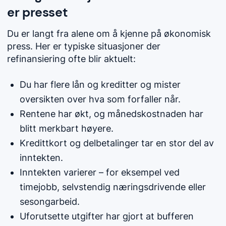
er presset
Du er langt fra alene om å kjenne på økonomisk
press. Her er typiske situasjoner der
refinansiering ofte blir aktuelt:
Du har flere lån og kreditter og mister
oversikten over hva som forfaller når.
Rentene har økt, og månedskostnaden har
blitt merkbart høyere.
Kredittkort og delbetalinger tar en stor del av
inntekten.
Inntekten varierer – for eksempel ved
timejobb, selvstendig næringsdrivende eller
sesongarbeid.
Uforutsette utgifter har gjort at bufferen