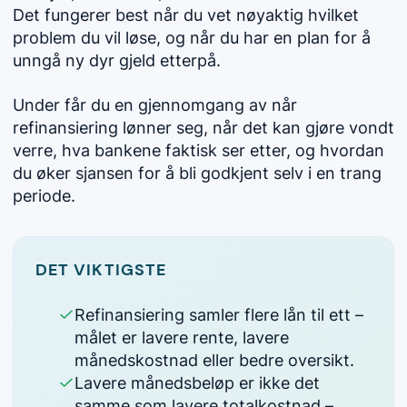
Det fungerer best når du vet nøyaktig hvilket
problem du vil løse, og når du har en plan for å
unngå ny dyr gjeld etterpå.
Under får du en gjennomgang av når
refinansiering lønner seg, når det kan gjøre vondt
verre, hva bankene faktisk ser etter, og hvordan
du øker sjansen for å bli godkjent selv i en trang
periode.
DET VIKTIGSTE
Refinansiering samler flere lån til ett –
målet er lavere rente, lavere
månedskostnad eller bedre oversikt.
Lavere månedsbeløp er ikke det
samme som lavere totalkostnad –