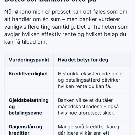
Når økonomien er presset kan det føles som om
alt handler om én sum – men banker vurderer
vanligvis flere ting samtidig. Det er helheten som
avgjør hvilken effektiv rente og hvilket beløp du
kan få tilbud om.
Vurderingspunkt
Hva det betyr for deg
Kredittverdighet
Historikk, eksisterende gjeld
og betalingsatferd påvirker
hvilken rente du kan få.
Gjeldsbelastning
Banken vil se at du tåler
og
månedskostnadene – også
betalingsevne
hvis noe uforutsett skjer.
Dagens lån og
Mange små kreditter kan gi
kreditter
dårligere vilkår enn ett