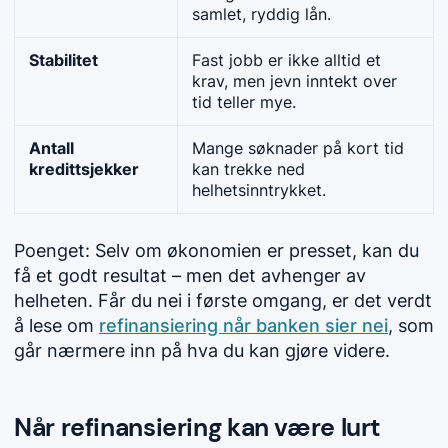
samlet, ryddig lån.
Stabilitet
Fast jobb er ikke alltid et
krav, men jevn inntekt over
tid teller mye.
Antall
Mange søknader på kort tid
kredittsjekker
kan trekke ned
helhetsinntrykket.
Poenget: Selv om økonomien er presset, kan du
få et godt resultat – men det avhenger av
helheten. Får du nei i første omgang, er det verdt
å lese om
refinansiering når banken sier nei
, som
går nærmere inn på hva du kan gjøre videre.
Når refinansiering kan være lurt