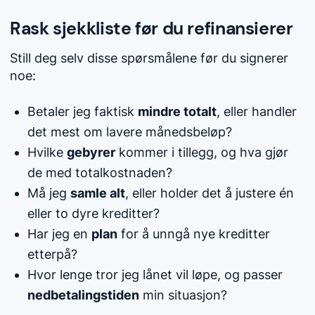
Rask sjekkliste før du refinansierer
Still deg selv disse spørsmålene før du signerer
noe:
Betaler jeg faktisk
mindre totalt
, eller handler
det mest om lavere månedsbeløp?
Hvilke
gebyrer
kommer i tillegg, og hva gjør
de med totalkostnaden?
Må jeg
samle alt
, eller holder det å justere én
eller to dyre kreditter?
Har jeg en
plan
for å unngå nye kreditter
etterpå?
Hvor lenge tror jeg lånet vil løpe, og passer
nedbetalingstiden
min situasjon?