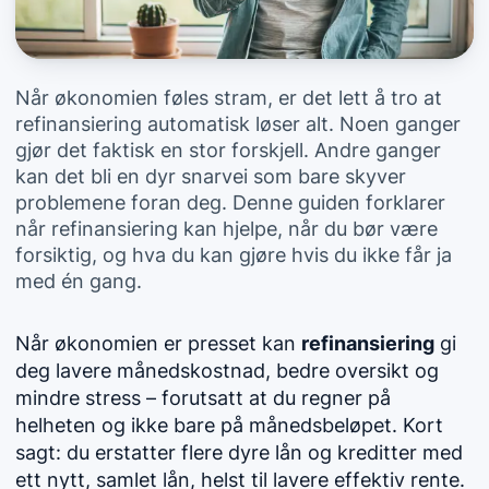
Når økonomien føles stram, er det lett å tro at
refinansiering automatisk løser alt. Noen ganger
gjør det faktisk en stor forskjell. Andre ganger
kan det bli en dyr snarvei som bare skyver
problemene foran deg. Denne guiden forklarer
når refinansiering kan hjelpe, når du bør være
forsiktig, og hva du kan gjøre hvis du ikke får ja
med én gang.
Når økonomien er presset kan
refinansiering
gi
deg lavere månedskostnad, bedre oversikt og
mindre stress – forutsatt at du regner på
helheten og ikke bare på månedsbeløpet. Kort
sagt: du erstatter flere dyre lån og kreditter med
ett nytt, samlet lån, helst til lavere effektiv rente.