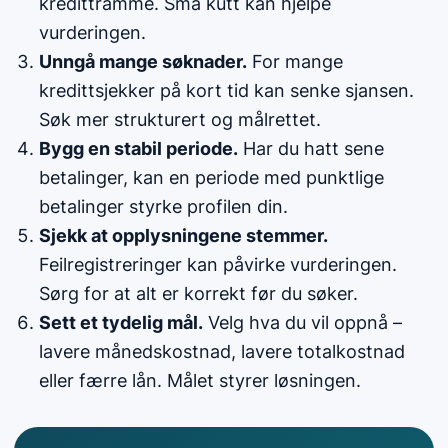
kredittramme. Små kutt kan hjelpe
vurderingen.
Unngå mange søknader.
For mange
kredittsjekker på kort tid kan senke sjansen.
Søk mer strukturert og målrettet.
Bygg en stabil periode.
Har du hatt sene
betalinger, kan en periode med punktlige
betalinger styrke profilen din.
Sjekk at opplysningene stemmer.
Feilregistreringer kan påvirke vurderingen.
Sørg for at alt er korrekt før du søker.
Sett et tydelig mål.
Velg hva du vil oppnå –
lavere månedskostnad, lavere totalkostnad
eller færre lån. Målet styrer løsningen.