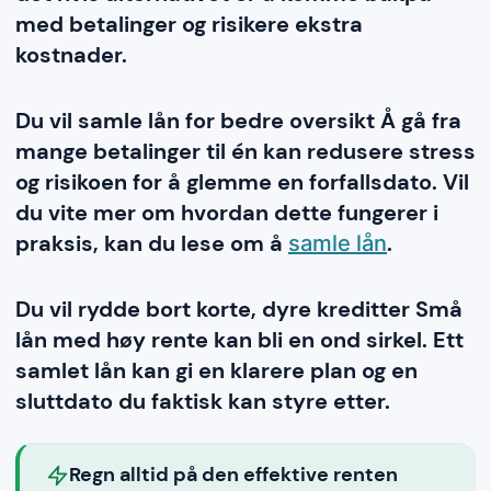
med betalinger og risikere ekstra
kostnader.
Du vil samle lån for bedre oversikt Å gå fra
mange betalinger til én kan redusere stress
og risikoen for å glemme en forfallsdato. Vil
du vite mer om hvordan dette fungerer i
praksis, kan du lese om å
.
samle lån
Du vil rydde bort korte, dyre kreditter Små
lån med høy rente kan bli en ond sirkel. Ett
samlet lån kan gi en klarere plan og en
sluttdato du faktisk kan styre etter.
Regn alltid på den effektive renten