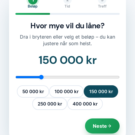
Beløp
Tid
Treff
Hvor mye vil du låne?
Dra i bryteren eller velg et beløp – du kan
justere når som helst.
150 000 kr
50 000 kr
100 000 kr
150 000 kr
250 000 kr
400 000 kr
Neste