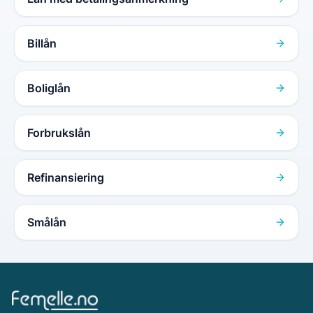
Billån
Boliglån
Forbrukslån
Refinansiering
Smålån