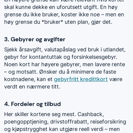
skal kunne dekke en uforutsett utgift. En høy
grense du ikke bruker, koster ikke noe – men en
høy grense du *bruker* uten plan, gjør det.
3. Gebyrer og avgifter
Sjekk årsavgift, valutapåslag ved bruk i utlandet,
gebyr for kontantuttak og forsinkelsesgebyr.
Noen kort har høyere gebyrer, men lavere rente
– og motsatt. Ønsker du å minimere de faste
kostnadene, kan et
gebyrfritt kredittkort
være
verdt en nærmere titt.
4. Fordeler og tilbud
Her skiller kortene seg mest. Cashback,
poengopptjening, drivstoffrabatt, reiseforsikring
og kjøpstrygghet kan utgjøre reell verdi – men