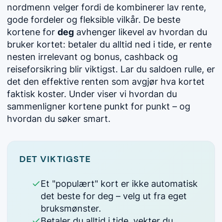
nordmenn velger fordi de kombinerer lav rente,
gode fordeler og fleksible vilkår. De beste
kortene for
deg
avhenger likevel av hvordan du
bruker kortet: betaler du alltid ned i tide, er rente
nesten irrelevant og bonus, cashback og
reiseforsikring blir viktigst. Lar du saldoen rulle, er
det den effektive renten som avgjør hva kortet
faktisk koster. Under viser vi hvordan du
sammenligner kortene punkt for punkt – og
hvordan du søker smart.
DET VIKTIGSTE
Et "populært" kort er ikke automatisk
det beste for deg – velg ut fra eget
bruksmønster.
Betaler du alltid i tide, vekter du