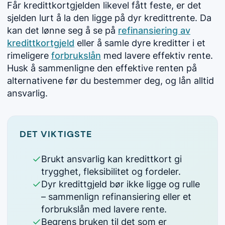
Får kredittkortgjelden likevel fått feste, er det
sjelden lurt å la den ligge på dyr kredittrente. Da
kan det lønne seg å se på
refinansiering av
kredittkortgjeld
eller å samle dyre kreditter i et
rimeligere
forbrukslån
med lavere effektiv rente.
Husk å sammenligne den effektive renten på
alternativene før du bestemmer deg, og lån alltid
ansvarlig.
DET VIKTIGSTE
Brukt ansvarlig kan kredittkort gi
trygghet, fleksibilitet og fordeler.
Dyr kredittgjeld bør ikke ligge og rulle
– sammenlign refinansiering eller et
forbrukslån med lavere rente.
Begrens bruken til det som er