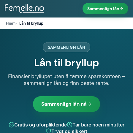
Sammenlign lån
Hjem
Lån til bryllup
SAMMENLIGN LÅN
Lån til bryllup
Finansier bryllupet uten å tømme sparekontoen –
sammenlign lån og finn beste rente.
Sammenlign lån nå
Gratis og uforpliktende
Tar bare noen minutter
Trygt og sikkert