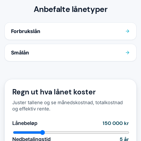
Anbefalte lånetyper
Forbrukslån
Smålån
Regn ut hva lånet koster
Juster tallene og se månedskostnad, totalkostnad
og effektiv rente.
Lånebeløp
150 000 kr
Nedbetalingstid
5
år