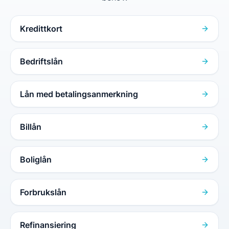
Kredittkort
Bedriftslån
Lån med betalingsanmerkning
Billån
Boliglån
Forbrukslån
Refinansiering