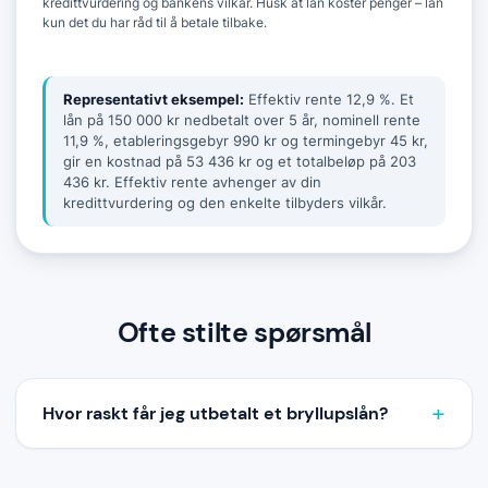
kredittvurdering og bankens vilkår. Husk at lån koster penger – lån
kun det du har råd til å betale tilbake.
Representativt eksempel:
Effektiv rente 12,9 %. Et
lån på 150 000 kr nedbetalt over 5 år, nominell rente
11,9 %, etableringsgebyr 990 kr og termingebyr 45 kr,
gir en kostnad på 53 436 kr og et totalbeløp på 203
436 kr. Effektiv rente avhenger av din
kredittvurdering og den enkelte tilbyders vilkår.
Ofte stilte spørsmål
Hvor raskt får jeg utbetalt et bryllupslån?