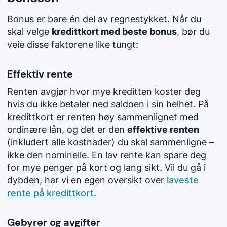
Bonus er bare én del av regnestykket. Når du
skal velge
kredittkort med beste bonus
, bør du
veie disse faktorene like tungt:
Effektiv rente
Renten avgjør hvor mye kreditten koster deg
hvis du ikke betaler ned saldoen i sin helhet. På
kredittkort er renten høy sammenlignet med
ordinære lån, og det er den
effektive renten
(inkludert alle kostnader) du skal sammenligne –
ikke den nominelle. En lav rente kan spare deg
for mye penger på kort og lang sikt. Vil du gå i
dybden, har vi en egen oversikt over
laveste
rente på kredittkort
.
Gebyrer og avgifter