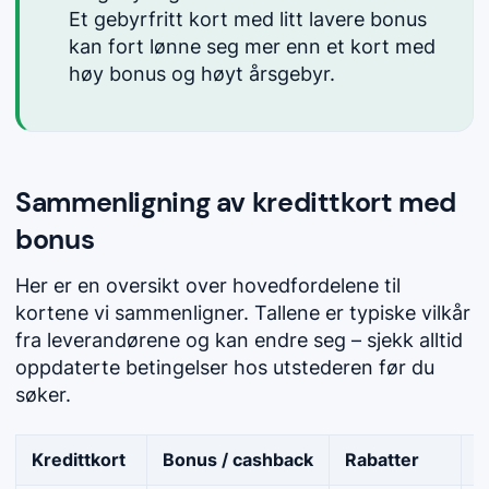
Et gebyrfritt kort med litt lavere bonus
kan fort lønne seg mer enn et kort med
høy bonus og høyt årsgebyr.
Sammenligning av kredittkort med
bonus
Her er en oversikt over hovedfordelene til
kortene vi sammenligner. Tallene er typiske vilkår
fra leverandørene og kan endre seg – sjekk alltid
oppdaterte betingelser hos utstederen før du
søker.
Kredittkort
Bonus / cashback
Rabatter
R