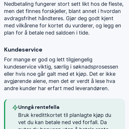
Nedbetaling fungerer stort sett likt hos de fleste,
men det finnes forskjeller, blant annet i hvordan
avdragsfrihet håndteres. Gjør deg godt kjent
med vilkårene for kortet du vurderer, og legg en
plan for å betale ned saldoen i tide.
Kundeservice
For mange er god og lett tilgjengelig
kundeservice viktig, særlig i søknadsprosessen
eller hvis noe går galt med et kjøp. Det er ikke
avgjørende alene, men det er verdt å lese hva
andre kunder har erfart med leverandøren.
Unngå rentefella
Bruk kredittkortet til planlagte kjøp du
vet du kan betale ned ved forfall. Da