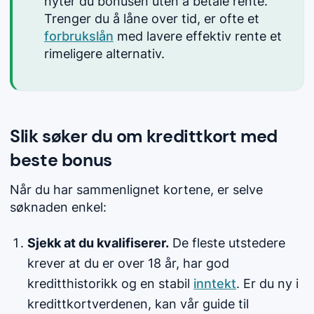
nyter du bonusen uten å betale rente.
Trenger du å låne over tid, er ofte et
forbrukslån
med lavere effektiv rente et
rimeligere alternativ.
Slik søker du om kredittkort med
beste bonus
Når du har sammenlignet kortene, er selve
søknaden enkel:
Sjekk at du kvalifiserer.
De fleste utstedere
krever at du er over 18 år, har god
kreditthistorikk og en stabil
inntekt
. Er du ny i
kredittkortverdenen, kan vår guide til