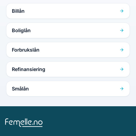
Billån
Boliglån
Forbrukslån
Refinansiering
Smålån