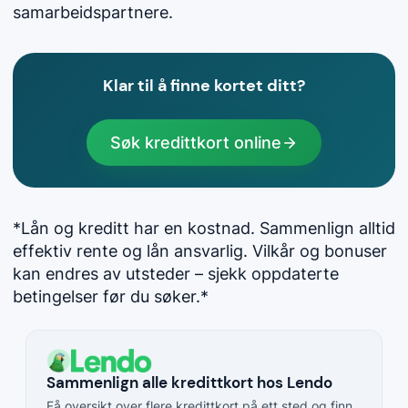
samarbeidspartnere.
Klar til å finne kortet ditt?
Søk kredittkort online
*Lån og kreditt har en kostnad. Sammenlign alltid
effektiv rente og lån ansvarlig. Vilkår og bonuser
kan endres av utsteder – sjekk oppdaterte
betingelser før du søker.*
Sammenlign alle kredittkort hos Lendo
Få oversikt over flere kredittkort på ett sted og finn