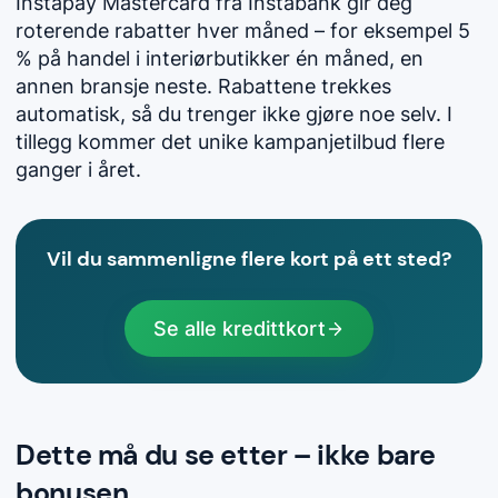
Instapay Mastercard fra Instabank gir deg
roterende rabatter hver måned – for eksempel 5
% på handel i interiørbutikker én måned, en
annen bransje neste. Rabattene trekkes
automatisk, så du trenger ikke gjøre noe selv. I
tillegg kommer det unike kampanjetilbud flere
ganger i året.
Vil du sammenligne flere kort på ett sted?
Se alle kredittkort
Dette må du se etter – ikke bare
bonusen