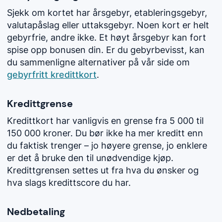
Sjekk om kortet har årsgebyr, etableringsgebyr,
valutapåslag eller uttaksgebyr. Noen kort er helt
gebyrfrie, andre ikke. Et høyt årsgebyr kan fort
spise opp bonusen din. Er du gebyrbevisst, kan
du sammenligne alternativer på vår side om
gebyrfritt kredittkort
.
Kredittgrense
Kredittkort har vanligvis en grense fra 5 000 til
150 000 kroner. Du bør ikke ha mer kreditt enn
du faktisk trenger – jo høyere grense, jo enklere
er det å bruke den til unødvendige kjøp.
Kredittgrensen settes ut fra hva du ønsker og
hva slags kredittscore du har.
Nedbetaling