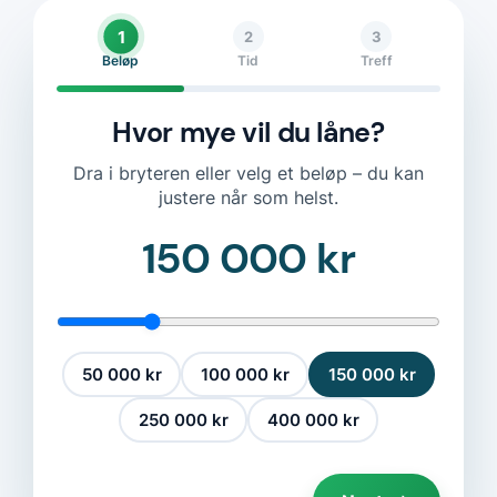
1
2
3
Beløp
Tid
Treff
Hvor mye vil du låne?
Dra i bryteren eller velg et beløp – du kan
justere når som helst.
150 000 kr
50 000 kr
100 000 kr
150 000 kr
250 000 kr
400 000 kr