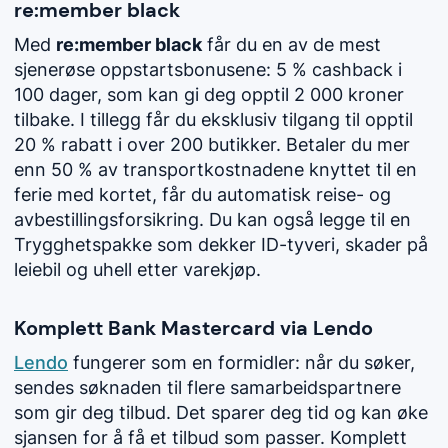
re:member black
Med
re:member black
får du en av de mest
sjenerøse oppstartsbonusene: 5 % cashback i
100 dager, som kan gi deg opptil 2 000 kroner
tilbake. I tillegg får du eksklusiv tilgang til opptil
20 % rabatt i over 200 butikker. Betaler du mer
enn 50 % av transportkostnadene knyttet til en
ferie med kortet, får du automatisk reise- og
avbestillingsforsikring. Du kan også legge til en
Trygghetspakke som dekker ID-tyveri, skader på
leiebil og uhell etter varekjøp.
Komplett Bank Mastercard via Lendo
Lendo
fungerer som en formidler: når du søker,
sendes søknaden til flere samarbeidspartnere
som gir deg tilbud. Det sparer deg tid og kan øke
sjansen for å få et tilbud som passer. Komplett