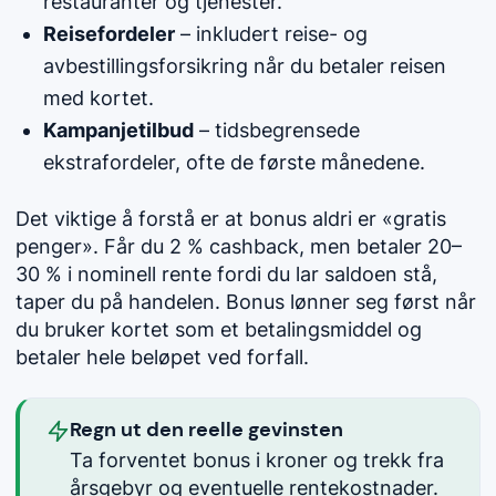
restauranter og tjenester.
Reisefordeler
– inkludert reise- og
avbestillingsforsikring når du betaler reisen
med kortet.
Kampanjetilbud
– tidsbegrensede
ekstrafordeler, ofte de første månedene.
Det viktige å forstå er at bonus aldri er «gratis
penger». Får du 2 % cashback, men betaler 20–
30 % i nominell rente fordi du lar saldoen stå,
taper du på handelen. Bonus lønner seg først når
du bruker kortet som et betalingsmiddel og
betaler hele beløpet ved forfall.
Regn ut den reelle gevinsten
Ta forventet bonus i kroner og trekk fra
årsgebyr og eventuelle rentekostnader.