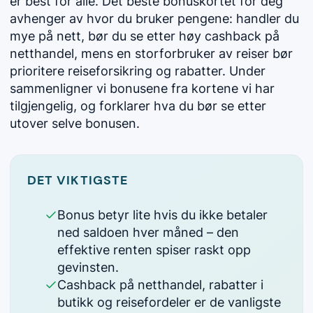
er best for alle. Det beste bonuskortet for deg
avhenger av hvor du bruker pengene: handler du
mye på nett, bør du se etter høy cashback på
netthandel, mens en storforbruker av reiser bør
prioritere reiseforsikring og rabatter. Under
sammenligner vi bonusene fra kortene vi har
tilgjengelig, og forklarer hva du bør se etter
utover selve bonusen.
DET VIKTIGSTE
Bonus betyr lite hvis du ikke betaler
ned saldoen hver måned – den
effektive renten spiser raskt opp
gevinsten.
Cashback på netthandel, rabatter i
butikk og reisefordeler er de vanligste