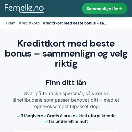
Sammenlign lån
Hjem
Kredittkort
Kredittkort med beste bonus – sa
…
Kredittkort med beste
bonus – sammenlign og velg
riktig
Finn ditt lån
Svar på to raske spørsmål, så viser vi
lånetilbudene som passer behovet ditt – med et
regne-eksempel tilpasset deg.
3
långivere
Gratis å bruke
Helt uforpliktende
Tar under ett minutt