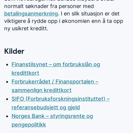
normalt søknader fra personer med
betalingsanmerkning
. I en slik situasjon er det
viktigere å rydde opp i økonomien enn å ta opp
ny usikret kreditt.
Kilder
Finanstilsynet – om forbrukslån og
kredittkort
Forbrukerrådet / Finansportalen –
sammenlign kredittkort
SIFO (Forbruksforskningsinstituttet) –
referansebudsjett og gjeld
Norges Bank – styringsrente og
pengepolitikk