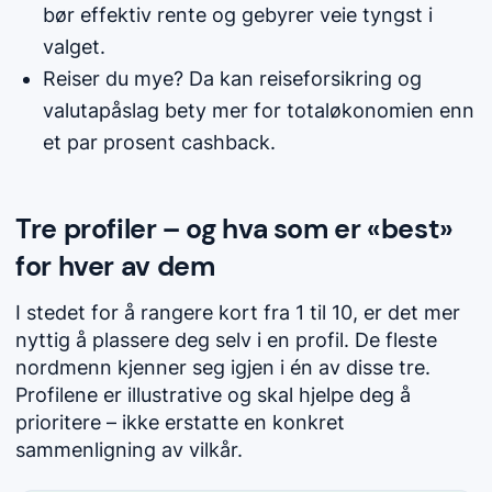
bør effektiv rente og gebyrer veie tyngst i
valget.
Reiser du mye? Da kan reiseforsikring og
valutapåslag bety mer for totaløkonomien enn
et par prosent cashback.
Tre profiler – og hva som er «best»
for hver av dem
I stedet for å rangere kort fra 1 til 10, er det mer
nyttig å plassere deg selv i en profil. De fleste
nordmenn kjenner seg igjen i én av disse tre.
Profilene er illustrative og skal hjelpe deg å
prioritere – ikke erstatte en konkret
sammenligning av vilkår.