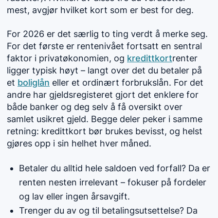
mest, avgjør hvilket kort som er best for deg.
For 2026 er det særlig to ting verdt å merke seg.
For det første er rentenivået fortsatt en sentral
faktor i privatøkonomien, og
kredittkort
renter
ligger typisk høyt – langt over det du betaler på
et
boliglån
eller et ordinært forbrukslån. For det
andre har gjeldsregisteret gjort det enklere for
både banker og deg selv å få oversikt over
samlet usikret gjeld. Begge deler peker i samme
retning: kredittkort bør brukes bevisst, og helst
gjøres opp i sin helhet hver måned.
Betaler du alltid hele saldoen ved forfall? Da er
renten nesten irrelevant – fokuser på fordeler
og lav eller ingen årsavgift.
Trenger du av og til betalingsutsettelse? Da