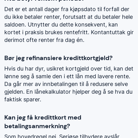
Det er et antall dager fra kjøpsdato til forfall der
du ikke betaler renter, forutsatt at du betaler hele
saldoen. Utnytter du dette konsekvent, kan
kortet i praksis brukes rentefritt. Kontantuttak gir
derimot ofte renter fra dag én.
Bør jeg refinansiere kredittkortgjeld?
Hvis du har dyr, usikret kortgjeld over tid, kan det
lønne seg å samle den i ett lån med lavere rente.
Da går mer av innbetalingen til å redusere selve
gjelden. En lånekalkulator hjelper deg å se hva du
faktisk sparer.
Kan jeg få kredittkort med
betalingsanmerkning?
Som hovedregel nei. Seriøse tilbydere avslår