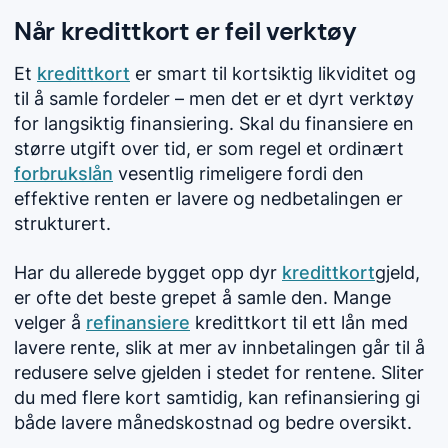
Når kredittkort er feil verktøy
Et
kredittkort
er smart til kortsiktig likviditet og
til å samle fordeler – men det er et dyrt verktøy
for langsiktig finansiering. Skal du finansiere en
større utgift over tid, er som regel et ordinært
forbrukslån
vesentlig rimeligere fordi den
effektive renten er lavere og nedbetalingen er
strukturert.
Har du allerede bygget opp dyr
kredittkort
gjeld,
er ofte det beste grepet å samle den. Mange
velger å
refinansiere
kredittkort til ett lån med
lavere rente, slik at mer av innbetalingen går til å
redusere selve gjelden i stedet for rentene. Sliter
du med flere kort samtidig, kan refinansiering gi
både lavere månedskostnad og bedre oversikt.