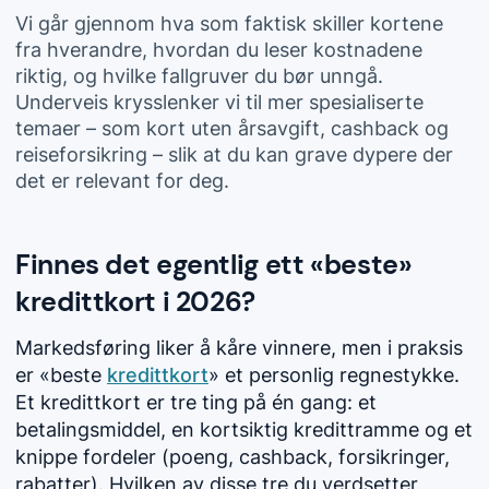
Vi går gjennom hva som faktisk skiller kortene
fra hverandre, hvordan du leser kostnadene
riktig, og hvilke fallgruver du bør unngå.
Underveis krysslenker vi til mer spesialiserte
temaer – som kort uten årsavgift, cashback og
reiseforsikring – slik at du kan grave dypere der
det er relevant for deg.
Finnes det egentlig ett «beste»
kredittkort i 2026?
Markedsføring liker å kåre vinnere, men i praksis
er «beste
kredittkort
» et personlig regnestykke.
Et kredittkort er tre ting på én gang: et
betalingsmiddel, en kortsiktig kredittramme og et
knippe fordeler (poeng, cashback, forsikringer,
rabatter). Hvilken av disse tre du verdsetter