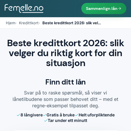
Sammenlign lån
Hjem
Kredittkort
Beste kredittkort 2026: slik vel
…
Beste kredittkort 2026: slik
velger du riktig kort for din
situasjon
Finn ditt lån
Svar på to raske spørsmål, så viser vi
lånetilbudene som passer behovet ditt – med et
regne-eksempel tilpasset deg.
8
långivere
Gratis å bruke
Helt uforpliktende
Tar under ett minutt