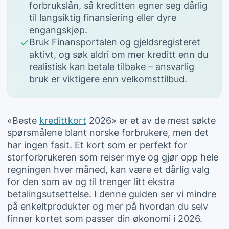
forbrukslån, så kreditten egner seg dårlig
til langsiktig finansiering eller dyre
engangskjøp.
Bruk Finansportalen og gjeldsregisteret
aktivt, og søk aldri om mer kreditt enn du
realistisk kan betale tilbake – ansvarlig
bruk er viktigere enn velkomsttilbud.
«Beste
kredittkort
2026» er et av de mest søkte
spørsmålene blant norske forbrukere, men det
har ingen fasit. Et kort som er perfekt for
storforbrukeren som reiser mye og gjør opp hele
regningen hver måned, kan være et dårlig valg
for den som av og til trenger litt ekstra
betalingsutsettelse. I denne guiden ser vi mindre
på enkeltprodukter og mer på hvordan du selv
finner kortet som passer din økonomi i 2026.