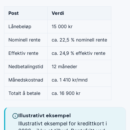
Post
Verdi
Lånebeløp
15 000 kr
Nominell rente
ca. 22,5 % nominell rente
Effektiv rente
ca. 24,9 % effektiv rente
Nedbetalingstid
12 måneder
Månedskostnad
ca. 1 410 kr/mnd
Totalt å betale
ca. 16 900 kr
Illustrativt eksempel
Illustrativt eksempel for kredittkort i