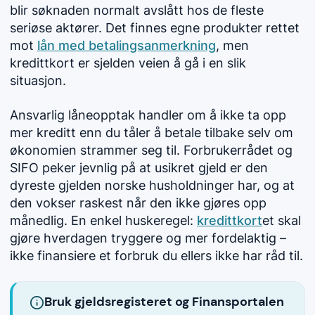
blir søknaden normalt avslått hos de fleste
seriøse aktører. Det finnes egne produkter rettet
mot
lån med betalingsanmerkning
, men
kredittkort er sjelden veien å gå i en slik
situasjon.
Ansvarlig låneopptak handler om å ikke ta opp
mer kreditt enn du tåler å betale tilbake selv om
økonomien strammer seg til. Forbrukerrådet og
SIFO peker jevnlig på at usikret gjeld er den
dyreste gjelden norske husholdninger har, og at
den vokser raskest når den ikke gjøres opp
månedlig. En enkel huskeregel:
kredittkort
et skal
gjøre hverdagen tryggere og mer fordelaktig –
ikke finansiere et forbruk du ellers ikke har råd til.
Bruk gjeldsregisteret og Finansportalen