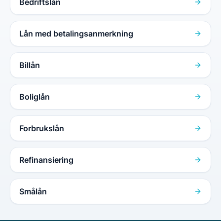
Bedriftslån
Lån med betalingsanmerkning
Billån
Boliglån
Forbrukslån
Refinansiering
Smålån