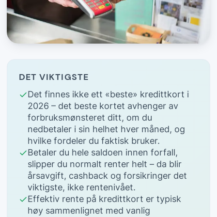
DET VIKTIGSTE
Det finnes ikke ett «beste» kredittkort i
2026 – det beste kortet avhenger av
forbruksmønsteret ditt, om du
nedbetaler i sin helhet hver måned, og
hvilke fordeler du faktisk bruker.
Betaler du hele saldoen innen forfall,
slipper du normalt renter helt – da blir
årsavgift, cashback og forsikringer det
viktigste, ikke rentenivået.
Effektiv rente på kredittkort er typisk
høy sammenlignet med vanlig