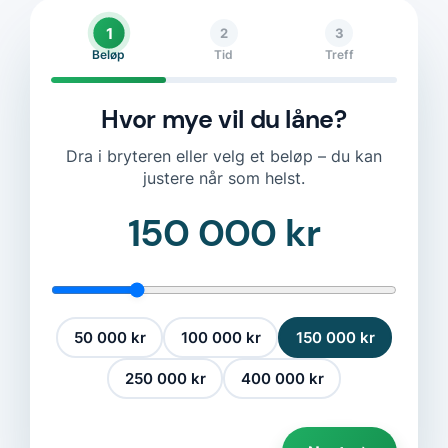
1
2
3
Beløp
Tid
Treff
Hvor mye vil du låne?
Dra i bryteren eller velg et beløp – du kan
justere når som helst.
150 000 kr
50 000 kr
100 000 kr
150 000 kr
250 000 kr
400 000 kr