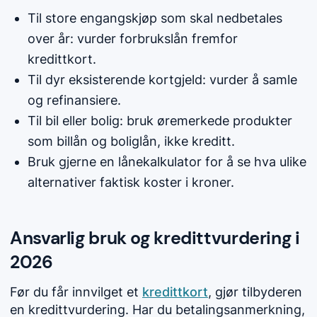
Til store engangskjøp som skal nedbetales
over år: vurder forbrukslån fremfor
kredittkort.
Til dyr eksisterende kortgjeld: vurder å samle
og refinansiere.
Til bil eller bolig: bruk øremerkede produkter
som billån og boliglån, ikke kreditt.
Bruk gjerne en lånekalkulator for å se hva ulike
alternativer faktisk koster i kroner.
Ansvarlig bruk og kredittvurdering i
2026
Før du får innvilget et
kredittkort
, gjør tilbyderen
en kredittvurdering. Har du betalingsanmerkning,