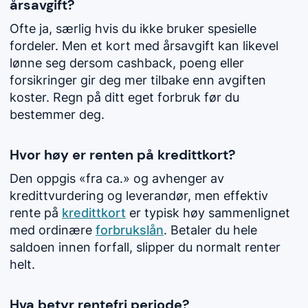
årsavgift?
Ofte ja, særlig hvis du ikke bruker spesielle
fordeler. Men et kort med årsavgift kan likevel
lønne seg dersom cashback, poeng eller
forsikringer gir deg mer tilbake enn avgiften
koster. Regn på ditt eget forbruk før du
bestemmer deg.
Hvor høy er renten på kredittkort?
Den oppgis «fra ca.» og avhenger av
kredittvurdering og leverandør, men effektiv
rente på
kredittkort
er typisk høy sammenlignet
med ordinære
forbrukslån
. Betaler du hele
saldoen innen forfall, slipper du normalt renter
helt.
Hva betyr rentefri periode?