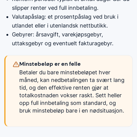
slipper renter ved full innbetaling.
Valutapåslag: et prosentpåslag ved bruk i
utlandet eller i utenlandsk nettbutikk.
Gebyrer: årsavgift, varekjøpsgebyr,
uttaksgebyr og eventuelt fakturagebyr.
Minstebeløp er en felle
Betaler du bare minstebeløpet hver
måned, kan nedbetalingen ta svært lang
tid, og den effektive renten gjør at
totalkostnaden vokser raskt. Sett heller
opp full innbetaling som standard, og
bruk minstebeløp bare i en nødsituasjon.