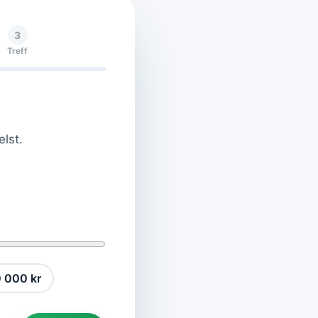
3
Treff
elst.
 000 kr