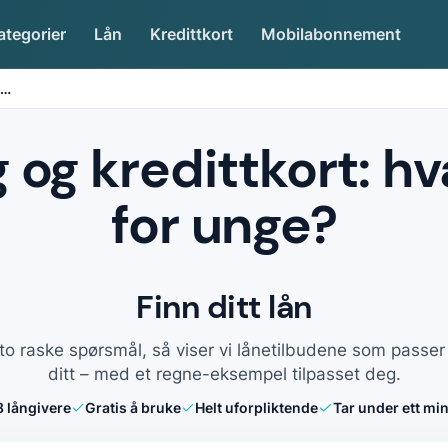
ategorier
Lån
Kredittkort
Mobilabonnement
…
og kredittkort: hv
for unge?
Finn ditt lån
to raske spørsmål, så viser vi lånetilbudene som passe
ditt – med et regne-eksempel tilpasset deg.
8
långivere
Gratis å bruke
Helt uforpliktende
Tar under ett min