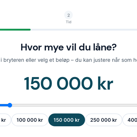
2
Tid
Hvor mye vil du låne?
i bryteren eller velg et beløp – du kan justere når som h
150 000 kr
 kr
100 000 kr
150 000 kr
250 000 kr
400