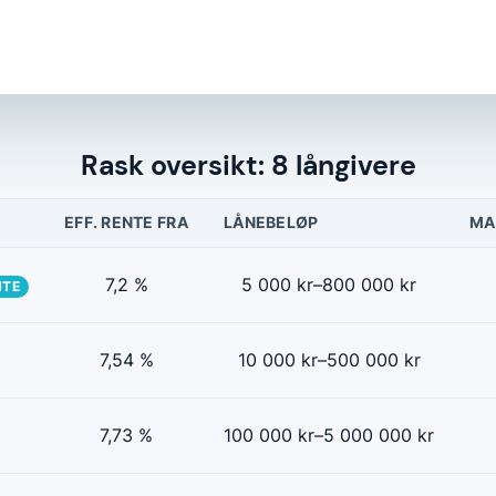
Rask oversikt: 8 långivere
EFF. RENTE FRA
LÅNEBELØP
MA
7,2 %
5 000 kr–800 000 kr
NTE
7,54 %
10 000 kr–500 000 kr
7,73 %
100 000 kr–5 000 000 kr