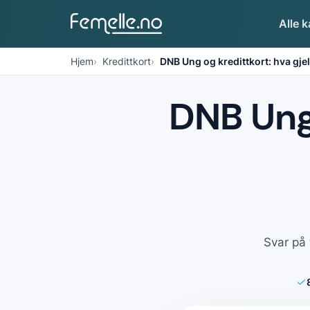
Alle k
Hjem
Kredittkort
DNB Ung og kredittkort: hva gjel
DNB Ung 
Svar på 