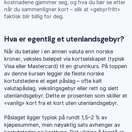
kostnadene gjemmer seg, og hva du bør se etter
når du sammenligner kort – slik at «gebyrfritt»
faktisk blir billig for deg.
Hva er egentlig et utenlandsgebyr?
Når du betaler i en annen valuta enn norske
kroner, veksles beløpet via kortselskapet (typisk
Visa eller Mastercard) til en grunnkurs. På toppen
av denne kursen legger de fleste norske
kortutstedere et eget påslag – ofte kalt
valutapåslag, vekslingsgebyr eller rett og slett
utenlandsgebyr. Dette er prosenten som skiller et
«vanlig» kort fra et kort uten utenlandsgebyr.
Påslaget ligger typisk på rundt 1,5–2 % av
kjøpesummen, men nøyaktig sats avhenger av