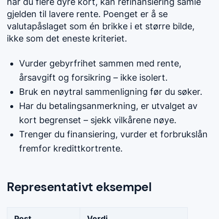
har du flere dyre kort, kan refinansiering samle
gjelden til lavere rente. Poenget er å se
valutapåslaget som én brikke i et større bilde,
ikke som det eneste kriteriet.
Vurder gebyrfrihet sammen med rente,
årsavgift og forsikring – ikke isolert.
Bruk en nøytral sammenligning før du søker.
Har du betalingsanmerkning, er utvalget av
kort begrenset – sjekk vilkårene nøye.
Trenger du finansiering, vurder et forbrukslån
fremfor kredittkortrente.
Representativt eksempel
Post
Verdi