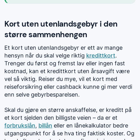
Kort uten utenlandsgebyr i den
større sammenhengen
Et kort uten utenlandsgebyr er ett av mange
hensyn når du skal velge riktig
kredittkort
.
Trenger du først og fremst lav eller ingen fast
kostnad, kan et kredittkort uten årsavgift være
vel så viktig. Reiser du mye, vil et kort med
reiseforsikring eller cashback kunne gi mer verdi
enn selve gebyrbesparelsen.
Skal du gjøre en større anskaffelse, er kreditt på
et kort sjelden den billigste veien – da er et
forbrukslån
,
billån
eller en lånekalkulator bedre
utgangspunkt for å se hva ting faktisk koster. Og