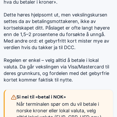
hva du betaler i kroner».
Dette høres hjelpsomt ut, men vekslingskursen
settes da av betalingsmottakeren, ikke av
kortselskapet ditt. Påslaget er ofte langt høyere
enn de 1,5–2 prosentene du forsøkte å unngå.
Med andre ord: et gebyrfritt kort mister mye av
verdien hvis du takker ja til DCC.
Regelen er enkel – velg alltid å betale i lokal
valuta. Da går vekslingen via Visa/Mastercard til
deres grunnkurs, og fordelen med det gebyrfrie
kortet kommer faktisk til nytte.
Si nei til «betal i NOK»
Når terminalen spør om du vil betale i
norske kroner eller lokal valuta, velg