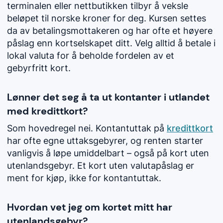
terminalen eller nettbutikken tilbyr å veksle
beløpet til norske kroner for deg. Kursen settes
da av betalingsmottakeren og har ofte et høyere
påslag enn kortselskapet ditt. Velg alltid å betale i
lokal valuta for å beholde fordelen av et
gebyrfritt kort.
Lønner det seg å ta ut kontanter i utlandet
med kredittkort?
Som hovedregel nei. Kontantuttak på
kredittkort
har ofte egne uttaksgebyrer, og renten starter
vanligvis å løpe umiddelbart – også på kort uten
utenlandsgebyr. Et kort uten valutapåslag er
ment for kjøp, ikke for kontantuttak.
Hvordan vet jeg om kortet mitt har
utenlandsgebyr?