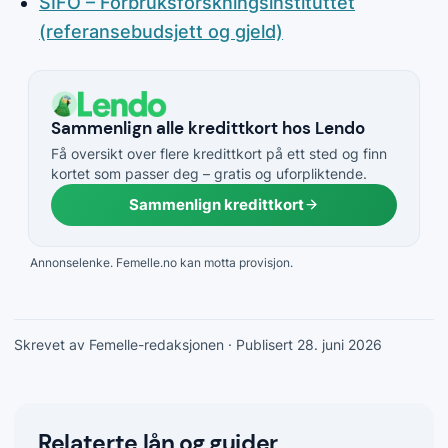
SIFO – Forbruksforskningsinstituttet
(referansebudsjett og gjeld)
Sammenlign alle kredittkort hos Lendo
Få oversikt over flere kredittkort på ett sted og finn
kortet som passer deg – gratis og uforpliktende.
Sammenlign kredittkort
Annonselenke. Femelle.no kan motta provisjon.
Skrevet av Femelle-redaksjonen
· Publisert 28. juni 2026
Relaterte lån og guider