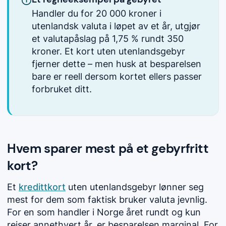
Handler du for 20 000 kroner i
utenlandsk valuta i løpet av et år, utgjør
et valutapåslag på 1,75 % rundt 350
kroner. Et kort uten utenlandsgebyr
fjerner dette – men husk at besparelsen
bare er reell dersom kortet ellers passer
forbruket ditt.
Hvem sparer mest på et gebyrfritt
kort?
Et
kredittkort
uten utenlandsgebyr lønner seg
mest for dem som faktisk bruker valuta jevnlig.
For en som handler i Norge året rundt og kun
reiser annethvert år, er besparelsen marginal. For