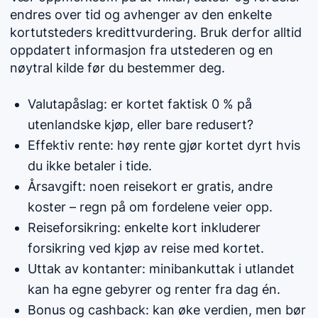
endres over tid og avhenger av den enkelte
kortutsteders kredittvurdering. Bruk derfor alltid
oppdatert informasjon fra utstederen og en
nøytral kilde før du bestemmer deg.
Valutapåslag: er kortet faktisk 0 % på
utenlandske kjøp, eller bare redusert?
Effektiv rente: høy rente gjør kortet dyrt hvis
du ikke betaler i tide.
Årsavgift: noen reisekort er gratis, andre
koster – regn på om fordelene veier opp.
Reiseforsikring: enkelte kort inkluderer
forsikring ved kjøp av reise med kortet.
Uttak av kontanter: minibankuttak i utlandet
kan ha egne gebyrer og renter fra dag én.
Bonus og cashback: kan øke verdien, men bør