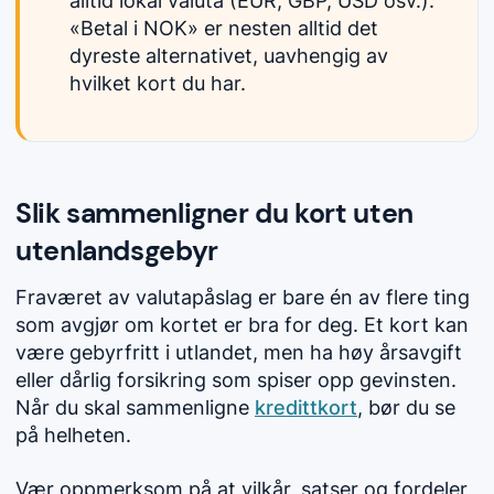
alltid lokal valuta (EUR, GBP, USD osv.).
«Betal i NOK» er nesten alltid det
dyreste alternativet, uavhengig av
hvilket kort du har.
Slik sammenligner du kort uten
utenlandsgebyr
Fraværet av valutapåslag er bare én av flere ting
som avgjør om kortet er bra for deg. Et kort kan
være gebyrfritt i utlandet, men ha høy årsavgift
eller dårlig forsikring som spiser opp gevinsten.
Når du skal sammenligne
kredittkort
, bør du se
på helheten.
Vær oppmerksom på at vilkår, satser og fordeler