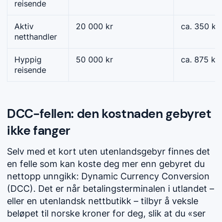
reisende
Aktiv
20 000 kr
ca. 350 kr
netthandler
Hyppig
50 000 kr
ca. 875 kr
reisende
DCC-fellen: den kostnaden gebyret
ikke fanger
Selv med et kort uten utenlandsgebyr finnes det
en felle som kan koste deg mer enn gebyret du
nettopp unngikk: Dynamic Currency Conversion
(DCC). Det er når betalingsterminalen i utlandet –
eller en utenlandsk nettbutikk – tilbyr å veksle
beløpet til norske kroner for deg, slik at du «ser