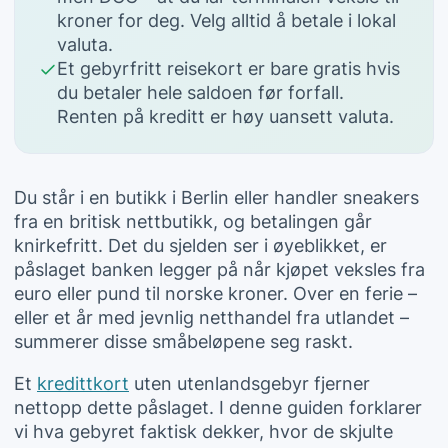
kroner for deg. Velg alltid å betale i lokal
valuta.
Et gebyrfritt reisekort er bare gratis hvis
du betaler hele saldoen før forfall.
Renten på kreditt er høy uansett valuta.
Du står i en butikk i Berlin eller handler sneakers
fra en britisk nettbutikk, og betalingen går
knirkefritt. Det du sjelden ser i øyeblikket, er
påslaget banken legger på når kjøpet veksles fra
euro eller pund til norske kroner. Over en ferie –
eller et år med jevnlig netthandel fra utlandet –
summerer disse småbeløpene seg raskt.
Et
kredittkort
uten utenlandsgebyr fjerner
nettopp dette påslaget. I denne guiden forklarer
vi hva gebyret faktisk dekker, hvor de skjulte