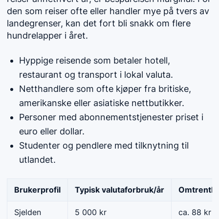
den som reiser ofte eller handler mye på tvers av
landegrenser, kan det fort bli snakk om flere
hundrelapper i året.
Hyppige reisende som betaler hotell,
restaurant og transport i lokal valuta.
Netthandlere som ofte kjøper fra britiske,
amerikanske eller asiatiske nettbutikker.
Personer med abonnementstjenester priset i
euro eller dollar.
Studenter og pendlere med tilknytning til
utlandet.
Brukerprofil
Typisk valutaforbruk/år
Omtrentlig
Sjelden
5 000 kr
ca. 88 kr