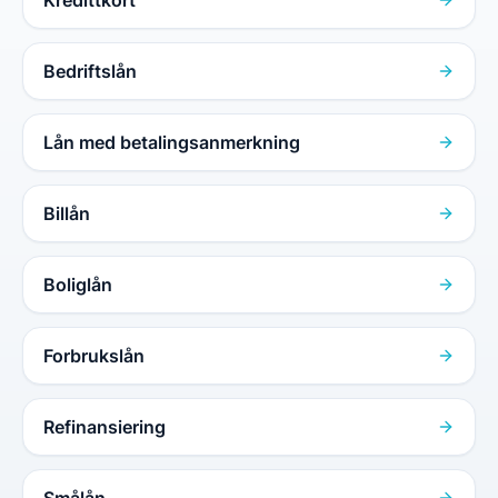
Bedriftslån
Lån med betalingsanmerkning
Billån
Boliglån
Forbrukslån
Refinansiering
Smålån