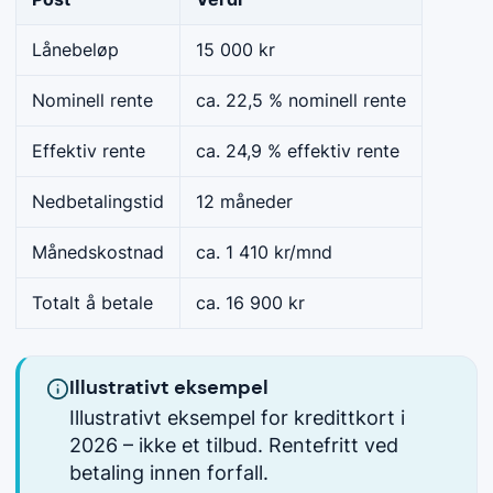
Lånebeløp
15 000 kr
Nominell rente
ca. 22,5 % nominell rente
Effektiv rente
ca. 24,9 % effektiv rente
Nedbetalingstid
12 måneder
Månedskostnad
ca. 1 410 kr/mnd
Totalt å betale
ca. 16 900 kr
Illustrativt eksempel
Illustrativt eksempel for kredittkort i
2026 – ikke et tilbud. Rentefritt ved
betaling innen forfall.