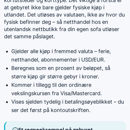
kortutsteder og korttype. Det viktige å forstå er
at gebyret ikke bare gjelder fysiske kjøp i
utlandet. Det utløses av valutaen, ikke av hvor du
fysisk befinner deg – så netthandel hos en
utenlandsk nettbutikk fra din egen sofa utløser
det samme påslaget.
Gjelder alle kjøp i fremmed valuta – ferie,
netthandel, abonnementer i USD/EUR.
Beregnes som en prosent av beløpet, så
større kjøp gir større gebyr i kroner.
Kommer i tillegg til den ordinære
vekslingskursen fra Visa/Mastercard.
Vises sjelden tydelig i betalingsøyeblikket – du
ser det først på kontoutskriften.
Et regneeksempel på gebyret