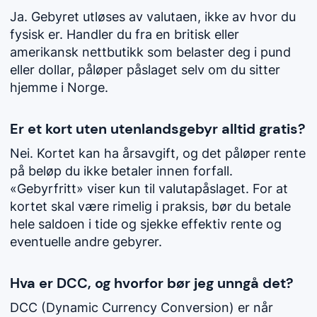
Ja. Gebyret utløses av valutaen, ikke av hvor du
fysisk er. Handler du fra en britisk eller
amerikansk nettbutikk som belaster deg i pund
eller dollar, påløper påslaget selv om du sitter
hjemme i Norge.
Er et kort uten utenlandsgebyr alltid gratis?
Nei. Kortet kan ha årsavgift, og det påløper rente
på beløp du ikke betaler innen forfall.
«Gebyrfritt» viser kun til valutapåslaget. For at
kortet skal være rimelig i praksis, bør du betale
hele saldoen i tide og sjekke effektiv rente og
eventuelle andre gebyrer.
Hva er DCC, og hvorfor bør jeg unngå det?
DCC (Dynamic Currency Conversion) er når