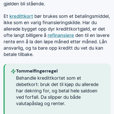
gjelden bli stående.
Et
kredittkort
bør brukes som et betalingsmiddel,
ikke som en varig finansieringskilde. Har du
allerede bygget opp dyr kredittkortgjeld, er det
ofte langt billigere å
refinansiere
den til en lavere
rente enn å la den løpe måned etter måned. Lån
ansvarlig, og ta bare opp kreditt du vet du kan
betale tilbake.
Tommelfingerregel
Behandle kredittkortet som et
debetkort: bruk det til kjøp du allerede
har dekning for, og betal hele saldoen
ved forfall. Da slipper du både
valutapåslag og renter.