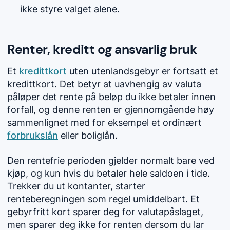
ikke styre valget alene.
Renter, kreditt og ansvarlig bruk
Et
kredittkort
uten utenlandsgebyr er fortsatt et
kredittkort. Det betyr at uavhengig av valuta
påløper det rente på beløp du ikke betaler innen
forfall, og denne renten er gjennomgående høy
sammenlignet med for eksempel et ordinært
forbrukslån
eller boliglån.
Den rentefrie perioden gjelder normalt bare ved
kjøp, og kun hvis du betaler hele saldoen i tide.
Trekker du ut kontanter, starter
renteberegningen som regel umiddelbart. Et
gebyrfritt kort sparer deg for valutapåslaget,
men sparer deg ikke for renten dersom du lar