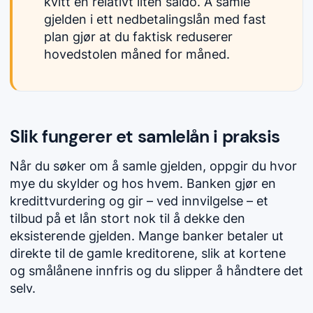
kvitt en relativt liten saldo. Å samle
gjelden i ett nedbetalingslån med fast
plan gjør at du faktisk reduserer
hovedstolen måned for måned.
Slik fungerer et samlelån i praksis
Når du søker om å samle gjelden, oppgir du hvor
mye du skylder og hos hvem. Banken gjør en
kredittvurdering og gir – ved innvilgelse – et
tilbud på et lån stort nok til å dekke den
eksisterende gjelden. Mange banker betaler ut
direkte til de gamle kreditorene, slik at kortene
og
smålån
ene innfris og du slipper å håndtere det
selv.