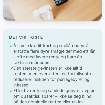
DET VIKTIGSTE
Å samle kredittkort og smålån betyr å
erstatte flere dyre smågjelder med ett lån
– ofte med lavere rente og bare én
faktura i måneden.
Den største gevinsten er ikke alltid
renten, men oversikten: én forfallsdato
reduserer risikoen for purregebyrer og
inkasso.
Effektiv rente og samlede gebyrer avgjør
om du faktisk sparer – ikke se deg blind
på den nominelle renten eller en lav