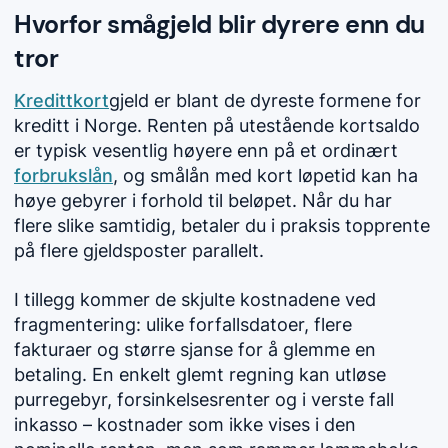
Hvorfor smågjeld blir dyrere enn du
tror
Kredittkort
gjeld er blant de dyreste formene for
kreditt i Norge. Renten på utestående kortsaldo
er typisk vesentlig høyere enn på et ordinært
forbrukslån
, og smålån med kort løpetid kan ha
høye gebyrer i forhold til beløpet. Når du har
flere slike samtidig, betaler du i praksis topprente
på flere gjeldsposter parallelt.
I tillegg kommer de skjulte kostnadene ved
fragmentering: ulike forfallsdatoer, flere
fakturaer og større sjanse for å glemme en
betaling. En enkelt glemt regning kan utløse
purregebyr, forsinkelsesrenter og i verste fall
inkasso – kostnader som ikke vises i den