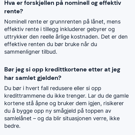
Hva er forskjellen på nominell og effektiv
rente?
Nominell rente er grunnrenten på lånet, mens
effektiv rente i tillegg inkluderer gebyrer og
uttrykker den reelle årlige kostnaden. Det er den
effektive renten du bør bruke når du
sammenligner tilbud.
Bør jeg si opp kredittkortene etter at jeg
har samlet gjelden?
Du bør i hvert fall redusere eller si opp
kredittrammene du ikke trenger. Lar du de gamle
kortene stå åpne og bruker dem igjen, risikerer
du å bygge opp ny smågjeld på toppen av
samlelånet – og da blir situasjonen verre, ikke
bedre.