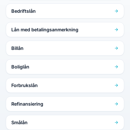
Bedriftslån
Lån med betalingsanmerkning
Billån
Boliglån
Forbrukslån
Refinansiering
Smålån