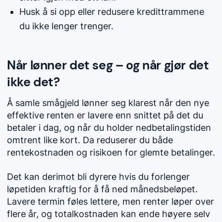
Husk å si opp eller redusere kredittrammene
du ikke lenger trenger.
Når lønner det seg – og når gjør det
ikke det?
Å samle smågjeld lønner seg klarest når den nye
effektive renten er lavere enn snittet på det du
betaler i dag, og når du holder nedbetalingstiden
omtrent like kort. Da reduserer du både
rentekostnaden og risikoen for glemte betalinger.
Det kan derimot bli dyrere hvis du forlenger
løpetiden kraftig for å få ned månedsbeløpet.
Lavere termin føles lettere, men renter løper over
flere år, og totalkostnaden kan ende høyere selv