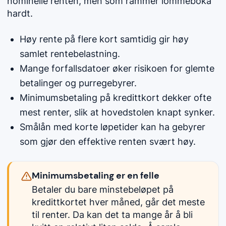
nominelle renten, men som rammer lommeboka
hardt.
Høy rente på flere kort samtidig gir høy
samlet rentebelastning.
Mange forfallsdatoer øker risikoen for glemte
betalinger og purregebyrer.
Minimumsbetaling på kredittkort dekker ofte
mest renter, slik at hovedstolen knapt synker.
Smålån med korte løpetider kan ha gebyrer
som gjør den effektive renten svært høy.
Minimumsbetaling er en felle
Betaler du bare minstebeløpet på
kredittkortet hver måned, går det meste
til renter. Da kan det ta mange år å bli