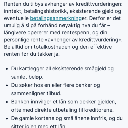
Renten du tilbys avhenger av kredittvurderingen:
inntekt, betalingshistorikk, eksisterende gjeld og
eventuelle
betalingsanmerkning
er. Derfor er det
umulig å si på forhånd nøyaktig hva du får –
långivere opererer med rentespenn, og din
personlige rente «avhenger av kredittvurdering».
Be alltid om totalkostnaden og den effektive
renten før du takker ja.
Du kartlegger all eksisterende smågjeld og
samlet beløp.
Du søker hos en eller flere banker og
sammenligner tilbud.
Banken innvilger et lån som dekker gjelden,
ofte med direkte utbetaling til kreditorene.
De gamle kortene og smålånene innfris, og du
sitter igjen med ett lån.