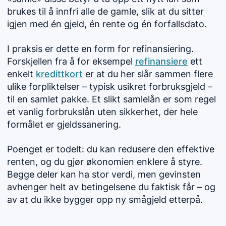
brukes til å innfri alle de gamle, slik at du sitter
igjen med én gjeld, én rente og én forfallsdato.
I praksis er dette en form for refinansiering.
Forskjellen fra å for eksempel
refinansiere
ett
enkelt
kredittkort
er at du her slår sammen flere
ulike forpliktelser – typisk usikret forbruksgjeld –
til en samlet pakke. Et slikt samlelån er som regel
et vanlig forbrukslån uten sikkerhet, der hele
formålet er gjeldssanering.
Poenget er todelt: du kan redusere den effektive
renten, og du gjør økonomien enklere å styre.
Begge deler kan ha stor verdi, men gevinsten
avhenger helt av betingelsene du faktisk får – og
av at du ikke bygger opp ny smågjeld etterpå.