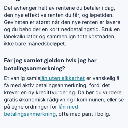
Det avhenger helt av rentene du betaler i dag,
den nye effektive renten du får, og løpetiden.
Gevinsten er størst når den nye renten er lavere
og du beholder en kort nedbetalingstid. Bruk en
lånekalkulator og sammenlign totalkostnaden,
ikke bare månedsbeløpet.
Får jeg samlet gjelden hvis jeg har
betalingsanmerkning?
Et vanlig samle
lån uten sikkerhet
er vanskelig å
få med aktiv betalingsanmerkning, fordi det
krever en ny kredittvurdering. Da bør du vurdere
gratis økonomisk rådgivning i kommunen, eller se
på egne ordninger for
lån med
betalingsanmerkning
, ofte med pant i bolig.