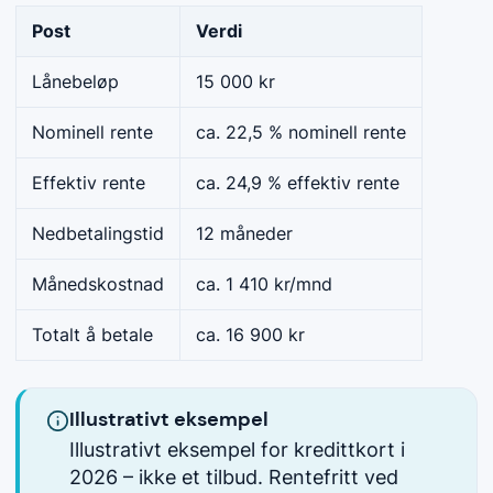
Post
Verdi
Lånebeløp
15 000 kr
Nominell rente
ca. 22,5 % nominell rente
Effektiv rente
ca. 24,9 % effektiv rente
Nedbetalingstid
12 måneder
Månedskostnad
ca. 1 410 kr/mnd
Totalt å betale
ca. 16 900 kr
Illustrativt eksempel
Illustrativt eksempel for kredittkort i
2026 – ikke et tilbud. Rentefritt ved