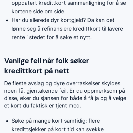
oppdatert kredittkort sammenligning for å se
kortene side om side.
Har du allerede dyr kortgjeld? Da kan det
lønne seg å refinansiere kredittkort til lavere
rente i stedet for å søke et nytt.
Vanlige feil når folk søker
kredittkort på nett
De fleste avslag og dyre overraskelser skyldes
noen få, gjentakende feil. Er du oppmerksom på
disse, øker du sjansen for både å få ja og å velge
et kort du faktisk er tjent med.
Søke på mange kort samtidig: flere
kredittsjekker på kort tid kan svekke