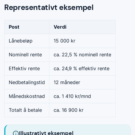
Representativt eksempel
Post
Verdi
Lånebeløp
15 000 kr
Nominell rente
ca. 22,5 % nominell rente
Effektiv rente
ca. 24,9 % effektiv rente
Nedbetalingstid
12 måneder
Månedskostnad
ca. 1 410 kr/mnd
Totalt å betale
ca. 16 900 kr
Illustrativt eksempel