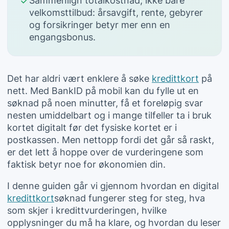
Sammenlign totalkostnad, ikke bare
velkomsttilbud: årsavgift, rente, gebyrer
og forsikringer betyr mer enn en
engangsbonus.
Det har aldri vært enklere å søke
kredittkort
på
nett. Med BankID på mobil kan du fylle ut en
søknad på noen minutter, få et foreløpig svar
nesten umiddelbart og i mange tilfeller ta i bruk
kortet digitalt før det fysiske kortet er i
postkassen. Men nettopp fordi det går så raskt,
er det lett å hoppe over de vurderingene som
faktisk betyr noe for økonomien din.
I denne guiden går vi gjennom hvordan en digital
kredittkort
søknad fungerer steg for steg, hva
som skjer i kredittvurderingen, hvilke
opplysninger du må ha klare, og hvordan du leser