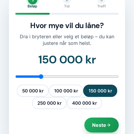
Beløp
Tid
Treff
Hvor mye vil du låne?
Dra i bryteren eller velg et beløp – du kan
justere når som helst.
150 000 kr
50 000 kr
100 000 kr
150 000 kr
250 000 kr
400 000 kr
Neste