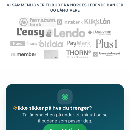
VI SAMMENLIGNER TILBUD FRA NORGES LEDENDE BANKER
OG LÅNGIVERE
Ikke sikker på hva du trenger?
Ta lånematchen på under ett minutt og se
tilbudene som passer deg.