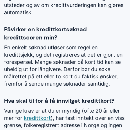
utsteder og av om kredittvurderingen kan gjøres
automatisk.
Påvirker en kredittkortsøknad
kredittscoren min?
En enkelt søknad utløser som regel en
kredittsjekk, og det registreres at det er gjort en
forespørsel. Mange søknader på kort tid kan se
uheldig ut for långivere. Derfor bør du søke
målrettet på ett eller to kort du faktisk ønsker,
fremfor å sende mange søknader samtidig.
Hva skal til for å få innvilget kredittkort?
Vanlige krav er at du er myndig (ofte 20 år eller
mer for
kredittkort
), har fast inntekt over en viss
grense, folkeregistrert adresse i Norge og ingen