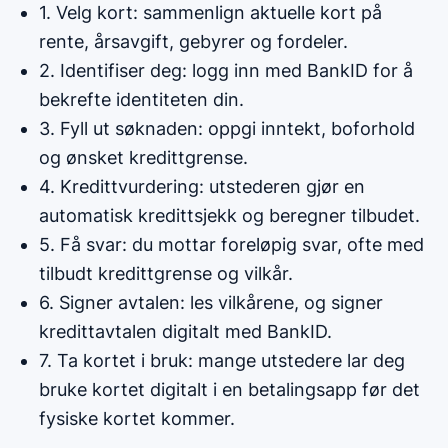
1. Velg kort: sammenlign aktuelle kort på
rente, årsavgift, gebyrer og fordeler.
2. Identifiser deg: logg inn med BankID for å
bekrefte identiteten din.
3. Fyll ut søknaden: oppgi inntekt, boforhold
og ønsket kredittgrense.
4. Kredittvurdering: utstederen gjør en
automatisk kredittsjekk og beregner tilbudet.
5. Få svar: du mottar foreløpig svar, ofte med
tilbudt kredittgrense og vilkår.
6. Signer avtalen: les vilkårene, og signer
kredittavtalen digitalt med BankID.
7. Ta kortet i bruk: mange utstedere lar deg
bruke kortet digitalt i en betalingsapp før det
fysiske kortet kommer.