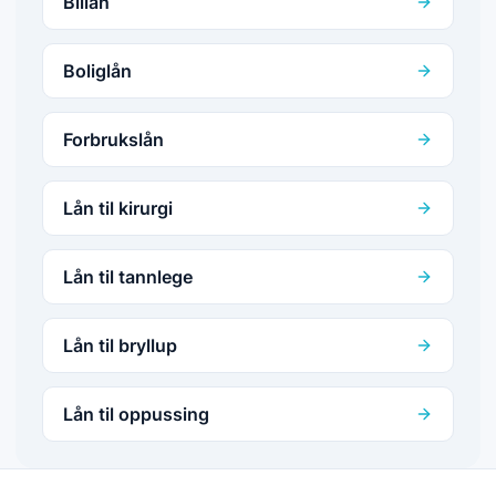
Billån
Boliglån
Forbrukslån
Lån til kirurgi
Lån til tannlege
Lån til bryllup
Lån til oppussing