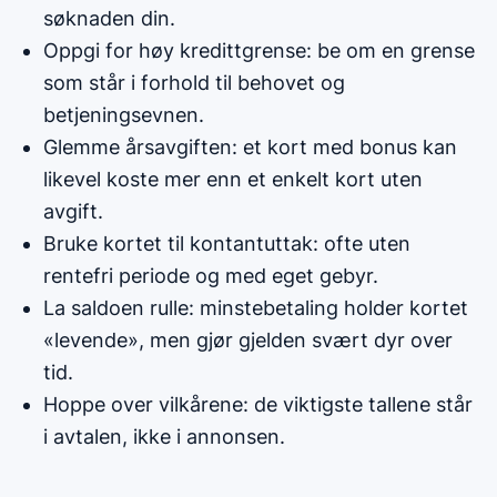
søknaden din.
Oppgi for høy kredittgrense: be om en grense
som står i forhold til behovet og
betjeningsevnen.
Glemme årsavgiften: et kort med bonus kan
likevel koste mer enn et enkelt kort uten
avgift.
Bruke kortet til kontantuttak: ofte uten
rentefri periode og med eget gebyr.
La saldoen rulle: minstebetaling holder kortet
«levende», men gjør gjelden svært dyr over
tid.
Hoppe over vilkårene: de viktigste tallene står
i avtalen, ikke i annonsen.