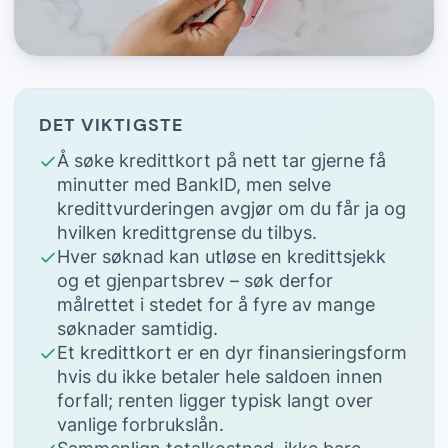
DET VIKTIGSTE
Å søke kredittkort på nett tar gjerne få
minutter med BankID, men selve
kredittvurderingen avgjør om du får ja og
hvilken kredittgrense du tilbys.
Hver søknad kan utløse en kredittsjekk
og et gjenpartsbrev – søk derfor
målrettet i stedet for å fyre av mange
søknader samtidig.
Et kredittkort er en dyr finansieringsform
hvis du ikke betaler hele saldoen innen
forfall; renten ligger typisk langt over
vanlige forbrukslån.