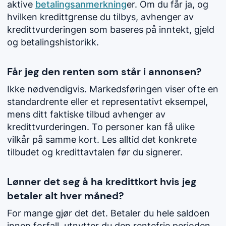
aktive
betalingsanmerkning
er. Om du får ja, og
hvilken kredittgrense du tilbys, avhenger av
kredittvurderingen som baseres på inntekt, gjeld
og betalingshistorikk.
Får jeg den renten som står i annonsen?
Ikke nødvendigvis. Markedsføringen viser ofte en
standardrente eller et representativt eksempel,
mens ditt faktiske tilbud avhenger av
kredittvurderingen. To personer kan få ulike
vilkår på samme kort. Les alltid det konkrete
tilbudet og kredittavtalen før du signerer.
Lønner det seg å ha kredittkort hvis jeg
betaler alt hver måned?
For mange gjør det det. Betaler du hele saldoen
innen forfall, utnytter du den rentefrie perioden