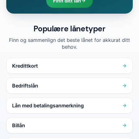
Finn ditt lån
Populære lånetyper
Finn og sammenlign det beste lånet for akkurat ditt
behov.
Kredittkort
Bedriftslån
Lån med betalingsanmerkning
Billån