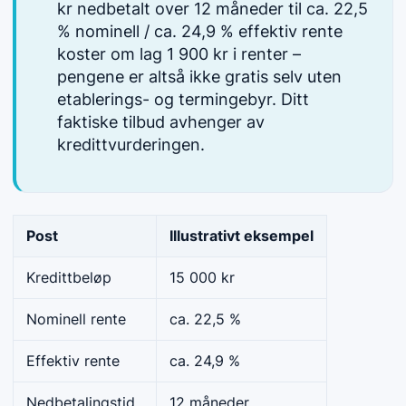
kr nedbetalt over 12 måneder til ca. 22,5
% nominell / ca. 24,9 % effektiv rente
koster om lag 1 900 kr i renter –
pengene er altså ikke gratis selv uten
etablerings- og termingebyr. Ditt
faktiske tilbud avhenger av
kredittvurderingen.
Post
Illustrativt eksempel
Kredittbeløp
15 000 kr
Nominell rente
ca. 22,5 %
Effektiv rente
ca. 24,9 %
Nedbetalingstid
12 måneder