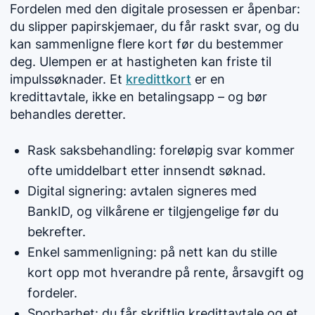
Fordelen med den digitale prosessen er åpenbar:
du slipper papirskjemaer, du får raskt svar, og du
kan sammenligne flere kort før du bestemmer
deg. Ulempen er at hastigheten kan friste til
impulssøknader. Et
kredittkort
er en
kredittavtale, ikke en betalingsapp – og bør
behandles deretter.
Rask saksbehandling: foreløpig svar kommer
ofte umiddelbart etter innsendt søknad.
Digital signering: avtalen signeres med
BankID, og vilkårene er tilgjengelige før du
bekrefter.
Enkel sammenligning: på nett kan du stille
kort opp mot hverandre på rente, årsavgift og
fordeler.
Sporbarhet: du får skriftlig kredittavtale og et