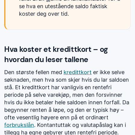
se hva en utestående saldo faktisk
koster deg over tid.
Hva koster et kredittkort – og
hvordan du leser tallene
Den største fellen med
kredittkort
er ikke selve
søknaden, men hva som skjer hvis du lar saldoen
stå. Et kredittkort har vanligvis en rentefri
periode på selve varekjøp, men den forsvinner
hvis du ikke betaler hele saldoen innen forfall. Da
begynner renten å løpe, og den er typisk høy –
ofte vesentlig høyere enn på et ordinært
forbrukslån
. Kontantuttak og valutapåslag kan i
tillegg ha egne gebyrer uten rentefri periode.