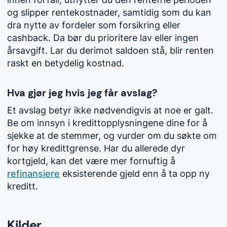
og slipper rentekostnader, samtidig som du kan
dra nytte av fordeler som forsikring eller
cashback. Da bør du prioritere lav eller ingen
årsavgift. Lar du derimot saldoen stå, blir renten
raskt en betydelig kostnad.
Hva gjør jeg hvis jeg får avslag?
Et avslag betyr ikke nødvendigvis at noe er galt.
Be om innsyn i kredittopplysningene dine for å
sjekke at de stemmer, og vurder om du søkte om
for høy kredittgrense. Har du allerede dyr
kortgjeld, kan det være mer fornuftig å
refinansiere
eksisterende gjeld enn å ta opp ny
kreditt.
Kilder