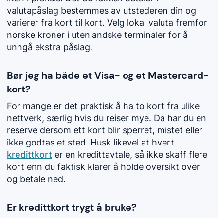
valutapåslag bestemmes av utstederen din og
varierer fra kort til kort. Velg lokal valuta fremfor
norske kroner i utenlandske terminaler for å
unngå ekstra påslag.
Bør jeg ha både et Visa- og et Mastercard-
kort?
For mange er det praktisk å ha to kort fra ulike
nettverk, særlig hvis du reiser mye. Da har du en
reserve dersom ett kort blir sperret, mistet eller
ikke godtas et sted. Husk likevel at hvert
kredittkort
er en kredittavtale, så ikke skaff flere
kort enn du faktisk klarer å holde oversikt over
og betale ned.
Er kredittkort trygt å bruke?