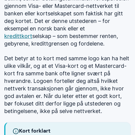
gjennom Visa- eller Mastercard-nettverket til
banken eller kortselskapet som faktisk har gitt
deg kortet. Det er denne utstederen – for
eksempel en norsk bank eller et
kredittkort
selskap – som bestemmer renten,
gebyrene, kredittgrensen og fordelene.
Det betyr at to kort med samme logo kan ha helt
ulike vilkår, og at et Visa-kort og et Mastercard-
kort fra samme bank ofte ligner svært på
hverandre. Logoen forteller deg altså hvilket
nettverk transaksjonen går gjennom, ikke hvor
god avtalen er. Når du leter etter et godt kort,
bør fokuset ditt derfor ligge på utstederen og
betingelsene, ikke på selve nettverket.
Kort forklart