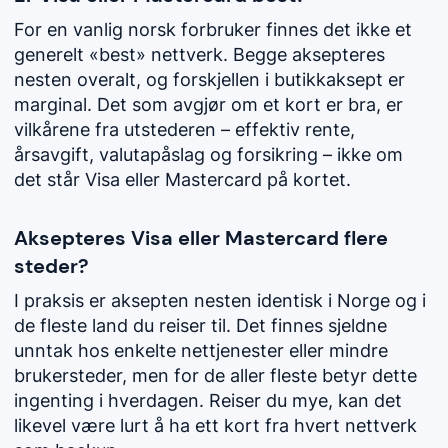
For en vanlig norsk forbruker finnes det ikke et
generelt «best» nettverk. Begge aksepteres
nesten overalt, og forskjellen i butikkaksept er
marginal. Det som avgjør om et kort er bra, er
vilkårene fra utstederen – effektiv rente,
årsavgift, valutapåslag og forsikring – ikke om
det står Visa eller Mastercard på kortet.
Aksepteres Visa eller Mastercard flere
steder?
I praksis er aksepten nesten identisk i Norge og i
de fleste land du reiser til. Det finnes sjeldne
unntak hos enkelte nettjenester eller mindre
brukersteder, men for de aller fleste betyr dette
ingenting i hverdagen. Reiser du mye, kan det
likevel være lurt å ha ett kort fra hvert nettverk