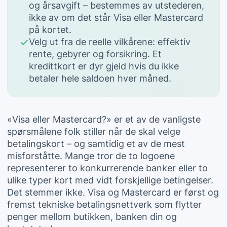
og årsavgift – bestemmes av utstederen,
ikke av om det står Visa eller Mastercard
på kortet.
Velg ut fra de reelle vilkårene: effektiv
rente, gebyrer og forsikring. Et
kredittkort er dyr gjeld hvis du ikke
betaler hele saldoen hver måned.
«Visa eller Mastercard?» er et av de vanligste
spørsmålene folk stiller når de skal velge
betalingskort – og samtidig et av de mest
misforståtte. Mange tror de to logoene
representerer to konkurrerende banker eller to
ulike typer kort med vidt forskjellige betingelser.
Det stemmer ikke. Visa og Mastercard er først og
fremst tekniske betalingsnettverk som flytter
penger mellom butikken, banken din og