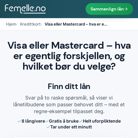
Sammenlign lån
Hjem
Kredittkort
Visa eller Mastercard – hva er e
…
Visa eller Mastercard – hva
er egentlig forskjellen, og
hvilket bør du velge?
Finn ditt lån
Svar på to raske spørsmål, så viser vi
lånetilbudene som passer behovet ditt – med et
regne-eksempel tilpasset deg.
8
långivere
Gratis å bruke
Helt uforpliktende
Tar under ett minutt