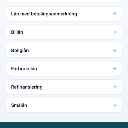
Lån med betalingsanmerkning
Billån
Boliglån
Forbrukslån
Refinansiering
Smålån