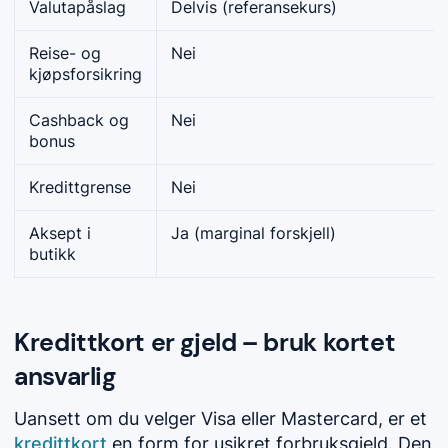
Valutapåslag
Delvis (referansekurs)
Reise- og
Nei
kjøpsforsikring
Cashback og
Nei
bonus
Kredittgrense
Nei
Aksept i
Ja (marginal forskjell)
butikk
Kredittkort er gjeld – bruk kortet
ansvarlig
Uansett om du velger Visa eller Mastercard, er et
kredittkort
en form for usikret forbruksgjeld. Den