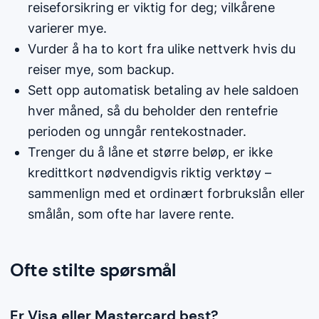
reiseforsikring er viktig for deg; vilkårene
varierer mye.
Vurder å ha to kort fra ulike nettverk hvis du
reiser mye, som backup.
Sett opp automatisk betaling av hele saldoen
hver måned, så du beholder den rentefrie
perioden og unngår rentekostnader.
Trenger du å låne et større beløp, er ikke
kredittkort nødvendigvis riktig verktøy –
sammenlign med et ordinært forbrukslån eller
smålån, som ofte har lavere rente.
Ofte stilte spørsmål
Er Visa eller Mastercard best?