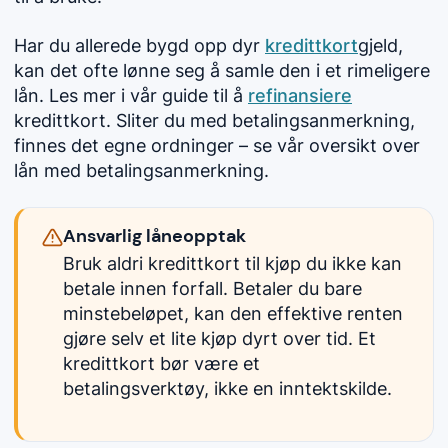
Har du allerede bygd opp dyr
kredittkort
gjeld,
kan det ofte lønne seg å samle den i et rimeligere
lån. Les mer i vår guide til å
refinansiere
kredittkort. Sliter du med betalingsanmerkning,
finnes det egne ordninger – se vår oversikt over
lån med betalingsanmerkning.
Ansvarlig låneopptak
Bruk aldri kredittkort til kjøp du ikke kan
betale innen forfall. Betaler du bare
minstebeløpet, kan den effektive renten
gjøre selv et lite kjøp dyrt over tid. Et
kredittkort bør være et
betalingsverktøy, ikke en inntektskilde.