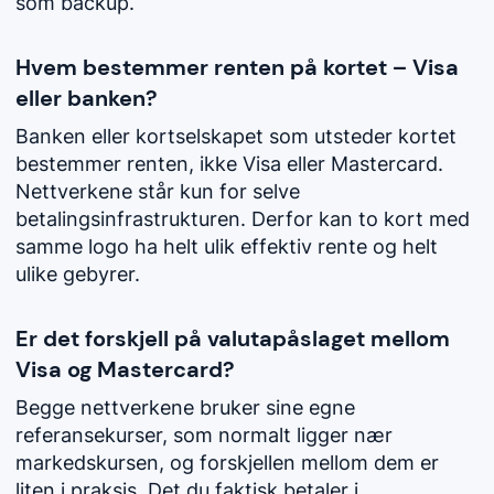
som backup.
Hvem bestemmer renten på kortet – Visa
eller banken?
Banken eller kortselskapet som utsteder kortet
bestemmer renten, ikke Visa eller Mastercard.
Nettverkene står kun for selve
betalingsinfrastrukturen. Derfor kan to kort med
samme logo ha helt ulik effektiv rente og helt
ulike gebyrer.
Er det forskjell på valutapåslaget mellom
Visa og Mastercard?
Begge nettverkene bruker sine egne
referansekurser, som normalt ligger nær
markedskursen, og forskjellen mellom dem er
liten i praksis. Det du faktisk betaler i