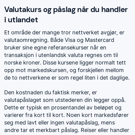
Valutakurs og påslag når du handler
i utlandet
Et område der mange tror nettverket avgjør, er
valutaomregning. Både Visa og Mastercard
bruker sine egne referansekurser når en
transaksjon i utenlandsk valuta regnes om til
norske kroner. Disse kursene ligger normalt tett
opp mot markedskursen, og forskjellen mellom
de to nettverkene er som regel liten i det daglige.
Den kostnaden du faktisk merker, er
valutapåslaget som utstederen din legger oppå.
Dette er typisk en prosentandel av beløpet og
varierer fra kort til kort. Noen kort markedsfører
seg med lavt eller ingen valutapåslag, mens
andre tar et merkbart påslag. Reiser eller handler