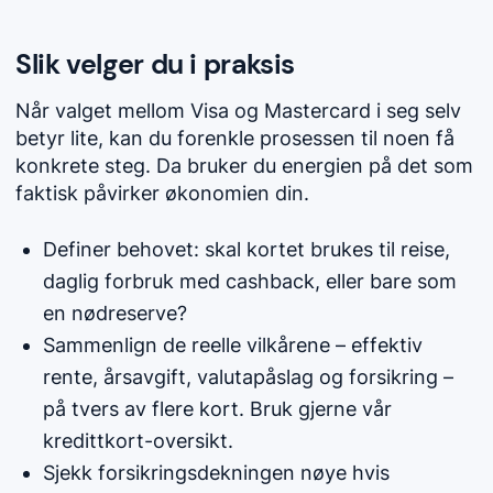
Slik velger du i praksis
Når valget mellom Visa og Mastercard i seg selv
betyr lite, kan du forenkle prosessen til noen få
konkrete steg. Da bruker du energien på det som
faktisk påvirker økonomien din.
Definer behovet: skal kortet brukes til reise,
daglig forbruk med cashback, eller bare som
en nødreserve?
Sammenlign de reelle vilkårene – effektiv
rente, årsavgift, valutapåslag og forsikring –
på tvers av flere kort. Bruk gjerne vår
kredittkort-oversikt.
Sjekk forsikringsdekningen nøye hvis