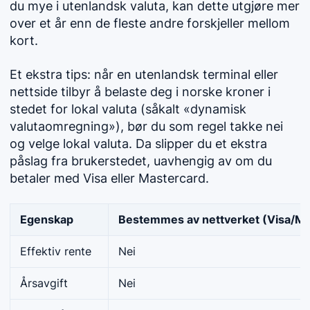
du mye i utenlandsk valuta, kan dette utgjøre mer
over et år enn de fleste andre forskjeller mellom
kort.
Et ekstra tips: når en utenlandsk terminal eller
nettside tilbyr å belaste deg i norske kroner i
stedet for lokal valuta (såkalt «dynamisk
valutaomregning»), bør du som regel takke nei
og velge lokal valuta. Da slipper du et ekstra
påslag fra brukerstedet, uavhengig av om du
betaler med Visa eller Mastercard.
Egenskap
Bestemmes av nettverket (Visa/Ma
Effektiv rente
Nei
Årsavgift
Nei