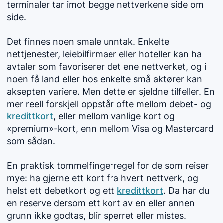
terminaler tar imot begge nettverkene side om
side.
Det finnes noen smale unntak. Enkelte
nettjenester, leiebilfirmaer eller hoteller kan ha
avtaler som favoriserer det ene nettverket, og i
noen få land eller hos enkelte små aktører kan
aksepten variere. Men dette er sjeldne tilfeller. En
mer reell forskjell oppstår ofte mellom debet- og
kredittkort
, eller mellom vanlige kort og
«premium»-kort, enn mellom Visa og Mastercard
som sådan.
En praktisk tommelfingerregel for de som reiser
mye: ha gjerne ett kort fra hvert nettverk, og
helst ett debetkort og ett
kredittkort
. Da har du
en reserve dersom ett kort av en eller annen
grunn ikke godtas, blir sperret eller mistes.