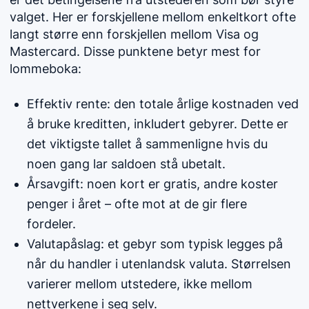
valget. Her er forskjellene mellom enkeltkort ofte
langt større enn forskjellen mellom Visa og
Mastercard. Disse punktene betyr mest for
lommeboka:
Effektiv rente: den totale årlige kostnaden ved
å bruke kreditten, inkludert gebyrer. Dette er
det viktigste tallet å sammenligne hvis du
noen gang lar saldoen stå ubetalt.
Årsavgift: noen kort er gratis, andre koster
penger i året – ofte mot at de gir flere
fordeler.
Valutapåslag: et gebyr som typisk legges på
når du handler i utenlandsk valuta. Størrelsen
varierer mellom utstedere, ikke mellom
nettverkene i seg selv.