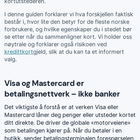
kortutstederen.
I denne guiden forklarer vi hva forskjellen faktisk
består i, hvor lite den betyr for de fleste norske
forbrukere, og hvilke egenskaper du i stedet bør
se etter når du sammenligner kort. Vi holder oss
nøytrale og forklarer også risikoen ved
kredittkort
gjeld, slik at du kan ta et informert
valg.
Visa og Mastercard er
betalingsnettverk – ikke banker
Det viktigste å forstå er at verken Visa eller
Mastercard låner deg penger eller utsteder kortet
ditt direkte. De driver de globale «motorveiene»
som betalingen kjører på. Når du betaler i en
butikk, sender betalingsterminalen forespørselen