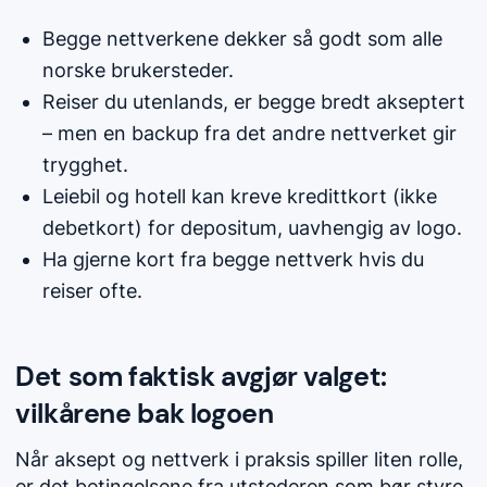
Begge nettverkene dekker så godt som alle
norske brukersteder.
Reiser du utenlands, er begge bredt akseptert
– men en backup fra det andre nettverket gir
trygghet.
Leiebil og hotell kan kreve kredittkort (ikke
debetkort) for depositum, uavhengig av logo.
Ha gjerne kort fra begge nettverk hvis du
reiser ofte.
Det som faktisk avgjør valget:
vilkårene bak logoen
Når aksept og nettverk i praksis spiller liten rolle,
er det betingelsene fra utstederen som bør styre