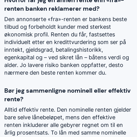
renten banken reklamerer med?
Den annonserte «fra»-renten er bankens beste
tilbud og forbeholdt kunder med sterkest
økonomisk profil. Renten du får, fastsettes
individuelt etter en kredittvurdering som ser på
inntekt, gjeldsgrad, betalingshistorikk,
egenkapital og – ved sikret lån – båtens verdi og
alder. Jo lavere risiko banken oppfatter, desto
nærmere den beste renten kommer du.
Bør jeg sammenligne nominell eller effektiv
rente?
Alltid effektiv rente. Den nominelle renten gjelder
bare selve lånebeløpet, mens den effektive
renten inkluderer alle gebyrer regnet om til en
årlig prosentsats. To lån med samme nominelle