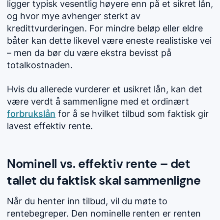
ligger typisk vesentlig høyere enn på et sikret lån,
og hvor mye avhenger sterkt av
kredittvurderingen. For mindre beløp eller eldre
båter kan dette likevel være eneste realistiske vei
– men da bør du være ekstra bevisst på
totalkostnaden.
Hvis du allerede vurderer et usikret lån, kan det
være verdt å sammenligne med et ordinært
forbrukslån
for å se hvilket tilbud som faktisk gir
lavest effektiv rente.
Nominell vs. effektiv rente – det
tallet du faktisk skal sammenligne
Når du henter inn tilbud, vil du møte to
rentebegreper. Den nominelle renten er renten