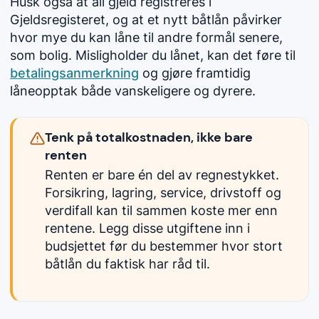
Husk også at all gjeld registreres i
Gjeldsregisteret, og at et nytt båtlån påvirker
hvor mye du kan låne til andre formål senere,
som bolig. Misligholder du lånet, kan det føre til
betalingsanmerkning
og gjøre framtidig
låneopptak både vanskeligere og dyrere.
Tenk på totalkostnaden, ikke bare
renten
Renten er bare én del av regnestykket.
Forsikring, lagring, service, drivstoff og
verdifall kan til sammen koste mer enn
rentene. Legg disse utgiftene inn i
budsjettet før du bestemmer hvor stort
båtlån du faktisk har råd til.