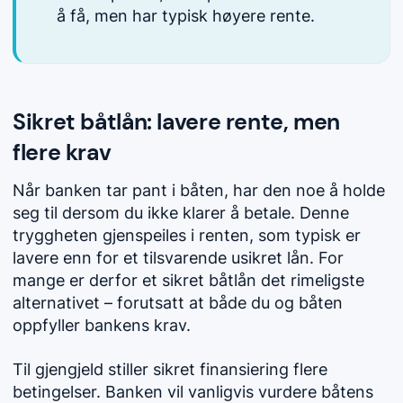
å få, men har typisk høyere rente.
Sikret båtlån: lavere rente, men
flere krav
Når banken tar pant i båten, har den noe å holde
seg til dersom du ikke klarer å betale. Denne
tryggheten gjenspeiles i renten, som typisk er
lavere enn for et tilsvarende usikret lån. For
mange er derfor et sikret båtlån det rimeligste
alternativet – forutsatt at både du og båten
oppfyller bankens krav.
Til gjengjeld stiller sikret finansiering flere
betingelser. Banken vil vanligvis vurdere båtens