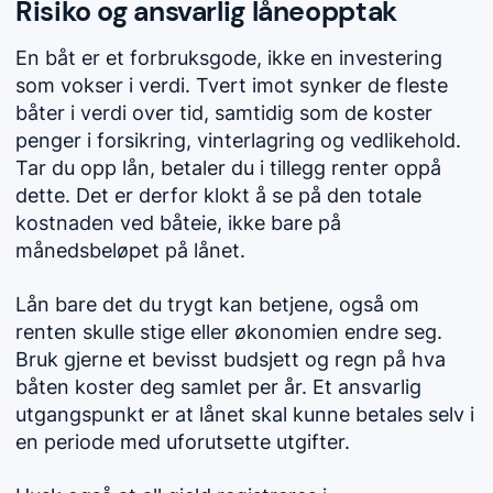
Risiko og ansvarlig låneopptak
En båt er et forbruksgode, ikke en investering
som vokser i verdi. Tvert imot synker de fleste
båter i verdi over tid, samtidig som de koster
penger i forsikring, vinterlagring og vedlikehold.
Tar du opp lån, betaler du i tillegg renter oppå
dette. Det er derfor klokt å se på den totale
kostnaden ved båteie, ikke bare på
månedsbeløpet på lånet.
Lån bare det du trygt kan betjene, også om
renten skulle stige eller økonomien endre seg.
Bruk gjerne et bevisst budsjett og regn på hva
båten koster deg samlet per år. Et ansvarlig
utgangspunkt er at lånet skal kunne betales selv i
en periode med uforutsette utgifter.