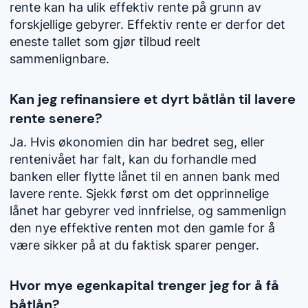
rente kan ha ulik effektiv rente på grunn av
forskjellige gebyrer. Effektiv rente er derfor det
eneste tallet som gjør tilbud reelt
sammenlignbare.
Kan jeg refinansiere et dyrt båtlån til lavere
rente senere?
Ja. Hvis økonomien din har bedret seg, eller
rentenivået har falt, kan du forhandle med
banken eller flytte lånet til en annen bank med
lavere rente. Sjekk først om det opprinnelige
lånet har gebyrer ved innfrielse, og sammenlign
den nye effektive renten mot den gamle for å
være sikker på at du faktisk sparer penger.
Hvor mye egenkapital trenger jeg for å få
båtlån?