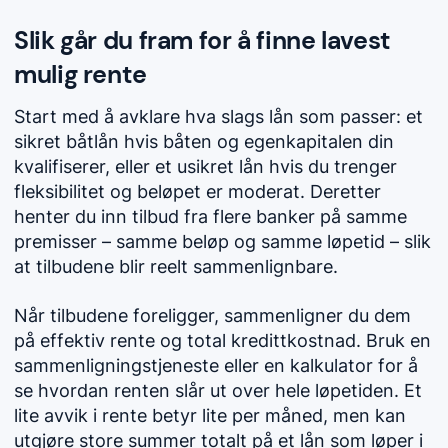
Slik går du fram for å finne lavest
mulig rente
Start med å avklare hva slags lån som passer: et
sikret båtlån hvis båten og egenkapitalen din
kvalifiserer, eller et usikret lån hvis du trenger
fleksibilitet og beløpet er moderat. Deretter
henter du inn tilbud fra flere banker på samme
premisser – samme beløp og samme løpetid – slik
at tilbudene blir reelt sammenlignbare.
Når tilbudene foreligger, sammenligner du dem
på effektiv rente og total kredittkostnad. Bruk en
sammenligningstjeneste eller en kalkulator for å
se hvordan renten slår ut over hele løpetiden. Et
lite avvik i rente betyr lite per måned, men kan
utgjøre store summer totalt på et lån som løper i