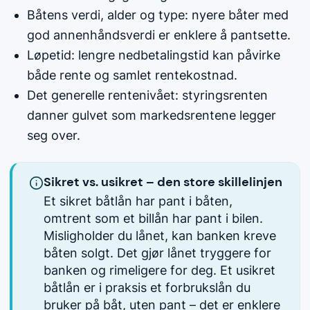
Båtens verdi, alder og type: nyere båter med
god annenhåndsverdi er enklere å pantsette.
Løpetid: lengre nedbetalingstid kan påvirke
både rente og samlet rentekostnad.
Det generelle rentenivået: styringsrenten
danner gulvet som markedsrentene legger
seg over.
Sikret vs. usikret – den store skillelinjen
Et sikret båtlån har pant i båten,
omtrent som et billån har pant i bilen.
Misligholder du lånet, kan banken kreve
båten solgt. Det gjør lånet tryggere for
banken og rimeligere for deg. Et usikret
båtlån er i praksis et forbrukslån du
bruker på båt, uten pant – det er enklere