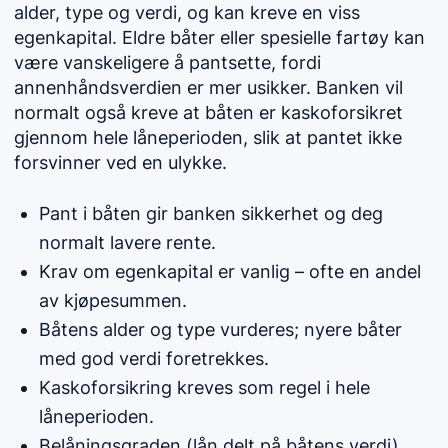
alder, type og verdi, og kan kreve en viss
egenkapital. Eldre båter eller spesielle fartøy kan
være vanskeligere å pantsette, fordi
annenhåndsverdien er mer usikker. Banken vil
normalt også kreve at båten er kaskoforsikret
gjennom hele låneperioden, slik at pantet ikke
forsvinner ved en ulykke.
Pant i båten gir banken sikkerhet og deg
normalt lavere rente.
Krav om egenkapital er vanlig – ofte en andel
av kjøpesummen.
Båtens alder og type vurderes; nyere båter
med god verdi foretrekkes.
Kaskoforsikring kreves som regel i hele
låneperioden.
Belåningsgraden (lån delt på båtens verdi)