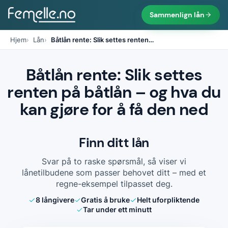
Sammenlign lån
Hjem
Lån
Båtlån rente: Slik settes renten
…
Båtlån rente: Slik settes
renten på båtlån – og hva du
kan gjøre for å få den ned
Finn ditt lån
Svar på to raske spørsmål, så viser vi
lånetilbudene som passer behovet ditt – med et
regne-eksempel tilpasset deg.
8
långivere
Gratis å bruke
Helt uforpliktende
Tar under ett minutt