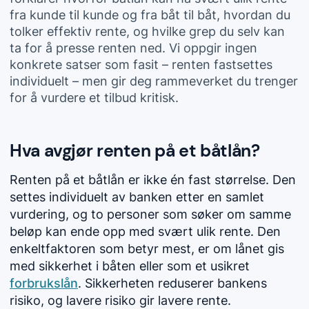
fra kunde til kunde og fra båt til båt, hvordan du
tolker effektiv rente, og hvilke grep du selv kan
ta for å presse renten ned. Vi oppgir ingen
konkrete satser som fasit – renten fastsettes
individuelt – men gir deg rammeverket du trenger
for å vurdere et tilbud kritisk.
Hva avgjør renten på et båtlån?
Renten på et båtlån er ikke én fast størrelse. Den
settes individuelt av banken etter en samlet
vurdering, og to personer som søker om samme
beløp kan ende opp med svært ulik rente. Den
enkeltfaktoren som betyr mest, er om lånet gis
med sikkerhet i båten eller som et usikret
forbrukslån
. Sikkerheten reduserer bankens
risiko, og lavere risiko gir lavere rente.