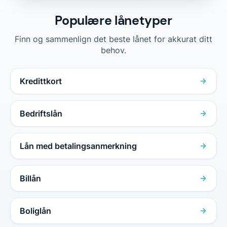
Populære lånetyper
Finn og sammenlign det beste lånet for akkurat ditt
behov.
Kredittkort
Bedriftslån
Lån med betalingsanmerkning
Billån
Boliglån