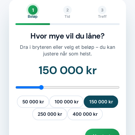
1
2
3
Beløp
Tid
Treff
Hvor mye vil du låne?
Dra i bryteren eller velg et beløp – du kan
justere når som helst.
150 000 kr
50 000 kr
100 000 kr
150 000 kr
250 000 kr
400 000 kr