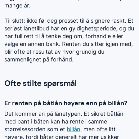
mange år.
Til slutt: ikke føl deg presset til å signere raskt. Et
seriøst lånetilbud har en gyldighetsperiode, og du
har full rett til å tenke deg om, forhandle eller
velge en annen bank. Renten du sitter igjen med,
blir ofte et resultat av hvor grundig du
sammenlignet på forhånd.
Ofte stilte spørsmål
Er renten på båtlån høyere enn på billån?
Det kommer an på lånetypen. Et sikret båtlån
med pant i båten kan ha rente i samme
størrelsesorden som et
billån
, men ofte litt
høyere, fordi båter generelt har mer usikker