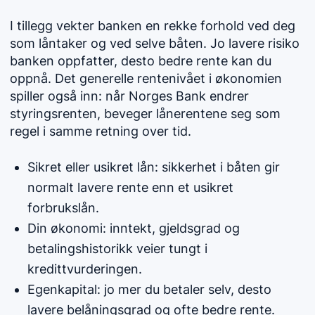
I tillegg vekter banken en rekke forhold ved deg
som låntaker og ved selve båten. Jo lavere risiko
banken oppfatter, desto bedre rente kan du
oppnå. Det generelle rentenivået i økonomien
spiller også inn: når Norges Bank endrer
styringsrenten, beveger lånerentene seg som
regel i samme retning over tid.
Sikret eller usikret lån: sikkerhet i båten gir
normalt lavere rente enn et usikret
forbrukslån.
Din økonomi: inntekt, gjeldsgrad og
betalingshistorikk veier tungt i
kredittvurderingen.
Egenkapital: jo mer du betaler selv, desto
lavere belåningsgrad og ofte bedre rente.