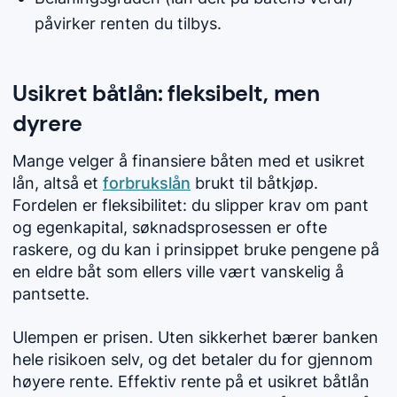
påvirker renten du tilbys.
Usikret båtlån: fleksibelt, men
dyrere
Mange velger å finansiere båten med et usikret
lån, altså et
forbrukslån
brukt til båtkjøp.
Fordelen er fleksibilitet: du slipper krav om pant
og egenkapital, søknadsprosessen er ofte
raskere, og du kan i prinsippet bruke pengene på
en eldre båt som ellers ville vært vanskelig å
pantsette.
Ulempen er prisen. Uten sikkerhet bærer banken
hele risikoen selv, og det betaler du for gjennom
høyere rente. Effektiv rente på et usikret båtlån