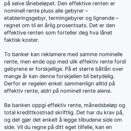
på selve lånebeløpet. Den effektive renten er
nominell rente pluss alle gebyrer –
etableringsgebyr, termingebyrer og lignende –
regnet om til en årlig prosentsats. Det er den
effektive renten som forteller deg hva lånet
faktisk koster.
To banker kan reklamere med samme nominelle
rente, men ende opp med ulik effektiv rente fordi
gebyrene er forskjellige. På et større båtlån over
mange år kan denne forskjellen bli betydelig.
Derfor er regelen enkel: sammenlign alltid på
effektiv rente, aldri på nominell rente alene.
Be banken oppgi effektiv rente, månedsbeløp og
total kredittkostnad skriftlig. Det har du krav på,
og det gjør det enkelt å legge tilbudene side om
side. Vil du regne på ditt eget tilfelle, kan en