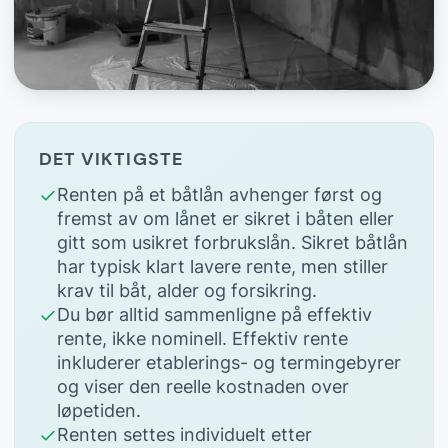
DET VIKTIGSTE
Renten på et båtlån avhenger først og
fremst av om lånet er sikret i båten eller
gitt som usikret forbrukslån. Sikret båtlån
har typisk klart lavere rente, men stiller
krav til båt, alder og forsikring.
Du bør alltid sammenligne på effektiv
rente, ikke nominell. Effektiv rente
inkluderer etablerings- og termingebyrer
og viser den reelle kostnaden over
løpetiden.
Renten settes individuelt etter