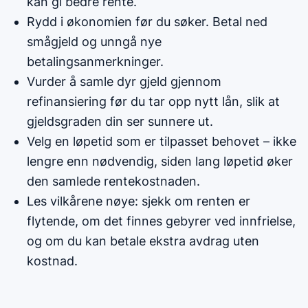
kan gi bedre rente.
Rydd i økonomien før du søker. Betal ned
smågjeld og unngå nye
betalingsanmerkninger.
Vurder å samle dyr gjeld gjennom
refinansiering før du tar opp nytt lån, slik at
gjeldsgraden din ser sunnere ut.
Velg en løpetid som er tilpasset behovet – ikke
lengre enn nødvendig, siden lang løpetid øker
den samlede rentekostnaden.
Les vilkårene nøye: sjekk om renten er
flytende, om det finnes gebyrer ved innfrielse,
og om du kan betale ekstra avdrag uten
kostnad.