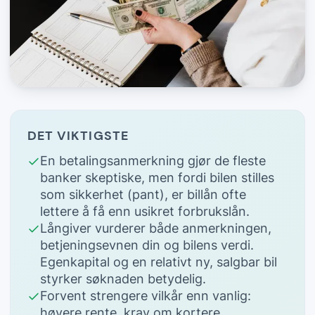
DET VIKTIGSTE
En betalingsanmerkning gjør de fleste
banker skeptiske, men fordi bilen stilles
som sikkerhet (pant), er billån ofte
lettere å få enn usikret forbrukslån.
Långiver vurderer både anmerkningen,
betjeningsevnen din og bilens verdi.
Egenkapital og en relativt ny, salgbar bil
styrker søknaden betydelig.
Forvent strengere vilkår enn vanlig:
høyere rente, krav om kortere