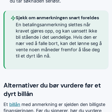
du tar søknaden seriøst.
Sjekk om anmerkningen snart foreldes
En betalingsanmerkning slettes når
kravet gjøres opp, og kan uansett ikke
bli stående i det uendelige. Hvis den er
nær ved å falle bort, kan det lønne seg å
vente noen måneder fremfor å låse deg
til et dyrt lån nå.
Alternativer du bør vurdere før et
dyrt billån
Et
billån
med anmerkning er sjelden den billigste
finansieringen. Før du signerer, bør du vurdere