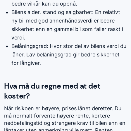
bedre vilkår kan du oppnå.
Bilens alder, stand og salgbarhet: En relativt
ny bil med god annenhåndsverdi er bedre
sikkerhet enn en gammel bil som faller raskt i
verdi.
Belåningsgrad: Hvor stor del av bilens verdi du
låner. Lav belåningsgrad gir bedre sikkerhet
for långiver.
Hva må du regne med at det
koster?
Når risikoen er høyere, prises lånet deretter. Du
må normalt forvente høyere rente, kortere
nedbetalingstid og strengere krav til bilen enn en
låntaker uten anmerkning ville møtt. Renten