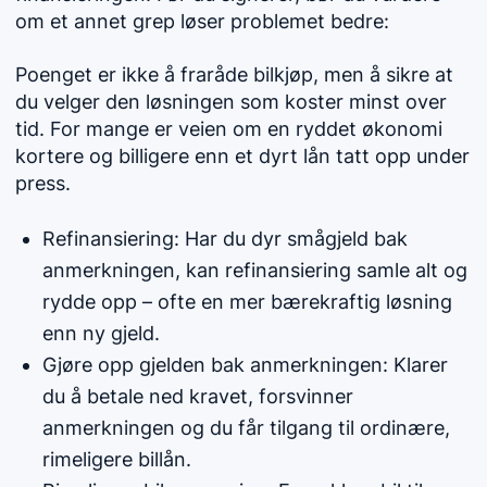
om et annet grep løser problemet bedre:
Poenget er ikke å fraråde bilkjøp, men å sikre at
du velger den løsningen som koster minst over
tid. For mange er veien om en ryddet økonomi
kortere og billigere enn et dyrt lån tatt opp under
press.
Refinansiering: Har du dyr smågjeld bak
anmerkningen, kan refinansiering samle alt og
rydde opp – ofte en mer bærekraftig løsning
enn ny gjeld.
Gjøre opp gjelden bak anmerkningen: Klarer
du å betale ned kravet, forsvinner
anmerkningen og du får tilgang til ordinære,
rimeligere billån.