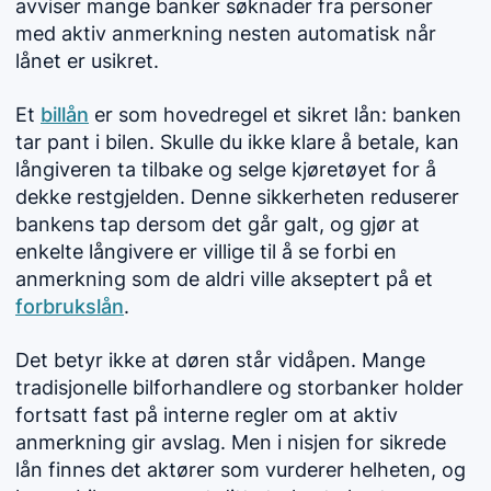
avviser mange banker søknader fra personer
med aktiv anmerkning nesten automatisk når
lånet er usikret.
Et
billån
er som hovedregel et sikret lån: banken
tar pant i bilen. Skulle du ikke klare å betale, kan
långiveren ta tilbake og selge kjøretøyet for å
dekke restgjelden. Denne sikkerheten reduserer
bankens tap dersom det går galt, og gjør at
enkelte långivere er villige til å se forbi en
anmerkning som de aldri ville akseptert på et
forbrukslån
.
Det betyr ikke at døren står vidåpen. Mange
tradisjonelle bilforhandlere og storbanker holder
fortsatt fast på interne regler om at aktiv
anmerkning gir avslag. Men i nisjen for sikrede
lån finnes det aktører som vurderer helheten, og