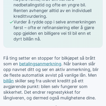
nedbetalingstid og ofte en yngre bil.
Renten avhenger alltid av en individuell
kredittvurdering.
Vurder å rydde opp i selve anmerkningen
først – ofte er refinansiering eller å gjøre
opp gjelden en billigere vei til bil enn et
dyrt billån nå.
Få ting setter en stopper for bilkjøpet så brått
som en
betalingsanmerkning
. Når banken slår
opp navnet ditt og ser en aktiv anmerkning, blir
de fleste automatisk avvist på vanlige lån. Men
billån
skiller seg fra usikret kreditt på ett
avgjørende punkt: bilen selv fungerer som
sikkerhet. Det endrer regnestykket for
långiveren, og dermed også mulighetene dine.