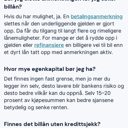
billån?
Hvis du har mulighet, ja. En
betalingsanmerkning
slettes når den underliggende gjelden er gjort
opp. Da får du tilgang til langt flere og rimeligere
lånemuligheter. For mange er det å rydde opp i
gjelden eller
refinansiere
en billigere vei til bil enn
et dyrt lån tatt opp med anmerkningen aktiv.
Hvor mye egenkapital bør jeg ha?
Det finnes ingen fast grense, men jo mer du
legger inn selv, desto lavere blir bankens risiko og
desto bedre vilkår kan du oppnå. Selv 15–20
prosent av kjøpesummen kan bedre sjansene
betydelig og senke renten.
Finnes det billån uten kredittsjekk?