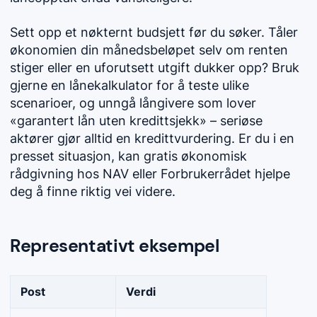
Sett opp et nøkternt budsjett før du søker. Tåler
økonomien din månedsbeløpet selv om renten
stiger eller en uforutsett utgift dukker opp? Bruk
gjerne en lånekalkulator for å teste ulike
scenarioer, og unngå långivere som lover
«garantert lån uten kredittsjekk» – seriøse
aktører gjør alltid en kredittvurdering. Er du i en
presset situasjon, kan gratis økonomisk
rådgivning hos NAV eller Forbrukerrådet hjelpe
deg å finne riktig vei videre.
Representativt eksempel
Post
Verdi