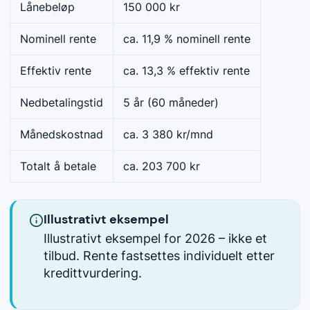
Lånebeløp
150 000 kr
Nominell rente
ca. 11,9 % nominell rente
Effektiv rente
ca. 13,3 % effektiv rente
Nedbetalingstid
5 år (60 måneder)
Månedskostnad
ca. 3 380 kr/mnd
Totalt å betale
ca. 203 700 kr
Illustrativt eksempel
Illustrativt eksempel for 2026 – ikke et
tilbud. Rente fastsettes individuelt etter
kredittvurdering.