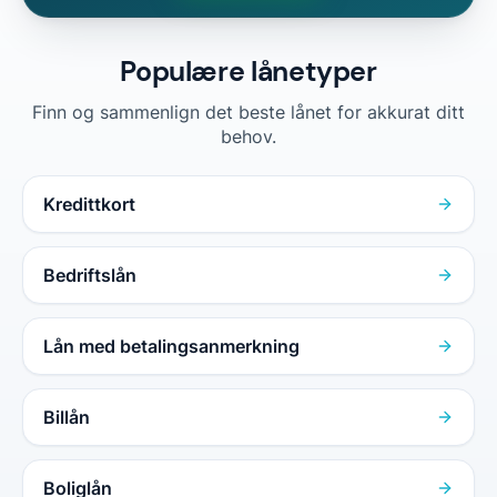
Populære lånetyper
Finn og sammenlign det beste lånet for akkurat ditt
behov.
Kredittkort
Bedriftslån
Lån med betalingsanmerkning
Billån
Boliglån