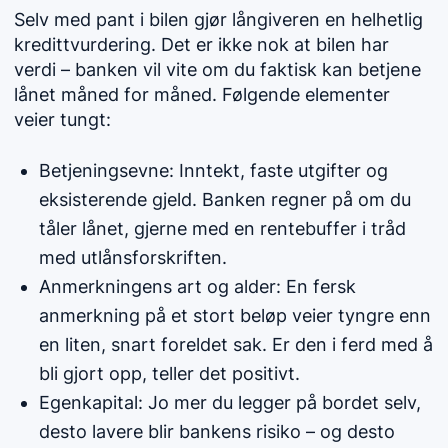
Selv med pant i bilen gjør långiveren en helhetlig
kredittvurdering. Det er ikke nok at bilen har
verdi – banken vil vite om du faktisk kan betjene
lånet måned for måned. Følgende elementer
veier tungt:
Betjeningsevne: Inntekt, faste utgifter og
eksisterende gjeld. Banken regner på om du
tåler lånet, gjerne med en rentebuffer i tråd
med utlånsforskriften.
Anmerkningens art og alder: En fersk
anmerkning på et stort beløp veier tyngre enn
en liten, snart foreldet sak. Er den i ferd med å
bli gjort opp, teller det positivt.
Egenkapital: Jo mer du legger på bordet selv,
desto lavere blir bankens risiko – og desto