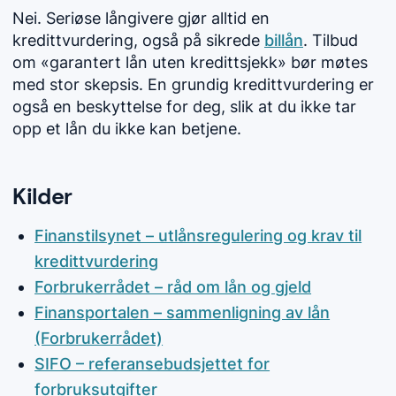
Nei. Seriøse långivere gjør alltid en
kredittvurdering, også på sikrede
billån
. Tilbud
om «garantert lån uten kredittsjekk» bør møtes
med stor skepsis. En grundig kredittvurdering er
også en beskyttelse for deg, slik at du ikke tar
opp et lån du ikke kan betjene.
Kilder
Finanstilsynet – utlånsregulering og krav til
kredittvurdering
Forbrukerrådet – råd om lån og gjeld
Finansportalen – sammenligning av lån
(Forbrukerrådet)
SIFO – referansebudsjettet for
forbruksutgifter