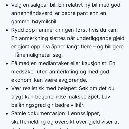
Velg en salgbar bil: En relativt ny bil med god
annenhåndsverdi er bedre pant enn en
gammel høymilsbil.
Rydd opp i anmerkningen først hvis du kan:
En anmerkning slettes når underliggende gjeld
er gjort opp. Da åpner langt flere – og billigere
– lånemuligheter seg.
Få med en medlåntaker eller kausjonist: En
medsøker uten anmerkning og med god
økonomi kan være avgjørende.
Vær realistisk med beløpet: Søk om det du
trygt kan betjene, ikke maksbeløpet. Lav
belåningsgrad gir bedre vilkår.
Samle dokumentasjon: Lønnsslipper,
skattemelding og oversikt over gjeld viser at