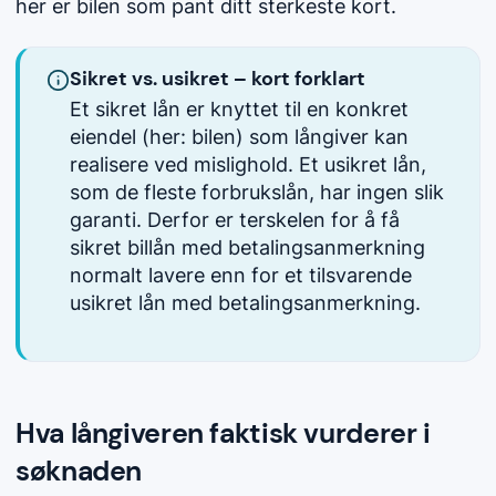
her er bilen som pant ditt sterkeste kort.
Sikret vs. usikret – kort forklart
Et sikret lån er knyttet til en konkret
eiendel (her: bilen) som långiver kan
realisere ved mislighold. Et usikret lån,
som de fleste forbrukslån, har ingen slik
garanti. Derfor er terskelen for å få
sikret billån med betalingsanmerkning
normalt lavere enn for et tilsvarende
usikret lån med betalingsanmerkning.
Hva långiveren faktisk vurderer i
søknaden