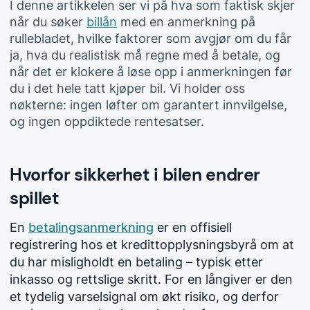
I denne artikkelen ser vi på hva som faktisk skjer
når du søker
billån
med en anmerkning på
rullebladet, hvilke faktorer som avgjør om du får
ja, hva du realistisk må regne med å betale, og
når det er klokere å løse opp i anmerkningen før
du i det hele tatt kjøper bil. Vi holder oss
nøkterne: ingen løfter om garantert innvilgelse,
og ingen oppdiktede rentesatser.
Hvorfor sikkerhet i bilen endrer
spillet
En
betalingsanmerkning
er en offisiell
registrering hos et kredittopplysningsbyrå om at
du har misligholdt en betaling – typisk etter
inkasso og rettslige skritt. For en långiver er den
et tydelig varselsignal om økt risiko, og derfor