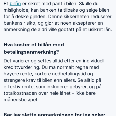
Et
billån
er sikret med pant i bilen. Skulle du
misligholde, kan banken ta tilbake og selge bilen
for å dekke gjelden. Denne sikkerheten reduserer
bankens risiko, og gjør at noen aksepterer en
anmerkning de aldri ville godtatt på et usikret lån.
Hva koster et billån med
betalingsanmerkning?
Det varierer og settes alltid etter en individuell
kredittvurdering. Du må normalt regne med
høyere rente, kortere nedbetalingstid og
strengere krav til bilen enn ellers. Se alltid på
effektiv rente, som inkluderer gebyrer, og på
totalkostnaden over hele lånet – ikke bare
månedsbeløpet.
Bør jeg slette anmerkningen før jeg søker