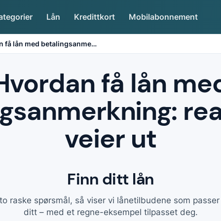
ategorier
Lån
Kredittkort
Mobilabonnement
 få lån med betalingsanme
…
Hvordan få lån me
gsanmerkning: rea
veier ut
Finn ditt lån
to raske spørsmål, så viser vi lånetilbudene som passe
ditt – med et regne-eksempel tilpasset deg.