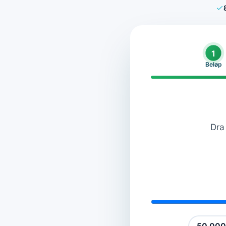
1
Beløp
Dra 