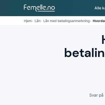
Alle k
Hjem
Lån
Lån med betalingsanmerkning
Hvordan
betalin
Svar på 