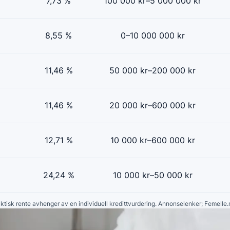
7,73 %
100 000 kr–5 000 000 kr
8,55 %
0–10 000 000 kr
11,46 %
50 000 kr–200 000 kr
11,46 %
20 000 kr–600 000 kr
12,71 %
10 000 kr–600 000 kr
24,24 %
10 000 kr–50 000 kr
faktisk rente avhenger av en individuell kredittvurdering. Annonselenker; Femelle