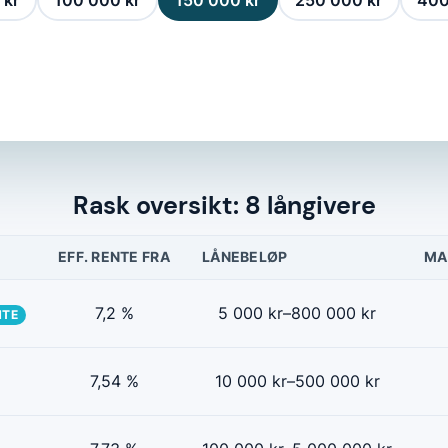
 kr
100 000 kr
150 000 kr
250 000 kr
400
Rask oversikt: 8 långivere
EFF. RENTE FRA
LÅNEBELØP
MA
7,2 %
5 000 kr–800 000 kr
NTE
7,54 %
10 000 kr–500 000 kr