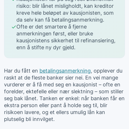
risiko: blir lånet misligholdt, kan kreditor
kreve hele beløpet av kausjonisten, som
da selv kan få betalingsanmerkning.
Ofte er det smartere å fjerne
anmerkningen først, eller bruke
kausjonistens sikkerhet til refinansiering,
enn å stifte ny dyr gjeld.
Har du fått en
betalingsanmerkning
, opplever du
raskt at de fleste banker sier nei. En vei mange
vurderer er å få med seg en kausjonist – ofte en
forelder, ektefelle eller nær slektning – som stiller
seg bak lånet. Tanken er enkel: når banken får en
ekstra person eller pant å holde seg til, blir
risikoen lavere, og et ellers umulig lån kan
plutselig bli innvilget.