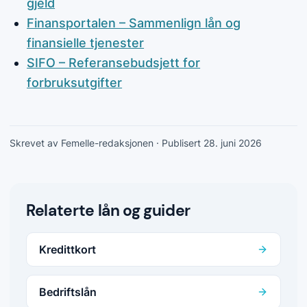
gjeld
Finansportalen – Sammenlign lån og
finansielle tjenester
SIFO – Referansebudsjett for
forbruksutgifter
Skrevet av Femelle-redaksjonen
· Publisert 28. juni 2026
Relaterte lån og guider
Kredittkort
Bedriftslån