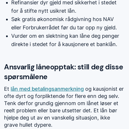
Refinansier dyr gjeld med sikkerhet i stedet
for å stifte nytt usikret lån.
Søk gratis økonomisk rådgivning hos NAV
eller Forbrukerrådet før du tar opp ny gjeld.
Vurder om en slektning kan låne deg penger
direkte i stedet for å kausjonere et banklån.
Ansvarlig låneopptak: still deg disse
spørsmålene
Et
lån med betalingsanmerkning
og kausjonist er
ofte dyrt og forpliktende for flere enn deg selv.
Tenk derfor grundig gjennom om lånet løser et
reelt problem eller bare utsetter det. Et lån bør
hjelpe deg ut av en vanskelig situasjon, ikke
grave hullet dypere.