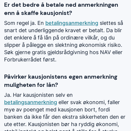
Er det bedre å betale ned anmerkningen
enn å skaffe kausjonist?
Som regel ja. En
betalingsanmerkning
slettes så
snart det underliggende kravet er betalt. Da blir
det enklere å få lån på ordinære vilkår, og du
slipper å pålegge en slektning økonomisk risiko.
Søk gjerne gratis gjeldsrådgivning hos NAV eller
Forbrukerrådet først.
Påvirker kausjonistens egen anmerkning
muligheten for lån?
Ja. Har kausjonisten selv en
betalingsanmerkning
eller svak økonomi, faller
mye av poenget med kausjonen bort, fordi
banken da ikke får den ekstra sikkerheten den er
ute etter. Kausjonisten bør ha ryddig økonomi,