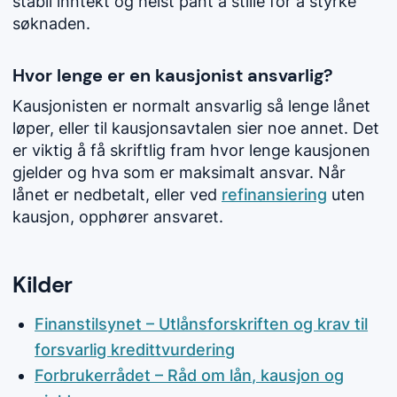
stabil inntekt og helst pant å stille for å styrke
søknaden.
Hvor lenge er en kausjonist ansvarlig?
Kausjonisten er normalt ansvarlig så lenge lånet
løper, eller til kausjonsavtalen sier noe annet. Det
er viktig å få skriftlig fram hvor lenge kausjonen
gjelder og hva som er maksimalt ansvar. Når
lånet er nedbetalt, eller ved
refinansiering
uten
kausjon, opphører ansvaret.
Kilder
Finanstilsynet – Utlånsforskriften og krav til
forsvarlig kredittvurdering
Forbrukerrådet – Råd om lån, kausjon og