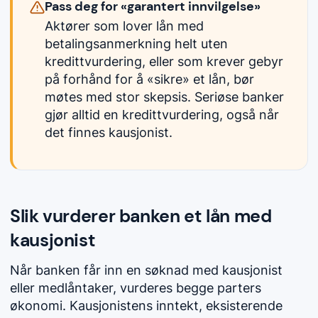
Pass deg for «garantert innvilgelse»
Aktører som lover lån med
betalingsanmerkning helt uten
kredittvurdering, eller som krever gebyr
på forhånd for å «sikre» et lån, bør
møtes med stor skepsis. Seriøse banker
gjør alltid en kredittvurdering, også når
det finnes kausjonist.
Slik vurderer banken et lån med
kausjonist
Når banken får inn en søknad med kausjonist
eller medlåntaker, vurderes begge parters
økonomi. Kausjonistens inntekt, eksisterende