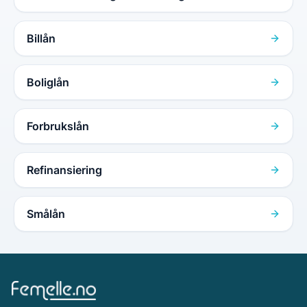
Billån
Boliglån
Forbrukslån
Refinansiering
Smålån