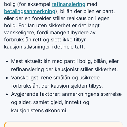
bolig (for eksempel
refinansiering
med
betalingsanmerkning
), billån der bilen er pant,
eller der en forelder stiller realkausjon i egen
bolig. For lån uten sikkerhet er det langt
vanskeligere, fordi mange tilbydere av
forbrukslån rett og slett ikke tilbyr
kausjonistløsninger i det hele tatt.
Mest aktuelt: lån med pant i bolig, billån, eller
refinansiering der kausjonist stiller sikkerhet.
Vanskeligst: rene smålån og usikrede
forbrukslån, der kausjon sjelden tilbys.
Avgjørende faktorer: anmerkningens størrelse
og alder, samlet gjeld, inntekt og
kausjonistens økonomi.