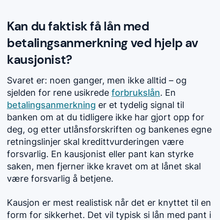
Kan du faktisk få lån med
betalingsanmerkning ved hjelp av
kausjonist?
Svaret er: noen ganger, men ikke alltid – og
sjelden for rene usikrede
forbrukslån
. En
betalingsanmerkning
er et tydelig signal til
banken om at du tidligere ikke har gjort opp for
deg, og etter utlånsforskriften og bankenes egne
retningslinjer skal kredittvurderingen være
forsvarlig. En kausjonist eller pant kan styrke
saken, men fjerner ikke kravet om at lånet skal
være forsvarlig å betjene.
Kausjon er mest realistisk når det er knyttet til en
form for sikkerhet. Det vil typisk si lån med pant i