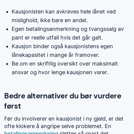
Kausjonisten kan avkreves hele lånet ved
mislighold, ikke bare en andel.
Egen betalingsanmerkning og tvangssalg av
pant er reelle utfall hvis det går galt.
Kausjon binder også kausjonistens egen
lånekapasitet i mange år framover.
Be om en skriftlig oversikt over maksimalt
ansvar og hvor lenge kausjonen varer.
Bedre alternativer du bør vurdere
først
Før du involverer en kausjonist i ny gjeld, er det
ofte klokere å angripe selve problemet. En
betalingsanmerkning
slettes så snart det