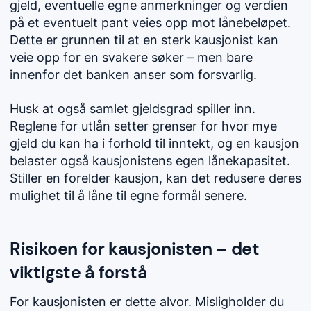
gjeld, eventuelle egne anmerkninger og verdien
på et eventuelt pant veies opp mot lånebeløpet.
Dette er grunnen til at en sterk kausjonist kan
veie opp for en svakere søker – men bare
innenfor det banken anser som forsvarlig.
Husk at også samlet gjeldsgrad spiller inn.
Reglene for utlån setter grenser for hvor mye
gjeld du kan ha i forhold til inntekt, og en kausjon
belaster også kausjonistens egen lånekapasitet.
Stiller en forelder kausjon, kan det redusere deres
mulighet til å låne til egne formål senere.
Risikoen for kausjonisten – det
viktigste å forstå
For kausjonisten er dette alvor. Misligholder du