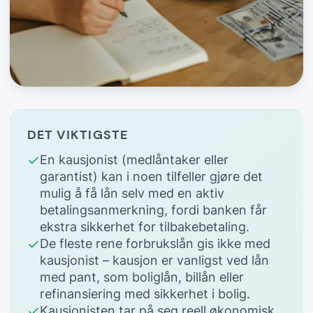
DET VIKTIGSTE
En kausjonist (medlåntaker eller
garantist) kan i noen tilfeller gjøre det
mulig å få lån selv med en aktiv
betalingsanmerkning, fordi banken får
ekstra sikkerhet for tilbakebetaling.
De fleste rene forbrukslån gis ikke med
kausjonist – kausjon er vanligst ved lån
med pant, som boliglån, billån eller
refinansiering med sikkerhet i bolig.
Kausjonisten tar på seg reell økonomisk