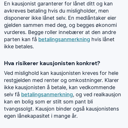
En kausjonist garanterer for lånet ditt og kan
avkreves betaling hvis du misligholder, men
disponerer ikke lånet selv. En medlåntaker eier
gjelden sammen med deg, og begges økonomi
vurderes. Begge roller innebærer at den andre
parten kan få
betalingsanmerkning
hvis lånet
ikke betales.
Hva risikerer kausjonisten konkret?
Ved mislighold kan kausjonisten kreves for hele
restgjelden med renter og omkostninger. Klarer
ikke kausjonisten å betale, kan vedkommende
selv få
betalingsanmerkning
, og ved realkausjon
kan en bolig som er stilt som pant bli
tvangssolgt. Kausjon binder også kausjonistens
egen lånekapasitet i mange år.