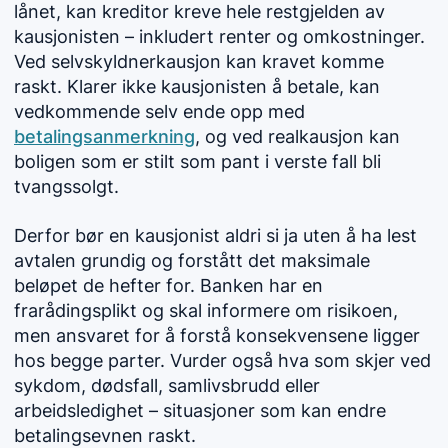
lånet, kan kreditor kreve hele restgjelden av
kausjonisten – inkludert renter og omkostninger.
Ved selvskyldnerkausjon kan kravet komme
raskt. Klarer ikke kausjonisten å betale, kan
vedkommende selv ende opp med
betalingsanmerkning
, og ved realkausjon kan
boligen som er stilt som pant i verste fall bli
tvangssolgt.
Derfor bør en kausjonist aldri si ja uten å ha lest
avtalen grundig og forstått det maksimale
beløpet de hefter for. Banken har en
frarådingsplikt og skal informere om risikoen,
men ansvaret for å forstå konsekvensene ligger
hos begge parter. Vurder også hva som skjer ved
sykdom, dødsfall, samlivsbrudd eller
arbeidsledighet – situasjoner som kan endre
betalingsevnen raskt.