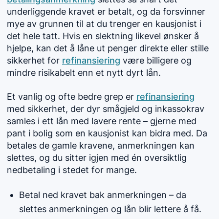
underliggende kravet er betalt, og da forsvinner
mye av grunnen til at du trenger en kausjonist i
det hele tatt. Hvis en slektning likevel ønsker å
hjelpe, kan det å låne ut penger direkte eller stille
sikkerhet for
refinansiering
være billigere og
mindre risikabelt enn et nytt dyrt lån.
Et vanlig og ofte bedre grep er
refinansiering
med sikkerhet, der dyr smågjeld og inkassokrav
samles i ett lån med lavere rente – gjerne med
pant i bolig som en kausjonist kan bidra med. Da
betales de gamle kravene, anmerkningen kan
slettes, og du sitter igjen med én oversiktlig
nedbetaling i stedet for mange.
Betal ned kravet bak anmerkningen – da
slettes anmerkningen og lån blir lettere å få.