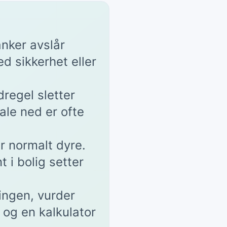
anker avslår
d sikkerhet eller
regel sletter
ale ned er ofte
 normalt dyre.
 i bolig setter
ningen, vurder
 og en kalkulator