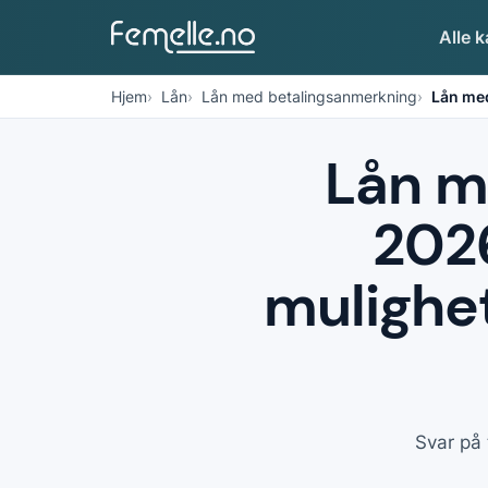
Alle k
Hjem
Lån
Lån med betalingsanmerkning
Lån me
Lån m
2026
mulighet
Svar på 