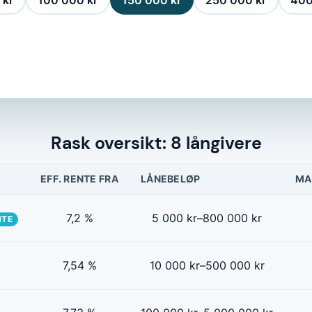
 kr
100 000 kr
150 000 kr
250 000 kr
400
Rask oversikt: 8 långivere
EFF. RENTE FRA
LÅNEBELØP
MA
7,2 %
5 000 kr–800 000 kr
NTE
7,54 %
10 000 kr–500 000 kr