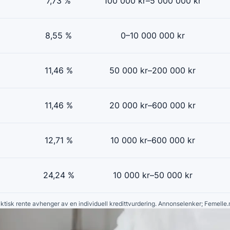
7,73 %
100 000 kr–5 000 000 kr
8,55 %
0–10 000 000 kr
11,46 %
50 000 kr–200 000 kr
11,46 %
20 000 kr–600 000 kr
12,71 %
10 000 kr–600 000 kr
24,24 %
10 000 kr–50 000 kr
faktisk rente avhenger av en individuell kredittvurdering. Annonselenker; Femelle