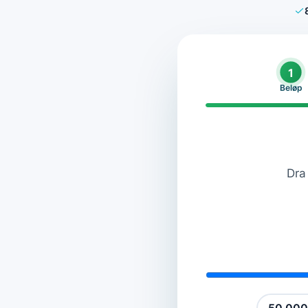
1
Beløp
Dra 