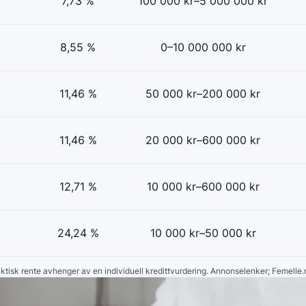
7,73 %
100 000 kr–5 000 000 kr
8,55 %
0–10 000 000 kr
11,46 %
50 000 kr–200 000 kr
11,46 %
20 000 kr–600 000 kr
12,71 %
10 000 kr–600 000 kr
24,24 %
10 000 kr–50 000 kr
faktisk rente avhenger av en individuell kredittvurdering. Annonselenker; Femelle