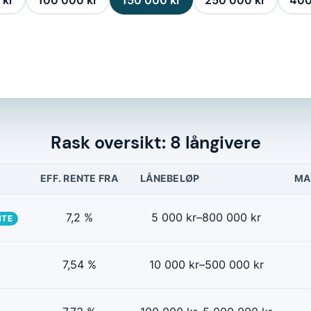
 kr
100 000 kr
150 000 kr
250 000 kr
400
Rask oversikt: 8 långivere
EFF. RENTE FRA
LÅNEBELØP
MA
7,2 %
5 000 kr–800 000 kr
NTE
7,54 %
10 000 kr–500 000 kr