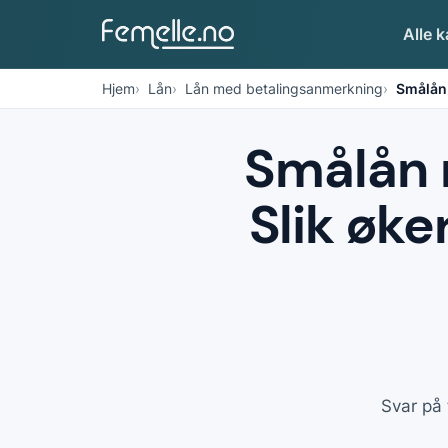
Alle k
Hjem
Lån
Lån med betalingsanmerkning
Smålån
Smålån 
Slik øke
Svar på 