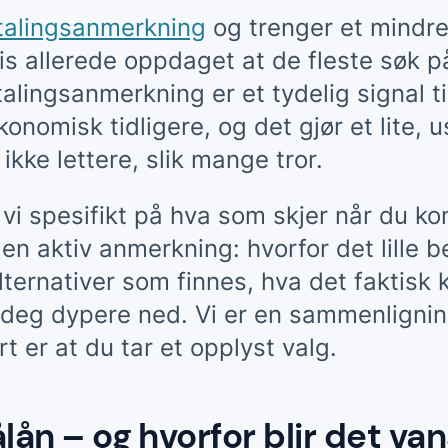
talingsanmerkning
og trenger et mindre
is allerede oppdaget at de fleste søk p
alingsanmerkning er et tydelig signal ti
onomisk tidligere, og det gjør et lite, u
ikke lettere, slik mange tror.
 vi spesifikt på hva som skjer når du k
n aktiv anmerkning: hvorfor det lille be
alternativer som finnes, hva det faktisk
deg dypere ned. Vi er en sammenlignin
rt er at du tar et opplyst valg.
lån – og hvorfor blir det va