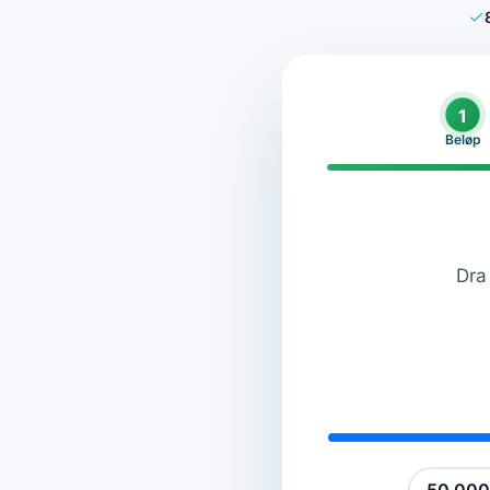
1
Beløp
Dra 