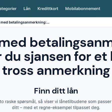
ategorier
Lån
Kredittkort
Mobilabonnement
 med betalingsanmerkning:
…
med betalingsanm
r du sjansen for et l
tross anmerkning
Finn ditt lån
to raske spørsmål, så viser vi lånetilbudene som passe
ditt – med et regne-eksempel tilpasset deg.