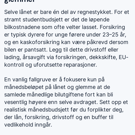
Selve lånet er bare én del av regnestykket. For et
stramt studentbudsjett er det de løpende
bilkostnadene som ofte velter lasset. Forsikring
er typisk dyrere for unge førere under 23–25 år,
og en kaskoforsikring kan være påkrevd dersom
bilen er pantsatt. Legg til dette drivstoff eller
lading, årsavgift via forsikringen, dekkskifte, EU-
kontroll og uforutsette reparasjoner.
En vanlig fallgruve er å fokusere kun på
månedsbeløpet på lånet og glemme at de
samlede månedlige bilutgiftene fort kan bli
vesentlig høyere enn selve avdraget. Sett opp et
realistisk månedsbudsjett før du forplikter deg,
der lån, forsikring, drivstoff og en buffer til
vedlikehold inngår.