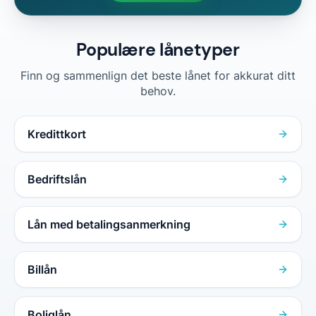
Populære lånetyper
Finn og sammenlign det beste lånet for akkurat ditt
behov.
Kredittkort
Bedriftslån
Lån med betalingsanmerkning
Billån
Boliglån