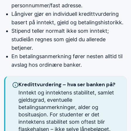
personnummer/fast adresse.
Långiver gjør en individuell kredittvurdering
basert på inntekt, gjeld og betalingshistorikk.
Stipend teller normalt ikke som inntekt;
studielån regnes som gjeld du allerede
betjener.
En betalingsanmerkning fører nesten alltid til
avslag hos ordinære banker.
Kredittvurdering – hva ser banken på?
Inntekt og inntektens stabilitet, samlet
gjeldsgrad, eventuelle
betalingsanmerkninger, alder og
bosituasjon. For studenter er det
inntektens stabilitet som oftest blir
flaskehalsen – ikke selve lånebeløpet.