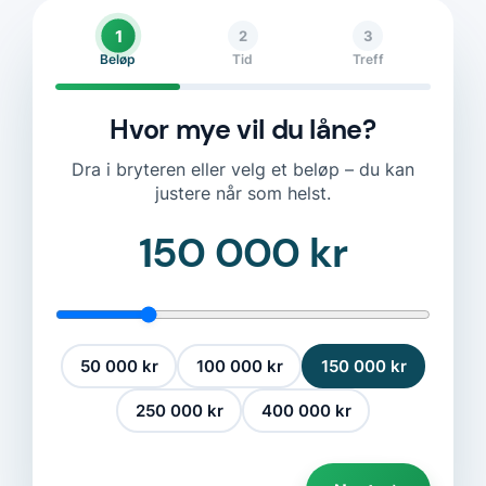
1
2
3
Beløp
Tid
Treff
Hvor mye vil du låne?
Dra i bryteren eller velg et beløp – du kan
justere når som helst.
150 000 kr
50 000 kr
100 000 kr
150 000 kr
250 000 kr
400 000 kr