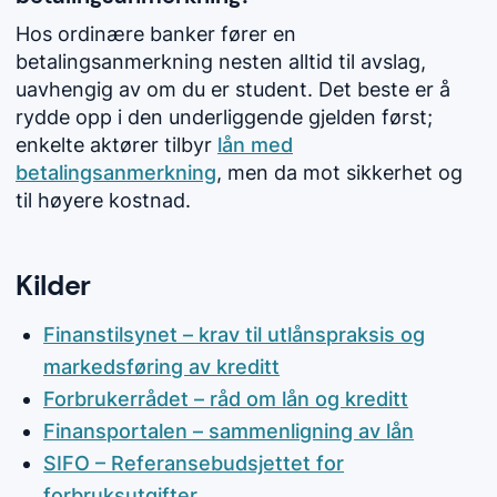
Hos ordinære banker fører en
betalingsanmerkning nesten alltid til avslag,
uavhengig av om du er student. Det beste er å
rydde opp i den underliggende gjelden først;
enkelte aktører tilbyr
lån med
betalingsanmerkning
, men da mot sikkerhet og
til høyere kostnad.
Kilder
Finanstilsynet – krav til utlånspraksis og
markedsføring av kreditt
Forbrukerrådet – råd om lån og kreditt
Finansportalen – sammenligning av lån
SIFO – Referansebudsjettet for
forbruksutgifter