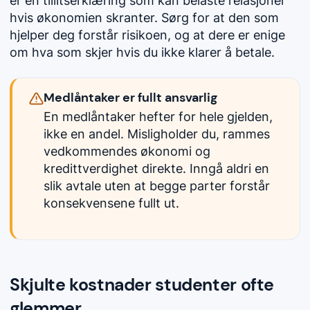
er en tillitserklæring som kan belaste relasjoner
hvis økonomien skranter. Sørg for at den som
hjelper deg forstår risikoen, og at dere er enige
om hva som skjer hvis du ikke klarer å betale.
Medlåntaker er fullt ansvarlig
En medlåntaker hefter for hele gjelden,
ikke en andel. Misligholder du, rammes
vedkommendes økonomi og
kredittverdighet direkte. Inngå aldri en
slik avtale uten at begge parter forstår
konsekvensene fullt ut.
Skjulte kostnader studenter ofte
glemmer