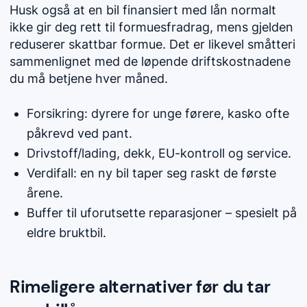
Husk også at en bil finansiert med lån normalt
ikke gir deg rett til formuesfradrag, mens gjelden
reduserer skattbar formue. Det er likevel småtteri
sammenlignet med de løpende driftskostnadene
du må betjene hver måned.
Forsikring: dyrere for unge førere, kasko ofte
påkrevd ved pant.
Drivstoff/lading, dekk, EU-kontroll og service.
Verdifall: en ny bil taper seg raskt de første
årene.
Buffer til uforutsette reparasjoner – spesielt på
eldre bruktbil.
Rimeligere alternativer før du tar