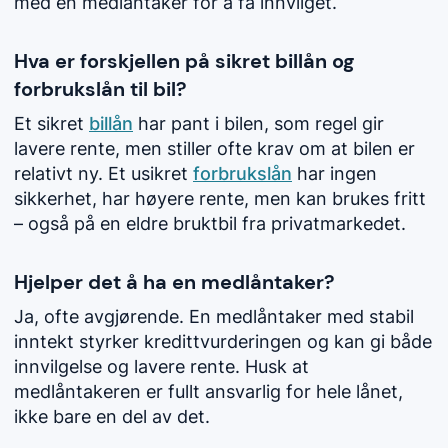
med en medlåntaker for å få innvilget.
Hva er forskjellen på sikret billån og
forbrukslån til bil?
Et sikret
billån
har pant i bilen, som regel gir
lavere rente, men stiller ofte krav om at bilen er
relativt ny. Et usikret
forbrukslån
har ingen
sikkerhet, har høyere rente, men kan brukes fritt
– også på en eldre bruktbil fra privatmarkedet.
Hjelper det å ha en medlåntaker?
Ja, ofte avgjørende. En medlåntaker med stabil
inntekt styrker kredittvurderingen og kan gi både
innvilgelse og lavere rente. Husk at
medlåntakeren er fullt ansvarlig for hele lånet,
ikke bare en del av det.