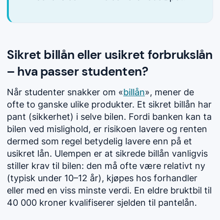
Sikret billån eller usikret forbrukslån
– hva passer studenten?
Når studenter snakker om «
billån
», mener de
ofte to ganske ulike produkter. Et sikret billån har
pant (sikkerhet) i selve bilen. Fordi banken kan ta
bilen ved mislighold, er risikoen lavere og renten
dermed som regel betydelig lavere enn på et
usikret lån. Ulempen er at sikrede billån vanligvis
stiller krav til bilen: den må ofte være relativt ny
(typisk under 10–12 år), kjøpes hos forhandler
eller med en viss minste verdi. En eldre bruktbil til
40 000 kroner kvalifiserer sjelden til pantelån.