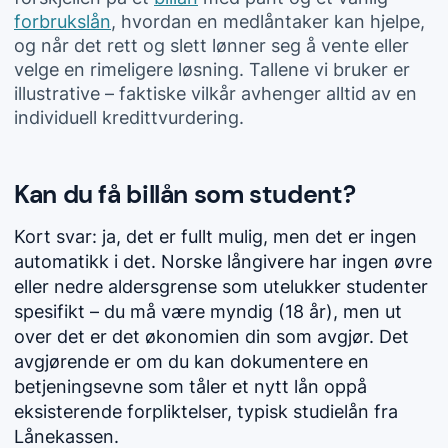
forbrukslån
, hvordan en medlåntaker kan hjelpe,
og når det rett og slett lønner seg å vente eller
velge en rimeligere løsning. Tallene vi bruker er
illustrative – faktiske vilkår avhenger alltid av en
individuell kredittvurdering.
Kan du få billån som student?
Kort svar: ja, det er fullt mulig, men det er ingen
automatikk i det. Norske långivere har ingen øvre
eller nedre aldersgrense som utelukker studenter
spesifikt – du må være myndig (18 år), men ut
over det er det økonomien din som avgjør. Det
avgjørende er om du kan dokumentere en
betjeningsevne som tåler et nytt lån oppå
eksisterende forpliktelser, typisk studielån fra
Lånekassen.