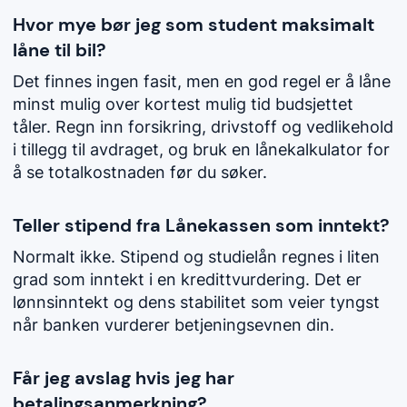
Hvor mye bør jeg som student maksimalt
låne til bil?
Det finnes ingen fasit, men en god regel er å låne
minst mulig over kortest mulig tid budsjettet
tåler. Regn inn forsikring, drivstoff og vedlikehold
i tillegg til avdraget, og bruk en lånekalkulator for
å se totalkostnaden før du søker.
Teller stipend fra Lånekassen som inntekt?
Normalt ikke. Stipend og studielån regnes i liten
grad som inntekt i en kredittvurdering. Det er
lønnsinntekt og dens stabilitet som veier tyngst
når banken vurderer betjeningsevnen din.
Får jeg avslag hvis jeg har
betalingsanmerkning?