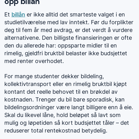
opp billån
Et
billån
er ikke alltid det smarteste valget i en
studietilværelse med lav inntekt. Før du forplikter
deg til fem år med avdrag, er det verdt å vurdere
alternativene. Den billigste finansieringen er ofte
den du allerede har: oppsparte midler til en
rimelig, gjeldfri bruktbil belaster ikke budsjettet
med renter overhodet.
For mange studenter dekker bildeling,
kollektivtransport eller en rimelig bruktbil kjøpt
kontant det reelle behovet til en brøkdel av
kostnaden. Trenger du bil bare sporadisk, kan
bildelingsordninger være langt billigere enn å eie.
Skal du likevel låne, hold beløpet så lavt som
mulig og løpetiden så kort budsjettet tåler – det
reduserer total rentekostnad betydelig.