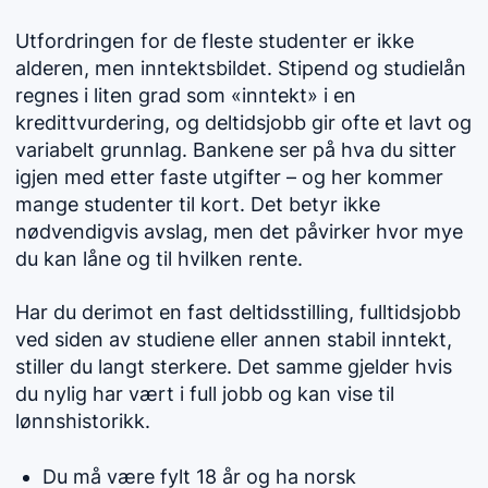
Utfordringen for de fleste studenter er ikke
alderen, men inntektsbildet. Stipend og studielån
regnes i liten grad som «inntekt» i en
kredittvurdering, og deltidsjobb gir ofte et lavt og
variabelt grunnlag. Bankene ser på hva du sitter
igjen med etter faste utgifter – og her kommer
mange studenter til kort. Det betyr ikke
nødvendigvis avslag, men det påvirker hvor mye
du kan låne og til hvilken rente.
Har du derimot en fast deltidsstilling, fulltidsjobb
ved siden av studiene eller annen stabil inntekt,
stiller du langt sterkere. Det samme gjelder hvis
du nylig har vært i full jobb og kan vise til
lønnshistorikk.
Du må være fylt 18 år og ha norsk