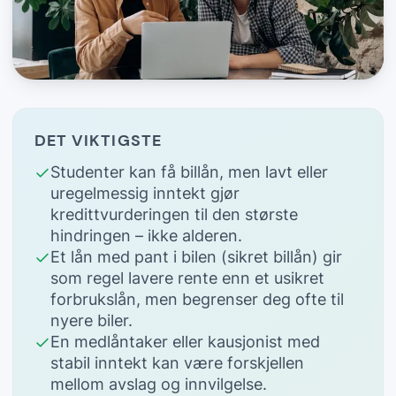
DET VIKTIGSTE
Studenter kan få billån, men lavt eller
uregelmessig inntekt gjør
kredittvurderingen til den største
hindringen – ikke alderen.
Et lån med pant i bilen (sikret billån) gir
som regel lavere rente enn et usikret
forbrukslån, men begrenser deg ofte til
nyere biler.
En medlåntaker eller kausjonist med
stabil inntekt kan være forskjellen
mellom avslag og innvilgelse.