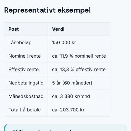
Representativt eksempel
Post
Verdi
Lånebeløp
150 000 kr
Nominell rente
ca. 11,9 % nominell rente
Effektiv rente
ca. 13,3 % effektiv rente
Nedbetalingstid
5 år (60 måneder)
Månedskostnad
ca. 3 380 kr/mnd
Totalt å betale
ca. 203 700 kr