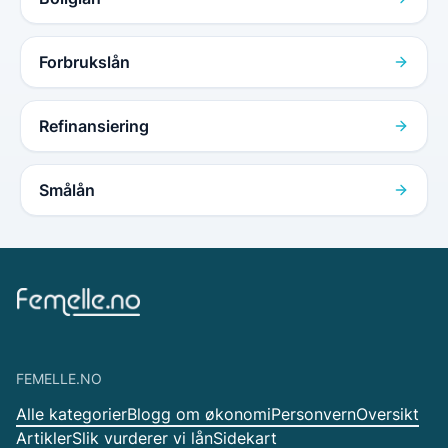
Forbrukslån
Refinansiering
Smålån
FEMELLE.NO
Alle kategorier
Blogg om økonomi
Personvern
Oversikt
Artikler
Slik vurderer vi lån
Sidekart