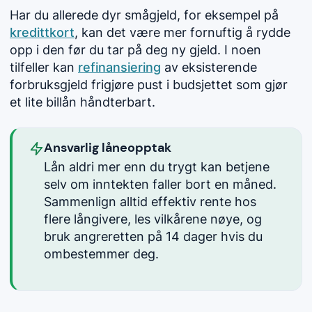
Har du allerede dyr smågjeld, for eksempel på
kredittkort
, kan det være mer fornuftig å rydde
opp i den før du tar på deg ny gjeld. I noen
tilfeller kan
refinansiering
av eksisterende
forbruksgjeld frigjøre pust i budsjettet som gjør
et lite billån håndterbart.
Ansvarlig låneopptak
Lån aldri mer enn du trygt kan betjene
selv om inntekten faller bort en måned.
Sammenlign alltid effektiv rente hos
flere långivere, les vilkårene nøye, og
bruk angreretten på 14 dager hvis du
ombestemmer deg.