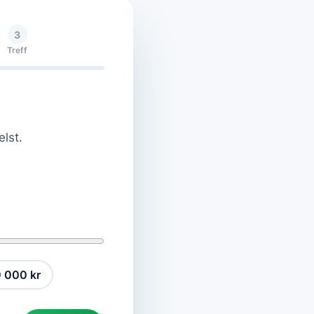
3
Treff
elst.
 000 kr