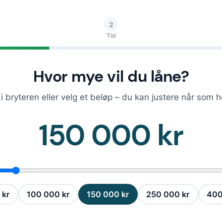
2
Tid
Hvor mye vil du låne?
i bryteren eller velg et beløp – du kan justere når som h
150 000 kr
 kr
100 000 kr
150 000 kr
250 000 kr
400