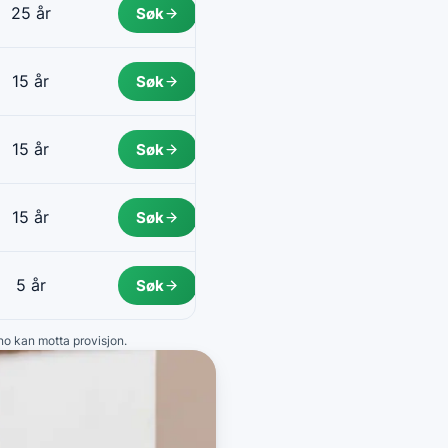
25 år
Søk
15 år
Søk
15 år
Søk
15 år
Søk
5 år
Søk
.no kan motta provisjon.