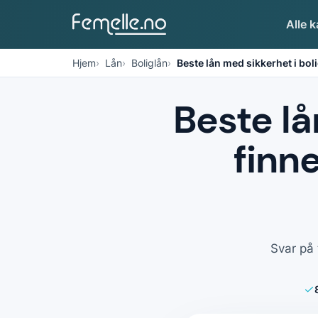
Alle k
Hjem
Lån
Boliglån
Beste lån med sikkerhet i boli
Beste lå
finne
Svar på 