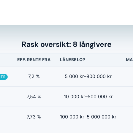
Rask oversikt: 8 långivere
EFF. RENTE FRA
LÅNEBELØP
MA
7,2 %
5 000 kr–800 000 kr
NTE
7,54 %
10 000 kr–500 000 kr
7,73 %
100 000 kr–5 000 000 kr