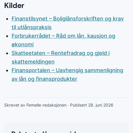
Kilder
Finanstilsynet – Boliglånsforskriften og krav
til utlånspraksis
Forbrukerrådet – Råd om lån, kausjon og
økonomi
Skatteetaten – Rentefradrag og gjeld i
skattemeldingen
Finansportalen – Uavhengig sammenligning
av lån og finansprodukter
Skrevet av Femelle-redaksjonen
· Publisert 28. juni 2026