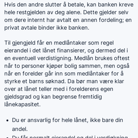
Hvis den andre slutter å betale, kan banken kreve
hele restgjelden av deg alene. Dette gjelder selv
om dere internt har avtalt en annen fordeling; en
privat avtale binder ikke banken.
Til gjengjeld får en medlåntaker som regel
eierandel i det lånet finansierer, og dermed del i
en eventuell verdistigning. Medlån brukes oftest
når to personer kjøper bolig sammen, men også
når en forelder går inn som medlåntaker for å
styrke et barns søknad. Da bør man være klar
over at lånet teller med i forelderens egen
gjeldsgrad og kan begrense fremtidig
lånekapasitet.
Du er ansvarlig for hele lånet, ikke bare din
andel.
Du får normalt eierandel og del i verdiøkning.