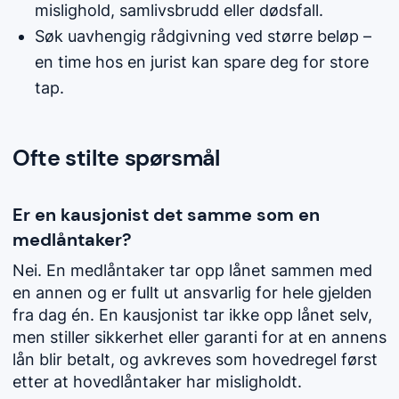
mislighold, samlivsbrudd eller dødsfall.
Søk uavhengig rådgivning ved større beløp –
en time hos en jurist kan spare deg for store
tap.
Ofte stilte spørsmål
Er en kausjonist det samme som en
medlåntaker?
Nei. En medlåntaker tar opp lånet sammen med
en annen og er fullt ut ansvarlig for hele gjelden
fra dag én. En kausjonist tar ikke opp lånet selv,
men stiller sikkerhet eller garanti for at en annens
lån blir betalt, og avkreves som hovedregel først
etter at hovedlåntaker har misligholdt.