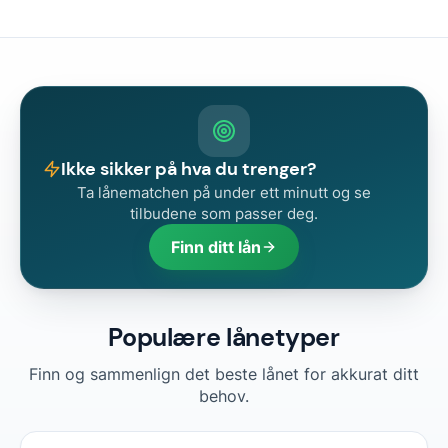
Ikke sikker på hva du trenger?
Ta lånematchen på under ett minutt og se
tilbudene som passer deg.
Finn ditt lån
Populære lånetyper
Finn og sammenlign det beste lånet for akkurat ditt
behov.