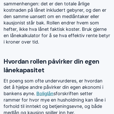
sammenhengen: det er den totale årlige
kostnaden på lånet inkludert gebyrer, og den er
den samme uansett om en medlåntaker eller
kausjonist står bak. Rollen endrer hvem som
hefter, ikke hva lånet faktisk koster. Bruk gjerne
en lånekalkulator for å se hva effektiv rente betyr
i kroner over tid.
Hvordan rollen påvirker din egen
lånekapasitet
Et poeng som ofte undervurderes, er hvordan
det å hjelpe andre påvirker din egen økonomi i
bankens øyne.
Boliglån
sforskriften setter
rammer for hvor mye en husholdning kan låne i
forhold til inntekt og betjeningsevne, og både
medlån og kausjon spiller inn her.