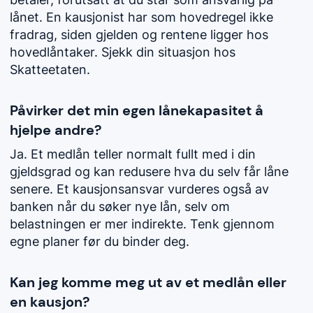
lånet. En kausjonist har som hovedregel ikke
fradrag, siden gjelden og rentene ligger hos
hovedlåntaker. Sjekk din situasjon hos
Skatteetaten.
Påvirker det min egen lånekapasitet å
hjelpe andre?
Ja. Et medlån teller normalt fullt med i din
gjeldsgrad og kan redusere hva du selv får låne
senere. Et kausjonsansvar vurderes også av
banken når du søker nye lån, selv om
belastningen er mer indirekte. Tenk gjennom
egne planer før du binder deg.
Kan jeg komme meg ut av et medlån eller
en kausjon?