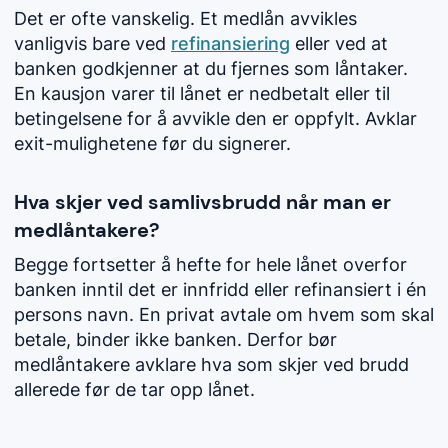
Det er ofte vanskelig. Et medlån avvikles
vanligvis bare ved
refinansiering
eller ved at
banken godkjenner at du fjernes som låntaker.
En kausjon varer til lånet er nedbetalt eller til
betingelsene for å avvikle den er oppfylt. Avklar
exit-mulighetene før du signerer.
Hva skjer ved samlivsbrudd når man er
medlåntakere?
Begge fortsetter å hefte for hele lånet overfor
banken inntil det er innfridd eller refinansiert i én
persons navn. En privat avtale om hvem som skal
betale, binder ikke banken. Derfor bør
medlåntakere avklare hva som skjer ved brudd
allerede før de tar opp lånet.