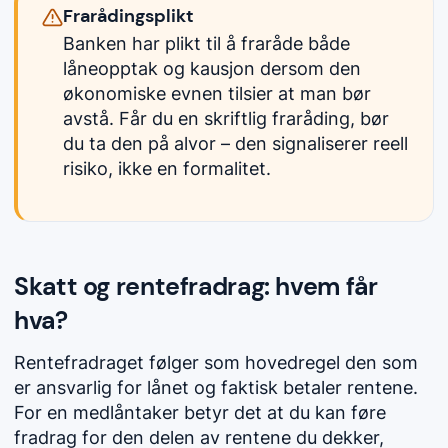
Frarådingsplikt
Banken har plikt til å fraråde både
låneopptak og kausjon dersom den
økonomiske evnen tilsier at man bør
avstå. Får du en skriftlig fraråding, bør
du ta den på alvor – den signaliserer reell
risiko, ikke en formalitet.
Skatt og rentefradrag: hvem får
hva?
Rentefradraget følger som hovedregel den som
er ansvarlig for lånet og faktisk betaler rentene.
For en medlåntaker betyr det at du kan føre
fradrag for den delen av rentene du dekker,