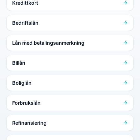
Kredittkort
Bedriftslån
Lån med betalingsanmerkning
Billån
Boliglån
Forbrukslån
Refinansiering