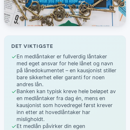
DET VIKTIGSTE
En medlåntaker er fullverdig låntaker
med eget ansvar for hele lånet og navn
på lånedokumentet – en kausjonist stiller
bare sikkerhet eller garanti for noen
andres lån.
Banken kan typisk kreve hele beløpet av
en medlåntaker fra dag én, mens en
kausjonist som hovedregel først krever
inn etter at hovedlåntaker har
misligholdt.
Et medlån påvirker din egen