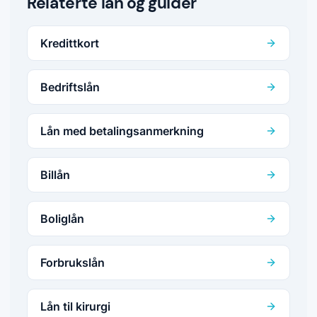
Relaterte lån og guider
Kredittkort
Bedriftslån
Lån med betalingsanmerkning
Billån
Boliglån
Forbrukslån
Lån til kirurgi