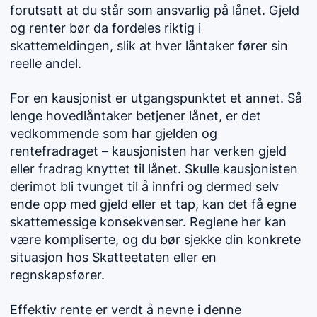
forutsatt at du står som ansvarlig på lånet. Gjeld
og renter bør da fordeles riktig i
skattemeldingen, slik at hver låntaker fører sin
reelle andel.
For en kausjonist er utgangspunktet et annet. Så
lenge hovedlåntaker betjener lånet, er det
vedkommende som har gjelden og
rentefradraget – kausjonisten har verken gjeld
eller fradrag knyttet til lånet. Skulle kausjonisten
derimot bli tvunget til å innfri og dermed selv
ende opp med gjeld eller et tap, kan det få egne
skattemessige konsekvenser. Reglene her kan
være kompliserte, og du bør sjekke din konkrete
situasjon hos Skatteetaten eller en
regnskapsfører.
Effektiv rente er verdt å nevne i denne