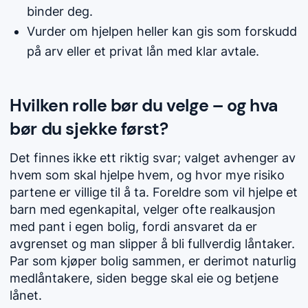
binder deg.
Vurder om hjelpen heller kan gis som forskudd
på arv eller et privat lån med klar avtale.
Hvilken rolle bør du velge – og hva
bør du sjekke først?
Det finnes ikke ett riktig svar; valget avhenger av
hvem som skal hjelpe hvem, og hvor mye risiko
partene er villige til å ta. Foreldre som vil hjelpe et
barn med egenkapital, velger ofte realkausjon
med pant i egen bolig, fordi ansvaret da er
avgrenset og man slipper å bli fullverdig låntaker.
Par som kjøper bolig sammen, er derimot naturlig
medlåntakere, siden begge skal eie og betjene
lånet.