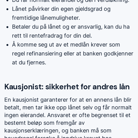
Lånet påvirker din egen gjeldsgrad og
fremtidige lånemuligheter.
Betaler du på lånet og er ansvarlig, kan du ha
rett til rentefradrag for din del.
Å komme seg ut av et medlån krever som
regel refinansiering eller at banken godkjenner
at du fjernes.
Kausjonist: sikkerhet for andres lån
En kausjonist garanterer for at en annens lån blir
betalt, men tar ikke opp lånet selv og får normalt
ingen eierandel. Ansvaret er ofte begrenset til et
bestemt beløp som fremgår av
kausjonserklæringen, og banken må som