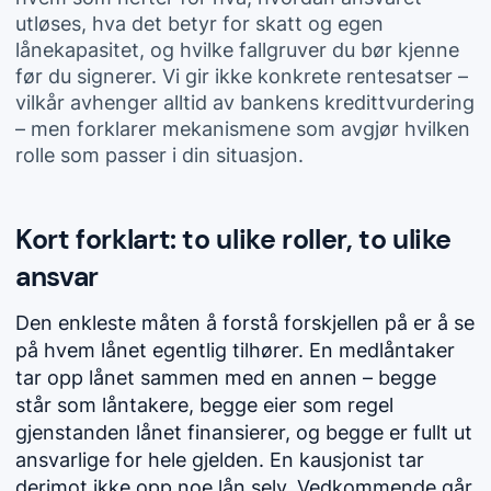
utløses, hva det betyr for skatt og egen
lånekapasitet, og hvilke fallgruver du bør kjenne
før du signerer. Vi gir ikke konkrete rentesatser –
vilkår avhenger alltid av bankens kredittvurdering
– men forklarer mekanismene som avgjør hvilken
rolle som passer i din situasjon.
Kort forklart: to ulike roller, to ulike
ansvar
Den enkleste måten å forstå forskjellen på er å se
på hvem lånet egentlig tilhører. En medlåntaker
tar opp lånet sammen med en annen – begge
står som låntakere, begge eier som regel
gjenstanden lånet finansierer, og begge er fullt ut
ansvarlige for hele gjelden. En kausjonist tar
derimot ikke opp noe lån selv. Vedkommende går