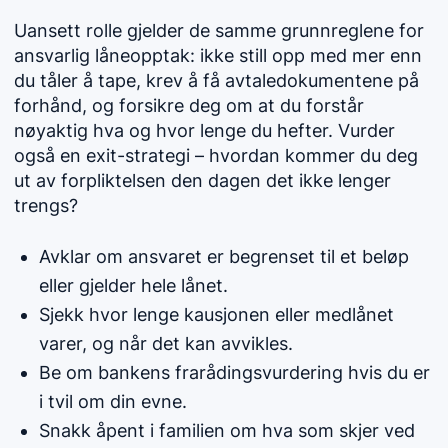
Uansett rolle gjelder de samme grunnreglene for
ansvarlig låneopptak: ikke still opp med mer enn
du tåler å tape, krev å få avtaledokumentene på
forhånd, og forsikre deg om at du forstår
nøyaktig hva og hvor lenge du hefter. Vurder
også en exit-strategi – hvordan kommer du deg
ut av forpliktelsen den dagen det ikke lenger
trengs?
Avklar om ansvaret er begrenset til et beløp
eller gjelder hele lånet.
Sjekk hvor lenge kausjonen eller medlånet
varer, og når det kan avvikles.
Be om bankens frarådingsvurdering hvis du er
i tvil om din evne.
Snakk åpent i familien om hva som skjer ved