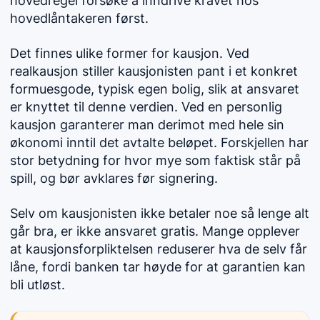
hovedregel forsøke å inndrive kravet hos
hovedlåntakeren først.
Det finnes ulike former for kausjon. Ved
realkausjon stiller kausjonisten pant i et konkret
formuesgode, typisk egen bolig, slik at ansvaret
er knyttet til denne verdien. Ved en personlig
kausjon garanterer man derimot med hele sin
økonomi inntil det avtalte beløpet. Forskjellen har
stor betydning for hvor mye som faktisk står på
spill, og bør avklares før signering.
Selv om kausjonisten ikke betaler noe så lenge alt
går bra, er ikke ansvaret gratis. Mange opplever
at kausjonsforpliktelsen reduserer hva de selv får
låne, fordi banken tar høyde for at garantien kan
bli utløst.