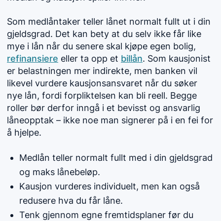
Som medlåntaker teller lånet normalt fullt ut i din
gjeldsgrad. Det kan bety at du selv ikke får like
mye i lån når du senere skal kjøpe egen bolig,
refinansiere
eller ta opp et
billån
. Som kausjonist
er belastningen mer indirekte, men banken vil
likevel vurdere kausjonsansvaret når du søker
nye lån, fordi forpliktelsen kan bli reell. Begge
roller bør derfor inngå i et bevisst og ansvarlig
låneopptak – ikke noe man signerer på i en fei for
å hjelpe.
Medlån teller normalt fullt med i din gjeldsgrad
og maks lånebeløp.
Kausjon vurderes individuelt, men kan også
redusere hva du får låne.
Tenk gjennom egne fremtidsplaner før du