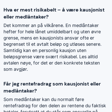
Hva er mest risikabelt – å være kausjonist
eller medlåntaker?
Det kommer an på vilkårene. En medlåntaker
hefter for hele lånet umiddelbart og uten øvre
grense, mens en kausjonists ansvar ofte er
begrenset til et avtalt beløp og utløses senere.
Samtidig kan en personlig kausjon uten
beløpsgrense være svært risikabel. Les alltid
avtalen nøye, for det er den konkrete teksten
som avgjør.
Får jeg rentefradrag som kausjonist eller
medlåntaker?
Som medlåntaker kan du normalt føre
rentefradrag for den delen av rentene du faktisk
betaler, forutsatt at du står som ansvarlig på