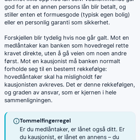
god for at en annen persons lån blir betalt, og
stiller enten et formuesgode (typisk egen bolig)
eller en personlig garanti som sikkerhet.
Forskjellen blir tydelig hvis noe går galt. Mot en
medlåntaker kan banken som hovedregel rette
kravet direkte, uten å gå veien om noen andre
først. Mot en kausjonist må banken normalt
forholde seg til en bestemt rekkefølge:
hovedlåntaker skal ha misligholdt før
kausjonisten avkreves. Det er denne rekkefølgen,
og graden av ansvar, som er kjernen i hele
sammenligningen.
Tommelfingerregel
Er du medlåntaker, er lånet også ditt. Er
du kausjonist, er lånet en annens – du