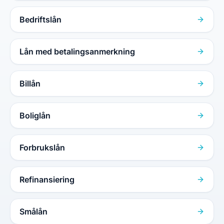
Bedriftslån
Lån med betalingsanmerkning
Billån
Boliglån
Forbrukslån
Refinansiering
Smålån