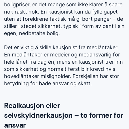
boligpriser, er det mange som ikke klarer å spare
nok raskt nok. En kausjonist kan da fylle gapet
uten at foreldrene faktisk må gi bort penger – de
stiller i stedet sikkerhet, typisk i form av pant i sin
egen, nedbetalte bolig.
Det er viktig å skille kausjonist fra medlåntaker.
En medlåntaker er medeier og medansvarlig for
hele lånet fra dag én, mens en kausjonist trer inn
som sikkerhet og normalt først blir krevd hvis
hovedlåntaker misligholder. Forskjellen har stor
betydning for både ansvar og skatt.
Realkausjon eller
selvskyldnerkausjon – to former for
ansvar