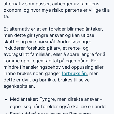
alternativ som passer, avhenger av familiens
økonomi og hvor mye risiko partene er villige til å
ta.
Et alternativ er at en forelder blir medlåntaker,
men dette gir tyngre ansvar og kan utløse
skatte- og eierspørsmål. Andre løsninger
inkluderer forskudd på arv, et rente- og
avdragsfritt familielån, eller å spare lengre for å
komme opp i egenkapital på egen hånd. For
mindre finansieringsbehov ved oppussing eller
innbo brukes noen ganger
forbrukslån
, men
dette er dyrt og bør ikke brukes til selve
egenkapitalen.
Medlåntaker: Tyngre, men direkte ansvar –
egner seg når forelder også skal eie en andel.
Forskudd på arv eller gave: Reduserer