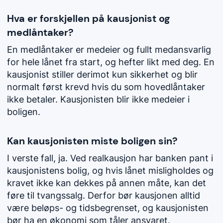
Hva er forskjellen på kausjonist og
medlåntaker?
En medlåntaker er medeier og fullt medansvarlig
for hele lånet fra start, og hefter likt med deg. En
kausjonist stiller derimot kun sikkerhet og blir
normalt først krevd hvis du som hovedlåntaker
ikke betaler. Kausjonisten blir ikke medeier i
boligen.
Kan kausjonisten miste boligen sin?
I verste fall, ja. Ved realkausjon har banken pant i
kausjonistens bolig, og hvis lånet misligholdes og
kravet ikke kan dekkes på annen måte, kan det
føre til tvangssalg. Derfor bør kausjonen alltid
være beløps- og tidsbegrenset, og kausjonisten
bør ha en økonomi som tåler ansvaret.