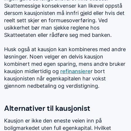
Skattemessige konsekvenser kan likevel oppstå
dersom kausjonisten må innfri gjeld eller hvis det
reelt sett skjer en formuesoverføring. Ved
usikkerhet bør man sjekke reglene hos
Skatteetaten eller rådføre seg med banken.
Husk også at kausjon kan kombineres med andre
løsninger. Noen velger en delvis kausjon
kombinert med egen sparing, mens andre bruker
kausjon midlertidig og
refinansiere
r bort
kausjonisten når egenkapitalen har vokst
gjennom nedbetaling og verdistigning.
Alternativer til kausjonist
Kausjon er ikke den eneste veien inn på
boligmarkedet uten full egenkapital. Hvilket