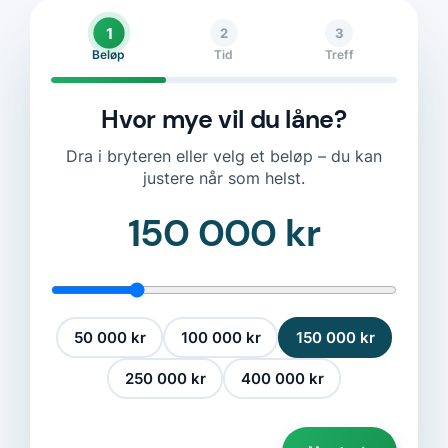
1
2
3
Beløp
Tid
Treff
Hvor mye vil du låne?
Dra i bryteren eller velg et beløp – du kan
justere når som helst.
150 000 kr
50 000 kr
100 000 kr
150 000 kr
250 000 kr
400 000 kr