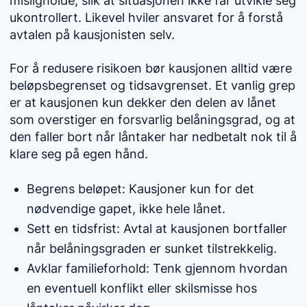
misligholde, slik at situasjonen ikke får utvikle seg
ukontrollert. Likevel hviler ansvaret for å forstå
avtalen på kausjonisten selv.
For å redusere risikoen bør kausjonen alltid være
beløpsbegrenset og tidsavgrenset. Et vanlig grep
er at kausjonen kun dekker den delen av lånet
som overstiger en forsvarlig belåningsgrad, og at
den faller bort når låntaker har nedbetalt nok til å
klare seg på egen hånd.
Begrens beløpet: Kausjoner kun for det
nødvendige gapet, ikke hele lånet.
Sett en tidsfrist: Avtal at kausjonen bortfaller
når belåningsgraden er sunket tilstrekkelig.
Avklar familieforhold: Tenk gjennom hvordan
en eventuell konflikt eller skilsmisse hos