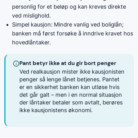
personlig for et beløp og kan kreves direkte
ved mislighold.
Simpel kausjon: Mindre vanlig ved boliglån;
banken må først forsøke å inndrive kravet hos
hovedlåntaker.
Pant betyr ikke at du gir bort penger
Ved realkausjon mister ikke kausjonisten
penger så lenge lånet betjenes. Pantet
er en sikkerhet banken kan utløse hvis
det går galt – men i en normal situasjon
der låntaker betaler som avtalt, berøres
ikke kausjonistens økonomi.