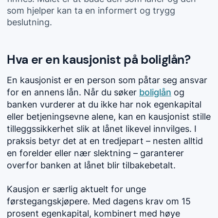
som hjelper kan ta en informert og trygg
beslutning.
Hva er en kausjonist på boliglån?
En kausjonist er en person som påtar seg ansvar
for en annens lån. Når du søker
boliglån
og
banken vurderer at du ikke har nok egenkapital
eller betjeningsevne alene, kan en kausjonist stille
tilleggssikkerhet slik at lånet likevel innvilges. I
praksis betyr det at en tredjepart – nesten alltid
en forelder eller nær slektning – garanterer
overfor banken at lånet blir tilbakebetalt.
Kausjon er særlig aktuelt for unge
førstegangskjøpere. Med dagens krav om 15
prosent egenkapital, kombinert med høye