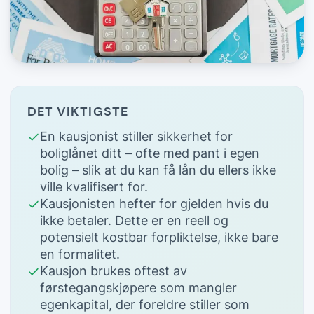
DET VIKTIGSTE
En kausjonist stiller sikkerhet for
boliglånet ditt – ofte med pant i egen
bolig – slik at du kan få lån du ellers ikke
ville kvalifisert for.
Kausjonisten hefter for gjelden hvis du
ikke betaler. Dette er en reell og
potensielt kostbar forpliktelse, ikke bare
en formalitet.
Kausjon brukes oftest av
førstegangskjøpere som mangler
egenkapital, der foreldre stiller som