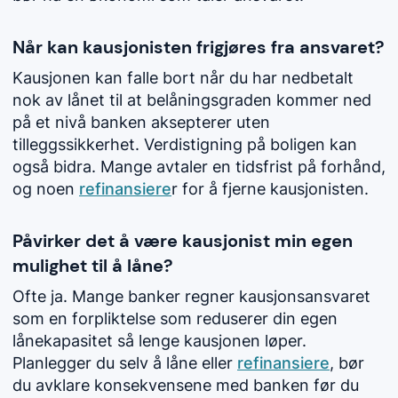
Når kan kausjonisten frigjøres fra ansvaret?
Kausjonen kan falle bort når du har nedbetalt
nok av lånet til at belåningsgraden kommer ned
på et nivå banken aksepterer uten
tilleggssikkerhet. Verdistigning på boligen kan
også bidra. Mange avtaler en tidsfrist på forhånd,
og noen
refinansiere
r for å fjerne kausjonisten.
Påvirker det å være kausjonist min egen
mulighet til å låne?
Ofte ja. Mange banker regner kausjonsansvaret
som en forpliktelse som reduserer din egen
lånekapasitet så lenge kausjonen løper.
Planlegger du selv å låne eller
refinansiere
, bør
du avklare konsekvensene med banken før du