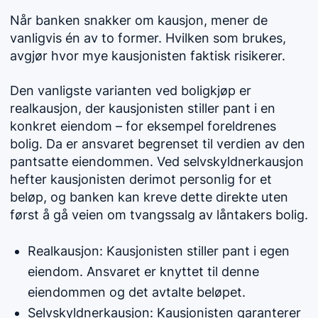
Når banken snakker om kausjon, mener de
vanligvis én av to former. Hvilken som brukes,
avgjør hvor mye kausjonisten faktisk risikerer.
Den vanligste varianten ved boligkjøp er
realkausjon, der kausjonisten stiller pant i en
konkret eiendom – for eksempel foreldrenes
bolig. Da er ansvaret begrenset til verdien av den
pantsatte eiendommen. Ved selvskyldnerkausjon
hefter kausjonisten derimot personlig for et
beløp, og banken kan kreve dette direkte uten
først å gå veien om tvangssalg av låntakers bolig.
Realkausjon: Kausjonisten stiller pant i egen
eiendom. Ansvaret er knyttet til denne
eiendommen og det avtalte beløpet.
Selvskyldnerkausjon: Kausjonisten garanterer