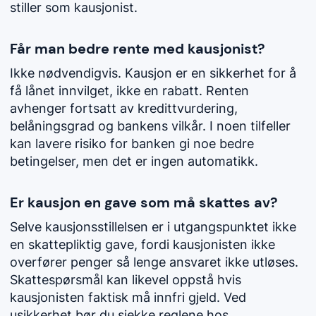
stiller som kausjonist.
Får man bedre rente med kausjonist?
Ikke nødvendigvis. Kausjon er en sikkerhet for å
få lånet innvilget, ikke en rabatt. Renten
avhenger fortsatt av kredittvurdering,
belåningsgrad og bankens vilkår. I noen tilfeller
kan lavere risiko for banken gi noe bedre
betingelser, men det er ingen automatikk.
Er kausjon en gave som må skattes av?
Selve kausjonsstillelsen er i utgangspunktet ikke
en skattepliktig gave, fordi kausjonisten ikke
overfører penger så lenge ansvaret ikke utløses.
Skattespørsmål kan likevel oppstå hvis
kausjonisten faktisk må innfri gjeld. Ved
usikkerhet bør du sjekke reglene hos