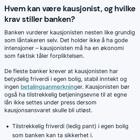
Hvem kan være kausjonist, og hvilke
krav stiller banken?
Banken vurderer kausjonisten nesten like grundig
som låntakeren selv. Det holder ikke å ha gode
intensjoner – kausjonisten må ha en økonomi
som faktisk tåler forpliktelsen.
De fleste banker krever at kausjonisten har
betydelig friverdi i egen bolig, stabil inntekt og
ingen
betalingsanmerkning
er. Kausjonisten bør
også ha tilstrekkelig betjeningsevne til at egne
lån ikke settes under press dersom
kausjonsansvaret skulle bli utløst.
Tilstrekkelig friverdi (ledig pant) i egen bolig
som banken kan ta sikkerhet i.