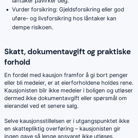
låntaker påvirker deg.
Vurder forsikring: Gjeldsforsikring eller god
uføre- og livsforsikring hos låntaker kan
dempe risikoen.
Skatt, dokumentavgift og praktiske
forhold
En fordel med kausjon framfor å gi bort penger
eller bli medeier, er at eierforholdene holdes rene.
Kausjonisten blir ikke medeier i boligen og utløser
dermed ikke dokumentavgift eller spørsmål om
eierandel ved et senere salg.
Selve kausjonsstillelsen er i utgangspunktet ikke
en skattepliktig overføring – kausjonisten gir
ingen gave så lenge ansvaret ikke utløses.