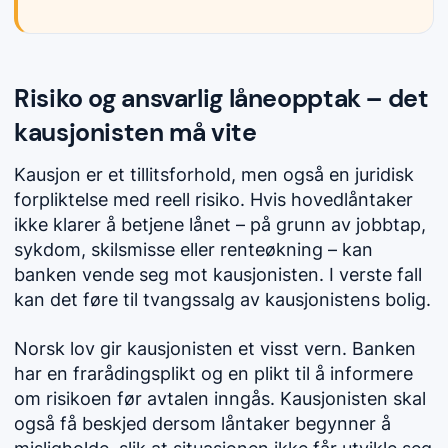
Risiko og ansvarlig låneopptak – det
kausjonisten må vite
Kausjon er et tillitsforhold, men også en juridisk
forpliktelse med reell risiko. Hvis hovedlåntaker
ikke klarer å betjene lånet – på grunn av jobbtap,
sykdom, skilsmisse eller renteøkning – kan
banken vende seg mot kausjonisten. I verste fall
kan det føre til tvangssalg av kausjonistens bolig.
Norsk lov gir kausjonisten et visst vern. Banken
har en frarådingsplikt og en plikt til å informere
om risikoen før avtalen inngås. Kausjonisten skal
også få beskjed dersom låntaker begynner å