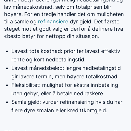
lav månedskostnad, selv om totalprisen blir
høyere. For en tredje handler det om muligheten
til å samle og
refinansiere
dyr gjeld. Det første
steget mot et godt valg er derfor å definere hva
«best» betyr for nettopp din situasjon.
Lavest totalkostnad: prioriter lavest effektiv
rente og kort nedbetalingstid.
Lavest månedsbeløp: lengre nedbetalingstid
gir lavere termin, men høyere totalkostnad.
Fleksibilitet: mulighet for ekstra innbetaling
uten gebyr, eller å betale ned raskere.
Samle gjeld: vurder refinansiering hvis du har
flere dyre smålån eller kredittkortgjeld.