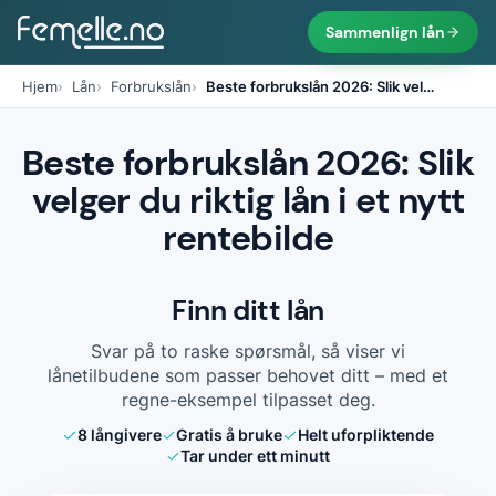
Sammenlign lån
Hjem
Lån
Forbrukslån
Beste forbrukslån 2026: Slik vel
…
Beste forbrukslån 2026: Slik
velger du riktig lån i et nytt
rentebilde
Finn ditt lån
Svar på to raske spørsmål, så viser vi
lånetilbudene som passer behovet ditt – med et
regne-eksempel tilpasset deg.
8
långivere
Gratis å bruke
Helt uforpliktende
Tar under ett minutt