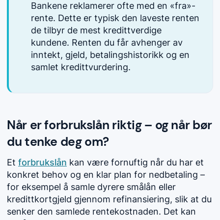
Bankene reklamerer ofte med en «fra»-
rente. Dette er typisk den laveste renten
de tilbyr de mest kredittverdige
kundene. Renten du får avhenger av
inntekt, gjeld, betalingshistorikk og en
samlet kredittvurdering.
Når er forbrukslån riktig – og når bør
du tenke deg om?
Et
forbrukslån
kan være fornuftig når du har et
konkret behov og en klar plan for nedbetaling –
for eksempel å samle dyrere
smålån
eller
kredittkortgjeld gjennom refinansiering, slik at du
senker den samlede rentekostnaden. Det kan