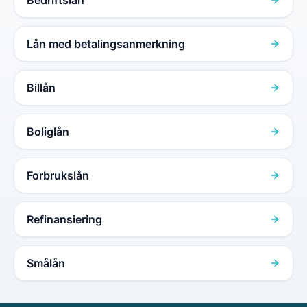
Lån med betalingsanmerkning
Billån
Boliglån
Forbrukslån
Refinansiering
Smålån