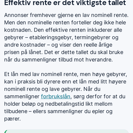
Effektiv rente er det viktigste tallet
Annonser fremhever gjerne en lav nominell rente.
Men den nominelle renten forteller deg ikke hele
kostnaden. Den effektive renten inkluderer alle
gebyrer – etableringsgebyr, termingebyrer og
andre kostnader – og viser den reelle årlige
prisen på lånet. Det er dette tallet du skal bruke
når du sammenligner tilbud mot hverandre.
Et lån med lav nominell rente, men høye gebyrer,
kan i praksis bli dyrere enn et lån med litt høyere
nominell rente og lave gebyrer. Når du
sammenligner
forbrukslån
, sørg derfor for at du
holder beløp og nedbetalingstid likt mellom
tilbudene – ellers sammenligner du epler og
pærer.