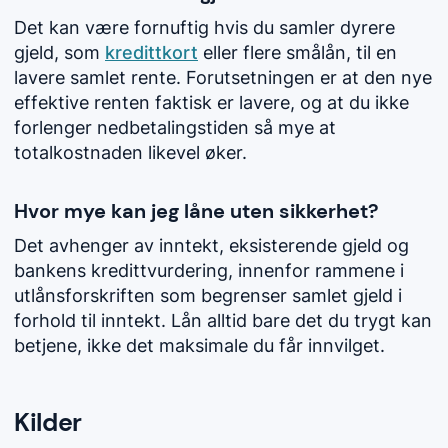
Det kan være fornuftig hvis du samler dyrere
gjeld, som
kredittkort
eller flere
smålån
, til en
lavere samlet rente. Forutsetningen er at den nye
effektive renten faktisk er lavere, og at du ikke
forlenger nedbetalingstiden så mye at
totalkostnaden likevel øker.
Hvor mye kan jeg låne uten sikkerhet?
Det avhenger av inntekt, eksisterende gjeld og
bankens kredittvurdering, innenfor rammene i
utlånsforskriften som begrenser samlet gjeld i
forhold til inntekt. Lån alltid bare det du trygt kan
betjene, ikke det maksimale du får innvilget.
Kilder