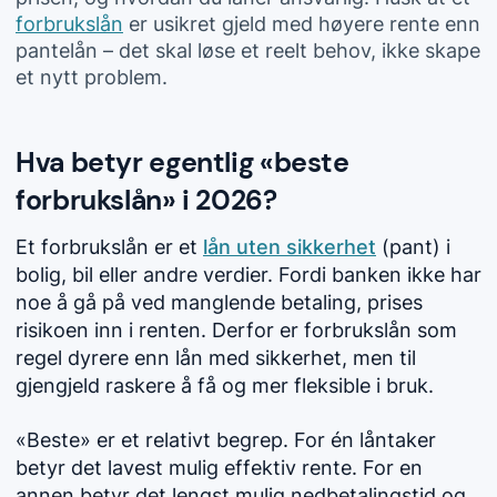
forbrukslån
er usikret gjeld med høyere rente enn
pantelån – det skal løse et reelt behov, ikke skape
et nytt problem.
Hva betyr egentlig «beste
forbrukslån» i 2026?
Et forbrukslån er et
lån uten sikkerhet
(pant) i
bolig, bil eller andre verdier. Fordi banken ikke har
noe å gå på ved manglende betaling, prises
risikoen inn i renten. Derfor er forbrukslån som
regel dyrere enn lån med sikkerhet, men til
gjengjeld raskere å få og mer fleksible i bruk.
«Beste» er et relativt begrep. For én låntaker
betyr det lavest mulig effektiv rente. For en
annen betyr det lengst mulig nedbetalingstid og