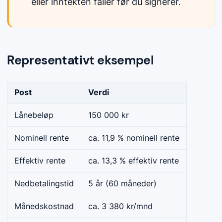
eller inntekten faller før du signerer.
Representativt eksempel
Post
Verdi
Lånebeløp
150 000 kr
Nominell rente
ca. 11,9 % nominell rente
Effektiv rente
ca. 13,3 % effektiv rente
Nedbetalingstid
5 år (60 måneder)
Månedskostnad
ca. 3 380 kr/mnd