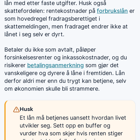
lån med etter faste utgifter. Husk også
skattefordelen: rentekostnader på
forbrukslån
er
som hovedregel fradragsberettiget i
skattemeldingen, men fradraget endrer ikke at
lånet i seg selv er dyrt.
Betaler du ikke som avtalt, påløper
forsinkelsesrenter og inkassokostnader, og du
risikerer
betalingsanmerkning
som gjør det
vanskeligere og dyrere å låne i fremtiden. Lån
derfor aldri mer enn du trygt kan betjene, selv
om økonomien skulle bli strammere.
Husk
Et lån må betjenes uansett hvordan livet
utvikler seg. Sett opp en buffer og
vurder hva som skjer hvis renten stiger