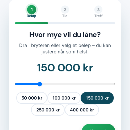
1
2
3
Beløp
Tid
Treff
Hvor mye vil du låne?
Dra i bryteren eller velg et beløp – du kan
justere når som helst.
150 000 kr
50 000 kr
100 000 kr
150 000 kr
250 000 kr
400 000 kr