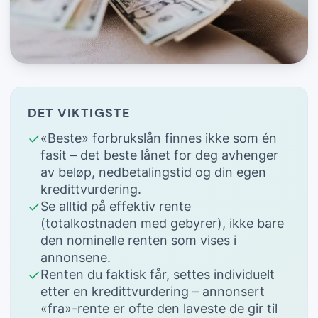
DET VIKTIGSTE
«Beste» forbrukslån finnes ikke som én
fasit – det beste lånet for deg avhenger
av beløp, nedbetalingstid og din egen
kredittvurdering.
Se alltid på effektiv rente
(totalkostnaden med gebyrer), ikke bare
den nominelle renten som vises i
annonsene.
Renten du faktisk får, settes individuelt
etter en kredittvurdering – annonsert
«fra»-rente er ofte den laveste de gir til