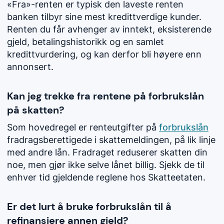
«Fra»-renten er typisk den laveste renten
banken tilbyr sine mest kredittverdige kunder.
Renten du får avhenger av inntekt, eksisterende
gjeld, betalingshistorikk og en samlet
kredittvurdering, og kan derfor bli høyere enn
annonsert.
Kan jeg trekke fra rentene på forbrukslån
på skatten?
Som hovedregel er renteutgifter på
forbrukslån
fradragsberettigede i skattemeldingen, på lik linje
med andre lån. Fradraget reduserer skatten din
noe, men gjør ikke selve lånet billig. Sjekk de til
enhver tid gjeldende reglene hos Skatteetaten.
Er det lurt å bruke forbrukslån til å
refinansiere annen gjeld?