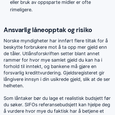
eller bruk av oppsparte midler er ofte
rimeligere.
Ansvarlig låneopptak og risiko
Norske myndigheter har innført flere tiltak for å
beskytte forbrukere mot å ta opp mer gjeld enn
de tåler. Utlånsforskriften setter blant annet
rammer for hvor mye samlet gjeld du kan ha i
forhold til inntekt, og bankene må gjøre en
forsvarlig kredittvurdering. Gjeldsregisteret gir
långivere innsyn i din usikrede gjeld, slik at de ser
helheten.
Som låntaker bør du lage et realistisk budsjett før
du søker. SIFOs referansebudsjett kan hjelpe deg
å vurdere hvor mye du faktisk har å betjene et