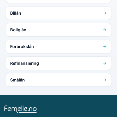
Billån
Boliglån
Forbrukslån
Refinansiering
Smålån