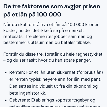
De tre faktorene som avgjør prisen
på et lån på 100 000
Når du skal forstå hva et lån på 100 000 kroner
koster, holder det ikke å se på én enkelt
rentesats. Tre elementer jobber sammen og
bestemmer sluttsummen du betaler tilbake.
Forstår du disse tre, forstår du hele regnestykket
– og du ser raskt hvor du kan spare penger.
Renten: For et lån uten sikkerhet (forbrukslån)
er renten typisk høyere enn for lån med pant.
Den settes individuelt ut fra din økonomi og
betalingshistorikk.
Gebyrene: Etablerings-/oppstartsgebyr og
månedlige termingebyrer kommer på toppen