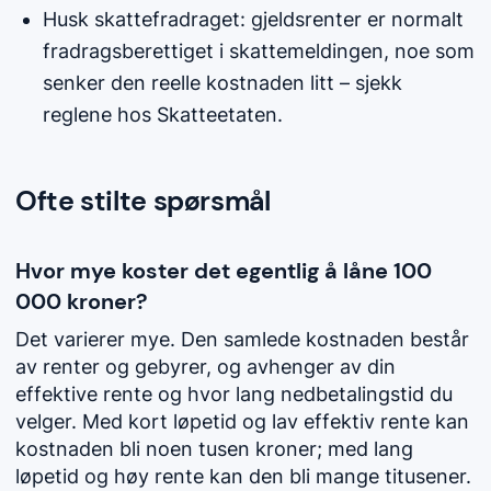
Husk skattefradraget: gjeldsrenter er normalt
fradragsberettiget i skattemeldingen, noe som
senker den reelle kostnaden litt – sjekk
reglene hos Skatteetaten.
Ofte stilte spørsmål
Hvor mye koster det egentlig å låne 100
000 kroner?
Det varierer mye. Den samlede kostnaden består
av renter og gebyrer, og avhenger av din
effektive rente og hvor lang nedbetalingstid du
velger. Med kort løpetid og lav effektiv rente kan
kostnaden bli noen tusen kroner; med lang
løpetid og høy rente kan den bli mange titusener.