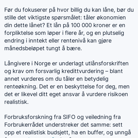
Før du fokuserer på hvor billig du kan låne, bør du
stille det viktigste spørsmålet: tåler økonomien
din dette lånet? Et lån på 100 000 kroner er en
forpliktelse som løper i flere år, og en plutselig
endring i inntekt eller rentenivå kan gjøre
månedsbeløpet tungt å bære.
Långivere i Norge er underlagt utlånsforskriften
og krav om forsvarlig kredittvurdering – blant
annet vurderes om du tåler en betydelig
renteøkning. Det er en beskyttelse for deg, men
det er likevel ditt eget ansvar å vurdere risikoen
realistisk.
Forbruksforskning fra SIFO og veiledning fra
Forbrukerrådet understreker det samme: sett
opp et realistisk budsjett, ha en buffer, og unngå