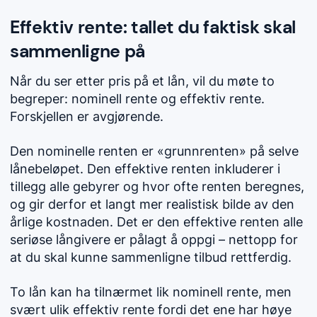
Effektiv rente: tallet du faktisk skal
sammenligne på
Når du ser etter pris på et lån, vil du møte to
begreper: nominell rente og effektiv rente.
Forskjellen er avgjørende.
Den nominelle renten er «grunnrenten» på selve
lånebeløpet. Den effektive renten inkluderer i
tillegg alle gebyrer og hvor ofte renten beregnes,
og gir derfor et langt mer realistisk bilde av den
årlige kostnaden. Det er den effektive renten alle
seriøse långivere er pålagt å oppgi – nettopp for
at du skal kunne sammenligne tilbud rettferdig.
To lån kan ha tilnærmet lik nominell rente, men
svært ulik effektiv rente fordi det ene har høye