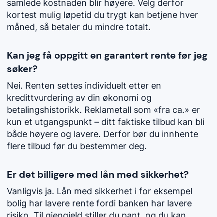
samlede kostnaden blir høyere. Velg derfor
kortest mulig løpetid du trygt kan betjene hver
måned, så betaler du mindre totalt.
Kan jeg få oppgitt en garantert rente før jeg
søker?
Nei. Renten settes individuelt etter en
kredittvurdering av din økonomi og
betalingshistorikk. Reklametall som «fra ca.» er
kun et utgangspunkt – ditt faktiske tilbud kan bli
både høyere og lavere. Derfor bør du innhente
flere tilbud før du bestemmer deg.
Er det billigere med lån med sikkerhet?
Vanligvis ja. Lån med sikkerhet i for eksempel
bolig har lavere rente fordi banken har lavere
risiko. Til gjengjeld stiller du pant, og du kan