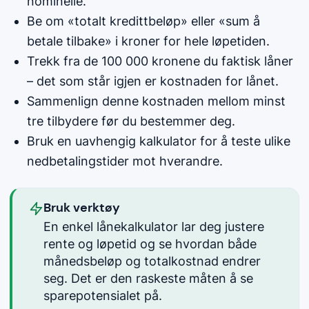
nominelle.
Be om «totalt kredittbeløp» eller «sum å
betale tilbake» i kroner for hele løpetiden.
Trekk fra de 100 000 kronene du faktisk låner
– det som står igjen er kostnaden for lånet.
Sammenlign denne kostnaden mellom minst
tre tilbydere før du bestemmer deg.
Bruk en uavhengig kalkulator for å teste ulike
nedbetalingstider mot hverandre.
Bruk verktøy
En enkel lånekalkulator lar deg justere
rente og løpetid og se hvordan både
månedsbeløp og totalkostnad endrer
seg. Det er den raskeste måten å se
sparepotensialet på.