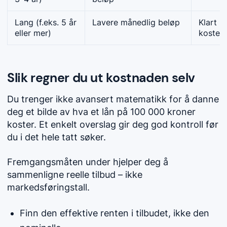
Lang (f.eks. 5 år
Lavere månedlig beløp
Klart h
eller mer)
koster m
Slik regner du ut kostnaden selv
Du trenger ikke avansert matematikk for å danne
deg et bilde av hva et lån på 100 000 kroner
koster. Et enkelt overslag gir deg god kontroll før
du i det hele tatt søker.
Fremgangsmåten under hjelper deg å
sammenligne reelle tilbud – ikke
markedsføringstall.
Finn den effektive renten i tilbudet, ikke den