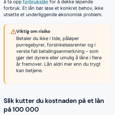
å ta opp
forbrukslån
for å dekke løpende
forbruk. Et lån bør løse et konkret behov, ikke
utsette et underliggende økonomisk problem.
Viktig om risiko
Betaler du ikke i tide, påløper
purregebyrer, forsinkelsesrenter og i
verste fall betalingsanmerkning – som
gjør det dyrere eller umulig å låne i flere
år fremover. Lån aldri mer enn du trygt
kan betjene.
Slik kutter du kostnaden på et lån
på 100 000