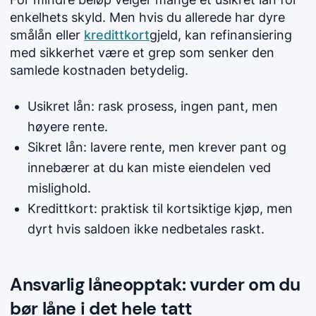
enkelhets skyld. Men hvis du allerede har dyre
smålån
eller
kredittkort
gjeld, kan refinansiering
med sikkerhet være et grep som senker den
samlede kostnaden betydelig.
Usikret lån: rask prosess, ingen pant, men
høyere rente.
Sikret lån: lavere rente, men krever pant og
innebærer at du kan miste eiendelen ved
mislighold.
Kredittkort: praktisk til kortsiktige kjøp, men
dyrt hvis saldoen ikke nedbetales raskt.
Ansvarlig låneopptak: vurder om du
bør låne i det hele tatt