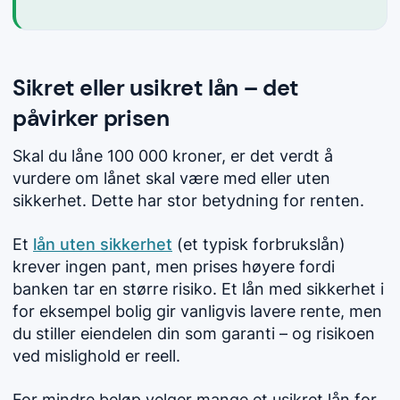
Sikret eller usikret lån – det
påvirker prisen
Skal du låne 100 000 kroner, er det verdt å
vurdere om lånet skal være med eller uten
sikkerhet. Dette har stor betydning for renten.
Et
lån uten sikkerhet
(et typisk forbrukslån)
krever ingen pant, men prises høyere fordi
banken tar en større risiko. Et lån med sikkerhet i
for eksempel bolig gir vanligvis lavere rente, men
du stiller eiendelen din som garanti – og risikoen
ved mislighold er reell.
For mindre beløp velger mange et usikret lån for