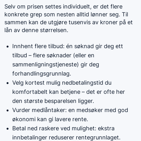
Selv om prisen settes individuelt, er det flere
konkrete grep som nesten alltid lønner seg. Til
sammen kan de utgjøre tusenvis av kroner på et
lån av denne størrelsen.
Innhent flere tilbud: én søknad gir deg ett
tilbud – flere søknader (eller en
sammenligningstjeneste) gir deg
forhandlingsgrunnlag.
Velg kortest mulig nedbetalingstid du
komfortabelt kan betjene – det er ofte her
den største besparelsen ligger.
Vurder medlåntaker: en medsøker med god
økonomi kan gi lavere rente.
Betal ned raskere ved mulighet: ekstra
innbetalinger reduserer rentegrunnlaget.