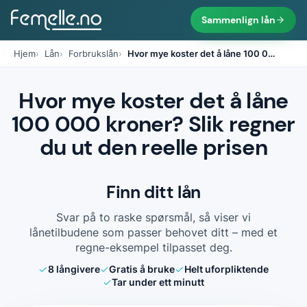
Sammenlign lån
Hjem
Lån
Forbrukslån
Hvor mye koster det å låne 100 0
…
Hvor mye koster det å låne
100 000 kroner? Slik regner
du ut den reelle prisen
Finn ditt lån
Svar på to raske spørsmål, så viser vi
lånetilbudene som passer behovet ditt – med et
regne-eksempel tilpasset deg.
8
långivere
Gratis å bruke
Helt uforpliktende
Tar under ett minutt