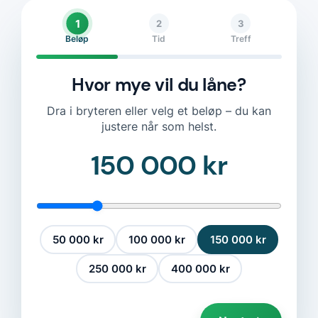
1
2
3
Beløp
Tid
Treff
Hvor mye vil du låne?
Dra i bryteren eller velg et beløp – du kan
justere når som helst.
150 000 kr
50 000 kr
100 000 kr
150 000 kr
250 000 kr
400 000 kr