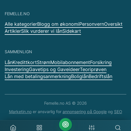
FEMELLE.NO
Alle kategorier
Blogg om økonomi
Personvern
Oversikt
Artikler
Slik vurderer vi lån
Sidekart
SAMMENLIGN
Lån
Kredittkort
Strøm
Mobilabonnement
Forsikring
Investering
Gavetips og Gaveideer
Teoriprøven
Lån med betalingsanmerkning
Boliglån
Bedriftslån
Femelle.no AS ©
2026
Marketin.no
er ansvarlig for
annonsering på Google
og
SEO