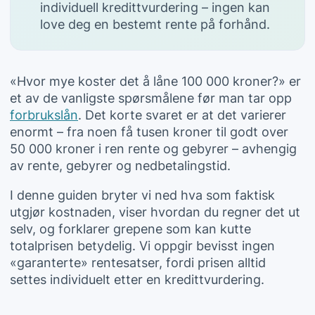
individuell kredittvurdering – ingen kan
love deg en bestemt rente på forhånd.
«Hvor mye koster det å låne 100 000 kroner?» er
et av de vanligste spørsmålene før man tar opp
forbrukslån
. Det korte svaret er at det varierer
enormt – fra noen få tusen kroner til godt over
50 000 kroner i ren rente og gebyrer – avhengig
av rente, gebyrer og nedbetalingstid.
I denne guiden bryter vi ned hva som faktisk
utgjør kostnaden, viser hvordan du regner det ut
selv, og forklarer grepene som kan kutte
totalprisen betydelig. Vi oppgir bevisst ingen
«garanterte» rentesatser, fordi prisen alltid
settes individuelt etter en kredittvurdering.