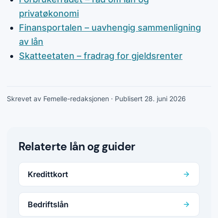
privatøkonomi
Finansportalen – uavhengig sammenligning
av lån
Skatteetaten – fradrag for gjeldsrenter
Skrevet av Femelle-redaksjonen
· Publisert 28. juni 2026
Relaterte lån og guider
Kredittkort
Bedriftslån