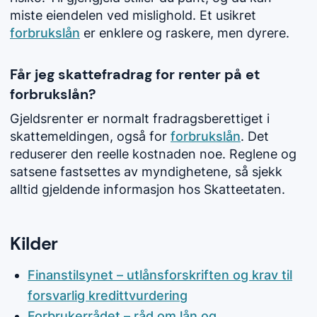
miste eiendelen ved mislighold. Et usikret
forbrukslån
er enklere og raskere, men dyrere.
Får jeg skattefradrag for renter på et
forbrukslån?
Gjeldsrenter er normalt fradragsberettiget i
skattemeldingen, også for
forbrukslån
. Det
reduserer den reelle kostnaden noe. Reglene og
satsene fastsettes av myndighetene, så sjekk
alltid gjeldende informasjon hos Skatteetaten.
Kilder
Finanstilsynet – utlånsforskriften og krav til
forsvarlig kredittvurdering
Forbrukerrådet – råd om lån og