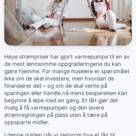
Høye strømpriser har gjort varmepumpe til en av
de mest lønnsomme oppgraderingene du kan
gjøre hjemme. For mange huseiere er spørsmålet
ikke om de skal investere, men hvordan de
finansierer det – og om de skal vente på
sparingen eller handle nå mens besparelsen kan
begynne å løpe med en gang. Et lån gjør det
mulig å få varmepumpen og den lavere
strømregningen på plass uten å tære på
oppsparte midler.
I denne guiden går vi gjennom hva et lån til