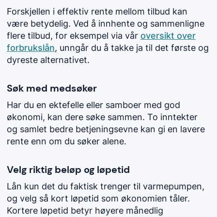
Forskjellen i effektiv rente mellom tilbud kan
være betydelig. Ved å innhente og sammenligne
flere tilbud, for eksempel via vår
oversikt over
forbrukslån
, unngår du å takke ja til det første og
dyreste alternativet.
Søk med medsøker
Har du en ektefelle eller samboer med god
økonomi, kan dere søke sammen. To inntekter
og samlet bedre betjeningsevne kan gi en lavere
rente enn om du søker alene.
Velg riktig beløp og løpetid
Lån kun det du faktisk trenger til varmepumpen,
og velg så kort løpetid som økonomien tåler.
Kortere løpetid betyr høyere månedlig