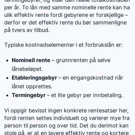
per år. To lån med samme nominelle rente kan ha
ulik effektiv rente fordi gebyrene er forskjellige –
derfor er det effektiv rente du bør sammenligne
på tvers av tilbud.
Typiske kostnadselementer i et forbrukslån er:
Nominell rente
– grunnrenten på selve
lånebeløpet.
Etableringsgebyr
– en engangskostnad når
lånet opprettes.
Termingebyr
– et lite gebyr per innbetaling.
Vi oppgir bevisst ingen konkrete rentesatser her,
fordi renten settes individuelt og varierer mye fra
person til person og over tid. Det du derimot kan
stole på, er at en lavere effektiv rente og kortere