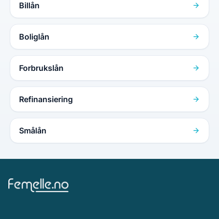
Billån
Boliglån
Forbrukslån
Refinansiering
Smålån