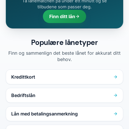
Ta lånematchen på under ett minutt og se
tilbudene som passer deg.
Finn ditt lån
Populære lånetyper
Finn og sammenlign det beste lånet for akkurat ditt
behov.
Kredittkort
Bedriftslån
Lån med betalingsanmerkning