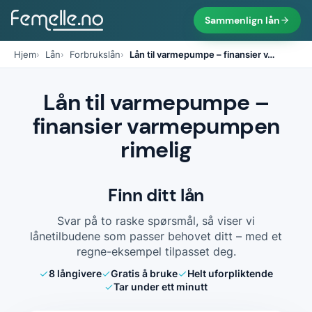
Sammenlign lån
Hjem
Lån
Forbrukslån
Lån til varmepumpe – finansier v
…
Lån til varmepumpe –
finansier varmepumpen
rimelig
Finn ditt lån
Svar på to raske spørsmål, så viser vi
lånetilbudene som passer behovet ditt – med et
regne-eksempel tilpasset deg.
8
långivere
Gratis å bruke
Helt uforpliktende
Tar under ett minutt