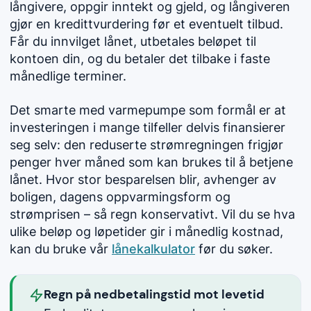
långivere, oppgir inntekt og gjeld, og långiveren
gjør en kredittvurdering før et eventuelt tilbud.
Får du innvilget lånet, utbetales beløpet til
kontoen din, og du betaler det tilbake i faste
månedlige terminer.
Det smarte med varmepumpe som formål er at
investeringen i mange tilfeller delvis finansierer
seg selv: den reduserte strømregningen frigjør
penger hver måned som kan brukes til å betjene
lånet. Hvor stor besparelsen blir, avhenger av
boligen, dagens oppvarmingsform og
strømprisen – så regn konservativt. Vil du se hva
ulike beløp og løpetider gir i månedlig kostnad,
kan du bruke vår
lånekalkulator
før du søker.
Regn på nedbetalingstid mot levetid