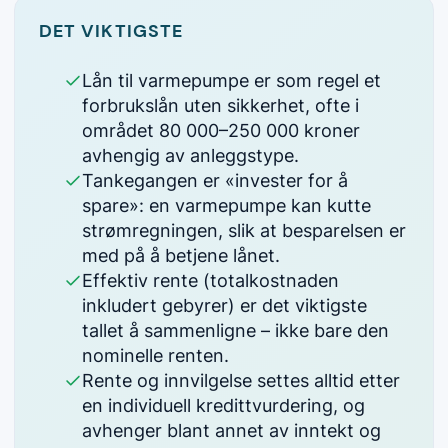
DET VIKTIGSTE
Lån til varmepumpe er som regel et
forbrukslån uten sikkerhet, ofte i
området 80 000–250 000 kroner
avhengig av anleggstype.
Tankegangen er «invester for å
spare»: en varmepumpe kan kutte
strømregningen, slik at besparelsen er
med på å betjene lånet.
Effektiv rente (totalkostnaden
inkludert gebyrer) er det viktigste
tallet å sammenligne – ikke bare den
nominelle renten.
Rente og innvilgelse settes alltid etter
en individuell kredittvurdering, og
avhenger blant annet av inntekt og