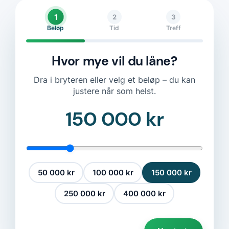
1
2
3
Beløp
Tid
Treff
Hvor mye vil du låne?
Dra i bryteren eller velg et beløp – du kan
justere når som helst.
150 000 kr
50 000 kr
100 000 kr
150 000 kr
250 000 kr
400 000 kr