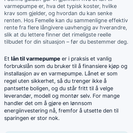
varmepumpe er, hva det typisk koster, hvilke
krav som gjelder, og hvordan du kan senke
renten. Hos Femelle kan du sammenligne effektiv
rente fra flere långivere uavhengig av hverandre,
slik at du lettere finner det rimeligste reelle
tilbudet for din situasjon – før du bestemmer deg.
Et
lån til varmepumpe
er i praksis et vanlig
forbrukslån som du bruker til å finansiere kjøp og
installasjon av en varmepumpe. Lånet er som
regel uten sikkerhet, så du trenger ikke å
pantsette boligen, og du står fritt til å velge
leverandør, modell og montør selv. For mange
handler det om å gjøre en lønnsom
energiinvestering nå, fremfor å utsette den til
sparingen er stor nok.