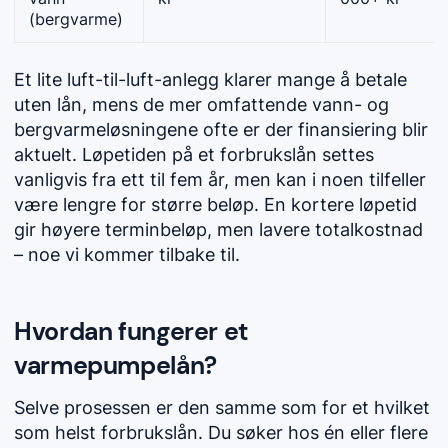
(bergvarme)
Et lite luft-til-luft-anlegg klarer mange å betale
uten lån, mens de mer omfattende vann- og
bergvarmeløsningene ofte er der finansiering blir
aktuelt. Løpetiden på et forbrukslån settes
vanligvis fra ett til fem år, men kan i noen tilfeller
være lengre for større beløp. En kortere løpetid
gir høyere terminbeløp, men lavere totalkostnad
– noe vi kommer tilbake til.
Hvordan fungerer et
varmepumpelån?
Selve prosessen er den samme som for et hvilket
som helst forbrukslån. Du søker hos én eller flere