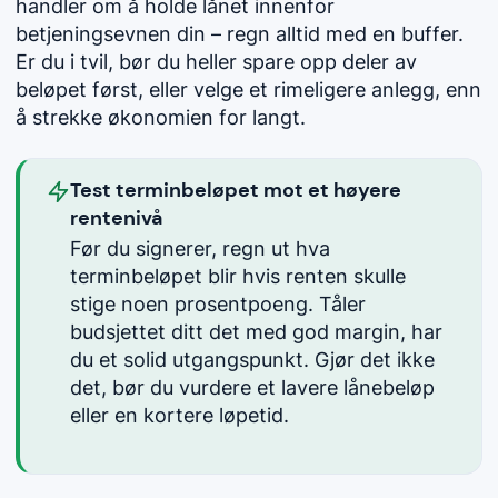
handler om å holde lånet innenfor
betjeningsevnen din – regn alltid med en buffer.
Er du i tvil, bør du heller spare opp deler av
beløpet først, eller velge et rimeligere anlegg, enn
å strekke økonomien for langt.
Test terminbeløpet mot et høyere
rentenivå
Før du signerer, regn ut hva
terminbeløpet blir hvis renten skulle
stige noen prosentpoeng. Tåler
budsjettet ditt det med god margin, har
du et solid utgangspunkt. Gjør det ikke
det, bør du vurdere et lavere lånebeløp
eller en kortere løpetid.