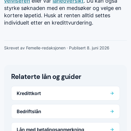
veiviseren
eller vår
låneoversikt
. Du kan også
styrke søknaden med en medsøker og velge en
kortere løpetid. Husk at renten alltid settes
individuelt etter en kredittvurdering.
Skrevet av Femelle-redaksjonen
· Publisert 8. juni 2026
Relaterte lån og guider
Kredittkort
Bedriftslån
Lån med betalingsanmerkning