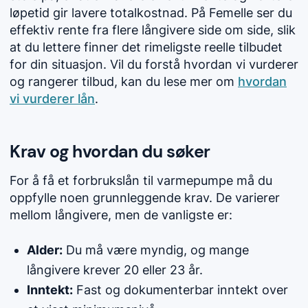
løpetid gir lavere totalkostnad. På Femelle ser du
effektiv rente fra flere långivere side om side, slik
at du lettere finner det rimeligste reelle tilbudet
for din situasjon. Vil du forstå hvordan vi vurderer
og rangerer tilbud, kan du lese mer om
hvordan
vi vurderer lån
.
Krav og hvordan du søker
For å få et forbrukslån til varmepumpe må du
oppfylle noen grunnleggende krav. De varierer
mellom långivere, men de vanligste er:
Alder:
Du må være myndig, og mange
långivere krever 20 eller 23 år.
Inntekt:
Fast og dokumenterbar inntekt over