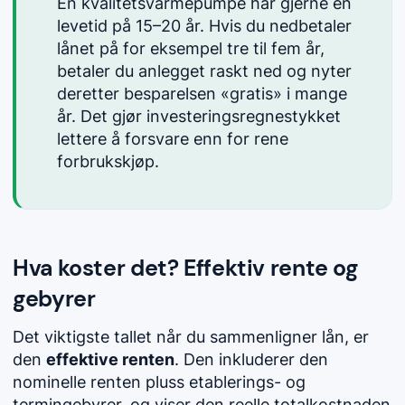
En kvalitetsvarmepumpe har gjerne en
levetid på 15–20 år. Hvis du nedbetaler
lånet på for eksempel tre til fem år,
betaler du anlegget raskt ned og nyter
deretter besparelsen «gratis» i mange
år. Det gjør investeringsregnestykket
lettere å forsvare enn for rene
forbrukskjøp.
Hva koster det? Effektiv rente og
gebyrer
Det viktigste tallet når du sammenligner lån, er
den
effektive renten
. Den inkluderer den
nominelle renten pluss etablerings- og
termingebyrer, og viser den reelle totalkostnaden