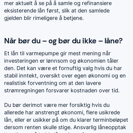
mer aktuelt å se på å samle og refinansiere
eksisterende lån først, slik at den samlede
gjelden blir rimeligere å betjene.
Når bør du – og bør du ikke – låne?
Et lån til varmepumpe gir mest mening når
investeringen er lønnsom og økonomien tåler
den. Det kan være et fornuftig valg hvis du har
stabil inntekt, oversikt over egen økonomi og en
realistisk forventning om at den lavere
strømregningen forsvarer kostnaden over tid.
Du bør derimot være mer forsiktig hvis du
allerede har anstrengt økonomi, flere usikrede
lån, eller er usikker på om du klarer terminbeløpet
dersom renten skulle stige. Ansvarlig låneopptak