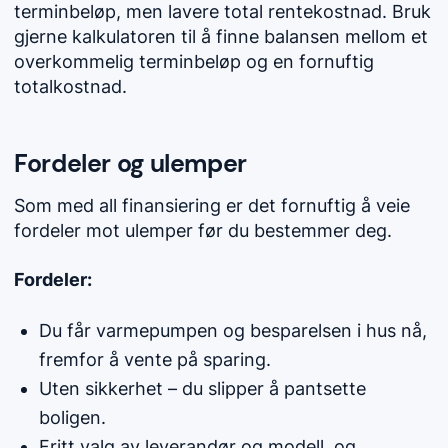
terminbeløp, men lavere total rentekostnad. Bruk
gjerne kalkulatoren til å finne balansen mellom et
overkommelig terminbeløp og en fornuftig
totalkostnad.
Fordeler og ulemper
Som med all finansiering er det fornuftig å veie
fordeler mot ulemper før du bestemmer deg.
Fordeler:
Du får varmepumpen og besparelsen i hus nå,
fremfor å vente på sparing.
Uten sikkerhet – du slipper å pantsette
boligen.
Fritt valg av leverandør og modell, og