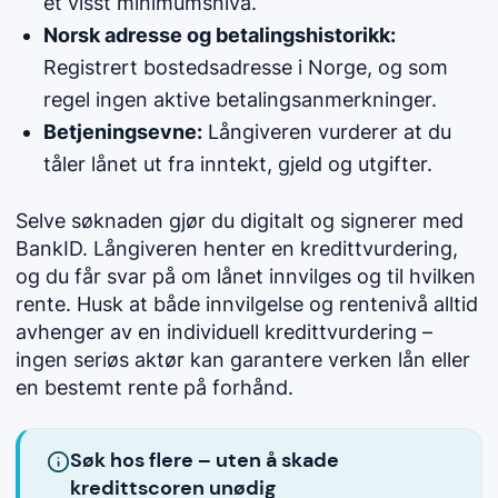
et visst minimumsnivå.
Norsk adresse og betalingshistorikk:
Registrert bostedsadresse i Norge, og som
regel ingen aktive betalingsanmerkninger.
Betjeningsevne:
Långiveren vurderer at du
tåler lånet ut fra inntekt, gjeld og utgifter.
Selve søknaden gjør du digitalt og signerer med
BankID. Långiveren henter en kredittvurdering,
og du får svar på om lånet innvilges og til hvilken
rente. Husk at både innvilgelse og rentenivå alltid
avhenger av en individuell kredittvurdering –
ingen seriøs aktør kan garantere verken lån eller
en bestemt rente på forhånd.
Søk hos flere – uten å skade
kredittscoren unødig