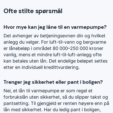
Ofte stilte spørsmål
Hvor mye kan jeg låne til en varmepumpe?
Det avhenger av betjeningsevnen din og hvilket
anlegg du velger. For luft-til-vann og bergvarme
er lånebeløp i området 80 000–250 000 kroner
vanlig, mens et mindre luft-til-luft-anlegg ofte
kan betales uten lån. Det endelige beløpet settes
etter en individuell kredittvurdering.
Trenger jeg sikkerhet eller pant i boligen?
Nei, et lån til varmepumpe er som regel et
forbrukslån uten sikkerhet, så du slipper takst og
pantsetting. Til gjengjeld er renten høyere enn på
lån med sikkerhet. Har du ledig pant i boligen,