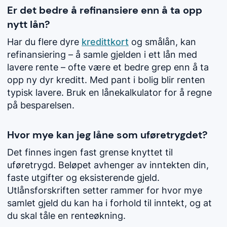
Er det bedre å refinansiere enn å ta opp
nytt lån?
Har du flere dyre
kredittkort
og
smålån
, kan
refinansiering – å samle gjelden i ett lån med
lavere rente – ofte være et bedre grep enn å ta
opp ny dyr kreditt. Med pant i bolig blir renten
typisk lavere. Bruk en lånekalkulator for å regne
på besparelsen.
Hvor mye kan jeg låne som uføretrygdet?
Det finnes ingen fast grense knyttet til
uføretrygd. Beløpet avhenger av inntekten din,
faste utgifter og eksisterende gjeld.
Utlånsforskriften setter rammer for hvor mye
samlet gjeld du kan ha i forhold til inntekt, og at
du skal tåle en renteøkning.