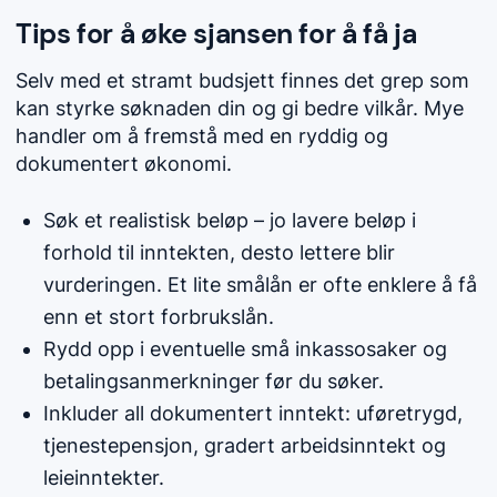
Tips for å øke sjansen for å få ja
Selv med et stramt budsjett finnes det grep som
kan styrke søknaden din og gi bedre vilkår. Mye
handler om å fremstå med en ryddig og
dokumentert økonomi.
Søk et realistisk beløp – jo lavere beløp i
forhold til inntekten, desto lettere blir
vurderingen. Et lite smålån er ofte enklere å få
enn et stort forbrukslån.
Rydd opp i eventuelle små inkassosaker og
betalingsanmerkninger før du søker.
Inkluder all dokumentert inntekt: uføretrygd,
tjenestepensjon, gradert arbeidsinntekt og
leieinntekter.