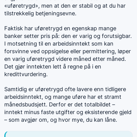
«uføretrygd», men at den er stabil og at du har
tilstrekkelig betjeningsevne.
Faktisk har uføretrygd en egenskap mange
banker setter pris på: den er varig og forutsigbar.
I motsetning til en arbeidsinntekt som kan
forsvinne ved oppsigelse eller permittering, løper
en varig uføretrygd videre måned etter måned.
Det gjør inntekten lett å regne på i en
kredittvurdering.
Samtidig er uføretrygd ofte lavere enn tidligere
arbeidsinntekt, og mange uføre har et stramt
månedsbudsjett. Derfor er det totalbildet –
inntekt minus faste utgifter og eksisterende gjeld
– som avgjør om, og hvor mye, du kan låne.