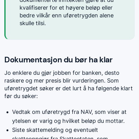
kvalifiserer for et høyere beløp eller
bedre vilkår enn uføretrygden alene
skulle tilsi.
Dokumentasjon du bør ha klar
Jo enklere du gjør jobben for banken, desto
raskere og mer presis blir vurderingen. Som
uføretrygdet søker er det lurt å ha følgende klart
før du søker:
Vedtak om uføretrygd fra NAV, som viser at
ytelsen er varig og hvilket beløp du mottar.
Siste skattemelding og eventuelt
skatteoppgjør fra Skatteetaten, som