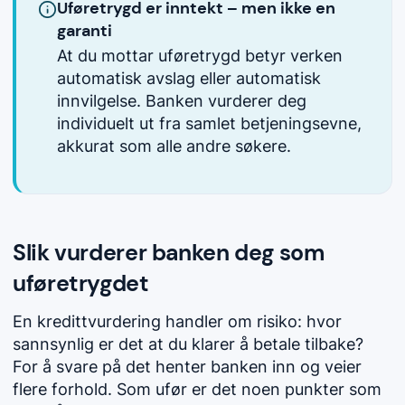
Uføretrygd er inntekt – men ikke en
garanti
At du mottar uføretrygd betyr verken
automatisk avslag eller automatisk
innvilgelse. Banken vurderer deg
individuelt ut fra samlet betjeningsevne,
akkurat som alle andre søkere.
Slik vurderer banken deg som
uføretrygdet
En kredittvurdering handler om risiko: hvor
sannsynlig er det at du klarer å betale tilbake?
For å svare på det henter banken inn og veier
flere forhold. Som ufør er det noen punkter som