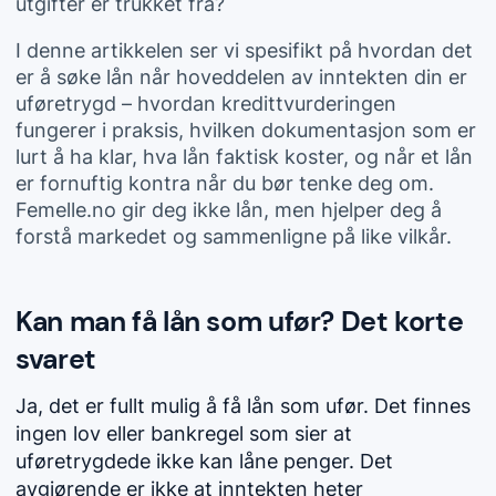
utgifter er trukket fra?
I denne artikkelen ser vi spesifikt på hvordan det
er å søke lån når hoveddelen av inntekten din er
uføretrygd – hvordan kredittvurderingen
fungerer i praksis, hvilken dokumentasjon som er
lurt å ha klar, hva lån faktisk koster, og når et lån
er fornuftig kontra når du bør tenke deg om.
Femelle.no gir deg ikke lån, men hjelper deg å
forstå markedet og sammenligne på like vilkår.
Kan man få lån som ufør? Det korte
svaret
Ja, det er fullt mulig å få lån som ufør. Det finnes
ingen lov eller bankregel som sier at
uføretrygdede ikke kan låne penger. Det
avgjørende er ikke at inntekten heter