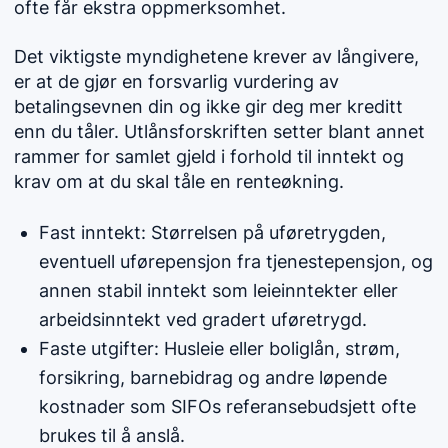
ofte får ekstra oppmerksomhet.
Det viktigste myndighetene krever av långivere,
er at de gjør en forsvarlig vurdering av
betalingsevnen din og ikke gir deg mer kreditt
enn du tåler. Utlånsforskriften setter blant annet
rammer for samlet gjeld i forhold til inntekt og
krav om at du skal tåle en renteøkning.
Fast inntekt: Størrelsen på uføretrygden,
eventuell uførepensjon fra tjenestepensjon, og
annen stabil inntekt som leieinntekter eller
arbeidsinntekt ved gradert uføretrygd.
Faste utgifter: Husleie eller boliglån, strøm,
forsikring, barnebidrag og andre løpende
kostnader som SIFOs referansebudsjett ofte
brukes til å anslå.