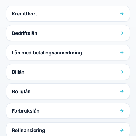
Kredittkort
Bedriftslån
Lån med betalingsanmerkning
Billån
Boliglån
Forbrukslån
Refinansiering