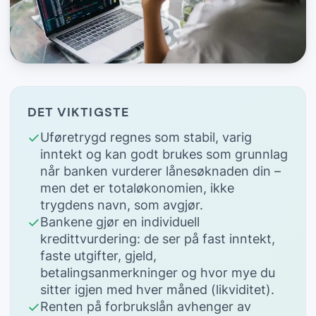
DET VIKTIGSTE
Uføretrygd regnes som stabil, varig
inntekt og kan godt brukes som grunnlag
når banken vurderer lånesøknaden din –
men det er totaløkonomien, ikke
trygdens navn, som avgjør.
Bankene gjør en individuell
kredittvurdering: de ser på fast inntekt,
faste utgifter, gjeld,
betalingsanmerkninger og hvor mye du
sitter igjen med hver måned (likviditet).
Renten på forbrukslån avhenger av