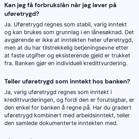
Kan jeg få forbrukslån når jeg lever på
uføretrygd?
Ja. Uføretrygd regnes som stabil, varig inntekt
og kan brukes som grunnlag i en lånesøknad. Det
avgjørende er ikke at inntekten heter uføretrygd,
men at du har tilstrekkelig betjeningsevne etter
at faste utgifter og eksisterende gjeld er trukket
fra. Banken gjør en individuell kredittvurdering.
Teller uføretrygd som inntekt hos banken?
Ja, varig uføretrygd regnes som inntekt i
kredittvurderingen, og fordi den er forutsigbar, er
den enkel for banken å regne på. Har du gradert
uføretrygd kombinert med arbeidsinntekt, teller
den samlede dokumenterte inntekten med.