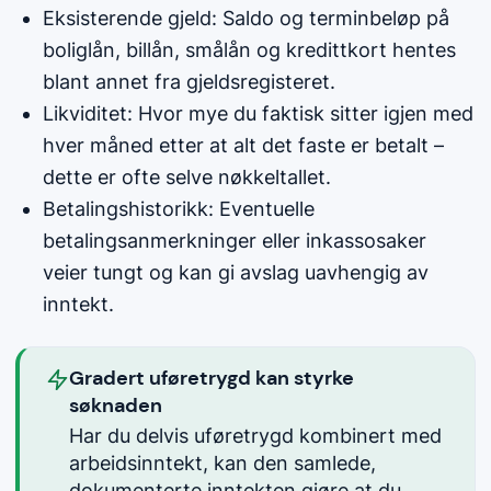
Eksisterende gjeld: Saldo og terminbeløp på
boliglån, billån, smålån og kredittkort hentes
blant annet fra gjeldsregisteret.
Likviditet: Hvor mye du faktisk sitter igjen med
hver måned etter at alt det faste er betalt –
dette er ofte selve nøkkeltallet.
Betalingshistorikk: Eventuelle
betalingsanmerkninger eller inkassosaker
veier tungt og kan gi avslag uavhengig av
inntekt.
Gradert uføretrygd kan styrke
søknaden
Har du delvis uføretrygd kombinert med
arbeidsinntekt, kan den samlede,
dokumenterte inntekten gjøre at du