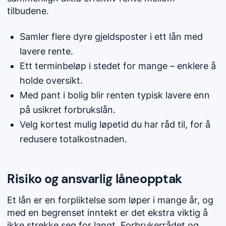
tilbudene.
Samler flere dyre gjeldsposter i ett lån med
lavere rente.
Ett terminbeløp i stedet for mange – enklere å
holde oversikt.
Med pant i bolig blir renten typisk lavere enn
på usikret forbrukslån.
Velg kortest mulig løpetid du har råd til, for å
redusere totalkostnaden.
Risiko og ansvarlig låneopptak
Et lån er en forpliktelse som løper i mange år, og
med en begrenset inntekt er det ekstra viktig å
ikke strekke seg for langt. Forbrukerrådet og