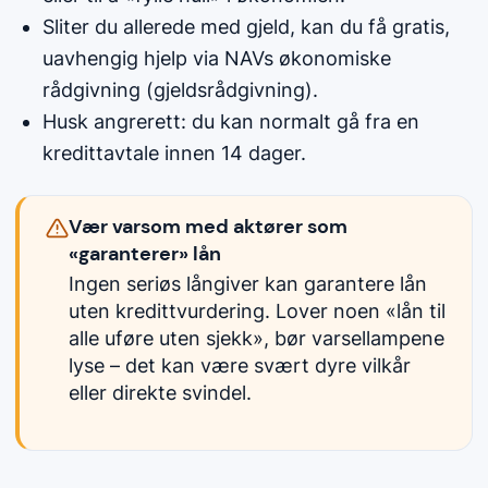
Sliter du allerede med gjeld, kan du få gratis,
uavhengig hjelp via NAVs økonomiske
rådgivning (gjeldsrådgivning).
Husk angrerett: du kan normalt gå fra en
kredittavtale innen 14 dager.
Vær varsom med aktører som
«garanterer» lån
Ingen seriøs långiver kan garantere lån
uten kredittvurdering. Lover noen «lån til
alle uføre uten sjekk», bør varsellampene
lyse – det kan være svært dyre vilkår
eller direkte svindel.