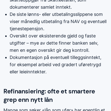
dokumenterer samlet inntekt.
De siste lønns- eller utbetalingsslippene som
viser månedlig utbetaling fra NAV og eventuell
tjenestepensjon.
Oversikt over eksisterende gjeld og faste
utgifter – mye av dette finner banken selv,
men en egen oversikt gir deg kontroll.
Dokumentasjon på eventuell tilleggsinntekt,
for eksempel arbeid ved gradert uføretrygd
eller leieinntekter.
Refinansiering: ofte et smartere
grep enn nytt lån
Mange som søker «lån som ufør» har egentlig et