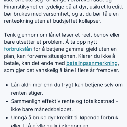
Finanstilsynet er tydelige på at dyr, usikret kreditt
bør brukes med varsomhet, og at du bør tåle en
renteøkning uten at budsjettet kollapser.
Tenk gjennom om lånet løser et reelt behov eller
bare utsetter et problem. Å ta opp nytt
forbrukslån
for å betjene gammel gjeld uten en
plan, kan forverre situasjonen. Klarer du ikke å
betale, kan det ende med
betalingsanmerkning
,
som gjør det vanskelig å låne i flere år fremover.
Lån aldri mer enn du trygt kan betjene selv om
renten stiger.
Sammenlign effektiv rente og totalkostnad –
ikke bare månedsbeløpet.
Unngå å bruke dyr kreditt til løpende forbruk
eller til å «fylle hull» i økonomien.