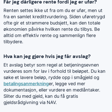
Får jeg dårligere rente fordi jeg er ufør?
Renten settes ikke ut fra om du er ufør, men ut
fra en samlet kredittvurdering. Siden uføretrygd
ofte gir et strammere budsjett, kan den totale
økonomien påvirke hvilken rente du tilbys. Be
alltid om effektiv rente og sammenlign flere
tilbydere.
Hva kan jeg gjøre hvis jeg får avslag?
Et avslag betyr som regel at betjeningsevnen
vurderes som for lav i forhold til beløpet. Du kan
søke et lavere beløp, rydde opp i smågjeld og
betalingsanmerkning
er, legge ved mer
dokumentasjon, eller vurdere en medlåntaker.
Sliter du med gjeld, kan du få gratis
gjeldsrådgivning via NAV.