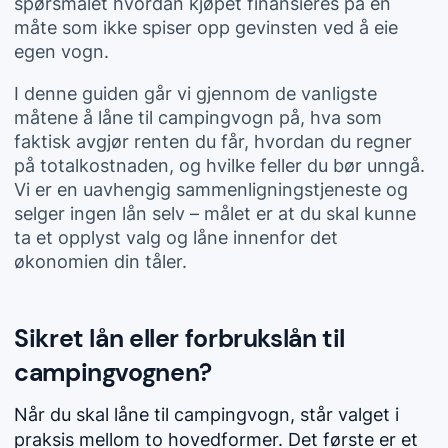
spørsmålet hvordan kjøpet finansieres på en
måte som ikke spiser opp gevinsten ved å eie
egen vogn.
I denne guiden går vi gjennom de vanligste
måtene å låne til campingvogn på, hva som
faktisk avgjør renten du får, hvordan du regner
på totalkostnaden, og hvilke feller du bør unngå.
Vi er en uavhengig sammenligningstjeneste og
selger ingen lån selv – målet er at du skal kunne
ta et opplyst valg og låne innenfor det
økonomien din tåler.
Sikret lån eller forbrukslån til
campingvognen?
Når du skal låne til campingvogn, står valget i
praksis mellom to hovedformer. Det første er et