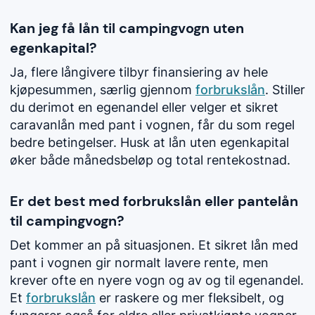
Kan jeg få lån til campingvogn uten
egenkapital?
Ja, flere långivere tilbyr finansiering av hele
kjøpesummen, særlig gjennom
forbrukslån
. Stiller
du derimot en egenandel eller velger et sikret
caravanlån med pant i vognen, får du som regel
bedre betingelser. Husk at lån uten egenkapital
øker både månedsbeløp og total rentekostnad.
Er det best med forbrukslån eller pantelån
til campingvogn?
Det kommer an på situasjonen. Et sikret lån med
pant i vognen gir normalt lavere rente, men
krever ofte en nyere vogn og av og til egenandel.
Et
forbrukslån
er raskere og mer fleksibelt, og