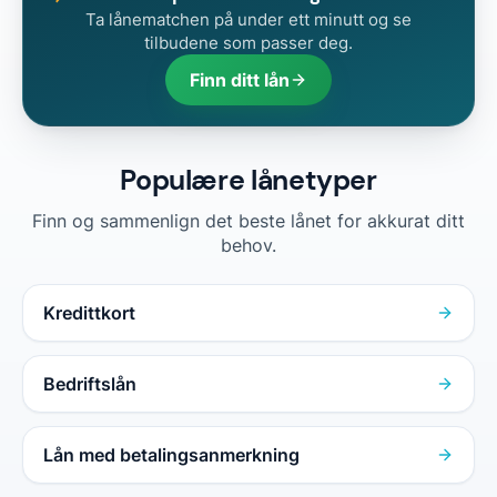
Ta lånematchen på under ett minutt og se
tilbudene som passer deg.
Finn ditt lån
Populære lånetyper
Finn og sammenlign det beste lånet for akkurat ditt
behov.
Kredittkort
Bedriftslån
Lån med betalingsanmerkning