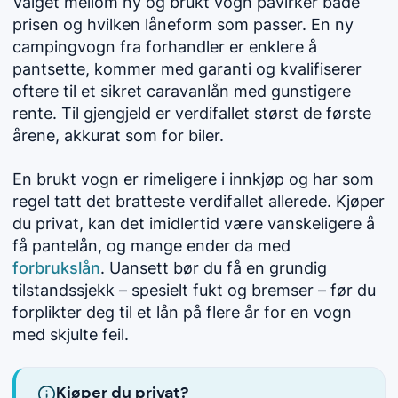
Valget mellom ny og brukt vogn påvirker både
prisen og hvilken låneform som passer. En ny
campingvogn fra forhandler er enklere å
pantsette, kommer med garanti og kvalifiserer
oftere til et sikret caravanlån med gunstigere
rente. Til gjengjeld er verdifallet størst de første
årene, akkurat som for biler.
En brukt vogn er rimeligere i innkjøp og har som
regel tatt det bratteste verdifallet allerede. Kjøper
du privat, kan det imidlertid være vanskeligere å
få pantelån, og mange ender da med
forbrukslån
. Uansett bør du få en grundig
tilstandssjekk – spesielt fukt og bremser – før du
forplikter deg til et lån på flere år for en vogn
med skjulte feil.
Kjøper du privat?