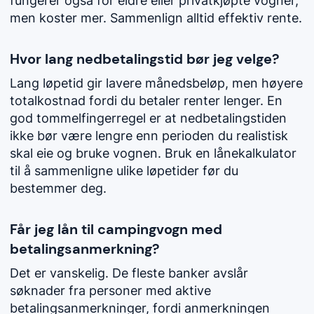
fungerer også for eldre eller privatkjøpte vogner,
men koster mer. Sammenlign alltid effektiv rente.
Hvor lang nedbetalingstid bør jeg velge?
Lang løpetid gir lavere månedsbeløp, men høyere
totalkostnad fordi du betaler renter lenger. En
god tommelfingerregel er at nedbetalingstiden
ikke bør være lengre enn perioden du realistisk
skal eie og bruke vognen. Bruk en lånekalkulator
til å sammenligne ulike løpetider før du
bestemmer deg.
Får jeg lån til campingvogn med
betalingsanmerkning?
Det er vanskelig. De fleste banker avslår
søknader fra personer med aktive
betalingsanmerkninger, fordi anmerkningen