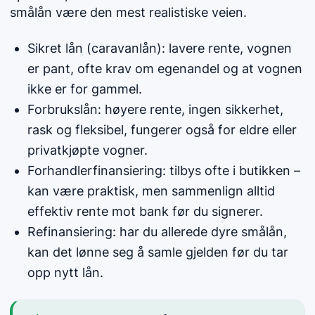
smålån
være den mest realistiske veien.
Sikret lån (caravanlån): lavere rente, vognen
er pant, ofte krav om egenandel og at vognen
ikke er for gammel.
Forbrukslån: høyere rente, ingen sikkerhet,
rask og fleksibel, fungerer også for eldre eller
privatkjøpte vogner.
Forhandlerfinansiering: tilbys ofte i butikken –
kan være praktisk, men sammenlign alltid
effektiv rente mot bank før du signerer.
Refinansiering: har du allerede dyre smålån,
kan det lønne seg å samle gjelden før du tar
opp nytt lån.