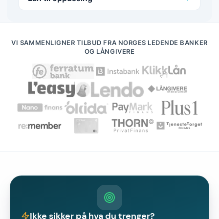
VI SAMMENLIGNER TILBUD FRA NORGES LEDENDE BANKER
OG LÅNGIVERE
Ikke sikker på hva du trenger?