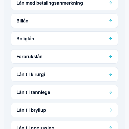
Lån med betalingsanmerkning
Billån
Boliglån
Forbrukslån
Lån til kirurgi
Lån til tannlege
Lån til bryllup
Lån til oppussing