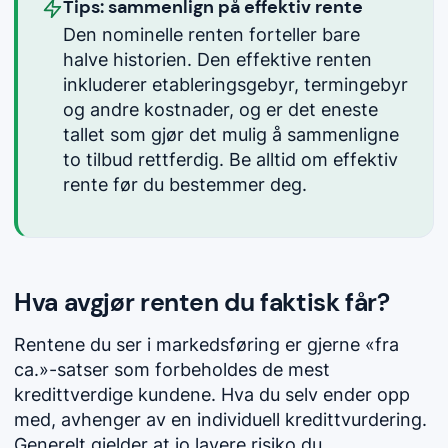
Tips: sammenlign på effektiv rente
Den nominelle renten forteller bare
halve historien. Den effektive renten
inkluderer etableringsgebyr, termingebyr
og andre kostnader, og er det eneste
tallet som gjør det mulig å sammenligne
to tilbud rettferdig. Be alltid om effektiv
rente før du bestemmer deg.
Hva avgjør renten du faktisk får?
Rentene du ser i markedsføring er gjerne «fra
ca.»-satser som forbeholdes de mest
kredittverdige kundene. Hva du selv ender opp
med, avhenger av en individuell kredittvurdering.
Generelt gjelder at jo lavere risiko du