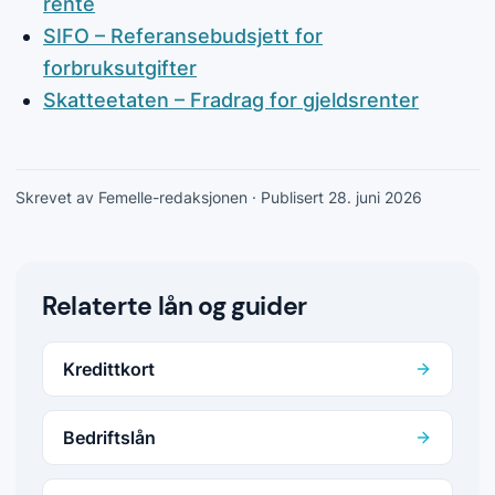
rente
SIFO – Referansebudsjett for
forbruksutgifter
Skatteetaten – Fradrag for gjeldsrenter
Skrevet av Femelle-redaksjonen
· Publisert 28. juni 2026
Relaterte lån og guider
Kredittkort
Bedriftslån