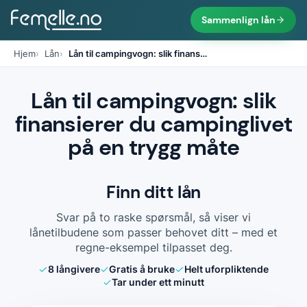
Sammenlign lån
Hjem
Lån
Lån til campingvogn: slik finans
…
Lån til campingvogn: slik
finansierer du campinglivet
på en trygg måte
Finn ditt lån
Svar på to raske spørsmål, så viser vi
lånetilbudene som passer behovet ditt – med et
regne-eksempel tilpasset deg.
8
långivere
Gratis å bruke
Helt uforpliktende
Tar under ett minutt