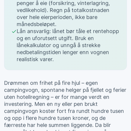
penger å eie (forsikring, vinterlagring,
vedlikehold). Regn på totalkostnaden
over hele eierperioden, ikke bare
månedsbeløpet.
Lån ansvarlig: lånet bør tåle et rentehopp
og en uforutsett utgift. Bruk en
lånekalkulator og unngå å strekke
nedbetalingstiden lenger enn vognen
realistisk varer.
Drømmen om frihet på fire hjul – egen
campingvogn, spontane helger på fjellet og ferier
uten hotellregning – er for mange verdt en
investering. Men en ny eller pen brukt
campingvogn koster fort fra rundt hundre tusen
og opp i flere hundre tusen kroner, og de
færreste har hele summen liggende. Da blir