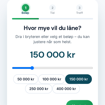
1
2
3
Beløp
Tid
Treff
Hvor mye vil du låne?
Dra i bryteren eller velg et beløp – du kan
justere når som helst.
150 000 kr
50 000 kr
100 000 kr
150 000 kr
250 000 kr
400 000 kr