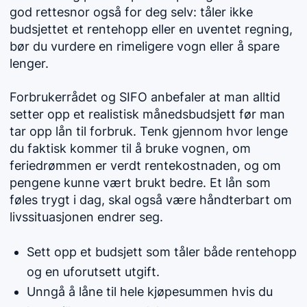
god rettesnor også for deg selv: tåler ikke
budsjettet et rentehopp eller en uventet regning,
bør du vurdere en rimeligere vogn eller å spare
lenger.
Forbrukerrådet og SIFO anbefaler at man alltid
setter opp et realistisk månedsbudsjett før man
tar opp lån til forbruk. Tenk gjennom hvor lenge
du faktisk kommer til å bruke vognen, om
feriedrømmen er verdt rentekostnaden, og om
pengene kunne vært brukt bedre. Et lån som
føles trygt i dag, skal også være håndterbart om
livssituasjonen endrer seg.
Sett opp et budsjett som tåler både rentehopp
og en uforutsett utgift.
Unngå å låne til hele kjøpesummen hvis du