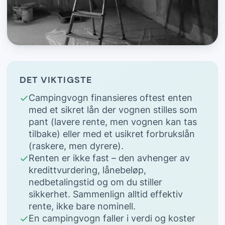
DET VIKTIGSTE
Campingvogn finansieres oftest enten
med et sikret lån der vognen stilles som
pant (lavere rente, men vognen kan tas
tilbake) eller med et usikret forbrukslån
(raskere, men dyrere).
Renten er ikke fast – den avhenger av
kredittvurdering, lånebeløp,
nedbetalingstid og om du stiller
sikkerhet. Sammenlign alltid effektiv
rente, ikke bare nominell.
En campingvogn faller i verdi og koster