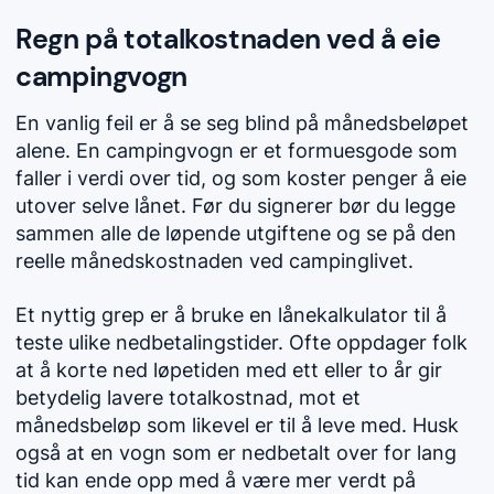
Regn på totalkostnaden ved å eie
campingvogn
En vanlig feil er å se seg blind på månedsbeløpet
alene. En campingvogn er et formuesgode som
faller i verdi over tid, og som koster penger å eie
utover selve lånet. Før du signerer bør du legge
sammen alle de løpende utgiftene og se på den
reelle månedskostnaden ved campinglivet.
Et nyttig grep er å bruke en lånekalkulator til å
teste ulike nedbetalingstider. Ofte oppdager folk
at å korte ned løpetiden med ett eller to år gir
betydelig lavere totalkostnad, mot et
månedsbeløp som likevel er til å leve med. Husk
også at en vogn som er nedbetalt over for lang
tid kan ende opp med å være mer verdt på