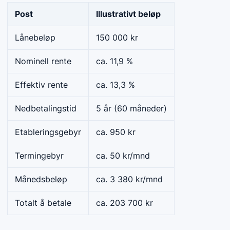
Post
Illustrativt beløp
Lånebeløp
150 000 kr
Nominell rente
ca. 11,9 %
Effektiv rente
ca. 13,3 %
Nedbetalingstid
5 år (60 måneder)
Etableringsgebyr
ca. 950 kr
Termingebyr
ca. 50 kr/mnd
Månedsbeløp
ca. 3 380 kr/mnd
Totalt å betale
ca. 203 700 kr