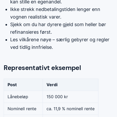
kan stille en egenandel.
Ikke strekk nedbetalingstiden lenger enn
vognen realistisk varer.
Sjekk om du har dyrere gjeld som heller bør
refinansieres først.
Les vilkårene nøye – særlig gebyrer og regler
ved tidlig innfrielse.
Representativt eksempel
Post
Verdi
Lånebeløp
150 000 kr
Nominell rente
ca. 11,9 % nominell rente