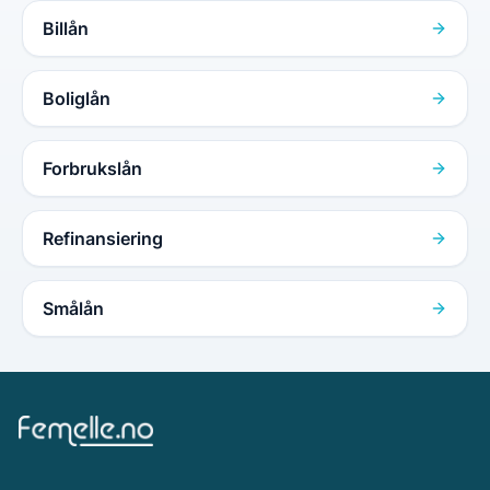
Billån
Boliglån
Forbrukslån
Refinansiering
Smålån