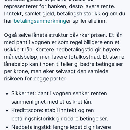
representerer for banken, desto lavere rente.
Inntekt, samlet gjeld, betalingshistorikk og om du
har
betalingsanmerkning
er spiller alle inn.
Også selve lånets struktur påvirker prisen. Et lån
med pant i vognen er som regel billigere enn et
usikkert lån. Kortere nedbetalingstid gir høyere
månedsbeløp, men lavere totalkostnad. Et større
lånebeløp kan i noen tilfeller gi bedre betingelser
per krone, men øker selvsagt den samlede
risikoen for begge parter.
Sikkerhet: pant i vognen senker renten
sammenlignet med et usikret lån.
Kredittscore: stabil inntekt og ren
betalingshistorikk gir bedre betingelser.
Nedbetalingstid: lengre løpetid gir lavere