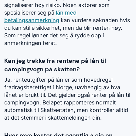
signaliserer høy risiko. Noen aktører som
spesialiserer seg på
lån med
betalingsanmerkning
kan vurdere søknaden hvis
du kan stille sikkerhet, men da blir renten høy.
Som regel lønner det seg å rydde opp i
anmerkningen først.
Kan jeg trekke fra rentene på lån til
campingvogn på skatten?
Ja, renteutgifter på lån er som hovedregel
fradragsberettiget i Norge, uavhengig av hva
lånet er brukt til. Det gjelder også renter på lån til
campingvogn. Beløpet rapporteres normalt
automatisk til Skatteetaten, men kontroller alltid
at det stemmer i skattemeldingen din.
Hvor mye koster det egentlig å eie en