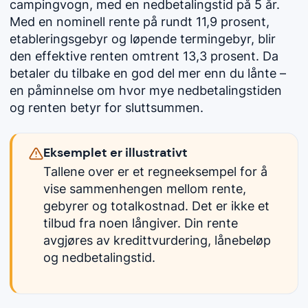
campingvogn, med en nedbetalingstid på 5 år.
Med en nominell rente på rundt 11,9 prosent,
etableringsgebyr og løpende termingebyr, blir
den effektive renten omtrent 13,3 prosent. Da
betaler du tilbake en god del mer enn du lånte –
en påminnelse om hvor mye nedbetalingstiden
og renten betyr for sluttsummen.
Eksemplet er illustrativt
Tallene over er et regneeksempel for å
vise sammenhengen mellom rente,
gebyrer og totalkostnad. Det er ikke et
tilbud fra noen långiver. Din rente
avgjøres av kredittvurdering, lånebeløp
og nedbetalingstid.