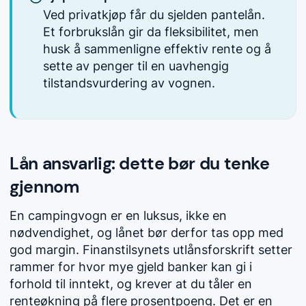
Ved privatkjøp får du sjelden pantelån.
Et forbrukslån gir da fleksibilitet, men
husk å sammenligne effektiv rente og å
sette av penger til en uavhengig
tilstandsvurdering av vognen.
Lån ansvarlig: dette bør du tenke
gjennom
En campingvogn er en luksus, ikke en
nødvendighet, og lånet bør derfor tas opp med
god margin. Finanstilsynets utlånsforskrift setter
rammer for hvor mye gjeld banker kan gi i
forhold til inntekt, og krever at du tåler en
renteøkning på flere prosentpoeng. Det er en