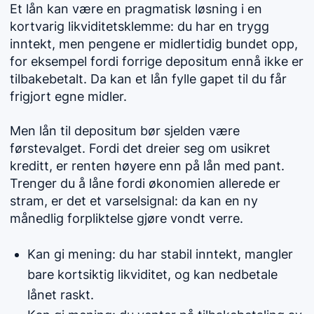
Et lån kan være en pragmatisk løsning i en
kortvarig likviditetsklemme: du har en trygg
inntekt, men pengene er midlertidig bundet opp,
for eksempel fordi forrige depositum ennå ikke er
tilbakebetalt. Da kan et lån fylle gapet til du får
frigjort egne midler.
Men lån til depositum bør sjelden være
førstevalget. Fordi det dreier seg om usikret
kreditt, er renten høyere enn på lån med pant.
Trenger du å låne fordi økonomien allerede er
stram, er det et varselsignal: da kan en ny
månedlig forpliktelse gjøre vondt verre.
Kan gi mening: du har stabil inntekt, mangler
bare kortsiktig likviditet, og kan nedbetale
lånet raskt.