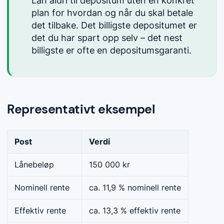
Lån aldri til depositum uten en konkret
plan for hvordan og når du skal betale
det tilbake. Det billigste depositumet er
det du har spart opp selv – det nest
billigste er ofte en depositumsgaranti.
Representativt eksempel
Post
Verdi
Lånebeløp
150 000 kr
Nominell rente
ca. 11,9 % nominell rente
Effektiv rente
ca. 13,3 % effektiv rente