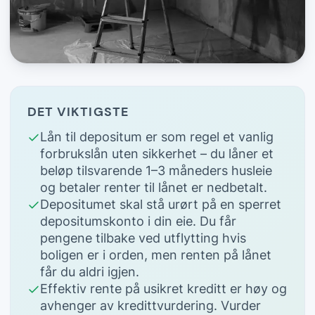
DET VIKTIGSTE
Lån til depositum er som regel et vanlig
forbrukslån uten sikkerhet – du låner et
beløp tilsvarende 1–3 måneders husleie
og betaler renter til lånet er nedbetalt.
Depositumet skal stå urørt på en sperret
depositumskonto i din eie. Du får
pengene tilbake ved utflytting hvis
boligen er i orden, men renten på lånet
får du aldri igjen.
Effektiv rente på usikret kreditt er høy og
avhenger av kredittvurdering. Vurder