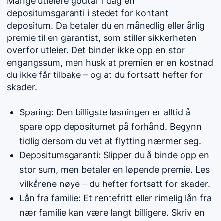
Mange utleiere godtar i dag en
depositumsgaranti i stedet for kontant
depositum. Da betaler du en månedlig eller årlig
premie til en garantist, som stiller sikkerheten
overfor utleier. Det binder ikke opp en stor
engangssum, men husk at premien er en kostnad
du ikke får tilbake – og at du fortsatt hefter for
skader.
Sparing: Den billigste løsningen er alltid å
spare opp depositumet på forhånd. Begynn
tidlig dersom du vet at flytting nærmer seg.
Depositumsgaranti: Slipper du å binde opp en
stor sum, men betaler en løpende premie. Les
vilkårene nøye – du hefter fortsatt for skader.
Lån fra familie: Et rentefritt eller rimelig lån fra
nær familie kan være langt billigere. Skriv en