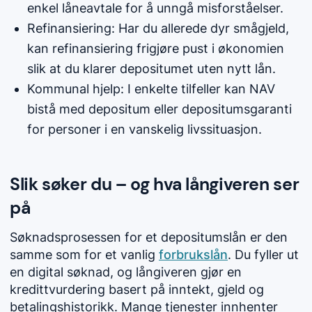
enkel låneavtale for å unngå misforståelser.
Refinansiering: Har du allerede dyr smågjeld,
kan refinansiering frigjøre pust i økonomien
slik at du klarer depositumet uten nytt lån.
Kommunal hjelp: I enkelte tilfeller kan NAV
bistå med depositum eller depositumsgaranti
for personer i en vanskelig livssituasjon.
Slik søker du – og hva långiveren ser
på
Søknadsprosessen for et depositumslån er den
samme som for et vanlig
forbrukslån
. Du fyller ut
en digital søknad, og långiveren gjør en
kredittvurdering basert på inntekt, gjeld og
betalingshistorikk. Mange tjenester innhenter