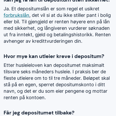
Ja. Et depositumslån er som regel et usikret
forbrukslån
, det vil si at du ikke stiller pant i bolig
eller bil. Til gjengjeld er renten høyere enn på lån
med sikkerhet, og långiveren vurderer søknaden
ut fra inntekt, gjeld og betalingshistorikk. Renten
avhenger av kredittvurderingen din.
Hvor mye kan utleier kreve i depositum?
Etter husleieloven kan depositumet maksimalt
tilsvare seks måneders husleie. I praksis ber de
fleste utleiere om to til tre måneder. Beløpet skal
stå på en egen, sperret depositumskonto i ditt
navn, og det er du som eier pengene og mottar
renten på kontoen.
Får jeg depositumet tilbake?