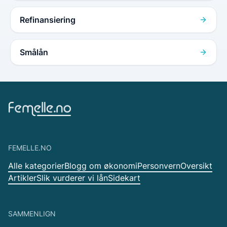
Refinansiering
Smålån
FEMELLE.NO
Alle kategorier
Blogg om økonomi
Personvern
Oversikt
Artikler
Slik vurderer vi lån
Sidekart
SAMMENLIGN