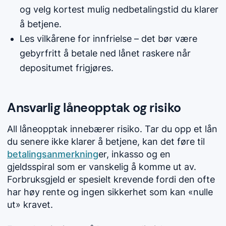
og velg kortest mulig nedbetalingstid du klarer
å betjene.
Les vilkårene for innfrielse – det bør være
gebyrfritt å betale ned lånet raskere når
depositumet frigjøres.
Ansvarlig låneopptak og risiko
All låneopptak innebærer risiko. Tar du opp et lån
du senere ikke klarer å betjene, kan det føre til
betalingsanmerkning
er, inkasso og en
gjeldsspiral som er vanskelig å komme ut av.
Forbruksgjeld er spesielt krevende fordi den ofte
har høy rente og ingen sikkerhet som kan «nulle
ut» kravet.