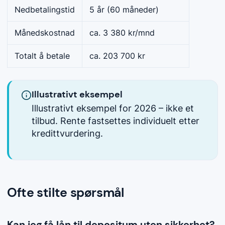
Nedbetalingstid
5 år (60 måneder)
Månedskostnad
ca. 3 380 kr/mnd
Totalt å betale
ca. 203 700 kr
Illustrativt eksempel
Illustrativt eksempel for 2026 – ikke et
tilbud. Rente fastsettes individuelt etter
kredittvurdering.
Ofte stilte spørsmål
Kan jeg få lån til depositum uten sikkerhet?