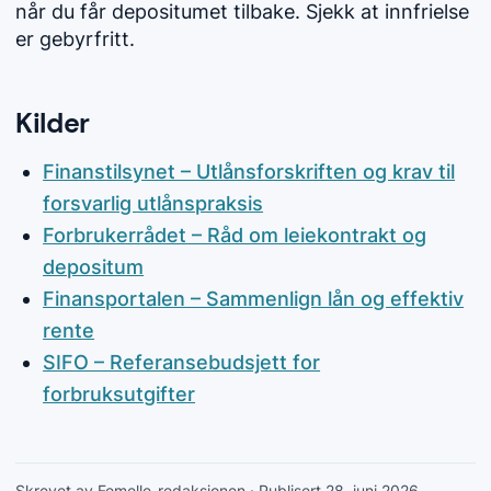
når du får depositumet tilbake. Sjekk at innfrielse
er gebyrfritt.
Kilder
Finanstilsynet – Utlånsforskriften og krav til
forsvarlig utlånspraksis
Forbrukerrådet – Råd om leiekontrakt og
depositum
Finansportalen – Sammenlign lån og effektiv
rente
SIFO – Referansebudsjett for
forbruksutgifter
Skrevet av Femelle-redaksjonen
· Publisert 28. juni 2026