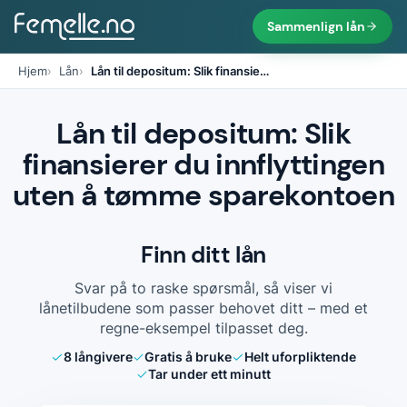
Sammenlign lån
Hjem
Lån
Lån til depositum: Slik finansie
…
Lån til depositum: Slik
finansierer du innflyttingen
uten å tømme sparekontoen
Finn ditt lån
Svar på to raske spørsmål, så viser vi
lånetilbudene som passer behovet ditt – med et
regne-eksempel tilpasset deg.
8
långivere
Gratis å bruke
Helt uforpliktende
Tar under ett minutt