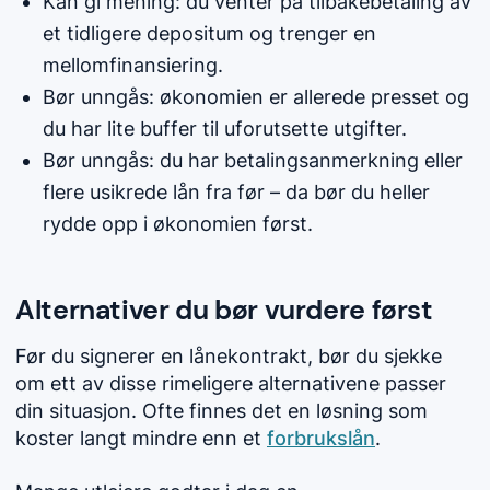
Kan gi mening: du venter på tilbakebetaling av
et tidligere depositum og trenger en
mellomfinansiering.
Bør unngås: økonomien er allerede presset og
du har lite buffer til uforutsette utgifter.
Bør unngås: du har betalingsanmerkning eller
flere usikrede lån fra før – da bør du heller
rydde opp i økonomien først.
Alternativer du bør vurdere først
Før du signerer en lånekontrakt, bør du sjekke
om ett av disse rimeligere alternativene passer
din situasjon. Ofte finnes det en løsning som
koster langt mindre enn et
forbrukslån
.