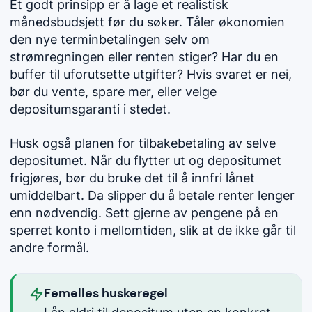
Et godt prinsipp er å lage et realistisk
månedsbudsjett før du søker. Tåler økonomien
den nye terminbetalingen selv om
strømregningen eller renten stiger? Har du en
buffer til uforutsette utgifter? Hvis svaret er nei,
bør du vente, spare mer, eller velge
depositumsgaranti i stedet.
Husk også planen for tilbakebetaling av selve
depositumet. Når du flytter ut og depositumet
frigjøres, bør du bruke det til å innfri lånet
umiddelbart. Da slipper du å betale renter lenger
enn nødvendig. Sett gjerne av pengene på en
sperret konto i mellomtiden, slik at de ikke går til
andre formål.
Femelles huskeregel