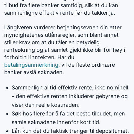
tilbud fra flere banker samtidig, slik at du kan
sammenligne effektiv rente før du takker ja.
Långiveren vurderer betjeningsevnen din etter
myndighetenes utlånsregler, som blant annet
stiller krav om at du tåler en betydelig
renteøkning og at samlet gjeld ikke blir for høy i
forhold til inntekten. Har du
betalingsanmerkning
, vil de fleste ordinære
banker avslå søknaden.
Sammenlign alltid effektiv rente, ikke nominell
– den effektive renten inkluderer gebyrene og
viser den reelle kostnaden.
Søk hos flere for å få det beste tilbudet, men
samle søknadene innenfor kort tid.
Lån kun det du faktisk trenger til depositumet,