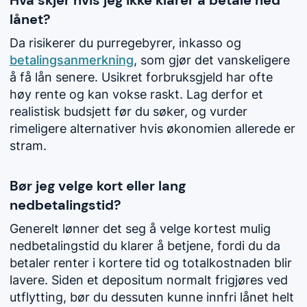
lånet?
Da risikerer du purregebyrer, inkasso og
betalingsanmerkning
, som gjør det vanskeligere
å få lån senere. Usikret forbruksgjeld har ofte
høy rente og kan vokse raskt. Lag derfor et
realistisk budsjett før du søker, og vurder
rimeligere alternativer hvis økonomien allerede er
stram.
Bør jeg velge kort eller lang
nedbetalingstid?
Generelt lønner det seg å velge kortest mulig
nedbetalingstid du klarer å betjene, fordi du da
betaler renter i kortere tid og totalkostnaden blir
lavere. Siden et depositum normalt frigjøres ved
utflytting, bør du dessuten kunne innfri lånet helt