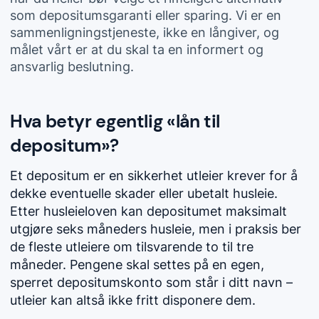
som depositumsgaranti eller sparing. Vi er en
sammenligningstjeneste, ikke en långiver, og
målet vårt er at du skal ta en informert og
ansvarlig beslutning.
Hva betyr egentlig «lån til
depositum»?
Et depositum er en sikkerhet utleier krever for å
dekke eventuelle skader eller ubetalt husleie.
Etter husleieloven kan depositumet maksimalt
utgjøre seks måneders husleie, men i praksis ber
de fleste utleiere om tilsvarende to til tre
måneder. Pengene skal settes på en egen,
sperret depositumskonto som står i ditt navn –
utleier kan altså ikke fritt disponere dem.