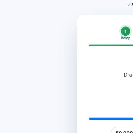
1
Beløp
Dra 