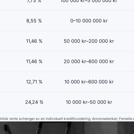
7,73 %
100 000 kr–5 000 000 kr
8,55 %
0–10 000 000 kr
11,46 %
50 000 kr–200 000 kr
11,46 %
20 000 kr–600 000 kr
12,71 %
10 000 kr–600 000 kr
24,24 %
10 000 kr–50 000 kr
faktisk rente avhenger av en individuell kredittvurdering. Annonselenker; Femelle