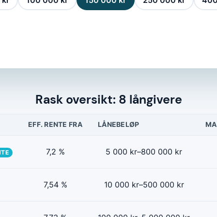
 kr
100 000 kr
150 000 kr
250 000 kr
400
Rask oversikt: 8 långivere
EFF. RENTE FRA
LÅNEBELØP
MA
7,2 %
5 000 kr–800 000 kr
NTE
7,54 %
10 000 kr–500 000 kr