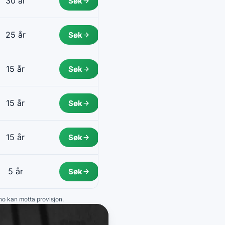
30 år
Søk
25 år
Søk
15 år
Søk
15 år
Søk
15 år
Søk
5 år
Søk
.no kan motta provisjon.