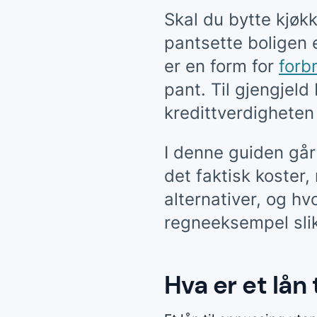
Skal du bytte kjøk
pantsette boligen 
er en form for
forb
pant. Til gjengjel
kredittverdigheten 
I denne guiden går
det faktisk koster
alternativer, og hvo
regneeksempel slik
Hva er et lån