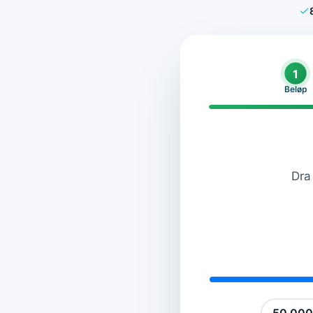
1
Beløp
Dra 