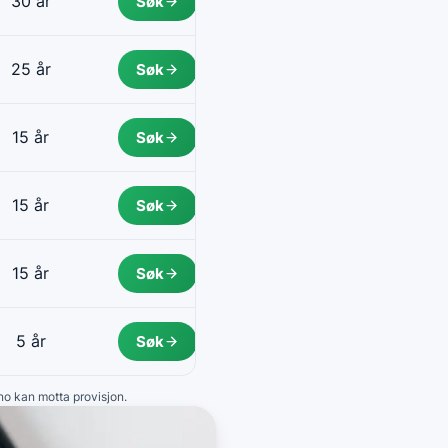
30 år
Søk
25 år
Søk
15 år
Søk
15 år
Søk
15 år
Søk
5 år
Søk
.no kan motta provisjon.