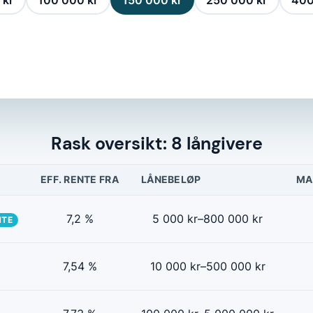
 kr
100 000 kr
150 000 kr
250 000 kr
400
Rask oversikt: 8 långivere
EFF. RENTE FRA
LÅNEBELØP
MA
7,2 %
5 000 kr–800 000 kr
NTE
7,54 %
10 000 kr–500 000 kr