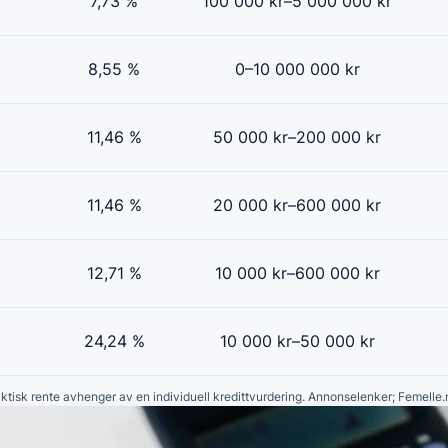
7,73 %
100 000 kr–5 000 000 kr
8,55 %
0–10 000 000 kr
11,46 %
50 000 kr–200 000 kr
11,46 %
20 000 kr–600 000 kr
12,71 %
10 000 kr–600 000 kr
24,24 %
10 000 kr–50 000 kr
faktisk rente avhenger av en individuell kredittvurdering. Annonselenker; Femelle