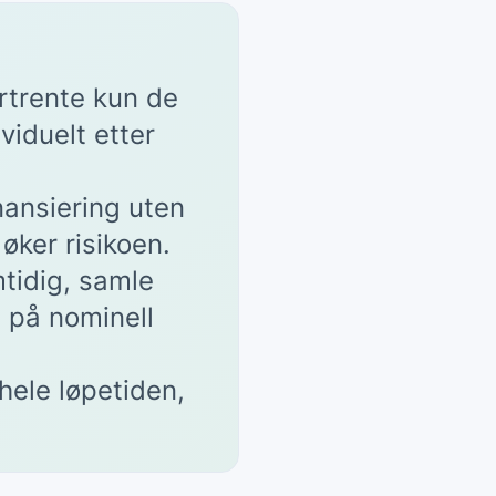
rtrente kun de
viduelt etter
inansiering uten
øker risikoen.
tidig, samle
 på nominell
hele løpetiden,