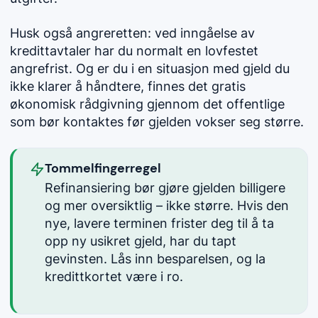
Husk også angreretten: ved inngåelse av
kredittavtaler har du normalt en lovfestet
angrefrist. Og er du i en situasjon med gjeld du
ikke klarer å håndtere, finnes det gratis
økonomisk rådgivning gjennom det offentlige
som bør kontaktes før gjelden vokser seg større.
Tommelfingerregel
Refinansiering bør gjøre gjelden billigere
og mer oversiktlig – ikke større. Hvis den
nye, lavere terminen frister deg til å ta
opp ny usikret gjeld, har du tapt
gevinsten. Lås inn besparelsen, og la
kredittkortet være i ro.