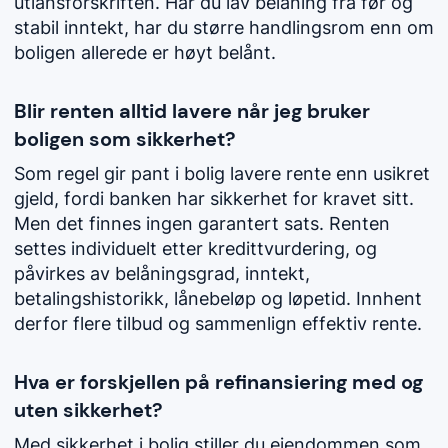
utlånsforskriften. Har du lav belåning fra før og
stabil inntekt, har du større handlingsrom enn om
boligen allerede er høyt belånt.
Blir renten alltid lavere når jeg bruker
boligen som sikkerhet?
Som regel gir pant i bolig lavere rente enn usikret
gjeld, fordi banken har sikkerhet for kravet sitt.
Men det finnes ingen garantert sats. Renten
settes individuelt etter kredittvurdering, og
påvirkes av belåningsgrad, inntekt,
betalingshistorikk, lånebeløp og løpetid. Innhent
derfor flere tilbud og sammenlign effektiv rente.
Hva er forskjellen på refinansiering med og
uten sikkerhet?
Med sikkerhet i bolig stiller du eiendommen som