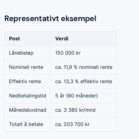
Representativt eksempel
Post
Verdi
Lånebeløp
150 000 kr
Nominell rente
ca. 11,9 % nominell rente
Effektiv rente
ca. 13,3 % effektiv rente
Nedbetalingstid
5 år (60 måneder)
Månedskostnad
ca. 3 380 kr/mnd
Totalt å betale
ca. 203 700 kr