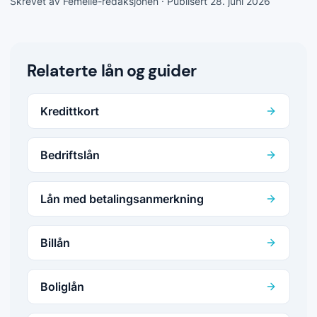
Skrevet av Femelle-redaksjonen
· Publisert 28. juni 2026
Relaterte lån og guider
Kredittkort
Bedriftslån
Lån med betalingsanmerkning
Billån
Boliglån