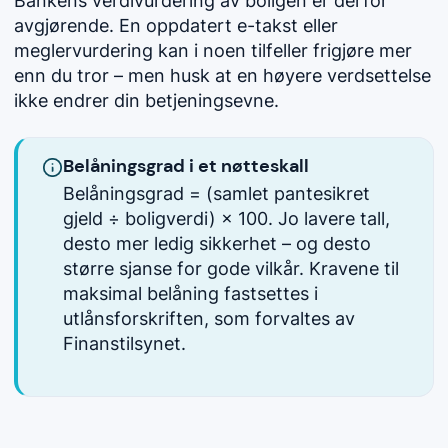
Bankens verdivurdering av boligen er derfor
avgjørende. En oppdatert e-takst eller
meglervurdering kan i noen tilfeller frigjøre mer
enn du tror – men husk at en høyere verdsettelse
ikke endrer din betjeningsevne.
Belåningsgrad i et nøtteskall
Belåningsgrad = (samlet pantesikret
gjeld ÷ boligverdi) × 100. Jo lavere tall,
desto mer ledig sikkerhet – og desto
større sjanse for gode vilkår. Kravene til
maksimal belåning fastsettes i
utlånsforskriften, som forvaltes av
Finanstilsynet.