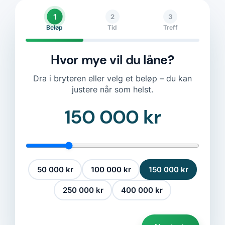
1
2
3
Beløp
Tid
Treff
Hvor mye vil du låne?
Dra i bryteren eller velg et beløp – du kan
justere når som helst.
150 000 kr
50 000 kr
100 000 kr
150 000 kr
250 000 kr
400 000 kr