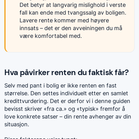
Det betyr at langvarig mislighold i verste
fall kan ende med tvangssalg av boligen.
Lavere rente kommer med høyere
innsats – det er den avveiningen du må
være komfortabel med.
Hva påvirker renten du faktisk får?
Selv med pant i bolig er ikke renten en fast
størrelse. Den settes individuelt etter en samlet
kredittvurdering. Det er derfor vi i denne guiden
bevisst skriver «fra ca.» og «typisk» fremfor å
love konkrete satser – din rente avhenger av din
situasjon.