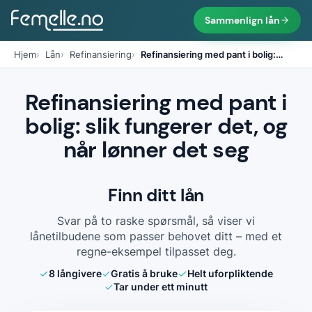
Sammenlign lån
Hjem
Lån
Refinansiering
Refinansiering med pant i bolig:
…
Refinansiering med pant i
bolig: slik fungerer det, og
når lønner det seg
Finn ditt lån
Svar på to raske spørsmål, så viser vi
lånetilbudene som passer behovet ditt – med et
regne-eksempel tilpasset deg.
8
långivere
Gratis å bruke
Helt uforpliktende
Tar under ett minutt