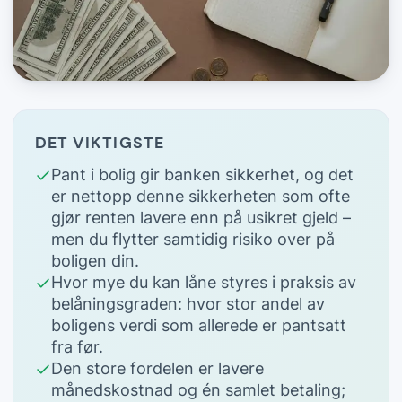
DET VIKTIGSTE
Pant i bolig gir banken sikkerhet, og det
er nettopp denne sikkerheten som ofte
gjør renten lavere enn på usikret gjeld –
men du flytter samtidig risiko over på
boligen din.
Hvor mye du kan låne styres i praksis av
belåningsgraden: hvor stor andel av
boligens verdi som allerede er pantsatt
fra før.
Den store fordelen er lavere
månedskostnad og én samlet betaling;