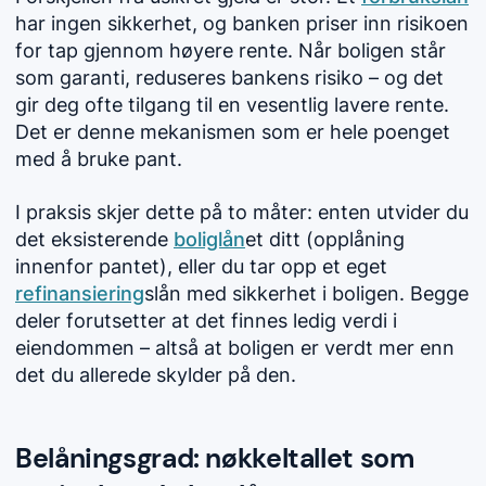
har ingen sikkerhet, og banken priser inn risikoen
for tap gjennom høyere rente. Når boligen står
som garanti, reduseres bankens risiko – og det
gir deg ofte tilgang til en vesentlig lavere rente.
Det er denne mekanismen som er hele poenget
med å bruke pant.
I praksis skjer dette på to måter: enten utvider du
det eksisterende
boliglån
et ditt (opplåning
innenfor pantet), eller du tar opp et eget
refinansiering
slån med sikkerhet i boligen. Begge
deler forutsetter at det finnes ledig verdi i
eiendommen – altså at boligen er verdt mer enn
det du allerede skylder på den.
Belåningsgrad: nøkkeltallet som