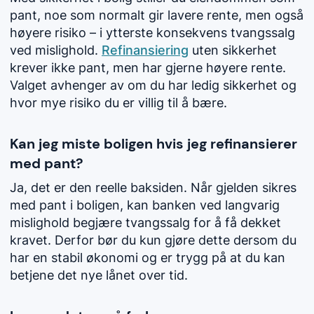
pant, noe som normalt gir lavere rente, men også
høyere risiko – i ytterste konsekvens tvangssalg
ved mislighold.
Refinansiering
uten sikkerhet
krever ikke pant, men har gjerne høyere rente.
Valget avhenger av om du har ledig sikkerhet og
hvor mye risiko du er villig til å bære.
Kan jeg miste boligen hvis jeg refinansierer
med pant?
Ja, det er den reelle baksiden. Når gjelden sikres
med pant i boligen, kan banken ved langvarig
mislighold begjære tvangssalg for å få dekket
kravet. Derfor bør du kun gjøre dette dersom du
har en stabil økonomi og er trygg på at du kan
betjene det nye lånet over tid.