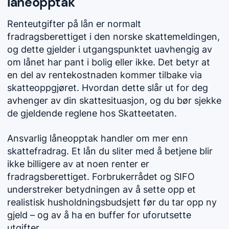
låneopptak
Renteutgifter på lån er normalt
fradragsberettiget i den norske skattemeldingen,
og dette gjelder i utgangspunktet uavhengig av
om lånet har pant i bolig eller ikke. Det betyr at
en del av rentekostnaden kommer tilbake via
skatteoppgjøret. Hvordan dette slår ut for deg
avhenger av din skattesituasjon, og du bør sjekke
de gjeldende reglene hos Skatteetaten.
Ansvarlig låneopptak handler om mer enn
skattefradrag. Et lån du sliter med å betjene blir
ikke billigere av at noen renter er
fradragsberettiget. Forbrukerrådet og SIFO
understreker betydningen av å sette opp et
realistisk husholdningsbudsjett før du tar opp ny
gjeld – og av å ha en buffer for uforutsette
utgifter.