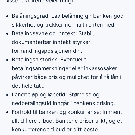
Disse faktorene veier tungt:
Belåningsgrad: Lav belåning gir banken god
sikkerhet og trekker normalt renten ned.
Betalingsevne og inntekt: Stabil,
dokumenterbar inntekt styrker
forhandlingsposisjonen din.
Betalingshistorikk: Eventuelle
betalingsanmerkninger eller inkassosaker
påvirker både pris og mulighet for å få lån i
det hele tatt.
Lånebeløp og løpetid: Størrelse og
nedbetalingstid inngår i bankens prising.
Forhold til banken og konkurranse: Innhent
alltid flere tilbud. Bankene priser ulikt, og et
konkurrerende tilbud er ditt beste