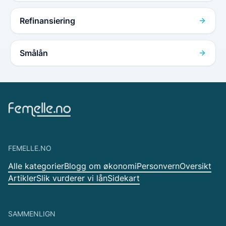
Refinansiering
Smålån
FEMELLE.NO
Alle kategorier
Blogg om økonomi
Personvern
Oversikt
Artikler
Slik vurderer vi lån
Sidekart
SAMMENLIGN