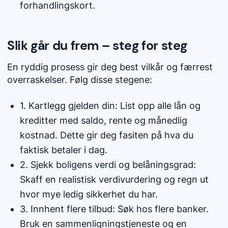
forhandlingskort.
Slik går du frem – steg for steg
En ryddig prosess gir deg best vilkår og færrest
overraskelser. Følg disse stegene:
1. Kartlegg gjelden din: List opp alle lån og
kreditter med saldo, rente og månedlig
kostnad. Dette gir deg fasiten på hva du
faktisk betaler i dag.
2. Sjekk boligens verdi og belåningsgrad:
Skaff en realistisk verdivurdering og regn ut
hvor mye ledig sikkerhet du har.
3. Innhent flere tilbud: Søk hos flere banker.
Bruk en sammenligningstjeneste og en