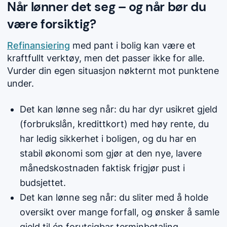
Når lønner det seg – og når bør du
være forsiktig?
Refinansiering
med pant i bolig kan være et
kraftfullt verktøy, men det passer ikke for alle.
Vurder din egen situasjon nøkternt mot punktene
under.
Det kan lønne seg når: du har dyr usikret gjeld
(forbrukslån, kredittkort) med høy rente, du
har ledig sikkerhet i boligen, og du har en
stabil økonomi som gjør at den nye, lavere
månedskostnaden faktisk frigjør pust i
budsjettet.
Det kan lønne seg når: du sliter med å holde
oversikt over mange forfall, og ønsker å samle
gjeld til én forutsigbar terminbetaling.