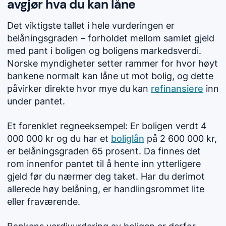
avgjør hva du kan låne
Det viktigste tallet i hele vurderingen er
belåningsgraden – forholdet mellom samlet gjeld
med pant i boligen og boligens markedsverdi.
Norske myndigheter setter rammer for hvor høyt
bankene normalt kan låne ut mot bolig, og dette
påvirker direkte hvor mye du kan
refinansiere
inn
under pantet.
Et forenklet regneeksempel: Er boligen verdt 4
000 000 kr og du har et
boliglån
på 2 600 000 kr,
er belåningsgraden 65 prosent. Da finnes det
rom innenfor pantet til å hente inn ytterligere
gjeld før du nærmer deg taket. Har du derimot
allerede høy belåning, er handlingsrommet lite
eller fraværende.