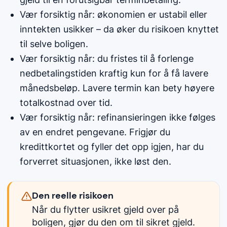
Vær forsiktig når: økonomien er ustabil eller
inntekten usikker – da øker du risikoen knyttet
til selve boligen.
Vær forsiktig når: du fristes til å forlenge
nedbetalingstiden kraftig kun for å få lavere
månedsbeløp. Lavere termin kan bety høyere
totalkostnad over tid.
Vær forsiktig når: refinansieringen ikke følges
av en endret pengevane. Frigjør du
kredittkortet og fyller det opp igjen, har du
forverret situasjonen, ikke løst den.
Den reelle risikoen
Når du flytter usikret gjeld over på
boligen, gjør du den om til sikret gjeld.