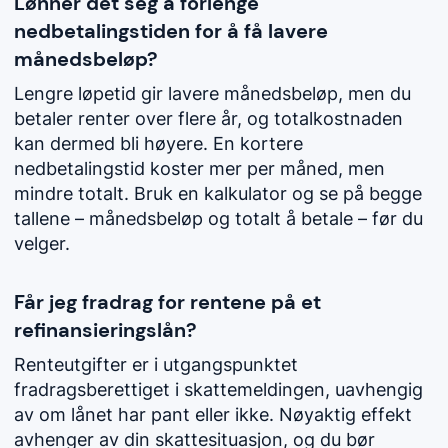
Lønner det seg å forlenge
nedbetalingstiden for å få lavere
månedsbeløp?
Lengre løpetid gir lavere månedsbeløp, men du
betaler renter over flere år, og totalkostnaden
kan dermed bli høyere. En kortere
nedbetalingstid koster mer per måned, men
mindre totalt. Bruk en kalkulator og se på begge
tallene – månedsbeløp og totalt å betale – før du
velger.
Får jeg fradrag for rentene på et
refinansieringslån?
Renteutgifter er i utgangspunktet
fradragsberettiget i skattemeldingen, uavhengig
av om lånet har pant eller ikke. Nøyaktig effekt
avhenger av din skattesituasjon, og du bør