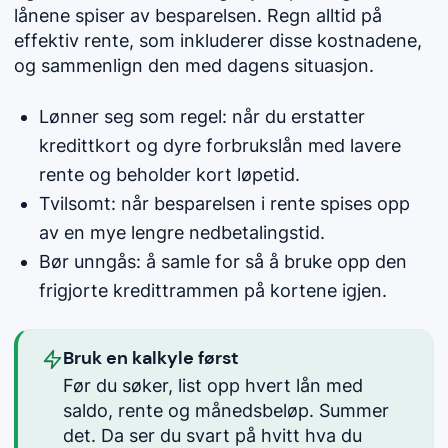
lånene spiser av besparelsen. Regn alltid på
effektiv rente, som inkluderer disse kostnadene,
og sammenlign den med dagens situasjon.
Lønner seg som regel: når du erstatter
kredittkort og dyre forbrukslån med lavere
rente og beholder kort løpetid.
Tvilsomt: når besparelsen i rente spises opp
av en mye lengre nedbetalingstid.
Bør unngås: å samle for så å bruke opp den
frigjorte kredittrammen på kortene igjen.
Bruk en kalkyle først
Før du søker, list opp hvert lån med
saldo, rente og månedsbeløp. Summer
det. Da ser du svart på hvitt hva du