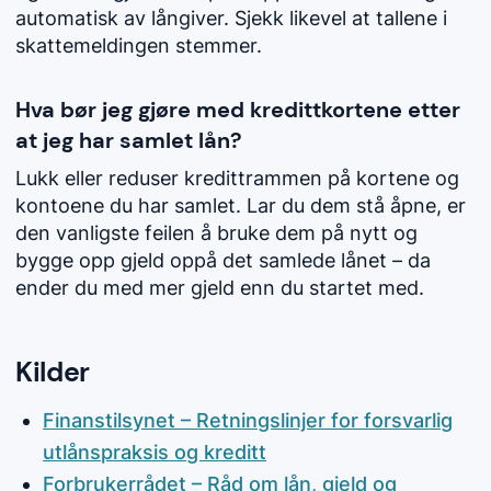
automatisk av långiver. Sjekk likevel at tallene i
skattemeldingen stemmer.
Hva bør jeg gjøre med kredittkortene etter
at jeg har samlet lån?
Lukk eller reduser kredittrammen på kortene og
kontoene du har samlet. Lar du dem stå åpne, er
den vanligste feilen å bruke dem på nytt og
bygge opp gjeld oppå det samlede lånet – da
ender du med mer gjeld enn du startet med.
Kilder
Finanstilsynet – Retningslinjer for forsvarlig
utlånspraksis og kreditt
Forbrukerrådet – Råd om lån, gjeld og