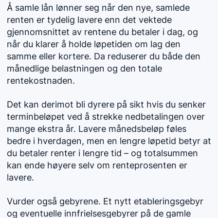
Å samle lån lønner seg når den nye, samlede
renten er tydelig lavere enn det vektede
gjennomsnittet av rentene du betaler i dag, og
når du klarer å holde løpetiden om lag den
samme eller kortere. Da reduserer du både den
månedlige belastningen og den totale
rentekostnaden.
Det kan derimot bli dyrere på sikt hvis du senker
terminbeløpet ved å strekke nedbetalingen over
mange ekstra år. Lavere månedsbeløp føles
bedre i hverdagen, men en lengre løpetid betyr at
du betaler renter i lengre tid – og totalsummen
kan ende høyere selv om renteprosenten er
lavere.
Vurder også gebyrene. Et nytt etableringsgebyr
og eventuelle innfrielsesgebyrer på de gamle