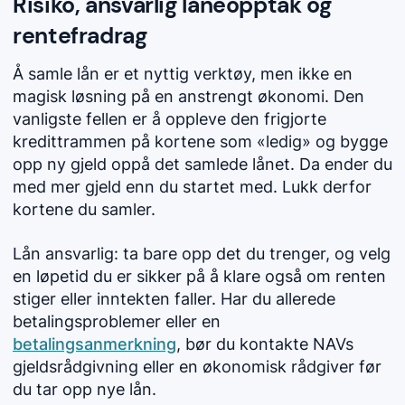
Risiko, ansvarlig låneopptak og
rentefradrag
Å samle lån er et nyttig verktøy, men ikke en
magisk løsning på en anstrengt økonomi. Den
vanligste fellen er å oppleve den frigjorte
kredittrammen på kortene som «ledig» og bygge
opp ny gjeld oppå det samlede lånet. Da ender du
med mer gjeld enn du startet med. Lukk derfor
kortene du samler.
Lån ansvarlig: ta bare opp det du trenger, og velg
en løpetid du er sikker på å klare også om renten
stiger eller inntekten faller. Har du allerede
betalingsproblemer eller en
betalingsanmerkning
, bør du kontakte NAVs
gjeldsrådgivning eller en økonomisk rådgiver før
du tar opp nye lån.