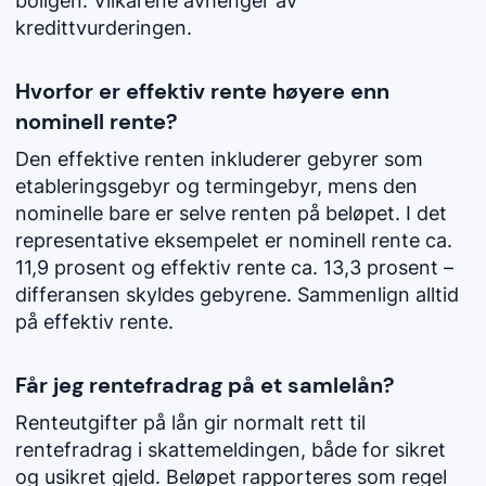
boligen. Vilkårene avhenger av
kredittvurderingen.
Hvorfor er effektiv rente høyere enn
nominell rente?
Den effektive renten inkluderer gebyrer som
etableringsgebyr og termingebyr, mens den
nominelle bare er selve renten på beløpet. I det
representative eksempelet er nominell rente ca.
11,9 prosent og effektiv rente ca. 13,3 prosent –
differansen skyldes gebyrene. Sammenlign alltid
på effektiv rente.
Får jeg rentefradrag på et samlelån?
Renteutgifter på lån gir normalt rett til
rentefradrag i skattemeldingen, både for sikret
og usikret gjeld. Beløpet rapporteres som regel