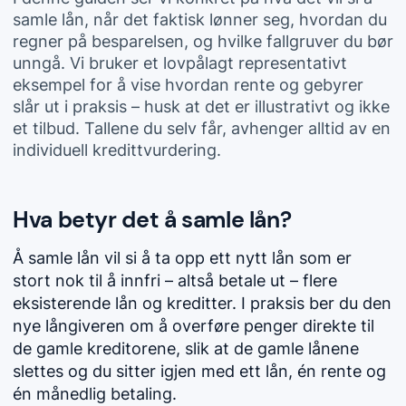
samle lån, når det faktisk lønner seg, hvordan du
regner på besparelsen, og hvilke fallgruver du bør
unngå. Vi bruker et lovpålagt representativt
eksempel for å vise hvordan rente og gebyrer
slår ut i praksis – husk at det er illustrativt og ikke
et tilbud. Tallene du selv får, avhenger alltid av en
individuell kredittvurdering.
Hva betyr det å samle lån?
Å samle lån vil si å ta opp ett nytt lån som er
stort nok til å innfri – altså betale ut – flere
eksisterende lån og kreditter. I praksis ber du den
nye långiveren om å overføre penger direkte til
de gamle kreditorene, slik at de gamle lånene
slettes og du sitter igjen med ett lån, én rente og
én månedlig betaling.