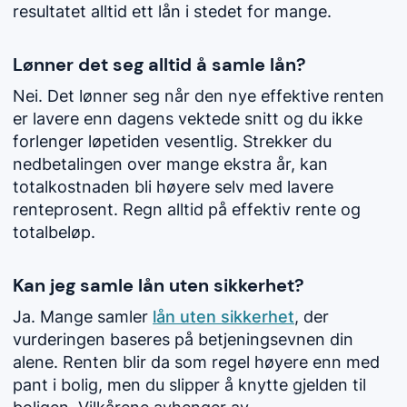
resultatet alltid ett lån i stedet for mange.
Lønner det seg alltid å samle lån?
Nei. Det lønner seg når den nye effektive renten
er lavere enn dagens vektede snitt og du ikke
forlenger løpetiden vesentlig. Strekker du
nedbetalingen over mange ekstra år, kan
totalkostnaden bli høyere selv med lavere
renteprosent. Regn alltid på effektiv rente og
totalbeløp.
Kan jeg samle lån uten sikkerhet?
Ja. Mange samler
lån uten sikkerhet
, der
vurderingen baseres på betjeningsevnen din
alene. Renten blir da som regel høyere enn med
pant i bolig, men du slipper å knytte gjelden til