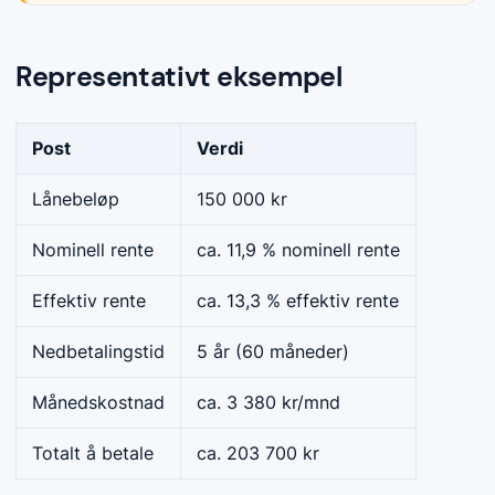
Representativt eksempel
Post
Verdi
Lånebeløp
150 000 kr
Nominell rente
ca. 11,9 % nominell rente
Effektiv rente
ca. 13,3 % effektiv rente
Nedbetalingstid
5 år (60 måneder)
Månedskostnad
ca. 3 380 kr/mnd
Totalt å betale
ca. 203 700 kr