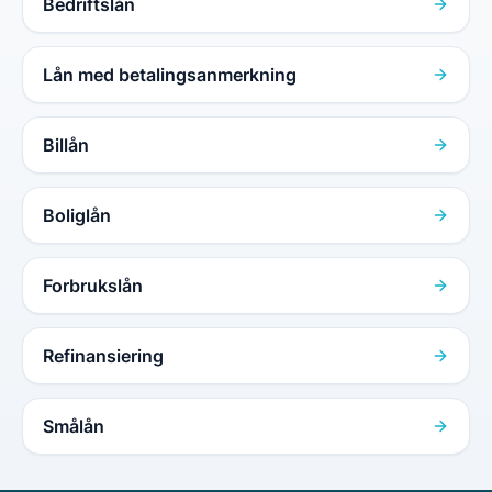
Bedriftslån
Lån med betalingsanmerkning
Billån
Boliglån
Forbrukslån
Refinansiering
Smålån