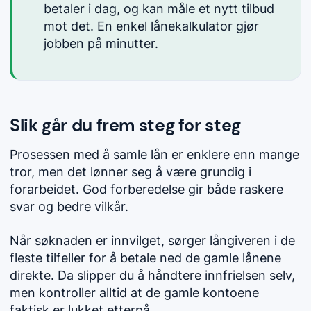
betaler i dag, og kan måle et nytt tilbud
mot det. En enkel lånekalkulator gjør
jobben på minutter.
Slik går du frem steg for steg
Prosessen med å samle lån er enklere enn mange
tror, men det lønner seg å være grundig i
forarbeidet. God forberedelse gir både raskere
svar og bedre vilkår.
Når søknaden er innvilget, sørger långiveren i de
fleste tilfeller for å betale ned de gamle lånene
direkte. Da slipper du å håndtere innfrielsen selv,
men kontroller alltid at de gamle kontoene
faktisk er lukket etterpå.