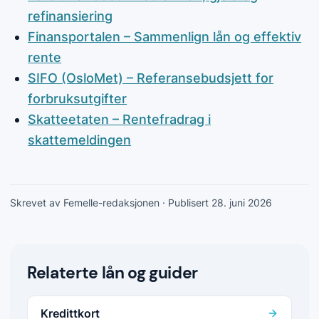
refinansiering
Finansportalen – Sammenlign lån og effektiv
rente
SIFO (OsloMet) – Referansebudsjett for
forbruksutgifter
Skatteetaten – Rentefradrag i
skattemeldingen
Skrevet av Femelle-redaksjonen
· Publisert 28. juni 2026
Relaterte lån og guider
Kredittkort