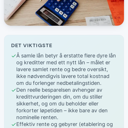
DET VIKTIGSTE
Å samle lån betyr å erstatte flere dyre lån
og kreditter med ett nytt lån – målet er
lavere samlet rente og bedre oversikt,
ikke nødvendigvis lavere total kostnad
om du forlenger nedbetalingstiden.
Den reelle besparelsen avhenger av
kredittvurderingen din, om du stiller
sikkerhet, og om du beholder eller
forkorter løpetiden – ikke bare av den
nominelle renten.
Effektiv rente og gebyrer (etablering og