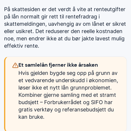
På skattesiden er det verdt å vite at renteutgifter
på lån normalt gir rett til rentefradrag i
skattemeldingen, uavhengig av om lånet er sikret
eller usikret. Det reduserer den reelle kostnaden
noe, men endrer ikke at du bør jakte lavest mulig
effektiv rente.
Et samlelån fjerner ikke årsaken
Hvis gjelden bygde seg opp på grunn av
et vedvarende underskudd i økonomien,
løser ikke et nytt lån grunnproblemet.
Kombiner gjerne samling med et stramt
budsjett – Forbrukerrådet og SIFO har
gratis verktøy og referansebudsjett du
kan bruke.