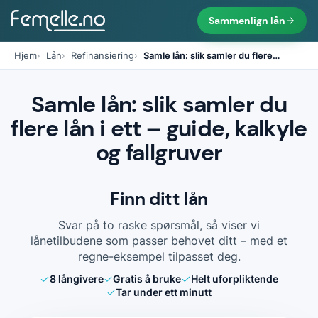
Sammenlign lån
Hjem
Lån
Refinansiering
Samle lån: slik samler du flere
…
Samle lån: slik samler du
flere lån i ett – guide, kalkyle
og fallgruver
Finn ditt lån
Svar på to raske spørsmål, så viser vi
lånetilbudene som passer behovet ditt – med et
regne-eksempel tilpasset deg.
8
långivere
Gratis å bruke
Helt uforpliktende
Tar under ett minutt