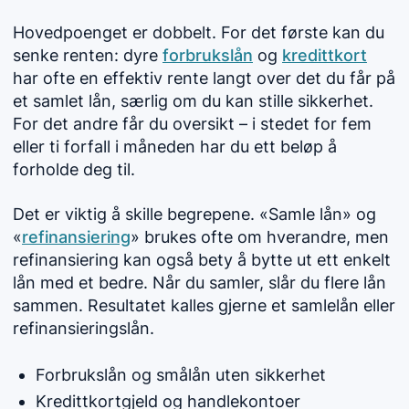
Hovedpoenget er dobbelt. For det første kan du
senke renten: dyre
forbrukslån
og
kredittkort
har ofte en effektiv rente langt over det du får på
et samlet lån, særlig om du kan stille sikkerhet.
For det andre får du oversikt – i stedet for fem
eller ti forfall i måneden har du ett beløp å
forholde deg til.
Det er viktig å skille begrepene. «Samle lån» og
«
refinansiering
» brukes ofte om hverandre, men
refinansiering kan også bety å bytte ut ett enkelt
lån med et bedre. Når du samler, slår du flere lån
sammen. Resultatet kalles gjerne et samlelån eller
refinansieringslån.
Forbrukslån og smålån uten sikkerhet
Kredittkortgjeld og handlekontoer