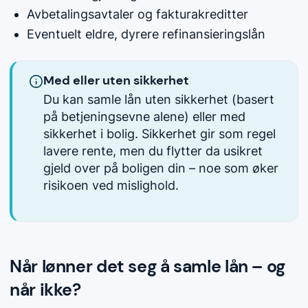
Avbetalingsavtaler og fakturakreditter
Eventuelt eldre, dyrere refinansieringslån
Med eller uten sikkerhet
Du kan samle lån uten sikkerhet (basert
på betjeningsevne alene) eller med
sikkerhet i bolig. Sikkerhet gir som regel
lavere rente, men du flytter da usikret
gjeld over på boligen din – noe som øker
risikoen ved mislighold.
Når lønner det seg å samle lån – og
når ikke?