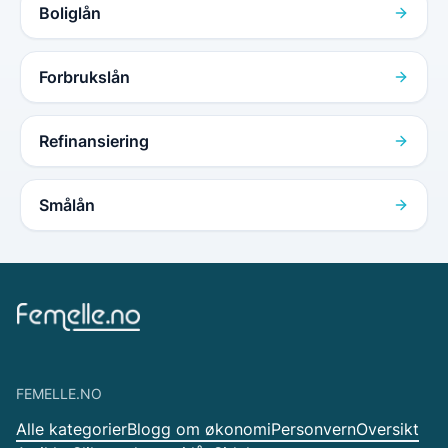
Boliglån
Forbrukslån
Refinansiering
Smålån
FEMELLE.NO
Alle kategorier
Blogg om økonomi
Personvern
Oversikt