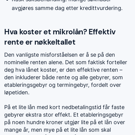
avgjøres samme dag etter kredittvurdering.
Hva koster et mikrolån? Effektiv
rente er nøkkeltallet
Den vanligste misforståelsen er å se på den
nominelle renten alene. Det som faktisk forteller
deg hva lånet koster, er den effektive renten –
den inkluderer både rente og alle gebyrer, som
etableringsgebyr og termingebyr, fordelt over
løpetiden.
På et lite lån med kort nedbetalingstid får faste
gebyrer ekstra stor effekt. Et etableringsgebyr
på noen hundre kroner utgjør lite på et lån over
mange år, men mye på et lite lån som skal