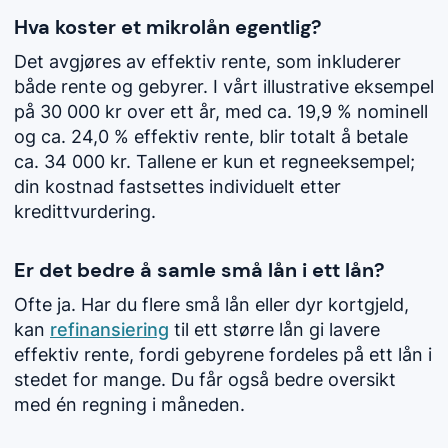
Hva koster et mikrolån egentlig?
Det avgjøres av effektiv rente, som inkluderer
både rente og gebyrer. I vårt illustrative eksempel
på 30 000 kr over ett år, med ca. 19,9 % nominell
og ca. 24,0 % effektiv rente, blir totalt å betale
ca. 34 000 kr. Tallene er kun et regneeksempel;
din kostnad fastsettes individuelt etter
kredittvurdering.
Er det bedre å samle små lån i ett lån?
Ofte ja. Har du flere små lån eller dyr kortgjeld,
kan
refinansiering
til ett større lån gi lavere
effektiv rente, fordi gebyrene fordeles på ett lån i
stedet for mange. Du får også bedre oversikt
med én regning i måneden.