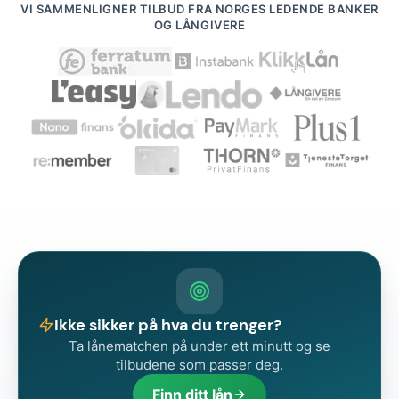
VI SAMMENLIGNER TILBUD FRA NORGES LEDENDE BANKER
OG LÅNGIVERE
Ikke sikker på hva du trenger?
Ta lånematchen på under ett minutt og se
tilbudene som passer deg.
Finn ditt lån