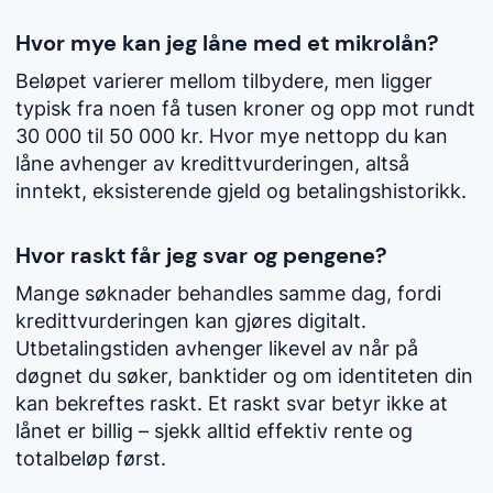
Hvor mye kan jeg låne med et mikrolån?
Beløpet varierer mellom tilbydere, men ligger
typisk fra noen få tusen kroner og opp mot rundt
30 000 til 50 000 kr. Hvor mye nettopp du kan
låne avhenger av kredittvurderingen, altså
inntekt, eksisterende gjeld og betalingshistorikk.
Hvor raskt får jeg svar og pengene?
Mange søknader behandles samme dag, fordi
kredittvurderingen kan gjøres digitalt.
Utbetalingstiden avhenger likevel av når på
døgnet du søker, banktider og om identiteten din
kan bekreftes raskt. Et raskt svar betyr ikke at
lånet er billig – sjekk alltid effektiv rente og
totalbeløp først.