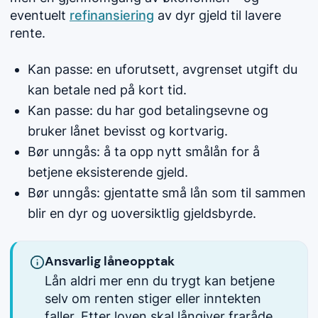
eventuelt
refinansiering
av dyr gjeld til lavere
rente.
Kan passe: en uforutsett, avgrenset utgift du
kan betale ned på kort tid.
Kan passe: du har god betalingsevne og
bruker lånet bevisst og kortvarig.
Bør unngås: å ta opp nytt smålån for å
betjene eksisterende gjeld.
Bør unngås: gjentatte små lån som til sammen
blir en dyr og uoversiktlig gjeldsbyrde.
Ansvarlig låneopptak
Lån aldri mer enn du trygt kan betjene
selv om renten stiger eller inntekten
faller. Etter loven skal långiver fraråde