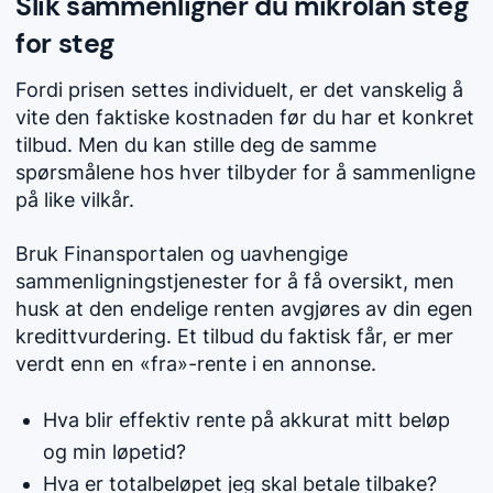
Slik sammenligner du mikrolån steg
for steg
Fordi prisen settes individuelt, er det vanskelig å
vite den faktiske kostnaden før du har et konkret
tilbud. Men du kan stille deg de samme
spørsmålene hos hver tilbyder for å sammenligne
på like vilkår.
Bruk Finansportalen og uavhengige
sammenligningstjenester for å få oversikt, men
husk at den endelige renten avgjøres av din egen
kredittvurdering. Et tilbud du faktisk får, er mer
verdt enn en «fra»-rente i en annonse.
Hva blir effektiv rente på akkurat mitt beløp
og min løpetid?
Hva er totalbeløpet jeg skal betale tilbake?