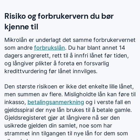
Risiko og forbrukervern du bør
kjenne til
Mikrolån er underlagt det samme forbrukervernet
som andre
forbrukslån
. Du har blant annet 14
dagers angrerett, rett til å innfri lånet før tiden,
og långiver plikter å foreta en forsvarlig
kredittvurdering før lånet innvilges.
Den største risikoen er ikke det enkelte lille lånet,
men summen av flere. Misligholdte lån kan føre til
inkasso,
betalingsanmerkning
og i verste fall en
gjeldsspiral der nye lån brukes til å betale gamle.
Gjeldsregisteret gjør at långivere nå ser den
usikrede gjelden din samlet, noe som har
strammet inn tilgangen til nye lån for dem som