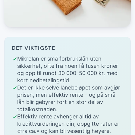
DET VIKTIGSTE
Mikrolån er små forbrukslån uten
sikkerhet, ofte fra noen få tusen kroner
og opp til rundt 30 000–50 000 kr, med
kort nedbetalingstid.
Det er ikke selve lånebeløpet som avgjør
prisen, men effektiv rente – og på små
lån blir gebyrer fort en stor del av
totalkostnaden.
Effektiv rente avhenger alltid av
kredittvurderingen din; oppgitte rater er
«fra ca.» og kan bli vesentlig høyere.