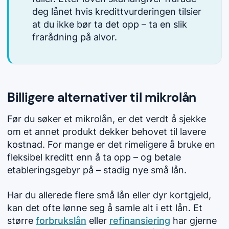
deg lånet hvis kredittvurderingen tilsier
at du ikke bør ta det opp – ta en slik
frarådning på alvor.
Billigere alternativer til mikrolån
Før du søker et mikrolån, er det verdt å sjekke
om et annet produkt dekker behovet til lavere
kostnad. For mange er det rimeligere å bruke en
fleksibel kreditt enn å ta opp – og betale
etableringsgebyr på – stadig nye små lån.
Har du allerede flere små lån eller dyr kortgjeld,
kan det ofte lønne seg å samle alt i ett lån. Et
større
forbrukslån
eller
refinansiering
har gjerne