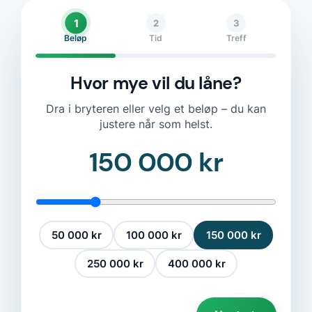
1
2
3
Beløp
Tid
Treff
Hvor mye vil du låne?
Dra i bryteren eller velg et beløp – du kan
justere når som helst.
150 000 kr
50 000 kr
100 000 kr
150 000 kr
250 000 kr
400 000 kr