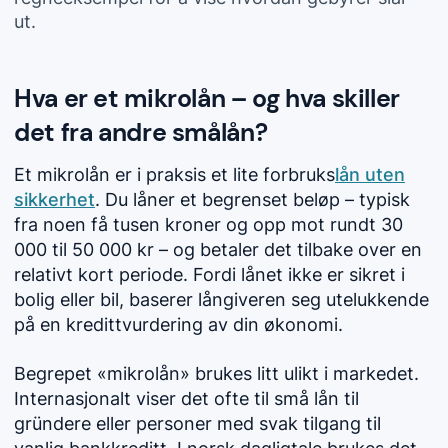
ut.
Hva er et mikrolån – og hva skiller
det fra andre smålån?
Et mikrolån er i praksis et lite forbruks
lån uten
sikkerhet
. Du låner et begrenset beløp – typisk
fra noen få tusen kroner og opp mot rundt 30
000 til 50 000 kr – og betaler det tilbake over en
relativt kort periode. Fordi lånet ikke er sikret i
bolig eller bil, baserer långiveren seg utelukkende
på en kredittvurdering av din økonomi.
Begrepet «mikrolån» brukes litt ulikt i markedet.
Internasjonalt viser det ofte til små lån til
gründere eller personer med svak tilgang til