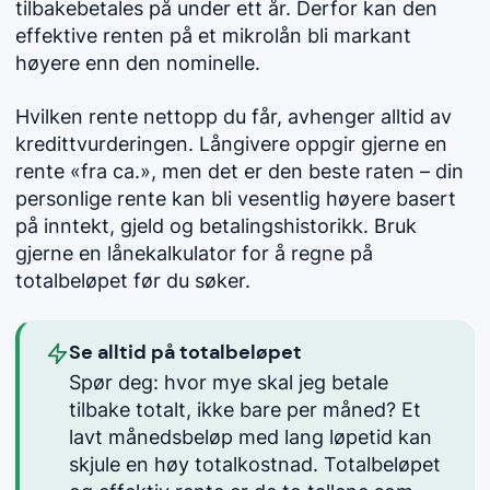
tilbakebetales på under ett år. Derfor kan den
effektive renten på et mikrolån bli markant
høyere enn den nominelle.
Hvilken rente nettopp du får, avhenger alltid av
kredittvurderingen. Långivere oppgir gjerne en
rente «fra ca.», men det er den beste raten – din
personlige rente kan bli vesentlig høyere basert
på inntekt, gjeld og betalingshistorikk. Bruk
gjerne en lånekalkulator for å regne på
totalbeløpet før du søker.
Se alltid på totalbeløpet
Spør deg: hvor mye skal jeg betale
tilbake totalt, ikke bare per måned? Et
lavt månedsbeløp med lang løpetid kan
skjule en høy totalkostnad. Totalbeløpet