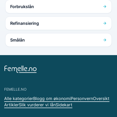
Forbrukslån
Refinansiering
Smålån
FEMELLE.NO
Alle kategorier
Blogg om økonomi
Personvern
Oversikt
Artikler
Slik vurderer vi lån
Sidekart