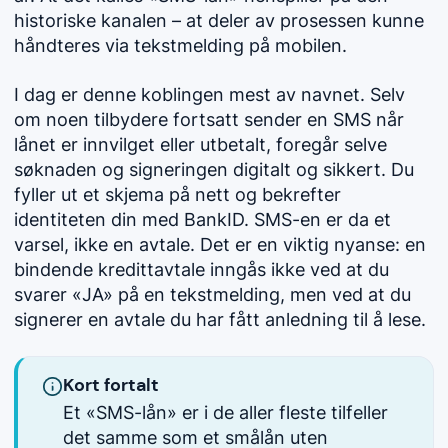
historiske kanalen – at deler av prosessen kunne
håndteres via tekstmelding på mobilen.
I dag er denne koblingen mest av navnet. Selv
om noen tilbydere fortsatt sender en SMS når
lånet er innvilget eller utbetalt, foregår selve
søknaden og signeringen digitalt og sikkert. Du
fyller ut et skjema på nett og bekrefter
identiteten din med BankID. SMS-en er da et
varsel, ikke en avtale. Det er en viktig nyanse: en
bindende kredittavtale inngås ikke ved at du
svarer «JA» på en tekstmelding, men ved at du
signerer en avtale du har fått anledning til å lese.
Kort fortalt
Et «SMS-lån» er i de aller fleste tilfeller
det samme som et smålån uten