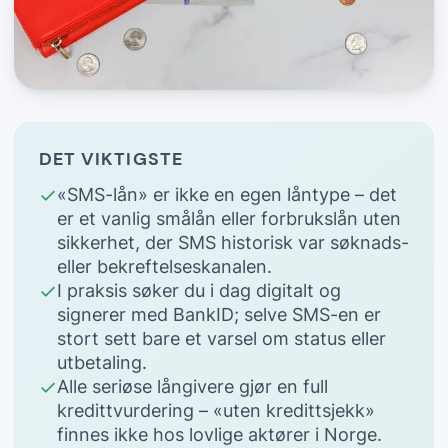
DET VIKTIGSTE
«SMS-lån» er ikke en egen låntype – det
er et vanlig smålån eller forbrukslån uten
sikkerhet, der SMS historisk var søknads-
eller bekreftelseskanalen.
I praksis søker du i dag digitalt og
signerer med BankID; selve SMS-en er
stort sett bare et varsel om status eller
utbetaling.
Alle seriøse långivere gjør en full
kredittvurdering – «uten kredittsjekk»
finnes ikke hos lovlige aktører i Norge.