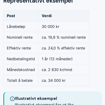
Representativt eksempel
Post
Verdi
Lånebeløp
30 000 kr
Nominell rente
ca. 19,9 % nominell rente
Effektiv rente
ca. 24,0 % effektiv rente
Nedbetalingstid
1 år (12 måneder)
Månedskostnad
ca. 2 830 kr/mnd
Totalt å betale
ca. 34 000 kr
Illustrativt eksempel
Illustrativt eksempel for et lite