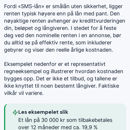
Fordi «SMS-lån» er
smålån
uten sikkerhet, ligger
renten typisk høyere enn på lån med pant. Den
nøyaktige renten avhenger av kredittvurderingen
din, beløpet og långiveren. I stedet for å feste
deg ved den nominelle renten i en annonse, bør
du alltid se på effektiv rente, som inkluderer
gebyrer og viser den reelle årlige kostnaden.
Eksempelet nedenfor er et representativt
regneeksempel og illustrerer hvordan kostnaden
bygges opp. Det er ikke et tilbud, og tallene er
ikke knyttet til noen bestemt långiver. Faktiske
vilkår vil variere.
Les eksempelet slik
Et lån på 30 000 kr som tilbakebetales
over 12 måneder med ca. 19,9 %