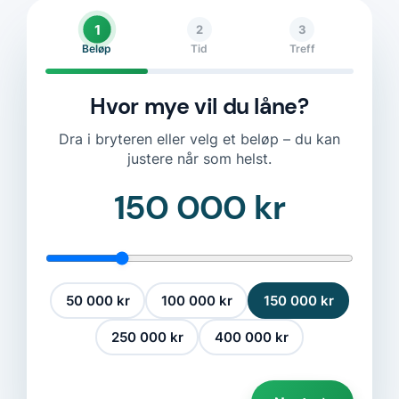
1
2
3
Beløp
Tid
Treff
Hvor mye vil du låne?
Dra i bryteren eller velg et beløp – du kan
justere når som helst.
150 000 kr
50 000 kr
100 000 kr
150 000 kr
250 000 kr
400 000 kr