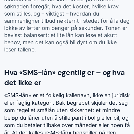
søknaden foregår, hva det koster, hvilke krav
som stilles, og – viktigst – hvordan du
sammenligner tilbud nøkternt i stedet for å la deg
lokke av løfter om penger på sekunder. Tonen er
bevisst balansert: et lite lån kan løse et akutt
behov, men det kan også bli dyrt om du ikke
leser tallene.
Hva «SMS-lån» egentlig er – og hva
det ikke er
«SMS-lån» er et folkelig kallenavn, ikke en juridisk
eller faglig kategori. Bak begrepet skjuler det seg
som regel et
smålån
uten sikkerhet: et mindre
beløp du låner uten å stille pant i bolig eller bil, og
som du betaler tilbake over måneder eller noen få
år. At det kalles «SMS-lån» henspiller på den