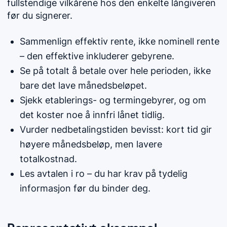
fullstendige vilkårene hos den enkelte långiveren
før du signerer.
Sammenlign effektiv rente, ikke nominell rente
– den effektive inkluderer gebyrene.
Se på totalt å betale over hele perioden, ikke
bare det lave månedsbeløpet.
Sjekk etablerings- og termingebyrer, og om
det koster noe å innfri lånet tidlig.
Vurder nedbetalingstiden bevisst: kort tid gir
høyere månedsbeløp, men lavere
totalkostnad.
Les avtalen i ro – du har krav på tydelig
informasjon før du binder deg.