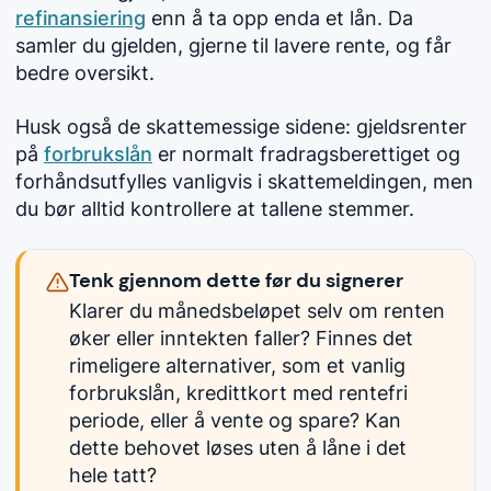
refinansiering
enn å ta opp enda et lån. Da
samler du gjelden, gjerne til lavere rente, og får
bedre oversikt.
Husk også de skattemessige sidene: gjeldsrenter
på
forbrukslån
er normalt fradragsberettiget og
forhåndsutfylles vanligvis i skattemeldingen, men
du bør alltid kontrollere at tallene stemmer.
Tenk gjennom dette før du signerer
Klarer du månedsbeløpet selv om renten
øker eller inntekten faller? Finnes det
rimeligere alternativer, som et vanlig
forbrukslån, kredittkort med rentefri
periode, eller å vente og spare? Kan
dette behovet løses uten å låne i det
hele tatt?