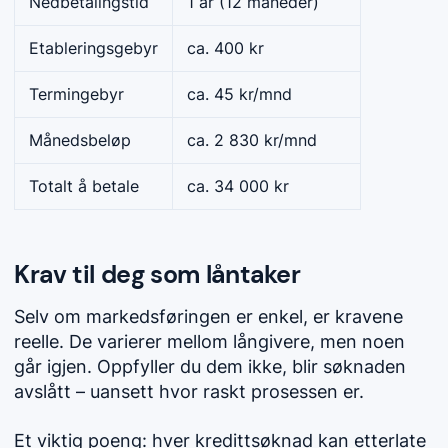
Nedbetalingstid
1 år (12 måneder)
Etableringsgebyr
ca. 400 kr
Termingebyr
ca. 45 kr/mnd
Månedsbeløp
ca. 2 830 kr/mnd
Totalt å betale
ca. 34 000 kr
Krav til deg som låntaker
Selv om markedsføringen er enkel, er kravene
reelle. De varierer mellom långivere, men noen
går igjen. Oppfyller du dem ikke, blir søknaden
avslått – uansett hvor raskt prosessen er.
Et viktig poeng: hver kredittsøknad kan etterlate