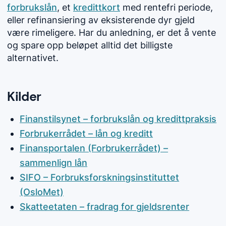
forbrukslån
, et
kredittkort
med rentefri periode,
eller refinansiering av eksisterende dyr gjeld
være rimeligere. Har du anledning, er det å vente
og spare opp beløpet alltid det billigste
alternativet.
Kilder
Finanstilsynet – forbrukslån og kredittpraksis
Forbrukerrådet – lån og kreditt
Finansportalen (Forbrukerrådet) –
sammenlign lån
SIFO – Forbruksforskningsinstituttet
(OsloMet)
Skatteetaten – fradrag for gjeldsrenter