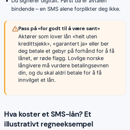
Du signerer digitalt. Først da er avtalen
bindende – en SMS alene forplikter deg ikke.
Pass på «for godt til å være sant»
Aktører som lover lån «helt uten
kredittsjekk», «garantert ja» eller ber
deg betale et gebyr på forhånd for å få
lånet, er røde flagg. Lovlige norske
långivere må vurdere betalingsevnen
din, og du skal aldri betale for å få
innvilget et lån.
Hva koster et SMS-lån? Et
illustrativt regneeksempel