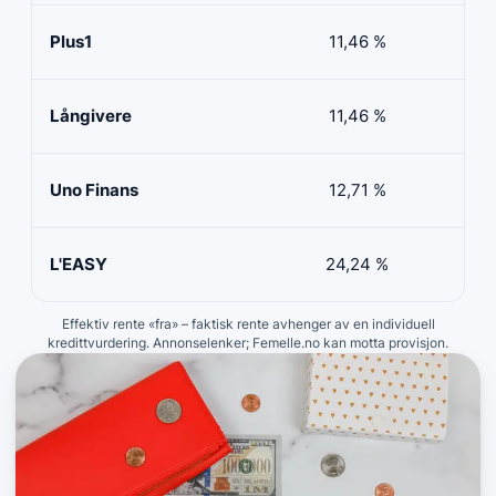
Plus1
11,46 %
50 
Långivere
11,46 %
20 
Uno Finans
12,71 %
10 
L'EASY
24,24 %
10 
Effektiv rente «fra» – faktisk rente avhenger av en individuell
kredittvurdering. Annonselenker; Femelle.no kan motta provisjon.