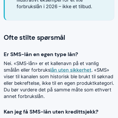
forbrukslån i 2026 – ikke et tilbud.
Ofte stilte spørsmål
Er SMS-lån en egen type lån?
Nei. «SMS-lån» er et kallenavn på et vanlig
smålån
eller forbruks
lån uten sikkerhet
. «SMS»
viser til kanalen som historisk ble brukt til søknad
eller bekreftelse, ikke til en egen produktkategori.
Du bør vurdere det på samme måte som ethvert
annet forbrukslån.
Kan jeg få SMS-lån uten kredittsjekk?