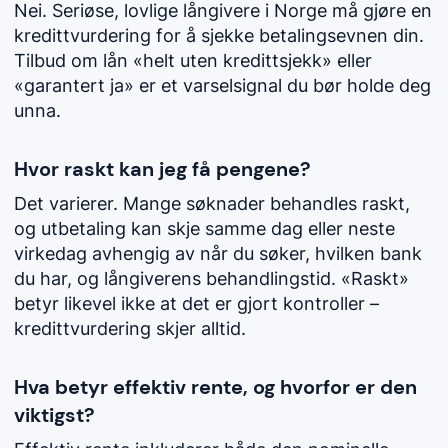
Nei. Seriøse, lovlige långivere i Norge må gjøre en
kredittvurdering for å sjekke betalingsevnen din.
Tilbud om lån «helt uten kredittsjekk» eller
«garantert ja» er et varselsignal du bør holde deg
unna.
Hvor raskt kan jeg få pengene?
Det varierer. Mange søknader behandles raskt,
og utbetaling kan skje samme dag eller neste
virkedag avhengig av når du søker, hvilken bank
du har, og långiverens behandlingstid. «Raskt»
betyr likevel ikke at det er gjort kontroller –
kredittvurdering skjer alltid.
Hva betyr effektiv rente, og hvorfor er den
viktigst?