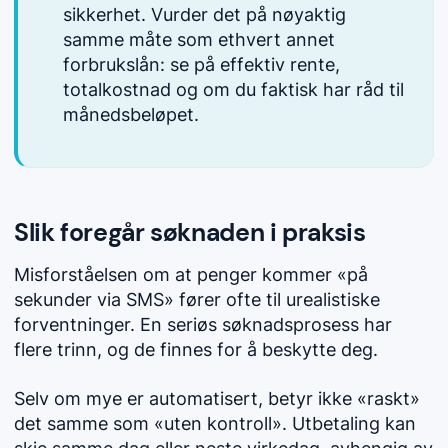
sikkerhet. Vurder det på nøyaktig
samme måte som ethvert annet
forbrukslån: se på effektiv rente,
totalkostnad og om du faktisk har råd til
månedsbeløpet.
Slik foregår søknaden i praksis
Misforståelsen om at penger kommer «på
sekunder via SMS» fører ofte til urealistiske
forventninger. En seriøs søknadsprosess har
flere trinn, og de finnes for å beskytte deg.
Selv om mye er automatisert, betyr ikke «raskt»
det samme som «uten kontroll». Utbetaling kan