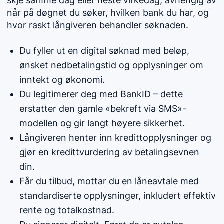
skje samme dag eller neste virkedag, avhengig av
når på døgnet du søker, hvilken bank du har, og
hvor raskt långiveren behandler søknaden.
Du fyller ut en digital søknad med beløp,
ønsket nedbetalingstid og opplysninger om
inntekt og økonomi.
Du legitimerer deg med BankID – dette
erstatter den gamle «bekreft via SMS»-
modellen og gir langt høyere sikkerhet.
Långiveren henter inn kredittopplysninger og
gjør en kredittvurdering av betalingsevnen
din.
Får du tilbud, mottar du en låneavtale med
standardiserte opplysninger, inkludert effektiv
rente og totalkostnad.