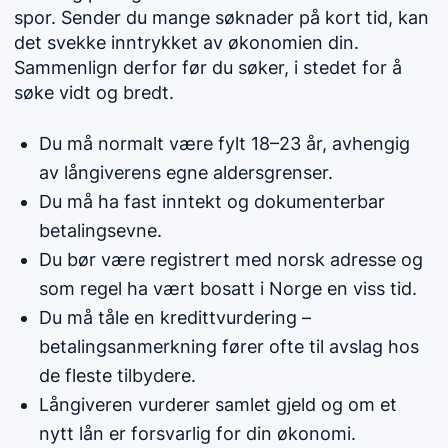
spor. Sender du mange søknader på kort tid, kan
det svekke inntrykket av økonomien din.
Sammenlign derfor før du søker, i stedet for å
søke vidt og bredt.
Du må normalt være fylt 18–23 år, avhengig
av långiverens egne aldersgrenser.
Du må ha fast inntekt og dokumenterbar
betalingsevne.
Du bør være registrert med norsk adresse og
som regel ha vært bosatt i Norge en viss tid.
Du må tåle en kredittvurdering –
betalingsanmerkning fører ofte til avslag hos
de fleste tilbydere.
Långiveren vurderer samlet gjeld og om et
nytt lån er forsvarlig for din økonomi.