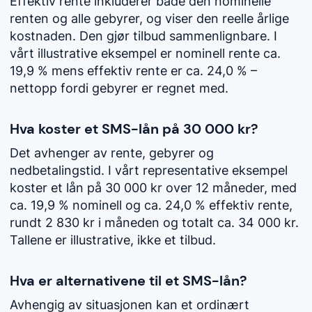
Effektiv rente inkluderer både den nominelle
renten og alle gebyrer, og viser den reelle årlige
kostnaden. Den gjør tilbud sammenlignbare. I
vårt illustrative eksempel er nominell rente ca.
19,9 % mens effektiv rente er ca. 24,0 % –
nettopp fordi gebyrer er regnet med.
Hva koster et SMS-lån på 30 000 kr?
Det avhenger av rente, gebyrer og
nedbetalingstid. I vårt representative eksempel
koster et lån på 30 000 kr over 12 måneder, med
ca. 19,9 % nominell og ca. 24,0 % effektiv rente,
rundt 2 830 kr i måneden og totalt ca. 34 000 kr.
Tallene er illustrative, ikke et tilbud.
Hva er alternativene til et SMS-lån?
Avhengig av situasjonen kan et ordinært