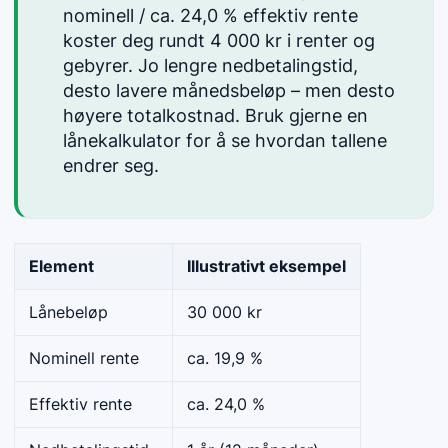
nominell / ca. 24,0 % effektiv rente
koster deg rundt 4 000 kr i renter og
gebyrer. Jo lengre nedbetalingstid,
desto lavere månedsbeløp – men desto
høyere totalkostnad. Bruk gjerne en
lånekalkulator for å se hvordan tallene
endrer seg.
Element
Illustrativt eksempel
Lånebeløp
30 000 kr
Nominell rente
ca. 19,9 %
Effektiv rente
ca. 24,0 %