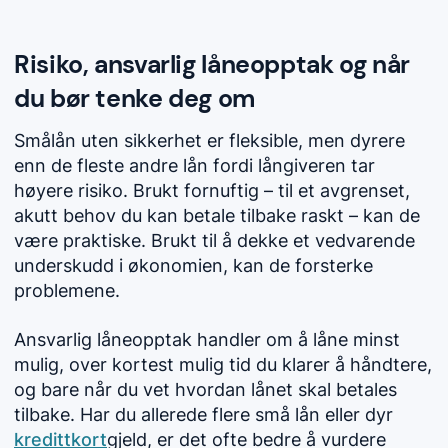
Risiko, ansvarlig låneopptak og når
du bør tenke deg om
Smålån
uten sikkerhet er fleksible, men dyrere
enn de fleste andre lån fordi långiveren tar
høyere risiko. Brukt fornuftig – til et avgrenset,
akutt behov du kan betale tilbake raskt – kan de
være praktiske. Brukt til å dekke et vedvarende
underskudd i økonomien, kan de forsterke
problemene.
Ansvarlig låneopptak handler om å låne minst
mulig, over kortest mulig tid du klarer å håndtere,
og bare når du vet hvordan lånet skal betales
tilbake. Har du allerede flere små lån eller dyr
kredittkort
gjeld, er det ofte bedre å vurdere