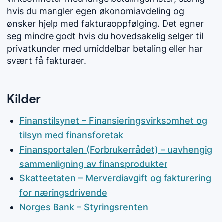
hvis du mangler egen økonomiavdeling og
ønsker hjelp med fakturaoppfølging. Det egner
seg mindre godt hvis du hovedsakelig selger til
privatkunder med umiddelbar betaling eller har
svært få fakturaer.
Kilder
Finanstilsynet – Finansieringsvirksomhet og
tilsyn med finansforetak
Finansportalen (Forbrukerrådet) – uavhengig
sammenligning av finansprodukter
Skatteetaten – Merverdiavgift og fakturering
for næringsdrivende
Norges Bank – Styringsrenten