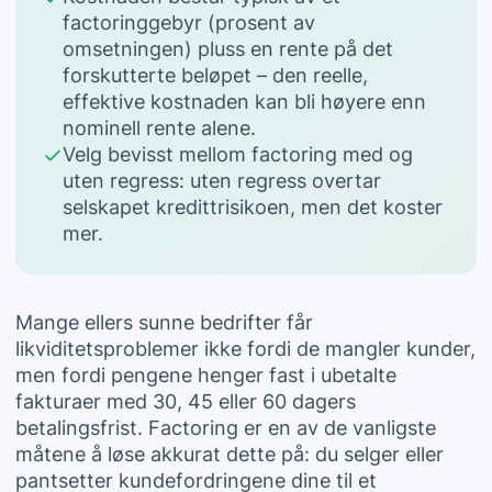
factoringgebyr (prosent av
omsetningen) pluss en rente på det
forskutterte beløpet – den reelle,
effektive kostnaden kan bli høyere enn
nominell rente alene.
Velg bevisst mellom factoring med og
uten regress: uten regress overtar
selskapet kredittrisikoen, men det koster
mer.
Mange ellers sunne bedrifter får
likviditetsproblemer ikke fordi de mangler kunder,
men fordi pengene henger fast i ubetalte
fakturaer med 30, 45 eller 60 dagers
betalingsfrist. Factoring er en av de vanligste
måtene å løse akkurat dette på: du selger eller
pantsetter kundefordringene dine til et