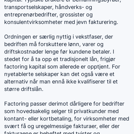
transportselskaper, håndverks- og
entreprenørbedrifter, grossister og
konsulentvirksomheter med jevn fakturering.
Ordningen er særlig nyttig i vekstfaser, der
bedriften må forskuttere lønn, varer og
driftskostnader lenge før kundene betaler. I
stedet for å ta opp et tradisjonelt lån, frigjør
factoring kapital som allerede er opptjent. For
nyetablerte selskaper kan det også være et
alternativ når man ennå ikke kvalifiserer til et
større driftslån.
Factoring passer derimot dårligere for bedrifter
som hovedsakelig selger til privatkunder med
kontant- eller kortbetaling, for virksomheter med
svært få og uregelmessige fakturaer, eller der
fakturaene er beheftet med tvister og