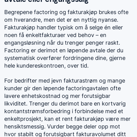
Begrepene factoring og fakturakjøp brukes ofte
om hverandre, men det er en nyttig nyanse.
Fakturakjøp handler typisk om å selge én eller
noen få enkeltfakturaer ved behov – en
engangsløsning når du trenger penger raskt.
Factoring er derimot en løpende avtale der du
systematisk overfører fordringene dine, gjerne
hele kundereskontroen, over tid.
For bedrifter med jevn fakturastrøm og mange
kunder gir den løpende factoringavtalen ofte
lavere enhetskostnad og mer forutsigbar
likviditet. Trenger du derimot bare en kortvarig
kontantstrømsforbedring i forbindelse med et
enkeltprosjekt, kan et rent fakturakjøp være mer
hensiktsmessig. Vurder begge deler opp mot
hvor stabilt og forutsigbart fakturavolumet ditt