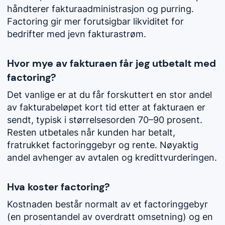
håndterer fakturaadministrasjon og purring.
Factoring gir mer forutsigbar likviditet for
bedrifter med jevn fakturastrøm.
Hvor mye av fakturaen får jeg utbetalt med
factoring?
Det vanlige er at du får forskuttert en stor andel
av fakturabeløpet kort tid etter at fakturaen er
sendt, typisk i størrelsesorden 70–90 prosent.
Resten utbetales når kunden har betalt,
fratrukket factoringgebyr og rente. Nøyaktig
andel avhenger av avtalen og kredittvurderingen.
Hva koster factoring?
Kostnaden består normalt av et factoringgebyr
(en prosentandel av overdratt omsetning) og en