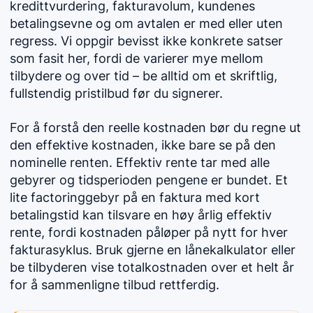
kredittvurdering, fakturavolum, kundenes
betalingsevne og om avtalen er med eller uten
regress. Vi oppgir bevisst ikke konkrete satser
som fasit her, fordi de varierer mye mellom
tilbydere og over tid – be alltid om et skriftlig,
fullstendig pristilbud før du signerer.
For å forstå den reelle kostnaden bør du regne ut
den effektive kostnaden, ikke bare se på den
nominelle renten. Effektiv rente tar med alle
gebyrer og tidsperioden pengene er bundet. Et
lite factoringgebyr på en faktura med kort
betalingstid kan tilsvare en høy årlig effektiv
rente, fordi kostnaden påløper på nytt for hver
fakturasyklus. Bruk gjerne en lånekalkulator eller
be tilbyderen vise totalkostnaden over et helt år
for å sammenligne tilbud rettferdig.