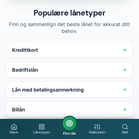
Populære lånetyper
Finn og sammenlign det beste lånet for akkurat ditt
behov.
Kredittkort
Bedriftslån
Lån med betalingsanmerkning
Billån
Boliglån
Hjem
Lånetyper
Kalkulator
Søk
Finn lån