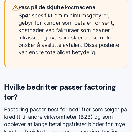
Pass på de skjulte kostnadene
Spør spesifikt om minimumsgebyrer,
gebyr for kunder som betaler for sent,
kostnader ved fakturaer som havner i
inkasso, og hva som skjer dersom du
ønsker å avslutte avtalen. Disse postene
kan endre totalbildet betydelig.
Hvilke bedrifter passer factoring
for?
Factoring passer best for bedrifter som selger på
kreditt til andre virksomheter (B2B) og som
opplever at lange betalingsfrister binder for mye
kapital. Typiske brukere er bemanningsbyråer,