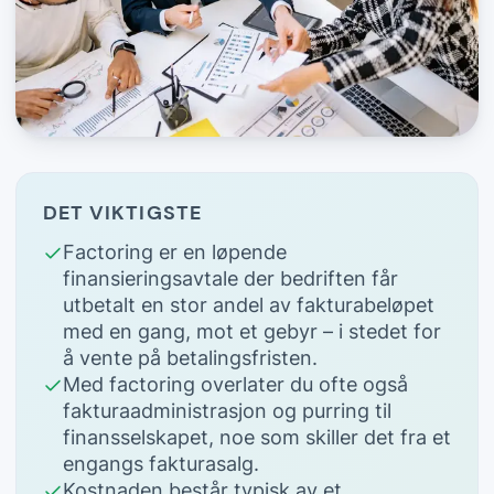
DET VIKTIGSTE
Factoring er en løpende
finansieringsavtale der bedriften får
utbetalt en stor andel av fakturabeløpet
med en gang, mot et gebyr – i stedet for
å vente på betalingsfristen.
Med factoring overlater du ofte også
fakturaadministrasjon og purring til
finansselskapet, noe som skiller det fra et
engangs fakturasalg.
Kostnaden består typisk av et