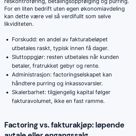
reskontroføring, betalingsoppfølging og purring.
For en liten bedrift uten egen økonomiavdeling
kan dette være vel så verdifullt som selve
likviditeten.
Forskudd: en andel av fakturabeløpet
utbetales raskt, typisk innen få dager.
Sluttoppgjør: resten utbetales når kunden
betaler, fratrukket gebyr og rente.
Administrasjon: factoringselskapet kan
håndtere purring og inkassovarsler.
Skalerbarhet: tilgjengelig kapital følger
fakturavolumet, ikke en fast ramme.
Factoring vs. fakturakjøp: løpende
avtale eller engangssalg