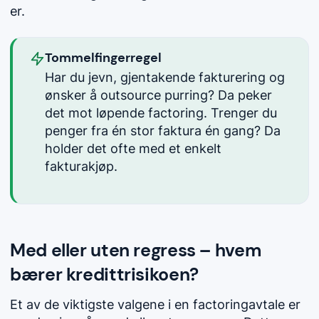
er.
Tommelfingerregel
Har du jevn, gjentakende fakturering og
ønsker å outsource purring? Da peker
det mot løpende factoring. Trenger du
penger fra én stor faktura én gang? Da
holder det ofte med et enkelt
fakturakjøp.
Med eller uten regress – hvem
bærer kredittrisikoen?
Et av de viktigste valgene i en factoringavtale er