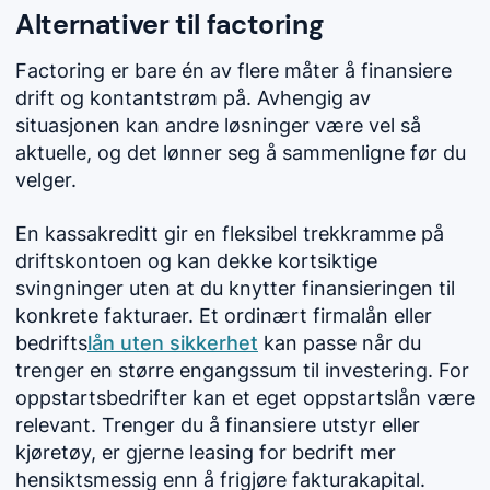
Alternativer til factoring
Factoring er bare én av flere måter å finansiere
drift og kontantstrøm på. Avhengig av
situasjonen kan andre løsninger være vel så
aktuelle, og det lønner seg å sammenligne før du
velger.
En kassakreditt gir en fleksibel trekkramme på
driftskontoen og kan dekke kortsiktige
svingninger uten at du knytter finansieringen til
konkrete fakturaer. Et ordinært firmalån eller
bedrifts
lån uten sikkerhet
kan passe når du
trenger en større engangssum til investering. For
oppstartsbedrifter kan et eget oppstartslån være
relevant. Trenger du å finansiere utstyr eller
kjøretøy, er gjerne leasing for bedrift mer
hensiktsmessig enn å frigjøre fakturakapital.