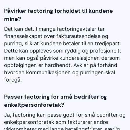
Påvirker factoring forholdet til kundene
mine?
Det kan det. I mange factoringavtaler tar
finansselskapet over fakturautsendelse og
purring, slik at kundene betaler til en tredjepart.
Dette kan oppleves som ryddig og profesjonelt,
men kan også påvirke kunderelasjonen dersom
oppfølgingen er hardhendt. Avklar på forhånd
hvordan kommunikasjonen og purringen skal
foregå.
Passer factoring for små bedrifter og
enkeltpersonforetak?
Ja, factoring kan passe godt for små bedrifter og
enkeltpersonforetak som fakturerer andre
virksomheter med lange betalingsfrister, særlig