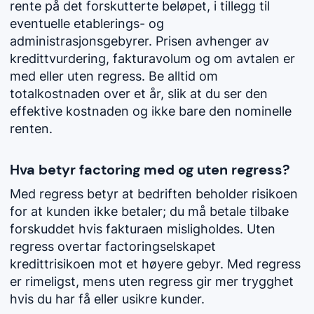
rente på det forskutterte beløpet, i tillegg til
eventuelle etablerings- og
administrasjonsgebyrer. Prisen avhenger av
kredittvurdering, fakturavolum og om avtalen er
med eller uten regress. Be alltid om
totalkostnaden over et år, slik at du ser den
effektive kostnaden og ikke bare den nominelle
renten.
Hva betyr factoring med og uten regress?
Med regress betyr at bedriften beholder risikoen
for at kunden ikke betaler; du må betale tilbake
forskuddet hvis fakturaen misligholdes. Uten
regress overtar factoringselskapet
kredittrisikoen mot et høyere gebyr. Med regress
er rimeligst, mens uten regress gir mer trygghet
hvis du har få eller usikre kunder.