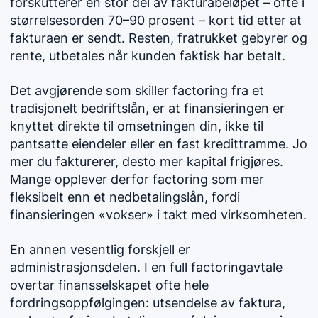
forskutterer en stor del av fakturabeløpet – ofte i
størrelsesorden 70–90 prosent – kort tid etter at
fakturaen er sendt. Resten, fratrukket gebyrer og
rente, utbetales når kunden faktisk har betalt.
Det avgjørende som skiller factoring fra et
tradisjonelt bedriftslån, er at finansieringen er
knyttet direkte til omsetningen din, ikke til
pantsatte eiendeler eller en fast kredittramme. Jo
mer du fakturerer, desto mer kapital frigjøres.
Mange opplever derfor factoring som mer
fleksibelt enn et nedbetalingslån, fordi
finansieringen «vokser» i takt med virksomheten.
En annen vesentlig forskjell er
administrasjonsdelen. I en full factoringavtale
overtar finansselskapet ofte hele
fordringsoppfølgingen: utsendelse av faktura,