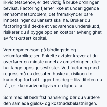
likviditetsbehov, er det viktig å bruke ordningen
bevisst. Factoring fjerner ikke et underliggende
lønnsomhetsproblem; det fremskynder bare
innbetalinger du uansett skal ha. Bruker du
factoring til å dekke et vedvarende underskudd,
risikerer du å bygge opp en kostbar avhengighet
av forskuttert kapital.
Vær oppmerksom på bindingstid og
volumforpliktelser. Enkelte avtaler krever at du
overfører en minste andel av omsetningen, eller
har lange oppsigelsesfrister. Ved factoring med
regress må du dessuten huske at risikoen for
kundetap fortsatt ligger hos deg – likviditeten du
får, er ikke nødvendigvis «ferdigbetalt».
Som med all bedriftsfinansiering bør du vurdere
den samlede gjelds- og kostnadsbelastningen.