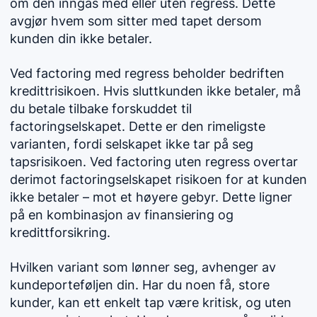
om den inngås med eller uten regress. Dette
avgjør hvem som sitter med tapet dersom
kunden din ikke betaler.
Ved factoring med regress beholder bedriften
kredittrisikoen. Hvis sluttkunden ikke betaler, må
du betale tilbake forskuddet til
factoringselskapet. Dette er den rimeligste
varianten, fordi selskapet ikke tar på seg
tapsrisikoen. Ved factoring uten regress overtar
derimot factoringselskapet risikoen for at kunden
ikke betaler – mot et høyere gebyr. Dette ligner
på en kombinasjon av finansiering og
kredittforsikring.
Hvilken variant som lønner seg, avhenger av
kundeporteføljen din. Har du noen få, store
kunder, kan ett enkelt tap være kritisk, og uten