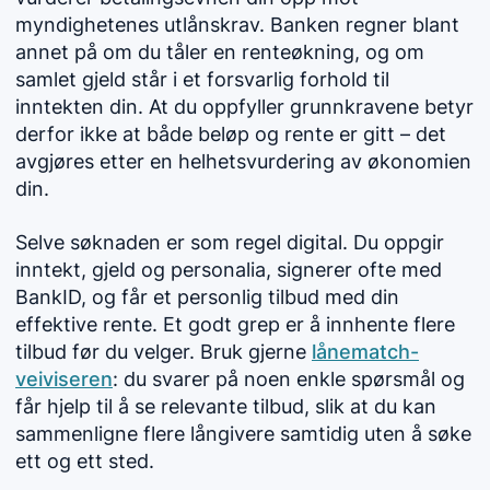
myndighetenes utlånskrav. Banken regner blant
annet på om du tåler en renteøkning, og om
samlet gjeld står i et forsvarlig forhold til
inntekten din. At du oppfyller grunnkravene betyr
derfor ikke at både beløp og rente er gitt – det
avgjøres etter en helhetsvurdering av økonomien
din.
Selve søknaden er som regel digital. Du oppgir
inntekt, gjeld og personalia, signerer ofte med
BankID, og får et personlig tilbud med din
effektive rente. Et godt grep er å innhente flere
tilbud før du velger. Bruk gjerne
lånematch-
veiviseren
: du svarer på noen enkle spørsmål og
får hjelp til å se relevante tilbud, slik at du kan
sammenligne flere långivere samtidig uten å søke
ett og ett sted.