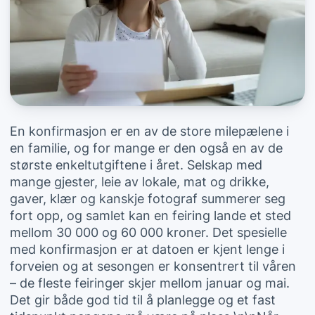
En konfirmasjon er en av de store milepælene i
en familie, og for mange er den også en av de
største enkeltutgiftene i året. Selskap med
mange gjester, leie av lokale, mat og drikke,
gaver, klær og kanskje fotograf summerer seg
fort opp, og samlet kan en feiring lande et sted
mellom 30 000 og 60 000 kroner. Det spesielle
med konfirmasjon er at datoen er kjent lenge i
forveien og at sesongen er konsentrert til våren
– de fleste feiringer skjer mellom januar og mai.
Det gir både god tid til å planlegge og et fast