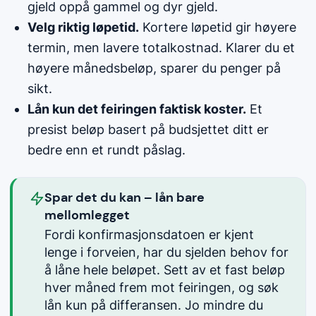
gjeld oppå gammel og dyr gjeld.
Velg riktig løpetid.
Kortere løpetid gir høyere
termin, men lavere totalkostnad. Klarer du et
høyere månedsbeløp, sparer du penger på
sikt.
Lån kun det feiringen faktisk koster.
Et
presist beløp basert på budsjettet ditt er
bedre enn et rundt påslag.
Spar det du kan – lån bare
mellomlegget
Fordi konfirmasjonsdatoen er kjent
lenge i forveien, har du sjelden behov for
å låne hele beløpet. Sett av et fast beløp
hver måned frem mot feiringen, og søk
lån kun på differansen. Jo mindre du