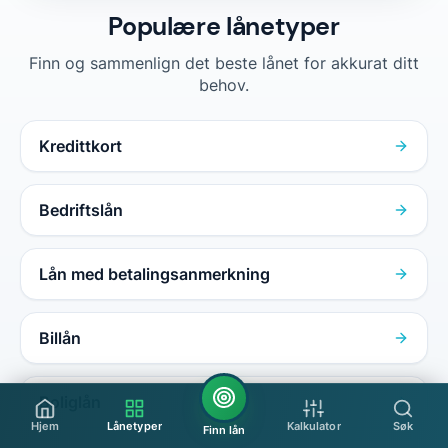
Populære lånetyper
Finn og sammenlign det beste lånet for akkurat ditt
behov.
Kredittkort
Bedriftslån
Lån med betalingsanmerkning
Billån
Boliglån
Hjem
Lånetyper
Kalkulator
Søk
Finn lån