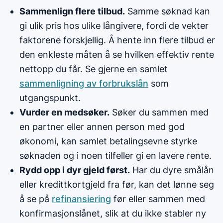
Sammenlign flere tilbud.
Samme søknad kan
gi ulik pris hos ulike långivere, fordi de vekter
faktorene forskjellig. Å hente inn flere tilbud er
den enkleste måten å se hvilken effektiv rente
nettopp du får. Se gjerne en samlet
sammenligning av forbrukslån
som
utgangspunkt.
Vurder en medsøker.
Søker du sammen med
en partner eller annen person med god
økonomi, kan samlet betalingsevne styrke
søknaden og i noen tilfeller gi en lavere rente.
Rydd opp i dyr gjeld først.
Har du dyre smålån
eller kredittkortgjeld fra før, kan det lønne seg
å se på
refinansiering
før eller sammen med
konfirmasjonslånet, slik at du ikke stabler ny