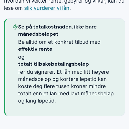
hvordan vi vekter rente, gebyrer og vilkår, kan du
lese om
slik vurderer vi lån
.
Se på totalkostnaden, ikke bare
månedsbeløpet
Be alltid om et konkret tilbud med
effektiv rente
og
totalt tilbakebetalingsbeløp
før du signerer. Et lån med litt høyere
månedsbeløp og kortere løpetid kan
koste deg flere tusen kroner mindre
totalt enn et lån med lavt månedsbeløp
og lang løpetid.