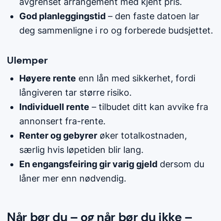
avgrenset arrangement med kjent pris.
God planleggingstid
– den faste datoen lar
deg sammenligne i ro og forberede budsjettet.
Ulemper
Høyere rente
enn lån med sikkerhet, fordi
långiveren tar større risiko.
Individuell rente
– tilbudet ditt kan avvike fra
annonsert fra-rente.
Renter og gebyrer
øker totalkostnaden,
særlig hvis løpetiden blir lang.
En engangsfeiring gir varig gjeld
dersom du
låner mer enn nødvendig.
Når bør du – og når bør du ikke –