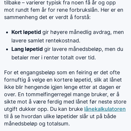
tilbake – varierer typisk fra noen få år og opp
mot rundt fem år for rene forbrukslån. Her er en
sammenheng det er verdt å forstå:
Kort løpetid
gir høyere månedlig avdrag, men
lavere samlet rentekostnad.
Lang løpetid
gir lavere månedsbeløp, men du
betaler mer i renter totalt over tid.
For et engangsbeløp som en feiring er det ofte
fornuftig å velge en kortere løpetid, slik at lånet
ikke blir hengende igjen lenge etter at dagen er
over. En tommelfingerregel mange bruker, er å
sikte mot å være ferdig med lånet før neste store
utgift dukker opp. Du kan bruke
lånekalkulatoren
til å se hvordan ulike løpetider slår ut på både
månedsbeløp og totalsum.