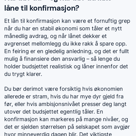
låne til konfirmasjon?
Et lån til konfirmasjon kan være et fornuftig grep
når du har en stabil økonomi som tåler et nytt
månedlig avdrag, og når lånet dekker et
avgrenset mellomlegg du ikke rakk å spare opp.
En feiring er en gledelig anledning, og det er fullt
mulig å finansiere den ansvarlig – så lenge du
holder budsjettet realistisk og låner innenfor det
du trygt klarer.
Du bør derimot være forsiktig hvis økonomien
allerede er stram, hvis du har mye dyr gjeld fra
før, eller hvis ambisjonsnivået presser deg langt
utover det budsjettet egentlig tåler. En
konfirmasjon kan markeres på mange nivåer, og
det er sjelden størrelsen på selskapet som avgjør
hvor minneverdig dagen blir. Det viktigste