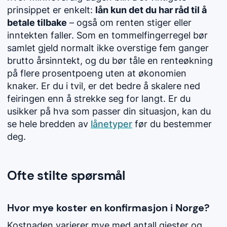
prinsippet er enkelt:
lån kun det du har råd til å
betale tilbake
– også om renten stiger eller
inntekten faller. Som en tommelfingerregel bør
samlet gjeld normalt ikke overstige fem ganger
brutto årsinntekt, og du bør tåle en renteøkning
på flere prosentpoeng uten at økonomien
knaker. Er du i tvil, er det bedre å skalere ned
feiringen enn å strekke seg for langt. Er du
usikker på hva som passer din situasjon, kan du
se hele bredden av
lånetyper
før du bestemmer
deg.
Ofte stilte spørsmål
Hvor mye koster en konfirmasjon i Norge?
Kostnaden varierer mye med antall gjester og