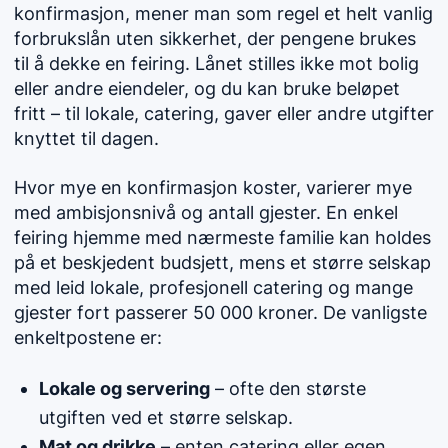
konfirmasjon, mener man som regel et helt vanlig
forbrukslån uten sikkerhet, der pengene brukes
til å dekke en feiring. Lånet stilles ikke mot bolig
eller andre eiendeler, og du kan bruke beløpet
fritt – til lokale, catering, gaver eller andre utgifter
knyttet til dagen.
Hvor mye en konfirmasjon koster, varierer mye
med ambisjonsnivå og antall gjester. En enkel
feiring hjemme med nærmeste familie kan holdes
på et beskjedent budsjett, mens et større selskap
med leid lokale, profesjonell catering og mange
gjester fort passerer 50 000 kroner. De vanligste
enkeltpostene er:
Lokale og servering
– ofte den største
utgiften ved et større selskap.
Mat og drikke
– enten catering eller egen