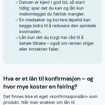
Datoen er kjent i god tid, så start
tidlig: spar det du kan og lån kun
mellomlegget du faktisk mangler.
En medsøker og kortere løpetid kan
begge bidra til å redusere den samlede
kostnaden.
Lån kun det du trygt har råd til å
betale tilbake – også om renten stiger
eller inntekten faller.
Hva er et lån til konfirmasjon – og
hvor mye koster en feiring?
Det finnes ikke et eget «konfirmasjonslån» som
produkt. Når man snakker om lån til