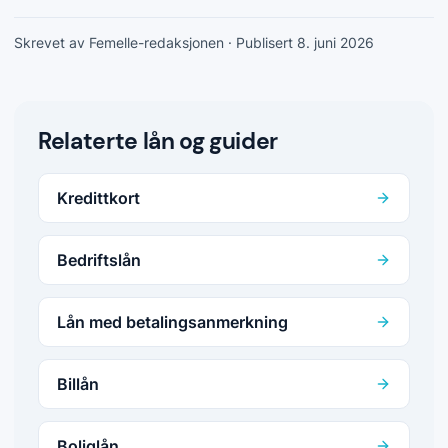
Skrevet av Femelle-redaksjonen
· Publisert 8. juni 2026
Relaterte lån og guider
Kredittkort
Bedriftslån
Lån med betalingsanmerkning
Billån
Boliglån