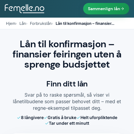
Sammenlign lån
Hjem
Lån
Forbrukslån
Lån til konfirmasjon – finansier
…
Lån til konfirmasjon –
finansier feiringen uten å
sprenge budsjettet
Finn ditt lån
Svar på to raske spørsmål, så viser vi
lånetilbudene som passer behovet ditt – med et
regne-eksempel tilpasset deg.
8
långivere
Gratis å bruke
Helt uforpliktende
Tar under ett minutt