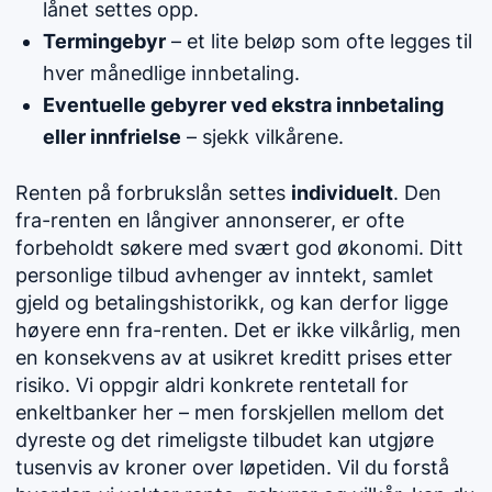
lånet settes opp.
Termingebyr
– et lite beløp som ofte legges til
hver månedlige innbetaling.
Eventuelle gebyrer ved ekstra innbetaling
eller innfrielse
– sjekk vilkårene.
Renten på forbrukslån settes
individuelt
. Den
fra-renten en långiver annonserer, er ofte
forbeholdt søkere med svært god økonomi. Ditt
personlige tilbud avhenger av inntekt, samlet
gjeld og betalingshistorikk, og kan derfor ligge
høyere enn fra-renten. Det er ikke vilkårlig, men
en konsekvens av at usikret kreditt prises etter
risiko. Vi oppgir aldri konkrete rentetall for
enkeltbanker her – men forskjellen mellom det
dyreste og det rimeligste tilbudet kan utgjøre
tusenvis av kroner over løpetiden. Vil du forstå