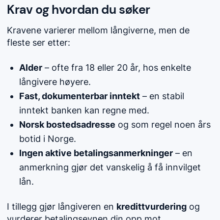
Krav og hvordan du søker
Kravene varierer mellom långiverne, men de
fleste ser etter:
Alder
– ofte fra 18 eller 20 år, hos enkelte
långivere høyere.
Fast, dokumenterbar inntekt
– en stabil
inntekt banken kan regne med.
Norsk bostedsadresse
og som regel noen års
botid i Norge.
Ingen aktive betalingsanmerkninger
– en
anmerkning gjør det vanskelig å få innvilget
lån.
I tillegg gjør långiveren en
kredittvurdering
og
vurderer betalingsevnen din opp mot