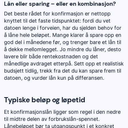
Lån eller sparing – eller en kombinasjon?
Det beste rådet for konfirmasjon er nettopp
knyttet til det faste tidspunktet: fordi du vet
datoen lenge i forveien, har du sjelden behov for
å låne hele beløpet. Mange klarer å spare opp en
god del i månedene før, og trenger bare et lån til
å dekke mellomlegget. Jo mindre du låner, desto
lavere blir både rentekostnaden og det
månedlige avdraget etterpå. Sett opp et realistisk
budsjett tidlig, trekk fra det du kan spare frem til
datoen, og vurder lån kun på differansen.
Typiske beløp og løpetid
Et konfirmasjonslån ligger som regel i den nedre
til midtre delen av forbrukslån-spennet.
Lånebeløpet bør ta utgangspunkt i et konkret