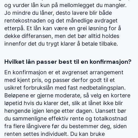
og vurder lån kun på mellomlegget du mangler.
Jo mindre du låner, desto lavere blir både
rentekostnaden og det månedlige avdraget
etterpå. Et lån kan være en grei løsning for å
dekke differansen, men det bør alltid holdes
innenfor det du trygt klarer å betale tilbake.
Hvilket lån passer best til en konfirmasjon?
En konfirmasjon er et avgrenset arrangement
med kjent pris, og passer derfor godt til et
usikret forbrukslån med fast nedbetalingsplan.
Beløpene er gjerne moderate, så velg en kortere
løpetid hvis du klarer det, slik at lånet ikke blir
hengende igjen lenge etter dagen. Uansett bør
du sammenligne effektiv rente og totalkostnad
fra flere långivere før du bestemmer deg, siden
renten settes individuelt. Du kan bruke