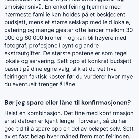
ambisjonsnivå. En enkel feiring hjemme med
nærmeste familie kan holdes på et beskjedent
budsjett, mens et større selskap med leid lokale,
catering og mange gjester ofte lander mellom 30
000 og 60 000 kroner – og kan bli høyere med
fotograf, profesjonell pynt og andre
ekstrautgifter. De største postene er som regel
lokale og servering. Sett opp et konkret budsjett
basert på dine egne valg, slik at du vet hva
feiringen faktisk koster før du vurderer hvor mye
du eventuelt trenger å låne.
Bør jeg spare eller låne til konfirmasjonen?
Helst en kombinasjon. Det fine med konfirmasjon
er at datoen er kjent lenge i forveien, så du har
god tid til å spare opp en del av beløpet selv. Sett
av et fast beløp hver måned frem mot feiringen,