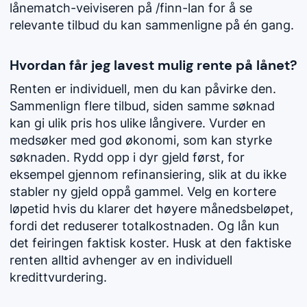
lånematch-veiviseren på /finn-lan for å se
relevante tilbud du kan sammenligne på én gang.
Hvordan får jeg lavest mulig rente på lånet?
Renten er individuell, men du kan påvirke den.
Sammenlign flere tilbud, siden samme søknad
kan gi ulik pris hos ulike långivere. Vurder en
medsøker med god økonomi, som kan styrke
søknaden. Rydd opp i dyr gjeld først, for
eksempel gjennom refinansiering, slik at du ikke
stabler ny gjeld oppå gammel. Velg en kortere
løpetid hvis du klarer det høyere månedsbeløpet,
fordi det reduserer totalkostnaden. Og lån kun
det feiringen faktisk koster. Husk at den faktiske
renten alltid avhenger av en individuell
kredittvurdering.