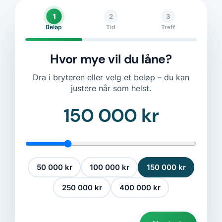
1
2
3
Beløp
Tid
Treff
Hvor mye vil du låne?
Dra i bryteren eller velg et beløp – du kan
justere når som helst.
150 000 kr
50 000 kr
100 000 kr
150 000 kr
250 000 kr
400 000 kr