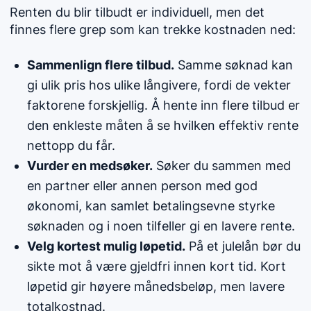
Renten du blir tilbudt er individuell, men det
finnes flere grep som kan trekke kostnaden ned:
Sammenlign flere tilbud.
Samme søknad kan
gi ulik pris hos ulike långivere, fordi de vekter
faktorene forskjellig. Å hente inn flere tilbud er
den enkleste måten å se hvilken effektiv rente
nettopp du får.
Vurder en medsøker.
Søker du sammen med
en partner eller annen person med god
økonomi, kan samlet betalingsevne styrke
søknaden og i noen tilfeller gi en lavere rente.
Velg kortest mulig løpetid.
På et julelån bør du
sikte mot å være gjeldfri innen kort tid. Kort
løpetid gir høyere månedsbeløp, men lavere
totalkostnad.