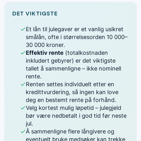
DET VIKTIGSTE
Et lån til julegaver er et vanlig usikret
smålån, ofte i størrelsesorden 10 000–
30 000 kroner.
Effektiv rente
(totalkostnaden
inkludert gebyrer) er det viktigste
tallet å sammenligne – ikke nominell
rente.
Renten settes individuelt etter en
kredittvurdering, så ingen kan love
deg en bestemt rente på forhånd.
Velg kortest mulig løpetid – julegjeld
bør være nedbetalt i god tid før neste
jul.
Å sammenligne flere långivere og
eventuelt bruke medsøker kan trekke