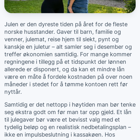
Julen er den dyreste tiden på året for de fleste
norske husstander. Gaver til barn, familie og
venner, julemat, reise hjem til slekt, pynt og
kanskje en juletur – alt samler seg i desember og
treffer økonomien samtidig. For mange kommer
regningene i tillegg på et tidspunkt der lønnen
allerede er disponert, og da kan et mindre lån
være en måte å fordele kostnaden på over noen
måneder i stedet for å tømme kontoen rett før
nyttår.
Samtidig er det nettopp i høytiden man bør tenke
seg ekstra godt om før man tar opp gjeld. Et lån
til julegaver bør være et bevisst valg med et
tydelig beløp og en realistisk nedbetalingsplan –
ikke en impulsbeslutning i kassakøen. Hos