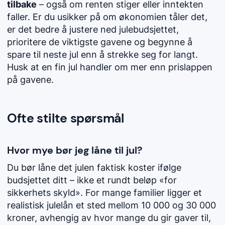
tilbake
– også om renten stiger eller inntekten
faller. Er du usikker på om økonomien tåler det,
er det bedre å justere ned julebudsjettet,
prioritere de viktigste gavene og begynne å
spare til neste jul enn å strekke seg for langt.
Husk at en fin jul handler om mer enn prislappen
på gavene.
Ofte stilte spørsmål
Hvor mye bør jeg låne til jul?
Du bør låne det julen faktisk koster ifølge
budsjettet ditt – ikke et rundt beløp «for
sikkerhets skyld». For mange familier ligger et
realistisk julelån et sted mellom 10 000 og 30 000
kroner, avhengig av hvor mange du gir gaver til,