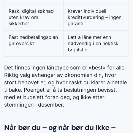
Rask, digital søknad
Krever individuell
uten krav om
kredittvurdering – ingen
sikkerhet
garanti
Fast nedbetalingsplan
Lett å låne mer enn
gir oversikt
nødvendig i en hektisk
førjulstid
Det finnes ingen lånetype som er «best» for alle.
Riktig valg avhenger av økonomien din, hvor
stort behovet er, og hvor raskt du klarer å betale
tilbake. Poenget er å ta beslutningen bevisst,
med et budsjett foran deg, og ikke etter
stemningen i desember.
Når bør du – og når bør du ikke –