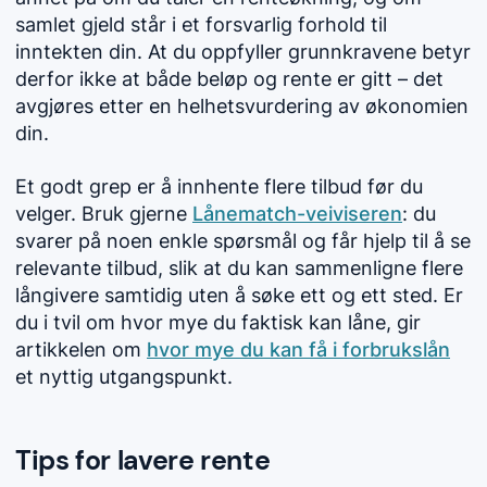
samlet gjeld står i et forsvarlig forhold til
inntekten din. At du oppfyller grunnkravene betyr
derfor ikke at både beløp og rente er gitt – det
avgjøres etter en helhetsvurdering av økonomien
din.
Et godt grep er å innhente flere tilbud før du
velger. Bruk gjerne
Lånematch-veiviseren
: du
svarer på noen enkle spørsmål og får hjelp til å se
relevante tilbud, slik at du kan sammenligne flere
långivere samtidig uten å søke ett og ett sted. Er
du i tvil om hvor mye du faktisk kan låne, gir
artikkelen om
hvor mye du kan få i forbrukslån
et nyttig utgangspunkt.
Tips for lavere rente