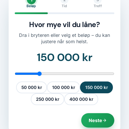
Beløp
Tid
Treff
Hvor mye vil du låne?
Dra i bryteren eller velg et beløp – du kan
justere når som helst.
150 000 kr
50 000 kr
100 000 kr
150 000 kr
250 000 kr
400 000 kr
Neste