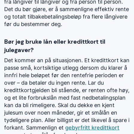
fra långiver til långiver og fra person til person.
Det du bør gjøre, er å sammenligne effektiv rente
og totalt tilbakebetalingsbeløp fra flere långivere
før du bestemmer deg.
Bør jeg bruke lån eller kredittkort til
julegaver?
Det kommer an på situasjonen. Et kredittkort kan
passe små, kortsiktige utlegg dersom du klarer å
innfri hele beløpet før den rentefrie perioden er
over – da betaler du ingen rente. Lar du
kredittkortgjelden bli stående, er renten ofte høy,
og et lite forbrukslån med fast nedbetalingsplan
kan da bli rimeligere. Skal du dekke en kjent
julesum over noen måneder, gir et smålån en
tydeligere plan. Aller billigst er det likevel å spare i
forkant. Sammenlign et
gebyrfritt kredittkort