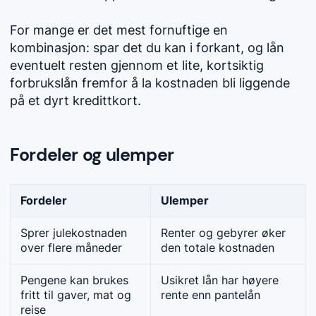
For mange er det mest fornuftige en
kombinasjon: spar det du kan i forkant, og lån
eventuelt resten gjennom et lite, kortsiktig
forbrukslån fremfor å la kostnaden bli liggende
på et dyrt kredittkort.
Fordeler og ulemper
Fordeler
Ulemper
Sprer julekostnaden
Renter og gebyrer øker
over flere måneder
den totale kostnaden
Pengene kan brukes
Usikret lån har høyere
fritt til gaver, mat og
rente enn pantelån
reise