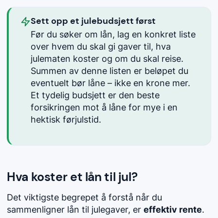
Sett opp et julebudsjett først
Før du søker om lån, lag en konkret liste
over hvem du skal gi gaver til, hva
julematen koster og om du skal reise.
Summen av denne listen er beløpet du
eventuelt bør låne – ikke en krone mer.
Et tydelig budsjett er den beste
forsikringen mot å låne for mye i en
hektisk førjulstid.
Hva koster et lån til jul?
Det viktigste begrepet å forstå når du
sammenligner lån til julegaver, er
effektiv rente
.