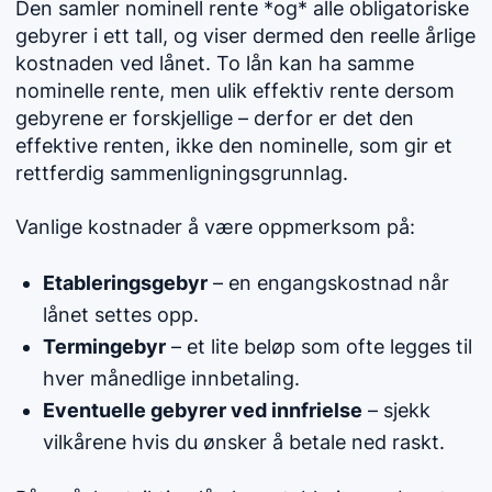
Den samler nominell rente *og* alle obligatoriske
gebyrer i ett tall, og viser dermed den reelle årlige
kostnaden ved lånet. To lån kan ha samme
nominelle rente, men ulik effektiv rente dersom
gebyrene er forskjellige – derfor er det den
effektive renten, ikke den nominelle, som gir et
rettferdig sammenligningsgrunnlag.
Vanlige kostnader å være oppmerksom på:
Etableringsgebyr
– en engangskostnad når
lånet settes opp.
Termingebyr
– et lite beløp som ofte legges til
hver månedlige innbetaling.
Eventuelle gebyrer ved innfrielse
– sjekk
vilkårene hvis du ønsker å betale ned raskt.