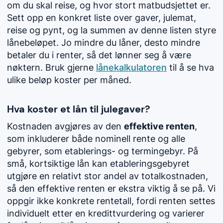
om du skal reise, og hvor stort matbudsjettet er.
Sett opp en konkret liste over gaver, julemat,
reise og pynt, og la summen av denne listen styre
lånebeløpet. Jo mindre du låner, desto mindre
betaler du i renter, så det lønner seg å være
nøktern. Bruk gjerne
lånekalkulatoren
til å se hva
ulike beløp koster per måned.
Hva koster et lån til julegaver?
Kostnaden avgjøres av den
effektive renten
,
som inkluderer både nominell rente og alle
gebyrer, som etablerings- og termingebyr. På
små, kortsiktige lån kan etableringsgebyret
utgjøre en relativt stor andel av totalkostnaden,
så den effektive renten er ekstra viktig å se på. Vi
oppgir ikke konkrete rentetall, fordi renten settes
individuelt etter en kredittvurdering og varierer