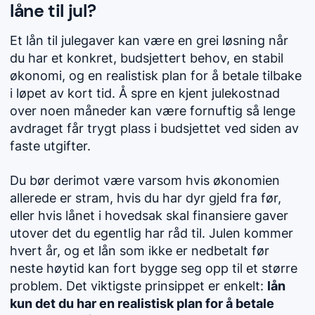
låne til jul?
Et lån til julegaver kan være en grei løsning når
du har et konkret, budsjettert behov, en stabil
økonomi, og en realistisk plan for å betale tilbake
i løpet av kort tid. Å spre en kjent julekostnad
over noen måneder kan være fornuftig så lenge
avdraget får trygt plass i budsjettet ved siden av
faste utgifter.
Du bør derimot være varsom hvis økonomien
allerede er stram, hvis du har dyr gjeld fra før,
eller hvis lånet i hovedsak skal finansiere gaver
utover det du egentlig har råd til. Julen kommer
hvert år, og et lån som ikke er nedbetalt før
neste høytid kan fort bygge seg opp til et større
problem. Det viktigste prinsippet er enkelt:
lån
kun det du har en realistisk plan for å betale