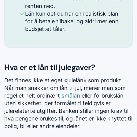
renten ned.
Lån kun det du har en realistisk plan
for å betale tilbake, og aldri mer enn
budsjettet tåler.
Hva er et lån til julegaver?
Det finnes ikke et eget «julelån» som produkt.
Når man snakker om lån til jul, mener man som
regel et helt ordinært
smålån
eller forbrukslån
uten sikkerhet, der formålet tilfeldigvis er
julerelaterte utgifter. Banken stiller ingen krav til
hva pengene brukes til, og lånet er ikke knyttet til
bolig, bil eller andre eiendeler.