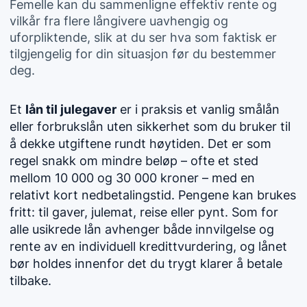
Femelle kan du sammenligne effektiv rente og
vilkår fra flere långivere uavhengig og
uforpliktende, slik at du ser hva som faktisk er
tilgjengelig for din situasjon før du bestemmer
deg.
Et
lån til julegaver
er i praksis et vanlig smålån
eller forbrukslån uten sikkerhet som du bruker til
å dekke utgiftene rundt høytiden. Det er som
regel snakk om mindre beløp – ofte et sted
mellom 10 000 og 30 000 kroner – med en
relativt kort nedbetalingstid. Pengene kan brukes
fritt: til gaver, julemat, reise eller pynt. Som for
alle usikrede lån avhenger både innvilgelse og
rente av en individuell kredittvurdering, og lånet
bør holdes innenfor det du trygt klarer å betale
tilbake.