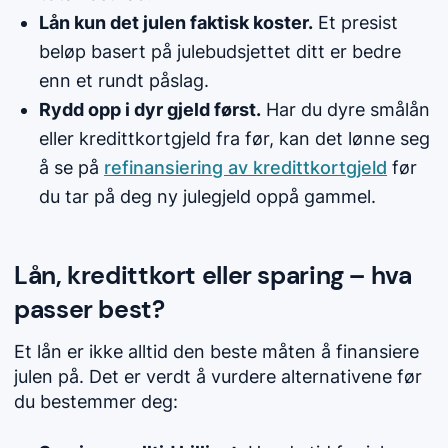
Lån kun det julen faktisk koster.
Et presist
beløp basert på julebudsjettet ditt er bedre
enn et rundt påslag.
Rydd opp i dyr gjeld først.
Har du dyre smålån
eller kredittkortgjeld fra før, kan det lønne seg
å se på
refinansiering av kredittkortgjeld
før
du tar på deg ny julegjeld oppå gammel.
Lån, kredittkort eller sparing – hva
passer best?
Et lån er ikke alltid den beste måten å finansiere
julen på. Det er verdt å vurdere alternativene før
du bestemmer deg: