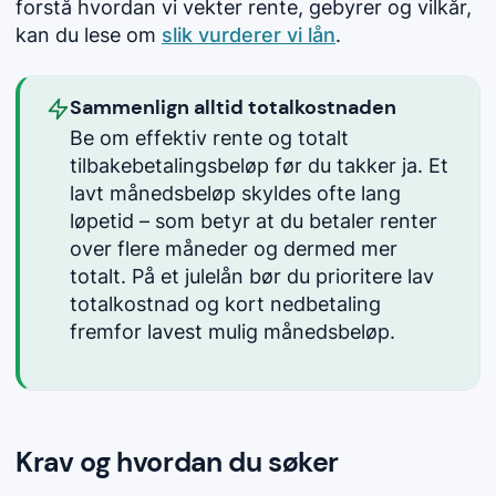
forstå hvordan vi vekter rente, gebyrer og vilkår,
kan du lese om
slik vurderer vi lån
.
Sammenlign alltid totalkostnaden
Be om effektiv rente og totalt
tilbakebetalingsbeløp før du takker ja. Et
lavt månedsbeløp skyldes ofte lang
løpetid – som betyr at du betaler renter
over flere måneder og dermed mer
totalt. På et julelån bør du prioritere lav
totalkostnad og kort nedbetaling
fremfor lavest mulig månedsbeløp.
Krav og hvordan du søker