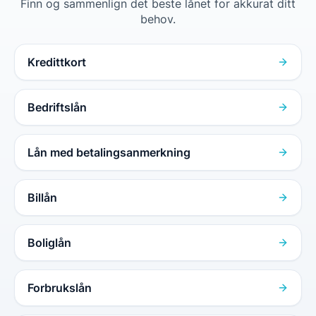
Finn og sammenlign det beste lånet for akkurat ditt
behov.
Kredittkort
Bedriftslån
Lån med betalingsanmerkning
Billån
Boliglån
Forbrukslån