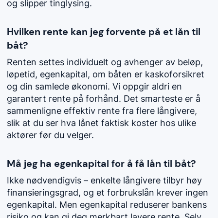
og slipper tinglysing.
Hvilken rente kan jeg forvente på et lån til
båt?
Renten settes individuelt og avhenger av beløp,
løpetid, egenkapital, om båten er kaskoforsikret
og din samlede økonomi. Vi oppgir aldri en
garantert rente på forhånd. Det smarteste er å
sammenligne effektiv rente fra flere långivere,
slik at du ser hva lånet faktisk koster hos ulike
aktører før du velger.
Må jeg ha egenkapital for å få lån til båt?
Ikke nødvendigvis – enkelte långivere tilbyr høy
finansieringsgrad, og et forbrukslån krever ingen
egenkapital. Men egenkapital reduserer bankens
risiko og kan gi deg merkbart lavere rente. Selv