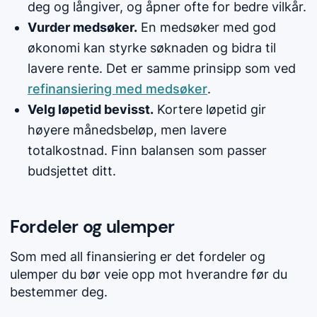
deg og långiver, og åpner ofte for bedre vilkår.
Vurder medsøker.
En medsøker med god
økonomi kan styrke søknaden og bidra til
lavere rente. Det er samme prinsipp som ved
refinansiering med medsøker
.
Velg løpetid bevisst.
Kortere løpetid gir
høyere månedsbeløp, men lavere
totalkostnad. Finn balansen som passer
budsjettet ditt.
Fordeler og ulemper
Som med all finansiering er det fordeler og
ulemper du bør veie opp mot hverandre før du
bestemmer deg.