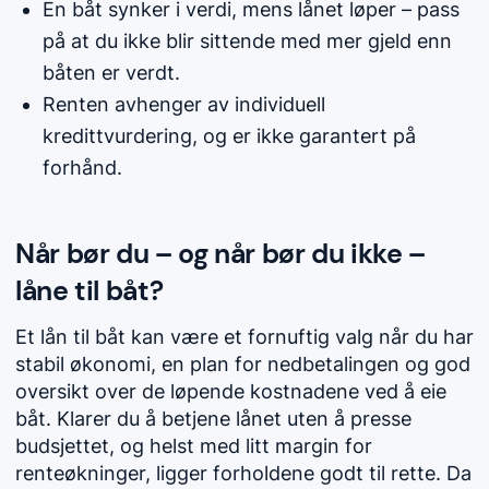
En båt synker i verdi, mens lånet løper – pass
på at du ikke blir sittende med mer gjeld enn
båten er verdt.
Renten avhenger av individuell
kredittvurdering, og er ikke garantert på
forhånd.
Når bør du – og når bør du ikke –
låne til båt?
Et lån til båt kan være et fornuftig valg når du har
stabil økonomi, en plan for nedbetalingen og god
oversikt over de løpende kostnadene ved å eie
båt. Klarer du å betjene lånet uten å presse
budsjettet, og helst med litt margin for
renteøkninger, ligger forholdene godt til rette. Da