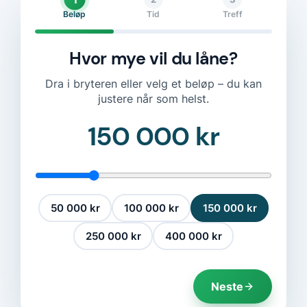
Beløp
Tid
Treff
Hvor mye vil du låne?
Dra i bryteren eller velg et beløp – du kan
justere når som helst.
150 000 kr
50 000 kr
100 000 kr
150 000 kr
250 000 kr
400 000 kr
Neste