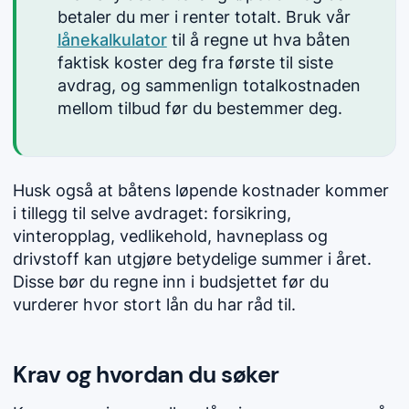
betaler du mer i renter totalt. Bruk vår
lånekalkulator
til å regne ut hva båten
faktisk koster deg fra første til siste
avdrag, og sammenlign totalkostnaden
mellom tilbud før du bestemmer deg.
Husk også at båtens løpende kostnader kommer
i tillegg til selve avdraget: forsikring,
vinteropplag, vedlikehold, havneplass og
drivstoff kan utgjøre betydelige summer i året.
Disse bør du regne inn i budsjettet før du
vurderer hvor stort lån du har råd til.
Krav og hvordan du søker