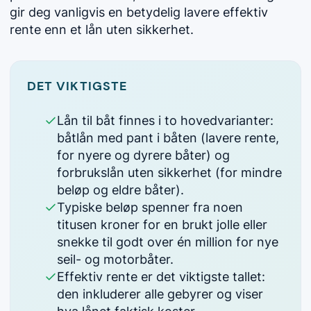
gir deg vanligvis en betydelig lavere effektiv
rente enn et lån uten sikkerhet.
DET VIKTIGSTE
Lån til båt finnes i to hovedvarianter:
båtlån med pant i båten (lavere rente,
for nyere og dyrere båter) og
forbrukslån uten sikkerhet (for mindre
beløp og eldre båter).
Typiske beløp spenner fra noen
titusen kroner for en brukt jolle eller
snekke til godt over én million for nye
seil- og motorbåter.
Effektiv rente er det viktigste tallet:
den inkluderer alle gebyrer og viser