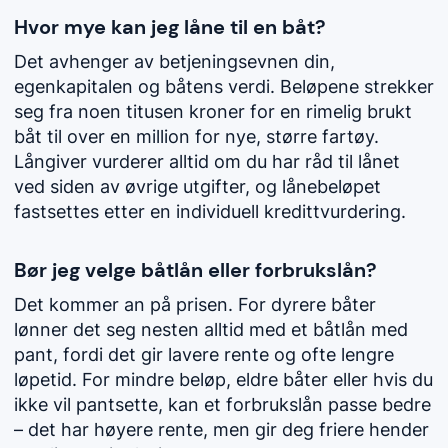
Hvor mye kan jeg låne til en båt?
Det avhenger av betjeningsevnen din,
egenkapitalen og båtens verdi. Beløpene strekker
seg fra noen titusen kroner for en rimelig brukt
båt til over en million for nye, større fartøy.
Långiver vurderer alltid om du har råd til lånet
ved siden av øvrige utgifter, og lånebeløpet
fastsettes etter en individuell kredittvurdering.
Bør jeg velge båtlån eller forbrukslån?
Det kommer an på prisen. For dyrere båter
lønner det seg nesten alltid med et båtlån med
pant, fordi det gir lavere rente og ofte lengre
løpetid. For mindre beløp, eldre båter eller hvis du
ikke vil pantsette, kan et forbrukslån passe bedre
– det har høyere rente, men gir deg friere hender