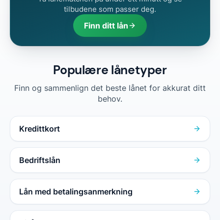
tilbudene som passer deg.
Finn ditt lån
Populære lånetyper
Finn og sammenlign det beste lånet for akkurat ditt
behov.
Kredittkort
Bedriftslån
Lån med betalingsanmerkning