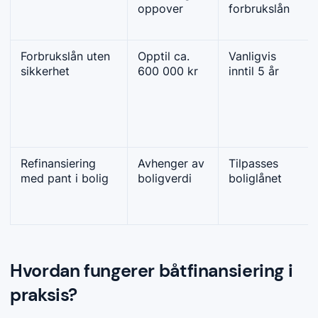
oppover
forbrukslån
Forbrukslån uten
Opptil ca.
Vanligvis
sikkerhet
600 000 kr
inntil 5 år
Refinansiering
Avhenger av
Tilpasses
med pant i bolig
boligverdi
boliglånet
Hvordan fungerer båtfinansiering i
praksis?