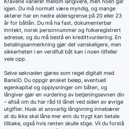
Kravene varierer mellom långivere, men noen går
igjen. Du må normalt være myndig, og mange
aktører har en nedre aldersgrense på 20 eller 23
år for båtlån. Du må ha fast, dokumenterbar
inntekt, norsk personnummer og folkeregistrert
adresse, og du må bestå en kredittvurdering. En
betalingsanmerkning gjør det vanskeligere, men
sikkerheten i en verdifull båt kan i noen tilfeller
veie opp.
Selve søknaden gjøres som regel digitalt med
BankID. Du oppgir ønsket beløp, eventuell
egenkapital og opplysninger om båten, og
långiver gjør en vurdering av betjeningsevnen din
– altså om du har råd til lånet ved siden av øvrige
utgifter. Husk at ansvarlig långivning innebærer
at du ikke skal låne mer enn du trygt kan betale
tilbake, også hvis renten skulle stige. Vil du forstå