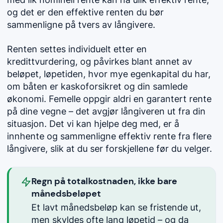
og det er den effektive renten du bør
sammenligne på tvers av långivere.
Renten settes individuelt etter en
kredittvurdering, og påvirkes blant annet av
beløpet, løpetiden, hvor mye egenkapital du har,
om båten er kaskoforsikret og din samlede
økonomi. Femelle oppgir aldri en garantert rente
på dine vegne – det avgjør långiveren ut fra din
situasjon. Det vi kan hjelpe deg med, er å
innhente og sammenligne effektiv rente fra flere
långivere, slik at du ser forskjellene før du velger.
Regn på totalkostnaden, ikke bare
månedsbeløpet
Et lavt månedsbeløp kan se fristende ut,
men skyldes ofte lang løpetid – og da