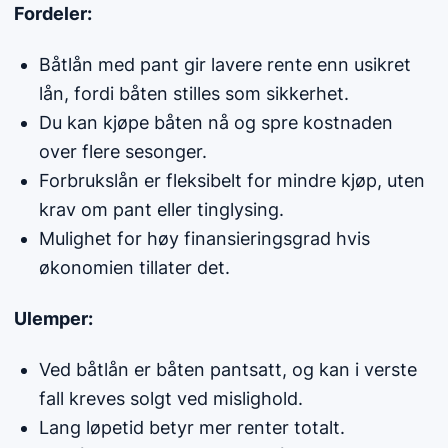
Fordeler:
Båtlån med pant gir lavere rente enn usikret
lån, fordi båten stilles som sikkerhet.
Du kan kjøpe båten nå og spre kostnaden
over flere sesonger.
Forbrukslån er fleksibelt for mindre kjøp, uten
krav om pant eller tinglysing.
Mulighet for høy finansieringsgrad hvis
økonomien tillater det.
Ulemper:
Ved båtlån er båten pantsatt, og kan i verste
fall kreves solgt ved mislighold.
Lang løpetid betyr mer renter totalt.