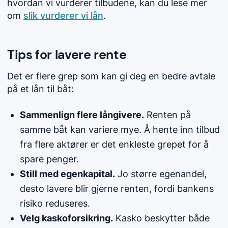
hvordan vi vurderer tilbudene, kan du lese mer
om
slik vurderer vi lån
.
Tips for lavere rente
Det er flere grep som kan gi deg en bedre avtale
på et lån til båt:
Sammenlign flere långivere.
Renten på
samme båt kan variere mye. Å hente inn tilbud
fra flere aktører er det enkleste grepet for å
spare penger.
Still med egenkapital.
Jo større egenandel,
desto lavere blir gjerne renten, fordi bankens
risiko reduseres.
Velg kaskoforsikring.
Kasko beskytter både