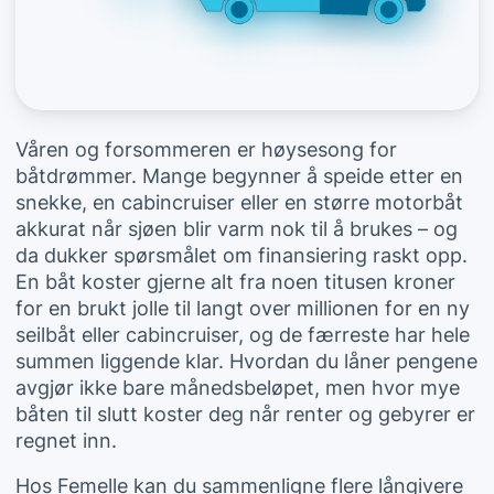
Våren og forsommeren er høysesong for
båtdrømmer. Mange begynner å speide etter en
snekke, en cabincruiser eller en større motorbåt
akkurat når sjøen blir varm nok til å brukes – og
da dukker spørsmålet om finansiering raskt opp.
En båt koster gjerne alt fra noen titusen kroner
for en brukt jolle til langt over millionen for en ny
seilbåt eller cabincruiser, og de færreste har hele
summen liggende klar. Hvordan du låner pengene
avgjør ikke bare månedsbeløpet, men hvor mye
båten til slutt koster deg når renter og gebyrer er
regnet inn.
Hos Femelle kan du sammenligne flere långivere