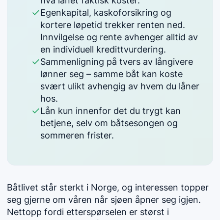
hva lånet faktisk koster.
Egenkapital, kaskoforsikring og
kortere løpetid trekker renten ned.
Innvilgelse og rente avhenger alltid av
en individuell kredittvurdering.
Sammenligning på tvers av långivere
lønner seg – samme båt kan koste
svært ulikt avhengig av hvem du låner
hos.
Lån kun innenfor det du trygt kan
betjene, selv om båtsesongen og
sommeren frister.
Båtlivet står sterkt i Norge, og interessen topper
seg gjerne om våren når sjøen åpner seg igjen.
Nettopp fordi etterspørselen er størst i