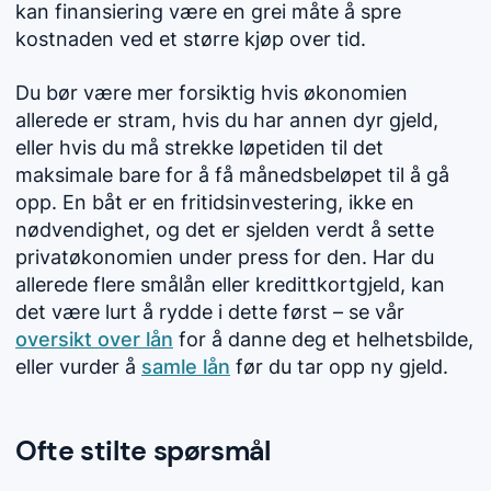
kan finansiering være en grei måte å spre
kostnaden ved et større kjøp over tid.
Du bør være mer forsiktig hvis økonomien
allerede er stram, hvis du har annen dyr gjeld,
eller hvis du må strekke løpetiden til det
maksimale bare for å få månedsbeløpet til å gå
opp. En båt er en fritidsinvestering, ikke en
nødvendighet, og det er sjelden verdt å sette
privatøkonomien under press for den. Har du
allerede flere smålån eller kredittkortgjeld, kan
det være lurt å rydde i dette først – se vår
oversikt over lån
for å danne deg et helhetsbilde,
eller vurder å
samle lån
før du tar opp ny gjeld.
Ofte stilte spørsmål