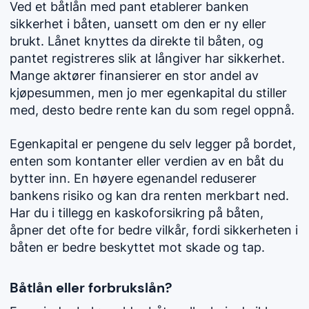
Ved et båtlån med pant etablerer banken
sikkerhet i båten, uansett om den er ny eller
brukt. Lånet knyttes da direkte til båten, og
pantet registreres slik at långiver har sikkerhet.
Mange aktører finansierer en stor andel av
kjøpesummen, men jo mer egenkapital du stiller
med, desto bedre rente kan du som regel oppnå.
Egenkapital er pengene du selv legger på bordet,
enten som kontanter eller verdien av en båt du
bytter inn. En høyere egenandel reduserer
bankens risiko og kan dra renten merkbart ned.
Har du i tillegg en kaskoforsikring på båten,
åpner det ofte for bedre vilkår, fordi sikkerheten i
båten er bedre beskyttet mot skade og tap.
Båtlån eller forbrukslån?