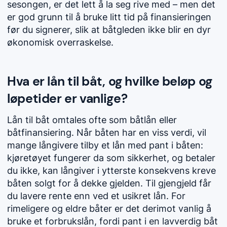
sesongen, er det lett å la seg rive med – men det
er god grunn til å bruke litt tid på finansieringen
før du signerer, slik at båtgleden ikke blir en dyr
økonomisk overraskelse.
Hva er lån til båt, og hvilke beløp og
løpetider er vanlige?
Lån til båt omtales ofte som båtlån eller
båtfinansiering. Når båten har en viss verdi, vil
mange långivere tilby et lån med pant i båten:
kjøretøyet fungerer da som sikkerhet, og betaler
du ikke, kan långiver i ytterste konsekvens kreve
båten solgt for å dekke gjelden. Til gjengjeld får
du lavere rente enn ved et usikret lån. For
rimeligere og eldre båter er det derimot vanlig å
bruke et forbrukslån, fordi pant i en lavverdig båt