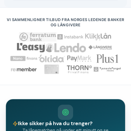
VI SAMMENLIGNER TILBUD FRA NORGES LEDENDE BANKER
OG LÅNGIVERE
Ikke sikker på hva du trenger?
Ta lånematchen på under ett minutt og se