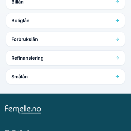
Billån
Boliglån
Forbrukslån
Refinansiering
Smålån