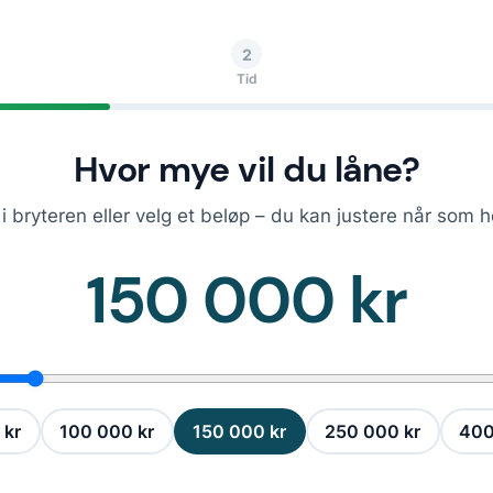
2
Tid
Hvor mye vil du låne?
i bryteren eller velg et beløp – du kan justere når som h
150 000 kr
 kr
100 000 kr
150 000 kr
250 000 kr
400