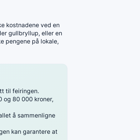
ekke kostnadene ved en
er gullbryllup, eller en
uke pengene på lokale,
 til feiringen.
0 og 80 000 kroner,
tallet å sammenligne
ingen kan garantere at