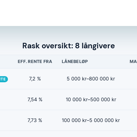
Rask oversikt: 8 långivere
EFF. RENTE FRA
LÅNEBELØP
MA
7,2 %
5 000 kr–800 000 kr
NTE
7,54 %
10 000 kr–500 000 kr
7,73 %
100 000 kr–5 000 000 kr