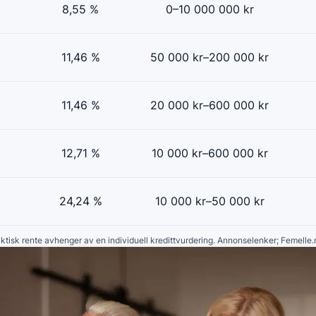
8,55 %
0–10 000 000 kr
11,46 %
50 000 kr–200 000 kr
11,46 %
20 000 kr–600 000 kr
12,71 %
10 000 kr–600 000 kr
24,24 %
10 000 kr–50 000 kr
faktisk rente avhenger av en individuell kredittvurdering. Annonselenker; Femelle