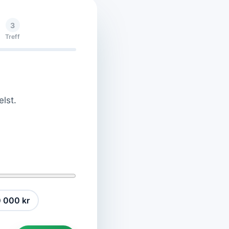
3
Treff
elst.
 000 kr