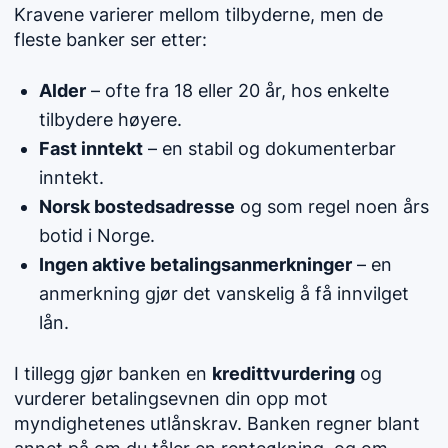
Kravene varierer mellom tilbyderne, men de
fleste banker ser etter:
Alder
– ofte fra 18 eller 20 år, hos enkelte
tilbydere høyere.
Fast inntekt
– en stabil og dokumenterbar
inntekt.
Norsk bostedsadresse
og som regel noen års
botid i Norge.
Ingen aktive betalingsanmerkninger
– en
anmerkning gjør det vanskelig å få innvilget
lån.
I tillegg gjør banken en
kredittvurdering
og
vurderer betalingsevnen din opp mot
myndighetenes utlånskrav. Banken regner blant