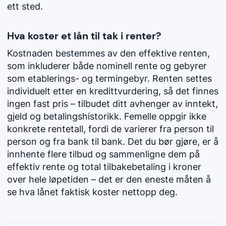
ett sted.
Hva koster et lån til tak i renter?
Kostnaden bestemmes av den effektive renten,
som inkluderer både nominell rente og gebyrer
som etablerings- og termingebyr. Renten settes
individuelt etter en kredittvurdering, så det finnes
ingen fast pris – tilbudet ditt avhenger av inntekt,
gjeld og betalingshistorikk. Femelle oppgir ikke
konkrete rentetall, fordi de varierer fra person til
person og fra bank til bank. Det du bør gjøre, er å
innhente flere tilbud og sammenligne dem på
effektiv rente og total tilbakebetaling i kroner
over hele løpetiden – det er den eneste måten å
se hva lånet faktisk koster nettopp deg.