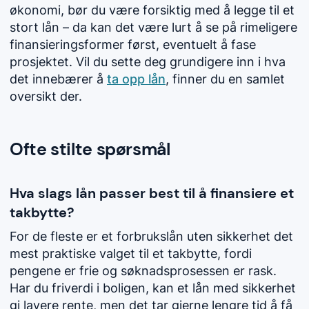
økonomi, bør du være forsiktig med å legge til et
stort lån – da kan det være lurt å se på rimeligere
finansieringsformer først, eventuelt å fase
prosjektet. Vil du sette deg grundigere inn i hva
det innebærer å
ta opp lån
, finner du en samlet
oversikt der.
Ofte stilte spørsmål
Hva slags lån passer best til å finansiere et
takbytte?
For de fleste er et forbrukslån uten sikkerhet det
mest praktiske valget til et takbytte, fordi
pengene er frie og søknadsprosessen er rask.
Har du friverdi i boligen, kan et lån med sikkerhet
gi lavere rente, men det tar gjerne lengre tid å få