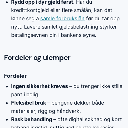
Rydd opp i dyr gjeld først.
Har du
kredittkortgjeld eller flere smålån, kan det
lønne seg å
samle forbrukslån
før du tar opp
nytt. Lavere samlet gjeldsbelastning styrker
betalingsevnen din i bankens øyne.
Fordeler og ulemper
Fordeler
Ingen sikkerhet kreves
– du trenger ikke stille
pant i bolig.
Fleksibel bruk
– pengene dekker både
materialer, rigg og håndverk.
Rask behandling
– ofte digital søknad og kort
behandlingstid, nyttig ved akutte lekkasjer.