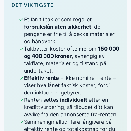
DET VIKTIGSTE
Et lån til tak er som regel et
forbrukslån uten sikkerhet
, der
pengene er frie til å dekke materialer
og håndverk.
Takbytter koster ofte mellom
150 000
og 400 000 kroner
, avhengig av
takflate, materialer og tilstand på
undertaket.
Effektiv rente
– ikke nominell rente –
viser hva lånet faktisk koster, fordi
den inkluderer gebyrer.
Renten settes
individuelt
etter en
kredittvurdering, så tilbudet ditt kan
avvike fra den annonserte fra-renten.
Sammenlign alltid flere långivere på
effektiv rente og totalkostnad før du