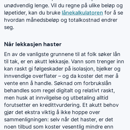
unødvendig lenge. Vil du regne på ulike beløp og
løpetider, kan du bruke
lånekalkulatoren
for å se
hvordan månedsbeløp og totalkostnad endrer
seg.
Når lekkasjen haster
En av de vanligste grunnene til at folk søker lån
til tak, er en akutt lekkasje. Vann som trenger inn
kan raskt gi følgeskader på isolasjon, bjelker og
innvendige overflater – og da koster det mer å
vente enn å handle. Søknad om forbrukslån
behandles som regel digitalt og relativt raskt,
men husk at innvilgelse og utbetaling alltid
forutsetter en kredittvurdering. Et akutt behov
gjør det ekstra viktig å ikke hoppe over
sammenligningen: selv når det haster, er det
noen tilbud som koster vesentlig mindre enn