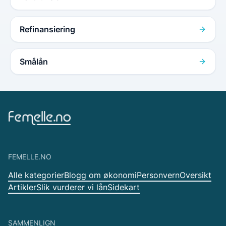
Refinansiering
Smålån
FEMELLE.NO
Alle kategorier
Blogg om økonomi
Personvern
Oversikt
Artikler
Slik vurderer vi lån
Sidekart
SAMMENLIGN