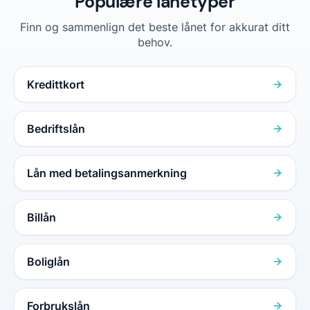
Populære lånetyper
Finn og sammenlign det beste lånet for akkurat ditt
behov.
Kredittkort
Bedriftslån
Lån med betalingsanmerkning
Billån
Boliglån
Forbrukslån