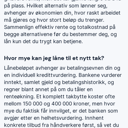
på plass. Hvilket alternativ som lønner seg,
avhenger av økonomien din, hvor raskt arbeidet
må gjøres og hvor stort beløp du trenger.
Sammenlign effektiv rente og totalkostnad på
begge alternativene før du bestemmer deg, og
lån kun det du trygt kan betjene.
Hvor mye kan jeg låne til et nytt tak?
Lånebeløpet avhenger av betalingsevnen din og
en individuell kredittvurdering. Bankene vurderer
inntekt, samlet gjeld og betalingshistorikk, og
regner blant annet på om du tåler en
renteøkning. Et komplett takbytte koster ofte
mellom 150 000 og 400 000 kroner, men hvor
mye du faktisk får innvilget, er det banken som
avgjør etter en helhetsvurdering. Innhent
konkrete tilbud fra håndverkere først, så vet du