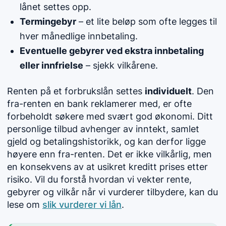
lånet settes opp.
Termingebyr
– et lite beløp som ofte legges til
hver månedlige innbetaling.
Eventuelle gebyrer ved ekstra innbetaling
eller innfrielse
– sjekk vilkårene.
Renten på et forbrukslån settes
individuelt
. Den
fra-renten en bank reklamerer med, er ofte
forbeholdt søkere med svært god økonomi. Ditt
personlige tilbud avhenger av inntekt, samlet
gjeld og betalingshistorikk, og kan derfor ligge
høyere enn fra-renten. Det er ikke vilkårlig, men
en konsekvens av at usikret kreditt prises etter
risiko. Vil du forstå hvordan vi vekter rente,
gebyrer og vilkår når vi vurderer tilbydere, kan du
lese om
slik vurderer vi lån
.