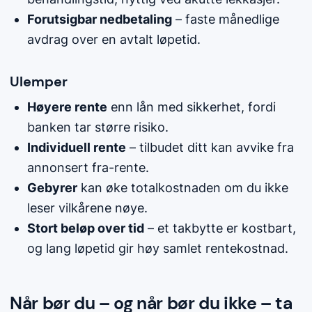
Forutsigbar nedbetaling
– faste månedlige
avdrag over en avtalt løpetid.
Ulemper
Høyere rente
enn lån med sikkerhet, fordi
banken tar større risiko.
Individuell rente
– tilbudet ditt kan avvike fra
annonsert fra-rente.
Gebyrer
kan øke totalkostnaden om du ikke
leser vilkårene nøye.
Stort beløp over tid
– et takbytte er kostbart,
og lang løpetid gir høy samlet rentekostnad.
Når bør du – og når bør du ikke – ta