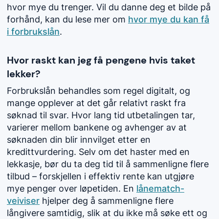
hvor mye du trenger. Vil du danne deg et bilde på
forhånd, kan du lese mer om
hvor mye du kan få
i forbrukslån
.
Hvor raskt kan jeg få pengene hvis taket
lekker?
Forbrukslån behandles som regel digitalt, og
mange opplever at det går relativt raskt fra
søknad til svar. Hvor lang tid utbetalingen tar,
varierer mellom bankene og avhenger av at
søknaden din blir innvilget etter en
kredittvurdering. Selv om det haster med en
lekkasje, bør du ta deg tid til å sammenligne flere
tilbud – forskjellen i effektiv rente kan utgjøre
mye penger over løpetiden. En
lånematch-
veiviser
hjelper deg å sammenligne flere
långivere samtidig, slik at du ikke må søke ett og