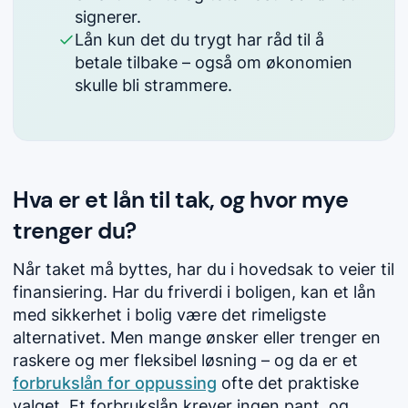
signerer.
Lån kun det du trygt har råd til å
betale tilbake – også om økonomien
skulle bli strammere.
Hva er et lån til tak, og hvor mye
trenger du?
Når taket må byttes, har du i hovedsak to veier til
finansiering. Har du friverdi i boligen, kan et lån
med sikkerhet i bolig være det rimeligste
alternativet. Men mange ønsker eller trenger en
raskere og mer fleksibel løsning – og da er et
forbrukslån for oppussing
ofte det praktiske
valget. Et forbrukslån krever ingen pant, og