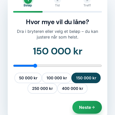
Beløp
Tid
Treff
Hvor mye vil du låne?
Dra i bryteren eller velg et beløp – du kan
justere når som helst.
150 000 kr
50 000 kr
100 000 kr
150 000 kr
250 000 kr
400 000 kr
Neste