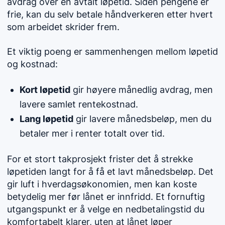
avdrag over en avtalt løpetid. Siden pengene er
frie, kan du selv betale håndverkeren etter hvert
som arbeidet skrider frem.
Et viktig poeng er sammenhengen mellom løpetid
og kostnad:
Kort løpetid
gir høyere månedlig avdrag, men
lavere samlet rentekostnad.
Lang løpetid
gir lavere månedsbeløp, men du
betaler mer i renter totalt over tid.
For et stort takprosjekt frister det å strekke
løpetiden langt for å få et lavt månedsbeløp. Det
gir luft i hverdagsøkonomien, men kan koste
betydelig mer før lånet er innfridd. Et fornuftig
utgangspunkt er å velge en nedbetalingstid du
komfortabelt klarer, uten at lånet løper