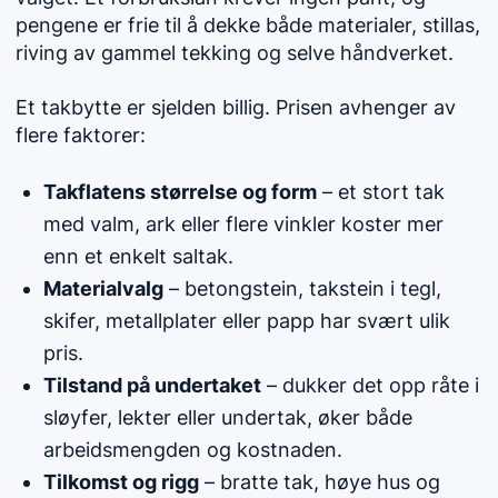
pengene er frie til å dekke både materialer, stillas,
riving av gammel tekking og selve håndverket.
Et takbytte er sjelden billig. Prisen avhenger av
flere faktorer:
Takflatens størrelse og form
– et stort tak
med valm, ark eller flere vinkler koster mer
enn et enkelt saltak.
Materialvalg
– betongstein, takstein i tegl,
skifer, metallplater eller papp har svært ulik
pris.
Tilstand på undertaket
– dukker det opp råte i
sløyfer, lekter eller undertak, øker både
arbeidsmengden og kostnaden.
Tilkomst og rigg
– bratte tak, høye hus og