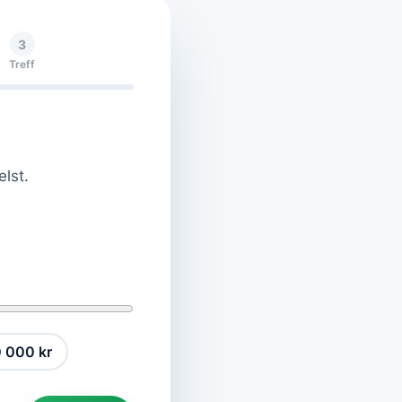
3
Treff
elst.
 000 kr