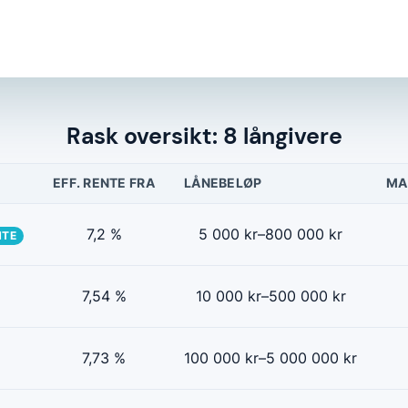
Rask oversikt: 8 långivere
EFF. RENTE FRA
LÅNEBELØP
MA
7,2 %
5 000 kr–800 000 kr
NTE
7,54 %
10 000 kr–500 000 kr
7,73 %
100 000 kr–5 000 000 kr