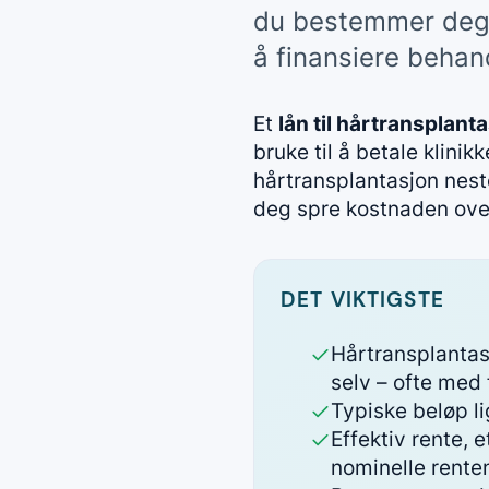
du bestemmer deg.
å finansiere behan
Et
lån til hårtransplant
bruke til å betale klinik
hårtransplantasjon neste
deg spre kostnaden over 
DET VIKTIGSTE
Hårtransplantasj
selv – ofte med 
Typiske beløp li
Effektiv rente,
nominelle rente