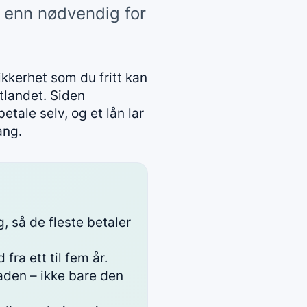
 enn nødvendig for
ikkerhet som du fritt kan
utlandet. Siden
tale selv, og et lån lar
ang.
, så de fleste betaler
ra ett til fem år.
aden – ikke bare den