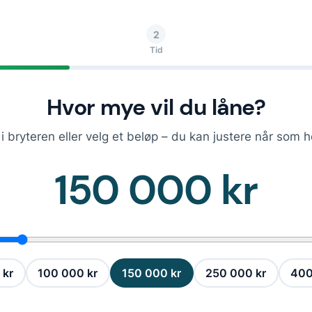
2
Tid
Hvor mye vil du låne?
i bryteren eller velg et beløp – du kan justere når som h
150 000 kr
 kr
100 000 kr
150 000 kr
250 000 kr
400