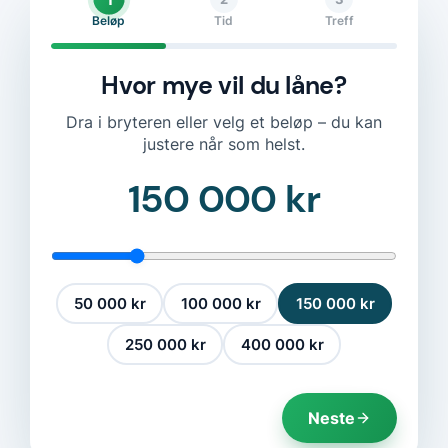
Beløp
Tid
Treff
Hvor mye vil du låne?
Dra i bryteren eller velg et beløp – du kan
justere når som helst.
150 000 kr
50 000 kr
100 000 kr
150 000 kr
250 000 kr
400 000 kr
Neste