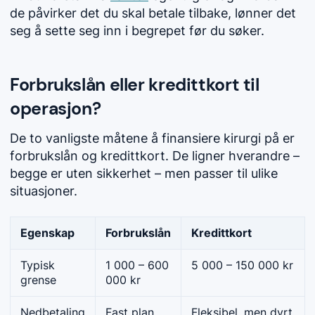
de påvirker det du skal betale tilbake, lønner det
seg å sette seg inn i begrepet før du søker.
Forbrukslån eller kredittkort til
operasjon?
De to vanligste måtene å finansiere kirurgi på er
forbrukslån og kredittkort. De ligner hverandre –
begge er uten sikkerhet – men passer til ulike
situasjoner.
Egenskap
Forbrukslån
Kredittkort
Typisk
1 000 – 600
5 000 – 150 000 kr
grense
000 kr
Nedbetaling
Fast plan,
Fleksibel, men dyrt