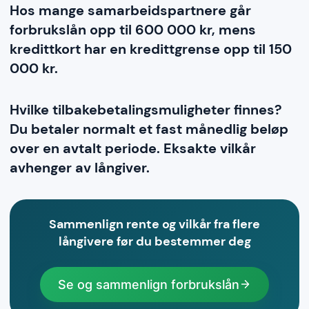
Hos mange samarbeidspartnere går
forbrukslån opp til 600 000 kr, mens
kredittkort har en kredittgrense opp til 150
000 kr.
Hvilke tilbakebetalingsmuligheter finnes?
Du betaler normalt et fast månedlig beløp
over en avtalt periode. Eksakte vilkår
avhenger av långiver.
Sammenlign rente og vilkår fra flere
långivere før du bestemmer deg
Se og sammenlign forbrukslån