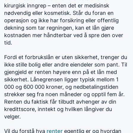
kirurgisk inngrep – enten det er medisinsk
nødvendig eller kosmetisk. Står du foran en
operasjon og ikke har forsikring eller offentlig
dekning som tar regningen, kan et lån gjøre
kostnaden mer håndterbar ved å spre den over
tid.
Fordi et forbrukslån er uten sikkerhet, trenger du
ikke stille bolig eller andre eiendeler som pant. Til
gjengjeld er renten høyere enn på et lån med
sikkerhet. Lånegrensen ligger typisk mellom 1
000 og 600 000 kroner, og nedbetalingstiden
strekker seg fra noen måneder og opptil fem år.
Renten du faktisk får tilbudt avhenger av din
kredittscore, inntekt og hvilken långiver du
velger.
Vil du forstå hva
renter
egentlig er og hvordan