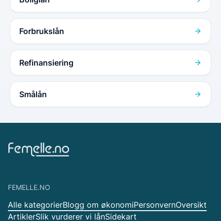
Forbrukslån
Refinansiering
Smålån
FEMELLE.NO
Alle kategorier
Blogg om økonomi
Personvern
Oversikt
Artikler
Slik vurderer vi lån
Sidekart