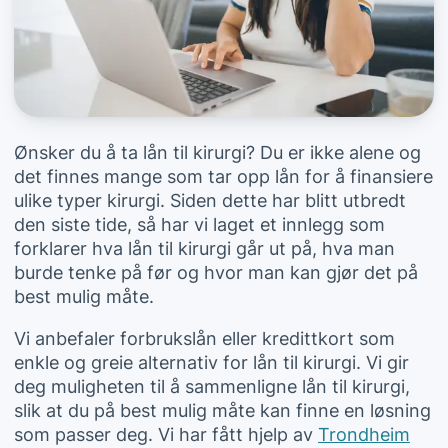
Ønsker du å ta lån til kirurgi? Du er ikke alene og
det finnes mange som tar opp lån for å finansiere
ulike typer kirurgi. Siden dette har blitt utbredt
den siste tide, så har vi laget et innlegg som
forklarer hva lån til kirurgi går ut på, hva man
burde tenke på før og hvor man kan gjør det på
best mulig måte.
Vi anbefaler forbrukslån eller kredittkort som
enkle og greie alternativ for lån til kirurgi. Vi gir
deg muligheten til å sammenligne lån til kirurgi,
slik at du på best mulig måte kan finne en løsning
som passer deg. Vi har fått hjelp av
Trondheim