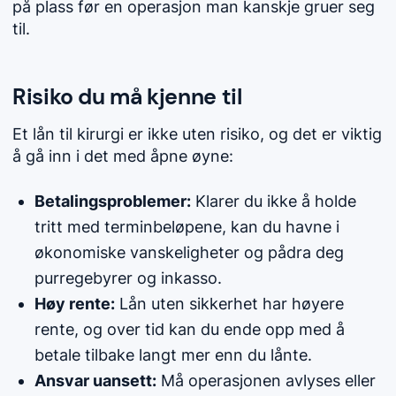
på plass før en operasjon man kanskje gruer seg
til.
Risiko du må kjenne til
Et lån til kirurgi er ikke uten risiko, og det er viktig
å gå inn i det med åpne øyne:
Betalingsproblemer:
Klarer du ikke å holde
tritt med terminbeløpene, kan du havne i
økonomiske vanskeligheter og pådra deg
purregebyrer og inkasso.
Høy rente:
Lån uten sikkerhet har høyere
rente, og over tid kan du ende opp med å
betale tilbake langt mer enn du lånte.
Ansvar uansett:
Må operasjonen avlyses eller