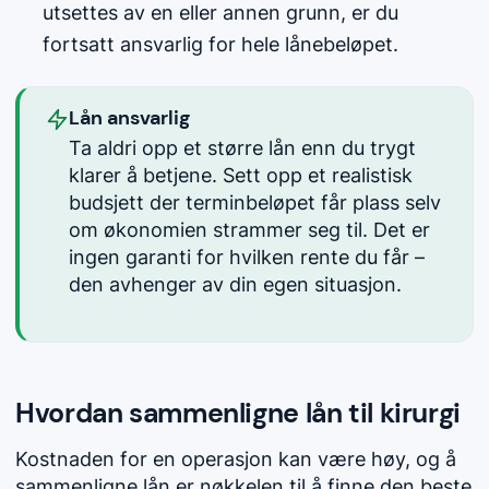
utsettes av en eller annen grunn, er du
fortsatt ansvarlig for hele lånebeløpet.
Lån ansvarlig
Ta aldri opp et større lån enn du trygt
klarer å betjene. Sett opp et realistisk
budsjett der terminbeløpet får plass selv
om økonomien strammer seg til. Det er
ingen garanti for hvilken rente du får –
den avhenger av din egen situasjon.
Hvordan sammenligne lån til kirurgi
Kostnaden for en operasjon kan være høy, og å
sammenligne lån er nøkkelen til å finne den beste