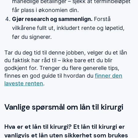
månedlige betalinger – sjekk at terminbeløpet
får plass i økonomien din.
Gjør research og sammenlign.
Forstå
vilkårene fullt ut, inkludert rente og løpetid,
før du signerer.
Tar du deg tid til denne jobben, velger du et lån
du faktisk har råd til – ikke bare ett du blir
godkjent for. Trenger du flere generelle tips,
finnes en god guide til hvordan du
finner den
laveste renten
.
Vanlige spørsmål om lån til kirurgi
Hva er et lån til kirurgi? Et lån til kirurgi er
vanligvis et lån uten sikkerhet som brukes