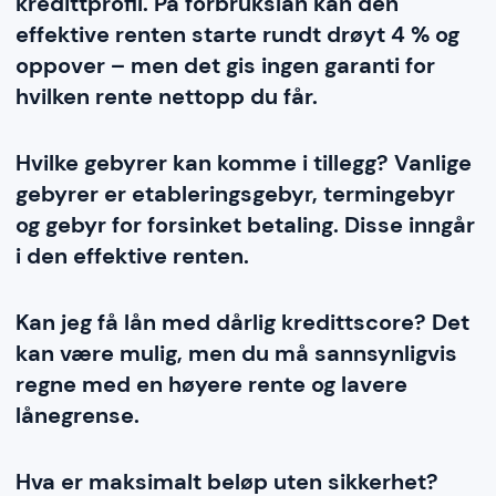
kredittprofil. På forbrukslån kan den
effektive renten starte rundt drøyt 4 % og
oppover – men det gis ingen garanti for
hvilken rente nettopp du får.
Hvilke gebyrer kan komme i tillegg? Vanlige
gebyrer er etableringsgebyr, termingebyr
og gebyr for forsinket betaling. Disse inngår
i den effektive renten.
Kan jeg få lån med dårlig kredittscore? Det
kan være mulig, men du må sannsynligvis
regne med en høyere rente og lavere
lånegrense.
Hva er maksimalt beløp uten sikkerhet?