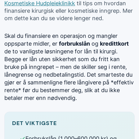
Kosmetiske Hudpleieklinikk
til tips om hvordan
finansiere kirurgisk eller kosmetiske inngrep. Mer
om dette kan du se videre lenger ned.
Skal du finansiere en operasjon og mangler
oppsparte midler, er
forbrukslån
og
kredittkort
de to vanligste løsningene for lån til kirurgi.
Begge er lån uten sikkerhet som du fritt kan
bruke på inngrepet – men de skiller seg i rente,
lånegrense og nedbetalingstid. Det smarteste du
gjør er å sammenligne flere långivere på *effektiv
rente* før du bestemmer deg, slik at du ikke
betaler mer enn nødvendig.
DET VIKTIGSTE
Forbrukslån (1 000–600 000 kr) og