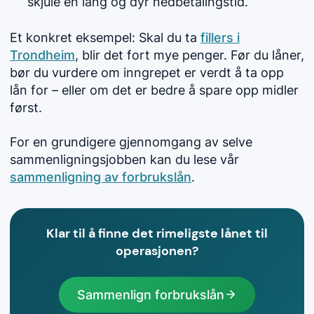
skjule en lang og dyr nedbetalingstid.
Et konkret eksempel: Skal du ta
fillers i
Trondheim
, blir det fort mye penger. Før du låner,
bør du vurdere om inngrepet er verdt å ta opp
lån for – eller om det er bedre å spare opp midler
først.
For en grundigere gjennomgang av selve
sammenligningsjobben kan du lese vår
sammenligning av forbrukslån
.
Klar til å finne det rimeligste lånet til
operasjonen?
Sammenlign forbrukslån