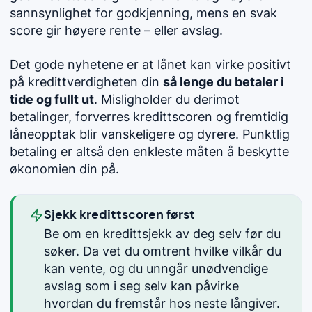
sannsynlighet for godkjenning, mens en svak
score gir høyere rente – eller avslag.
Det gode nyhetene er at lånet kan virke positivt
på kredittverdigheten din
så lenge du betaler i
tide og fullt ut
. Misligholder du derimot
betalinger, forverres kredittscoren og fremtidig
låneopptak blir vanskeligere og dyrere. Punktlig
betaling er altså den enkleste måten å beskytte
økonomien din på.
Sjekk kredittscoren først
Be om en kredittsjekk av deg selv før du
søker. Da vet du omtrent hvilke vilkår du
kan vente, og du unngår unødvendige
avslag som i seg selv kan påvirke
hvordan du fremstår hos neste långiver.