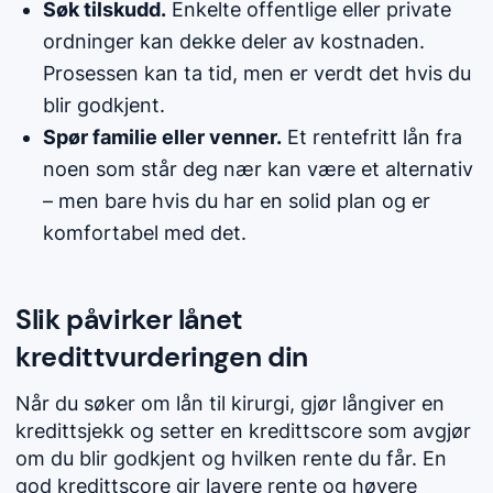
Søk tilskudd.
Enkelte offentlige eller private
ordninger kan dekke deler av kostnaden.
Prosessen kan ta tid, men er verdt det hvis du
blir godkjent.
Spør familie eller venner.
Et rentefritt lån fra
noen som står deg nær kan være et alternativ
– men bare hvis du har en solid plan og er
komfortabel med det.
Slik påvirker lånet
kredittvurderingen din
Når du søker om lån til kirurgi, gjør långiver en
kredittsjekk og setter en kredittscore som avgjør
om du blir godkjent og hvilken rente du får. En
god kredittscore gir lavere rente og høyere