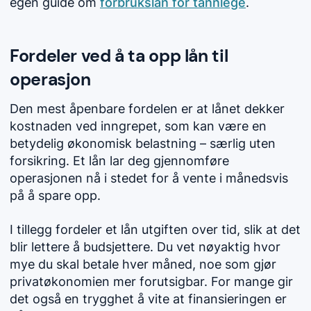
egen guide om
forbrukslån for tannlege
.
Fordeler ved å ta opp lån til
operasjon
Den mest åpenbare fordelen er at lånet dekker
kostnaden ved inngrepet, som kan være en
betydelig økonomisk belastning – særlig uten
forsikring. Et lån lar deg gjennomføre
operasjonen nå i stedet for å vente i månedsvis
på å spare opp.
I tillegg fordeler et lån utgiften over tid, slik at det
blir lettere å budsjettere. Du vet nøyaktig hvor
mye du skal betale hver måned, noe som gjør
privatøkonomien mer forutsigbar. For mange gir
det også en trygghet å vite at finansieringen er