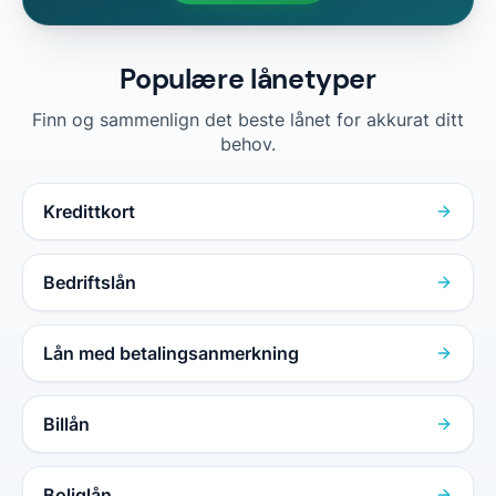
Populære lånetyper
Finn og sammenlign det beste lånet for akkurat ditt
behov.
Kredittkort
Bedriftslån
Lån med betalingsanmerkning
Billån
Boliglån