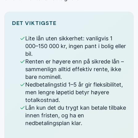
DET VIKTIGSTE
Lite lån uten sikkerhet: vanligvis 1
000–150 000 kr, ingen pant i bolig eller
bil.
Renten er høyere enn på sikrede lån –
sammenlign alltid effektiv rente, ikke
bare nominell.
Nedbetalingstid 1–5 år gir fleksibilitet,
men lengre løpetid betyr høyere
totalkostnad.
Lån kun det du trygt kan betale tilbake
innen fristen, og ha en
nedbetalingsplan klar.