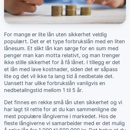
For mange er lite lån uten sikkerhet veldig
populært. Det er et type forbrukslån med en liten
lånesum. Et slikt lån kan sørge for en sum med
penger man kan motta relativt, og man trenger
ikke stille sikkerhet for å få lånet. I tillegg er det
et lån med lave kostnader, siden det er såpass
lite og det vil ikke ta lang tid å nedbetale det.
Uansett har ulike forbrukslån vanligvis en
nedbetalingstid mellom 1 til 5 år.
Det finnes en rekke små lån uten sikkerhet og vi
har lagt til rette for at du kan sammenligne de
mest populære långiverne i markedet. Hos de
fleste långiverne vi samarbeider med er det mulig