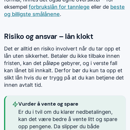
eksempel
forbrukslån for tannlege
eller de
beste
og billigste smålånene
.
Risiko og ansvar – lån klokt
Det er alltid en risiko involvert når du tar opp et
lån uten sikkerhet. Betaler du ikke tilbake innen
fristen, kan det påløpe gebyrer, og i verste fall
kan lånet bli innkalt. Derfor bør du kun ta opp et
slikt lån hvis du er trygg på at du kan betjene det
innen avtalt tid.
Vurder å vente og spare
Er du i tvil om du klarer nedbetalingen,
kan det være bedre å vente litt og spare
opp pengene. Da slipper du både