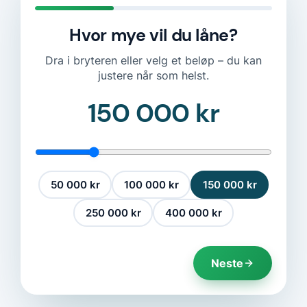
Hvor mye vil du låne?
Dra i bryteren eller velg et beløp – du kan
justere når som helst.
150 000 kr
50 000 kr
100 000 kr
150 000 kr
250 000 kr
400 000 kr
Neste