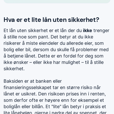
Hva er et lite lån uten sikkerhet?
Et lån uten sikkerhet er et lån der du
ikke
trenger
å stille noe som pant. Det betyr at du ikke
risikerer å miste eiendeler du allerede eier, som
bolig eller bil, dersom du skulle få problemer med
å betjene lånet. Dette er en fordel for deg som
ikke ønsker – eller ikke har mulighet – til å stille
sikkerhet.
Baksiden er at banken eller
finansieringsselskapet tar en større risiko når
lånet er usikret. Den risikoen prises inn i renten,
som derfor ofte er høyere enn for eksempel et
boliglån eller billån. Et "lite" lån betyr i praksis et
lite lånebeløp, gjerne i nedre del av spennet, der