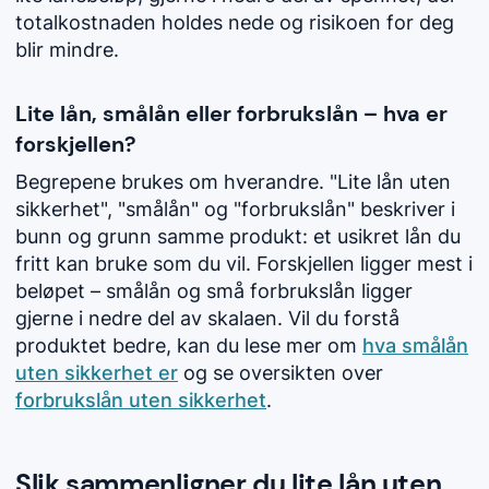
totalkostnaden holdes nede og risikoen for deg
blir mindre.
Lite lån, smålån eller forbrukslån – hva er
forskjellen?
Begrepene brukes om hverandre. "Lite lån uten
sikkerhet", "smålån" og "forbrukslån" beskriver i
bunn og grunn samme produkt: et usikret lån du
fritt kan bruke som du vil. Forskjellen ligger mest i
beløpet – smålån og små forbrukslån ligger
gjerne i nedre del av skalaen. Vil du forstå
produktet bedre, kan du lese mer om
hva smålån
uten sikkerhet er
og se oversikten over
forbrukslån uten sikkerhet
.
Slik sammenligner du lite lån uten