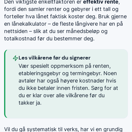
Den viktigste enkeltfaktoren er
effektiv rente
,
fordi den samler renter og gebyrer i ett tall og
forteller hva lånet faktisk koster deg. Bruk gjerne
en lånekalkulator – de fleste långivere har en på
nettsiden – slik at du ser månedsbeløp og
totalkostnad før du bestemmer deg.
Les vilkårene før du signerer
Vær spesielt oppmerksom på renten,
etableringsgebyr og termingebyr. Noen
avtaler har også høyere kostnader hvis
du ikke betaler innen fristen. Sørg for at
du er klar over alle vilkårene før du
takker ja.
Vil du gå systematisk til verks, har vi en grundig