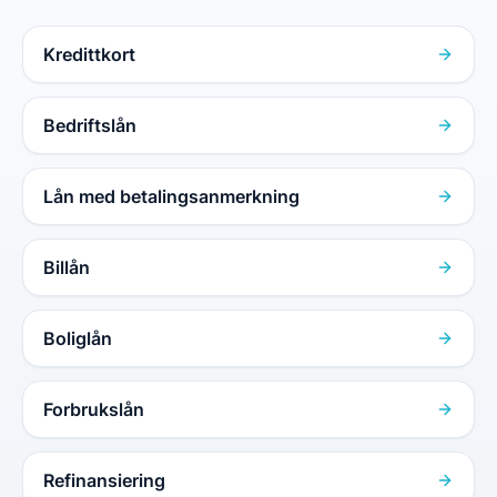
Kredittkort
Bedriftslån
Lån med betalingsanmerkning
Billån
Boliglån
Forbrukslån
Refinansiering