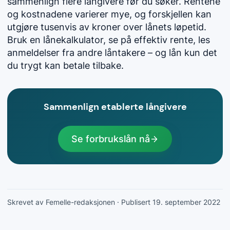
sammenlign flere långivere før du søker. Rentene
og kostnadene varierer mye, og forskjellen kan
utgjøre tusenvis av kroner over lånets løpetid.
Bruk en lånekalkulator, se på effektiv rente, les
anmeldelser fra andre låntakere – og lån kun det
du trygt kan betale tilbake.
Sammenlign etablerte långivere
Se forbrukslån nå
Skrevet av Femelle-redaksjonen
· Publisert 19. september 2022