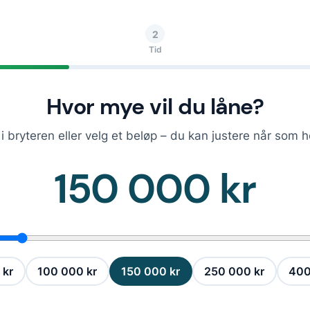
2
Tid
Hvor mye vil du låne?
i bryteren eller velg et beløp – du kan justere når som h
150 000 kr
 kr
100 000 kr
150 000 kr
250 000 kr
400