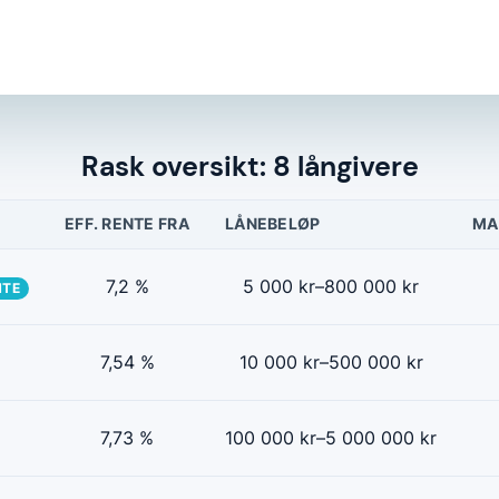
Rask oversikt: 8 långivere
EFF. RENTE FRA
LÅNEBELØP
MA
7,2 %
5 000 kr–800 000 kr
NTE
7,54 %
10 000 kr–500 000 kr
7,73 %
100 000 kr–5 000 000 kr