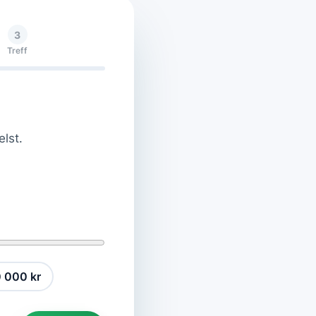
3
Treff
elst.
 000 kr