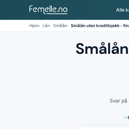
Alle k
Hjem
Lån
Smålån
Smålån uten kredittsjekk - fi
Smålån 
Svar på 