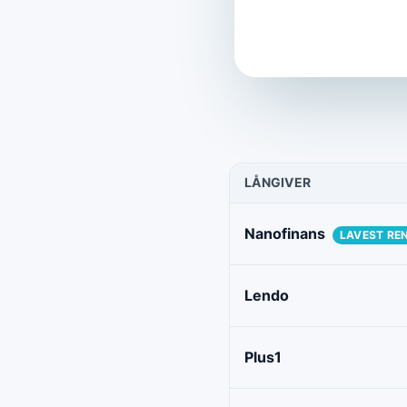
LÅNGIVER
Nanofinans
LAVEST RE
Lendo
Plus1