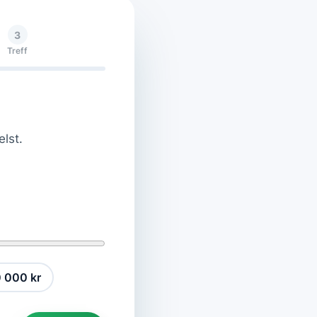
3
Treff
elst.
 000 kr