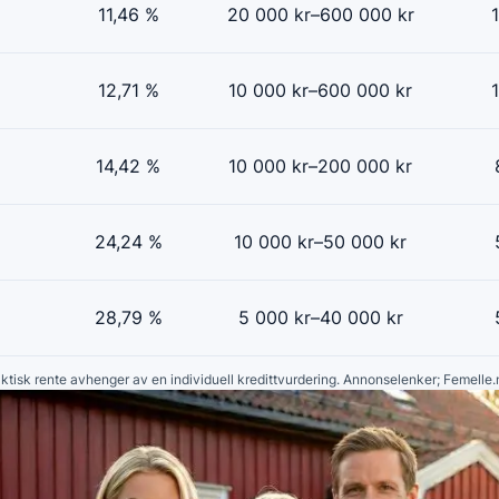
11,46 %
20 000 kr–600 000 kr
1
12,71 %
10 000 kr–600 000 kr
1
14,42 %
10 000 kr–200 000 kr
24,24 %
10 000 kr–50 000 kr
28,79 %
5 000 kr–40 000 kr
faktisk rente avhenger av en individuell kredittvurdering. Annonselenker; Femelle