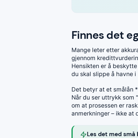
Finnes det eg
Mange leter etter akkura
gjennom kredittvurderin
Hensikten er å beskytte
du skal slippe å havne i 
Det betyr at et smålån *
Når du ser uttrykk som "
om at prosessen er rask 
anmerkninger – ikke at 
Les det med små 