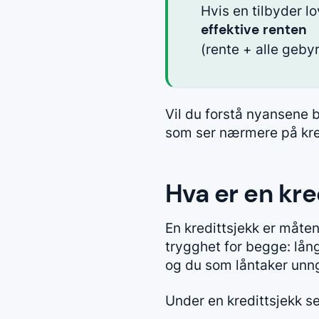
Hvis en tilbyder lo
effektive renten
(rente + alle gebyr
Vil du forstå nyansene 
som ser nærmere på kre
Hva er en kre
En kredittsjekk er måte
trygghet for begge: lång
og du som låntaker unng
Under en kredittsjekk se