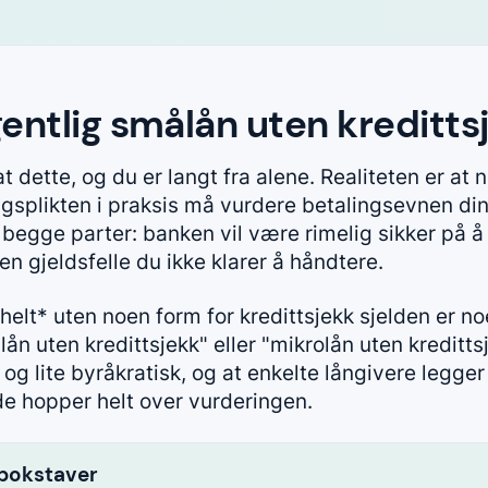
entlig smålån uten kreditts
t dette, og du er langt fra alene. Realiteten er at 
gsplikten i praksis må vurdere betalingsevnen din 
 begge parter: banken vil være rimelig sikker på å
en gjeldsfelle du ikke klarer å håndtere.
helt* uten noen form for kredittsjekk sjelden er noe
lån uten kredittsjekk" eller "mikrolån uten kreditts
og lite byråkratisk, og at enkelte långivere legge
de hopper helt over vurderingen.
bokstaver