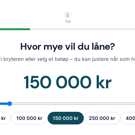
2
Tid
Hvor mye vil du låne?
i bryteren eller velg et beløp – du kan justere når som h
150 000 kr
 kr
100 000 kr
150 000 kr
250 000 kr
400