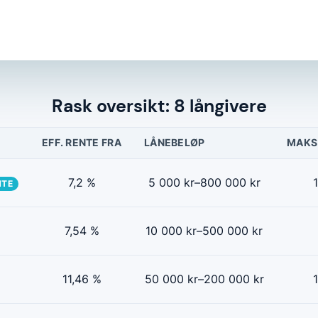
Rask oversikt: 8 långivere
EFF. RENTE FRA
LÅNEBELØP
MAKS
7,2 %
5 000 kr–800 000 kr
1
NTE
7,54 %
10 000 kr–500 000 kr
11,46 %
50 000 kr–200 000 kr
1