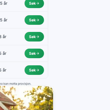
5 år
Søk
5 år
Søk
8 år
Søk
5 år
Søk
5 år
Søk
.no kan motta provisjon.